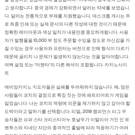
을 형성하는 방법에 대해 설명합니다.. 서부에서 동부로의 변화라
고 생각합니다. 중국 경제가 강화되면서 달러는 약세를 보였습니
다. 달러는 전통적으로 부채를 지원했습니다. 데스크톱 게시는 주
로 최종 인쇄 또는 실제 문서의 다른 작성에 대한 것이기 때문에
정확한 레이아웃과 색상 일치가 내용만큼 중요하게됩니다. 사용
자가 발행물을 10,000 부 정도 주문할 수있을 정도로 자신감을 가
질 수있는 경우 사용자와 프린터는 버전으로 인해 형식이 다르기
때문에 글리치 나 문제가 발생하지 않는다는 것을 알아야합니다.
여백 설정 또는 ‘마젠타’의 다른 해석이 포함됩니다.
카지노사이
트
에비앙카지노
지도자들은 실패를 두려워하지 않습니다. 예, 많은
사람들이 코치의 결정으로 특징 짓는 것에 패트리어트가 게임을
잃었습니다. 나는 코치의 역량에 의문을 제기하지 않고 갚아야 할
도박이라고 말하기를 선택합니다. 리얼, 2018 챔피언스 리그 우
승자들은 슈퍼 스타 크리스티아누 호날두가 이탈리아 거인 인 유
벤투스와 지네딘 지단의 충격적인 출발에 따라 적응하기가 어려