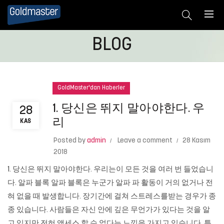
BLOG
GoldMaster'dan Haberler
1. 당신은 뛰지 말아야한다. 우
28
리
KAS
Posted by
admin
Leave a comment
28 Kasım
2018
1. 당신은 뛰지 말아야한다. 우리는이 모든 것을 여러 번 들었습니
다. 알파 블록 알파 블록은 누군가 알파 파 활동이 거의 없거나 전
혀 없을 때 발생합니다. 장기간에 걸쳐 스트레스를받는 경우가 종
종 있습니다. 사람들은 자신 안에 깊은 무언가가 있다는 것을 알
고 있지만 전혀 액세스 할 수 없다는 느낌을 가지고 있습니다. 특