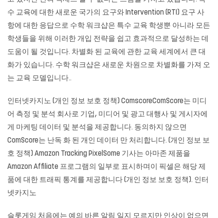
수 교육에 대한 새로운 국가의 요구와 Intervention (RTI) 요구 사
항에 대한 응답으로 수학 워크샵은 특수 교육 학생뿐 아니라 모든
학생들을 위해 이러한 개입 전략을 쉽고 효과적으로 달성하는 데
도움이 될 것입니다. 차별화 된 교육에 관한 교육 세계에서 큰 대
화가 있습니다. 수학 워크샵은 새로운 차원으로 차별화를 가져 오
는 교육 모델입니다..
인터넷카지노 (개인 정보 보호 정책) ComscoreComScore는 미디
어 측정 및 분석 회사로 기업, 미디어 및 광고 대행사 및 게시자에
게 마케팅 데이터 및 분석을 제공합니다. 동의하지 않으면
ComScore는 난독 화 된 개인 데이터 만 처리합니다. (개인 정보 보
호 정책) Amazon Tracking PixelSome 기사는 아마존 제품을
Amazon Affiliate 프로그램의 일부로 표시하며이 픽셀은 해당 제
품에 대한 트래픽 통계를 제공합니다 (개인 정보 보호 정책). 인터
넷카지노
슬롯게임
처음에는 예의 바른 알림 일지 모르지만 인상이 없으면