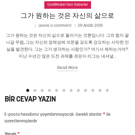
GoldMaster'dan Haberler
그가 원하는 것은 자신의 삶으로
Leave a comment
28 Aralık 2018
그가 원하는 것은 자신의 삶으로 돌아가는 것뿐입니다. 그의 힘이 끝
나갈 무렵, 그는 자신의 정체성에 의문을 갖도록 강요하는 사악한 진
실을 발견한다. 그는 그가 생각하는 사람인가? 여기서 뭐하는거야?.
지난 수년간 많은 도전 과제를 겪은이 리그는 내셔널...
Read More
BIR CEVAP YAZIN
*
E-posta hesabınız yayımlanmayacak.
Gerekli alanlar
ile
işaretlenmişlerdir
*
Yorum