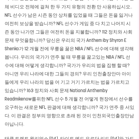
체 비디오 전체에 걸쳐 한 두 가지 유형의 전환 만 사용하십시오..
NFL 선수가 남은 시즌 동안 상처를 입었을 때 그들은 돈을 잃거나
여전히 보상을 받습니까? NFL 선수가 게임 중 다 치고 나머지 시
즌 동안 나가면 그들은 여전히 ​​돈을 지불합니까? 112 정치와 사회
문제 무엇을합니까? 당신은 우리의 국가 Anthem iby Shyron E
Shenko가 12 개월 전에 무릎을 꿇은 NBA / NFL 선수에 대해 생각해
봅니다. 우리의 국가가 연주 될 때 무릎을 꿇고있는 NBA / NFL 선
수에 대해 어떻게 생각합니까? 국가가 우리의 법을 집행 할 때?
아니면 우리 나라에 대한 그들의 경의? 우리
인천출장안마
아이
들에게 우리 나라의 법을 어 기고 거기 가르치는 법을 가르치고
있습니까? 163 정치와 사회 문제 National Anthemby
Readmikenow를위한 NFL 선수 5 개월 전 어떻게 현장에서 선수를
요구하는 새로운 NFL 판결에 대해 생각합니까? 국가 연주 중 서있
다. 이 판결은 정부의 영향으로 초래 된 것이 인천외국인출장만남
아닙니다.