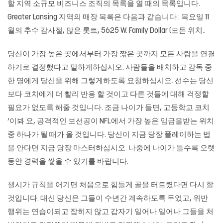
할 지역 소규모 비즈니스 조직의 목록을 열 때의 목록입니다.
Greater Lansing 지역의 매장 목록은 다음과 같습니다 : 목요일 11
월의 추수 감사절, 많은 롯트, 5625 W. Family Dollar (모든 위치..
당신이 가장 높은 곳에서부터 가장 짧은 곳까지 모든 사람을 연결
하기로 결정했다고 말하게하십시오. 사람들을 배치하고 감독 중
한 명에게 당신을 위해 그렇게하도록 요청하십시오. 선수는 당신
보다 코치에게 더 빨리 반응 할 것이고 다른 것들에 대해 걱정할
필요가 없도록 해줄 것입니다. 조금 나이가 들면, 고등학교 코치
‘이봐 요, 공격적인 보선공이 NFL에서 가장 높은 임금을받는 위치
중 하나가 될 때가 올 것입니다. 당신이 지금 당장 플레이하는 법
을 안다면 지금 당장 마스터하십시오. 나중에 나이가 들수록 오랫
동안 경력을 쌓을 수 있기를 바랍니다.
첼시가 규칙을 어기면 처음으로 힘들게 골을 터트렸다면 다시 할
것입니다. 대신 당신은 그들이 수년간 계속하도록 두었고, 위반
행위는 연습이되고 잡히지 않고 갑자기 일어나 일어나 그들을 처