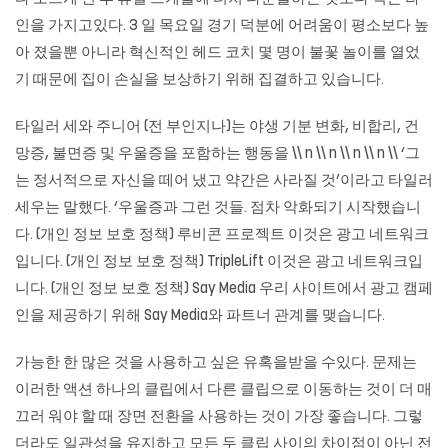
인을 가지고있다. 3 일 목요일 경기 덕분에 어려움이 평소보다 높
아 졌을뿐 아니라 혁신적인 헤드 코치 몇 명이 불꽃 놀이를 열었
기 때문에 집이 손실을 보상하기 위해 집결하고 있습니다.
타일러 세와 주니어 (전 부인지나)는 야생 기분 변화, 비합리, 건
망증, 불면증 및 우울증을 포함하는 행동을 \\ n \\ n \\ n \\ n \\ ‘그
는 정서적으로 자신을 떼어 냈고 약간은 사라질 것’이라고 타일러
세우는 말했다. ‘우울증과 그런 것들. 점차 악화되기 시작했습니
다. (개인 정보 보호 정책) 루비콘 프로젝트 이것은 광고 네트워크
입니다. (개인 정보 보호 정책) TripleLift 이것은 광고 네트워크입
니다. (개인 정보 보호 정책) Say Media 우리 사이트에서 광고 캠페
인을 제공하기 위해 Say Media와 파트너 관계를 맺습니다.
가능한 한 많은 것을 사용하고 싶은 유혹을받을 수있다. 문제는
이러한 액션 하나의 클립에서 다른 클립으로 이동하는 것이 더 매
끄러 워야 할 때 장면 전환을 사용하는 것이 가장 좋습니다. 그렇
더라도 일관성을 유지하고 모든 두 클립 사이의 차이점이 아닌 전