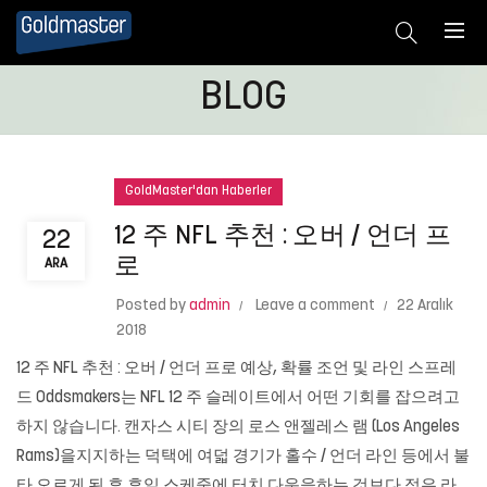
BLOG
GoldMaster'dan Haberler
12 주 NFL 추천 : 오버 / 언더 프
22
로
ARA
Posted by
admin
Leave a comment
22 Aralık
2018
12 주 NFL 추천 : 오버 / 언더 프로 예상, 확률 조언 및 라인 스프레
드 Oddsmakers는 NFL 12 주 슬레이트에서 어떤 기회를 잡으려고
하지 않습니다. 캔자스 시티 장의 로스 앤젤레스 램 (Los Angeles
Rams)을지지하는 덕택에 여덟 경기가 홀수 / 언더 라인 등에서 불
타 오르게 된 후 휴일 스케줄에 터치 다운을하는 것보다 적은 라