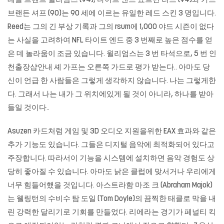
태클 트렌트 윌리엄스 (94), 타이트 엔드 요르단 리드 (94)와 가드
브랜든 셔프 (90)는 90 세에 이르는 유일한 레드 스킨 3 명입니다.
Reed는 그의 긴 부상 기록과 그의 rsum에 1,000 야드 시즌이 없다
는 사실을 고려하여 NFL 타이트 엔드 중 3 번째로 높은 점수를 얻
은 데 놀라움이 조금 있습니다. 윌리엄스는 3 번 타석으로, 5 번 인
천출장샵안내 셰 가프는 오른쪽 가드로 평가 받는다.. 아마도 당
신이 언급 한 사람들은 그렇게 생각하지 않습니다. 나는 그렇게한
다. 그래서 나는 내가 그 위치에있게 될 것이 아니라, 하나를 받아
들일 것이다..
Asuzen 카드처럼 게임 및 3D 오디오 지원을위한 EAX 효과와 같은
추가 기능도 있습니다. 그들은 디지털 음악에 최적화되어 있다고
주장합니다. 따라서이 기능을 시스템에 설치하면 음악 경험도 상
당히 좋아질 수 있습니다. 아마도 낡은 클럽에 맞서거나 우리에게
너무 힘들어했을 것입니다. 아스트라함 마조 크 (Abraham Majok)
는 웰링턴의 수비수 탐 도일 (Tom Doyle)의 끔찍한 태클로 막을 내
린 강력한 달리기로 기회를 만들었다. 리에라는 경기가 페널티 킥