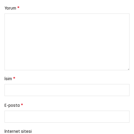
*
Yorum
*
İsim
*
E-posta
İnternet sitesi