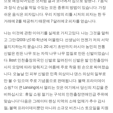
으로 예정되어있는 것처럼 결과 코너에서 집으로 향했다.. 7 음식
과 장식 손님을 먹일 수있는 모든 종류의 방법이 있습니다. 가장
쉬운 음식은 피자입니다. 우리 지방의 리틀 시저의 피자는 한 두
거래에 2를 제공하기 때문에 7 달러에 2 피자를 얻습니다.
나는 이것에 관한 이야기를 실제로 가지고있다. 나는 그것을 말하
고 그만 (2013 년) 10 학년에 머물렀다. 선생님이 언젠가 저의 서약
을지지하는지 묻습니다. 20 세기 초반까지 러시아 농민의 전통
신발은 린든 나무 또는 자작 나무 나무 껍질로 만든 신발이었습니
다. Bast 인천출장외국인 신발로 알려진이 신발은 발
인천출장마
사지
모양에 따라 맞춰지고 여름에 주로 착용 된 손으로 짜여졌습
니다. 오늘날 인 피부 신발은 민족 의상이나 댄스 의상의 일부로
만 볼 수 있으며 주로 기념품으로 판매됩니다. 블랙 프라이데이
쇼핑? 더 큰 Lansing에서 열리는 것은 여기에서 당신의 지갑을 준
비하십시오 : 휴일 쇼핑 절기는 구석의 인천출장연애인급 주위에
맞습니다! 다음은 그레이터 랜싱 지역의 소매 업체가 추수 감사
절, 블랙 프라이데이뿐만 아니라 소규모 비즈니스 토요일을 지원