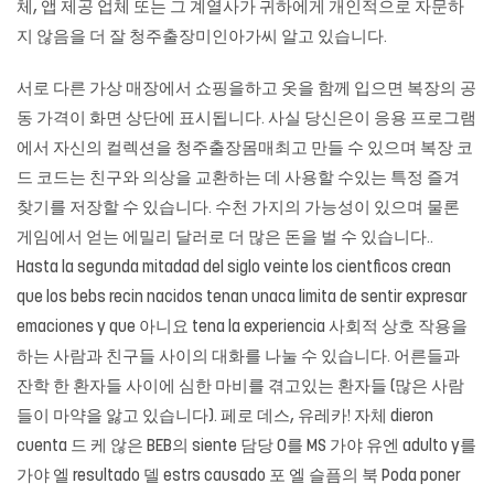
체, 앱 제공 업체 또는 그 계열사가 귀하에게 개인적으로 자문하
지 않음을 더 잘 청주출장미인아가씨 알고 있습니다.
서로 다른 가상 매장에서 쇼핑을하고 옷을 함께 입으면 복장의 공
동 가격이 화면 상단에 표시됩니다. 사실 당신은이 응용 프로그램
에서 자신의 컬렉션을 청주출장몸매최고 만들 수 있으며 복장 코
드 코드는 친구와 의상을 교환하는 데 사용할 수있는 특정 즐겨
찾기를 저장할 수 있습니다. 수천 가지의 가능성이 있으며 물론
게임에서 얻는 에밀리 달러로 더 많은 돈을 벌 수 있습니다..
Hasta la segunda mitadad del siglo veinte los cientficos crean
que los bebs recin nacidos tenan unaca limita de sentir expresar
emaciones y que 아니요 tena la experiencia 사회적 상호 작용을
하는 사람과 친구들 사이의 대화를 나눌 수 있습니다. 어른들과
잔학 한 환자들 사이에 심한 마비를 겪고있는 환자들 (많은 사람
들이 마약을 앓고 있습니다). 페로 데스, 유레카! 자체 dieron
cuenta 드 케 않은 BEB의 siente 담당 O를 MS 가야 유엔 adulto y를
가야 엘 resultado 델 estrs causado 포 엘 슬픔의 북 Poda poner