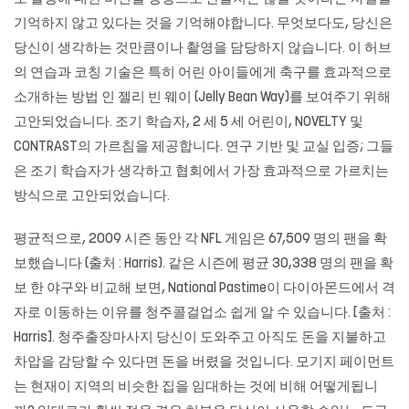
기억하지 않고 있다는 것을 기억해야합니다. 무엇보다도, 당신은
당신이 생각하는 것만큼이나 촬영을 담당하지 않습니다. 이 허브
의 연습과 코칭 기술은 특히 어린 아이들에게 축구를 효과적으로
소개하는 방법 인 젤리 빈 웨이 (Jelly Bean Way)를 보여주기 위해
고안되었습니다. 조기 학습자, 2 세 5 세 어린이, NOVELTY 및
CONTRAST의 가르침을 제공합니다. 연구 기반 및 교실 입증; 그들
은 조기 학습자가 생각하고 협회에서 가장 효과적으로 가르치는
방식으로 고안되었습니다.
평균적으로, 2009 시즌 동안 각 NFL 게임은 67,509 명의 팬을 확
보했습니다 (출처 : Harris). 같은 시즌에 평균 30,338 명의 팬을 확
보 한 야구와 비교해 보면, National Pastime이 다이아몬드에서 격
자로 이동하는 이유를 청주콜걸업소 쉽게 알 수 있습니다. [출처 :
Harris].
청주출장마사지
당신이 도와주고 아직도 돈을 지불하고
차압을 감당할 수 있다면 돈을 버렸을 것입니다. 모기지 페이먼트
는 현재이 지역의 비슷한 집을 임대하는 것에 비해 어떻게됩니