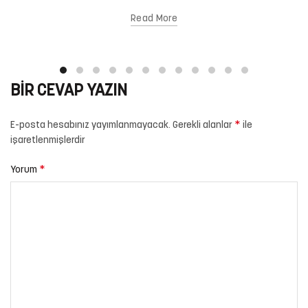
Read More
BIR CEVAP YAZIN
*
E-posta hesabınız yayımlanmayacak.
Gerekli alanlar
ile
işaretlenmişlerdir
*
Yorum