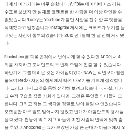
다에서 이기기에는 너무 습합니다. \\ ‘FBI는 데이터베이스 리뷰,
수표를 보냈지 만 실제로 코멘트를 한 사람을 더 이상 확인할 수
없었습니다.’Lasky는 YouTube가 불만 사항을 접수 한 후 댓글을
삭제했다고 말했습니다. Instagram 게시에는 크루즈가 무기를 들
고있는 사진이 첨부되었습니다. 2016 년 1 월에 한 달 전에 게시됐
다.
Blackshear를 파울 곤경에서 벗어나게 할 수 있다면 ACC에서 4
위를 차지하고 토너먼트의 두 번째 주말에 진출 할 수 있습니다.
하반기에 그를 데려온 것은 차이점이었다. NAW는 작년보다 훨씬
좋으며 Med가 자신의 침체에서 빠져 나오기를 기쁘게 생각합니
다. 그리고 나서 그것을 통해 생각해 보려고했습니다. 사실, 제가
그 수정 구슬을 잡을 기회가 있다면, 그것은 무엇을 의미할지 모
릅니다. 그리고 저는 그 생각을 정말로 받아 들일 수 없었습니다..
오랫동안 아무 일도 일어나지 않았고 번개가 아탈란트의 병사들
을 때렸다. 천둥이 박수 치고 하늘이 미친 사람의 변덕에 맞춰 춤
을 추었고 Anaxares는 그가 보았던 가장 큰 군대가 이음매에서 쪼