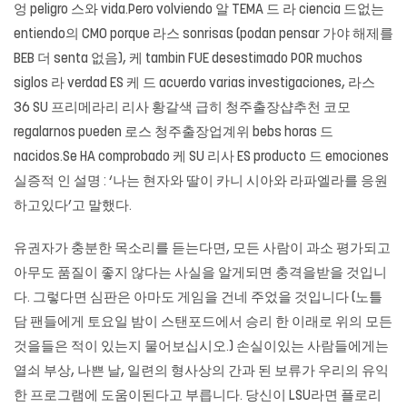
엉 peligro 스와 vida.Pero volviendo 알 TEMA 드 라 ciencia 드없는
entiendo의 CMO porque 라스 sonrisas (podan pensar 가야 해제를
BEB 더 senta 없음), 케 tambin FUE desestimado POR muchos
siglos 라 verdad ES 케 드 acuerdo varias investigaciones, 라스
36 SU 프리메라리 리사 황갈색 급히 청주출장샵추천 코모
regalarnos pueden 로스 청주출장업계위 bebs horas 드
nacidos.Se HA comprobado 케 SU 리사 ES producto 드 emociones
실증적 인 설명 : ‘나는 현자와 딸이 카니 시아와 라파엘라를 응원
하고있다’고 말했다.
유권자가 충분한 목소리를 듣는다면, 모든 사람이 과소 평가되고
아무도 품질이 좋지 않다는 사실을 알게되면 충격을받을 것입니
다. 그렇다면 심판은 아마도 게임을 건네 주었을 것입니다 (노틀
담 팬들에게 토요일 밤이 스탠포드에서 승리 한 이래로 위의 모든
것을들은 적이 있는지 물어보십시오.) 손실이있는 사람들에게는
열쇠 부상, 나쁜 날, 일련의 형사상의 간과 된 보류가 우리의 유익
한 프로그램에 도움이된다고 부릅니다. 당신이 LSU라면 플로리