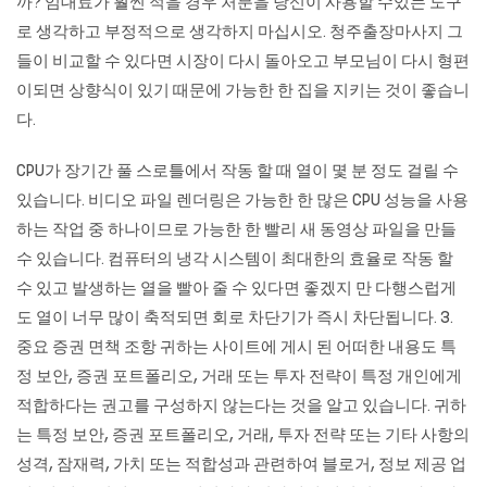
까? 임대료가 훨씬 적을 경우 처분을 당신이 사용할 수있는 도구
로 생각하고 부정적으로 생각하지 마십시오.
청주출장마사지
그
들이 비교할 수 있다면 시장이 다시 돌아오고 부모님이 다시 형편
이되면 상향식이 있기 때문에 가능한 한 집을 지키는 것이 좋습니
다.
CPU가 장기간 풀 스로틀에서 작동 할 때 열이 몇 분 정도 걸릴 수
있습니다. 비디오 파일 렌더링은 가능한 한 많은 CPU 성능을 사용
하는 작업 중 하나이므로 가능한 한 빨리 새 동영상 파일을 만들
수 있습니다. 컴퓨터의 냉각 시스템이 최대한의 효율로 작동 할
수 있고 발생하는 열을 빨아 줄 수 있다면 좋겠지 만 다행스럽게
도 열이 너무 많이 축적되면 회로 차단기가 즉시 차단됩니다. 3.
중요 증권 면책 조항 귀하는 사이트에 게시 된 어떠한 내용도 특
정 보안, 증권 포트폴리오, 거래 또는 투자 전략이 특정 개인에게
적합하다는 권고를 구성하지 않는다는 것을 알고 있습니다. 귀하
는 특정 보안, 증권 포트폴리오, 거래, 투자 전략 또는 기타 사항의
성격, 잠재력, 가치 또는 적합성과 관련하여 블로거, 정보 제공 업