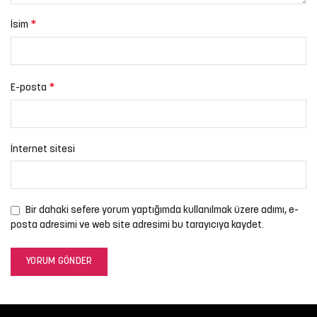
*
İsim
*
E-posta
İnternet sitesi
Bir dahaki sefere yorum yaptığımda kullanılmak üzere adımı, e-
posta adresimi ve web site adresimi bu tarayıcıya kaydet.