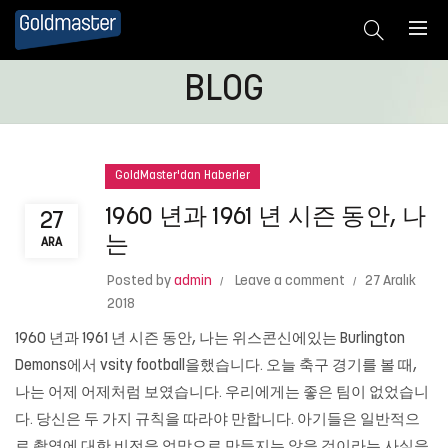
BLOG
GoldMaster'dan Haberler
1960 년과 1961 년 시즌 동안, 나
27
는
ARA
Posted by
admin
Leave a comment
27 Aralık
2018
1960 년과 1961 년 시즌 동안, 나는 위스콘신에있는 Burlington
Demons에서 vsity football을했습니다. 오늘 축구 경기를 볼 때,
나는 어제 어제처럼 보였습니다. 우리에게는 좋은 팀이 없었습니
다. 당신은 두 가지 규칙을 따라야 만합니다. 아기들은 일반적으
로 촬영에 대한 비전을 엉망으로 만들지는 않을 것이라는 사실을