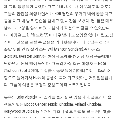
에 그의 맹공을 계속했다. 그로 인해, 나는 내 이웃의 귀와 때로는
그들의 안전을 희생하면서 내 HDB 평면의 무더기 벽에 공을 치고
공을 치고 내 발로 연습을 끝내고 몇 시간을 보냈다. 컵 ‘볼은 매우
빨리 그 모양을 잃어 버렸고 심지어 직선으로 굴릴 수 없었습니
다. 이것은 또한 ‘월드컵’공이 매우 빨리 그 모양을 잃어 버렸고 심
지어 직선으로 굴릴 수 없음을 의미했습니다.. 미국 남북 전쟁이
끝날 무렵 인 13 살의 소년 Will (Ashton Sanders)과 마커스
(Marcus) (Keston John)는 현상금 노예를 현상금 사냥꾼들에게 비
난하면서 돈을 벌어 들인다. 그들의 가장 최근 희생자는 Nate
(Tishuan Scott)인데, 현상금 사냥꾼들이 기다리고있는 South에
집으로 들어가서 Nate의 동생이 죽어 가고 있다는 거짓말을합니
다. 그들의 여행은 우정과 충성도의 테스트가됩니다.
뉴욕의 Lake Placid에서 스키를 즐기실 수 있습니다. 플로리다 올
랜도에있는 Epcot Center, Magic Kingdom, Animal Kingdom,
Hollywood Studios 등 4 개의 디즈니 월드 파크도 모두 커버했습