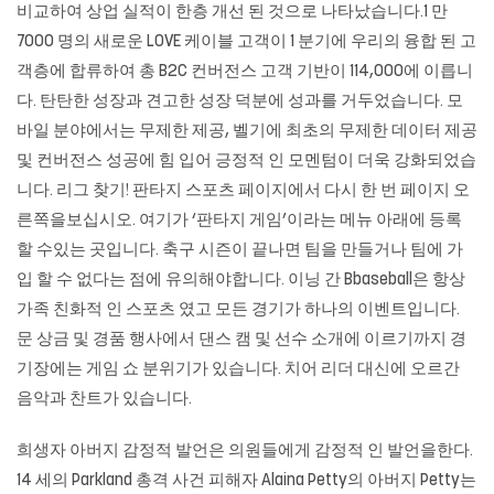
비교하여 상업 실적이 한층 개선 된 것으로 나타났습니다.1 만
7000 명의 새로운 LOVE 케이블 고객이 1 분기에 우리의 융합 된 고
객층에 합류하여 총 B2C 컨버전스 고객 기반이 114,000에 이릅니
다. 탄탄한 성장과 견고한 성장 덕분에 성과를 거두었습니다. 모
바일 분야에서는 무제한 제공, 벨기에 최초의 무제한 데이터 제공
및 컨버전스 성공에 힘 입어 긍정적 인 모멘텀이 더욱 강화되었습
니다. 리그 찾기! 판타지 스포츠 페이지에서 다시 한 번 페이지 오
른쪽을보십시오. 여기가 ‘판타지 게임’이라는 메뉴 아래에 등록
할 수있는 곳입니다. 축구 시즌이 끝나면 팀을 만들거나 팀에 가
입 할 수 없다는 점에 유의해야합니다. 이닝 간 Bbaseball은 항상
가족 친화적 인 스포츠 였고 모든 경기가 하나의 이벤트입니다.
문 상금 및 경품 행사에서 댄스 캠 및 선수 소개에 이르기까지 경
기장에는 게임 쇼 분위기가 있습니다. 치어 리더 대신에 오르간
음악과 찬트가 있습니다.
희생자 아버지 감정적 발언은 의원들에게 감정적 인 발언을한다.
14 세의 Parkland 총격 사건 피해자 Alaina Petty의 아버지 Petty는