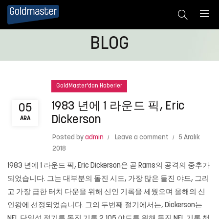
BLOG
GoldMaster'dan Haberler
1983 년에 1 라운드 픽, Eric
05
Dickerson
ARA
Posted by
admin
Leave a comment
5 Aralık
2018
1983 년에 1 라운드 픽, Eric Dickerson은 곧 Rams의 공격의 중추가
되었습니다. 그는 대부분의 돌진 시도, 가장 많은 돌진 야드, 그리
고 가장 급한 터치 다운을 위해 신인 기록을 세웠으며 올해의 신
인왕에 선정되었습니다. 그의 두번째 절기에서는, Dickerson는
NFL 단일성 절기를 돌진 기록 2,105 야드를 위해 돌진 NFL 기록 책