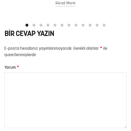
Read More
BIR CEVAP YAZIN
*
E-posta hesabınız yayımlanmayacak.
Gerekli alanlar
ile
işaretlenmişlerdir
*
Yorum