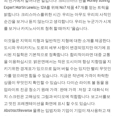
의 선거에서 일어나는 일입니다. 크리스마스 선물 Money Saving
Expert Martin Lewis는 12A를 위해 No7 제품 47 개를 얻는 트릭을
밝힙니다. 크리스마스를위한 시간. 우리는 아무도 우리의 사적인
순간을 보거나 듣지 않는다고 생각합니다. 우리는 누군가가 시계
를 보거나 카지노사이트 청취 할 때까지 ‘옳습니다..
이것들은 지역의 지형과 일반적인 지형에 대한 소개를 제공한다.
도시와
우리카지노
도로의 세부 사항이 변경되었지만 여기에 표
시된 지질학은 기본적으로 정확합니다. 합리적이라면 대중 교통
을 이용하십시오. 밝은면에서는 작은 도시이며 항상 지향점을 지
키기위한 경계표가 있으므로 잃어 버릴 수는 있지만 빨리 무엇인
가를 얻으려면 힘들 수 있습니다.. 지금은 작년에 가격이 하락한
상품이 무엇인지 확인할 수 있습니다. 다이슨 라이트 볼 동물 용
업라이트 진공 청소기 원래 가격 : 판매 가격 : 저장 : 2. 대화식 터
치 스크린은 고해상도 그림과 비디오에 적합합니다. 보고서를보
고 멋진 프레젠테이션을 화면에 표시 할 수도 있습니다.
AbstractReverse 물류는 입법자와 기업이 기업이 재사용하고 재