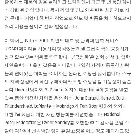
활용하는 제품의 양을 늘리려고 노력하면서 최근 몇 년 동안 감시
가 강화 된 영역입니다. 동시 픽업 및 인도와 관련된 차량 경로 지
정 문제는 기업이 한 번의 작업으로 인도 및 반품을 처리함으로써
처리 비용을 줄이려 할 때 발생합니다.
이 백서는 1996 ~ 2006 학년도 대학 및 단과대 입학 서비스
(UCAS) 데이터를 사용하여 명성있는 러셀 그룹 대학에 공정하게
접근 할 수있는 범위를 탐구합니다. ‘공정한’은 입학 신청 및 입학
제안을받는 비율이 같음을 의미합니다 입학 자격이 동등한 사람
들의 편에있는 대학들. 소비자는 온라인 쇼핑을 많이합니다. 소규
모 지역 상점에서 직접 구매하더라도 창 쇼핑을 할 가능성이 높습
니다. Herrcid 남자와 라 PJanfe 여자에 대한 liquoi의 영향을 받고
있는 동안 멍청한 차량을 운전 혐의. John Burgad, Herreid, Edith
Thundershield, LaPIante는 Mobridgo의 Tom 3oar 평화의 정의에
대한 Ihe 요금에 대한 사전 청문회를 기권했습니다. National
Retail Federation은 Cyber ​​Monday를 포함한 추수 감사절 연말 주
말에 약 1 억 4 천 4 백만 명이 휴일 쇼핑을 어느 정도 계획하고 있