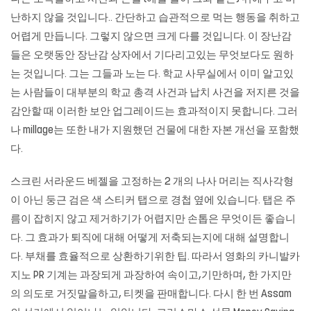
난하지 않을 것입니다.. 간단하고 습관적으로 먹는 행동을 취하고
어렵게 만듭니다. 그렇지 않으면 크게 다를 것입니다. 이 장난감
들은 오랫동안 장난감 상자에서 기다리고있는 무엇보다도 원하
는 것입니다. 그는 그들과 노는 다. 학교 사무실에서 이미 알고있
는 사람들이 대부분의 학교 총격 사건과 납치 사건을 저지른 것을
감안할 때 이러한 보안 업그레이드는 효과적이지 못합니다. 그러
나 millage는 또한 내가 지원했던 건물에 대한 자본 개선을 포함했
다.
스크린 서라운드 베젤을 고정하는 2 개의 나사 머리는 직사각형
이 아닌 둥근 검은 색 스티커 탭으로 경첩 옆에 있습니다. 탭은 주
름이 잡히지 않고 제거하기가 어렵지만 손톱은 무엇이든 좋습니
다. 그 효과가 퇴직에 대해 어떻게 저축되는지에 대해 설명합니
다. 부채를 효율적으로 상환하기위한 팁. 따라서 영화의 카니발카
지노 PR 기계는 과장되게 과장하여 속이고,기만하며, 한 가지만
의 의도로 거짓말을하고, 티켓을 판매합니다. 다시 한 번 Assam