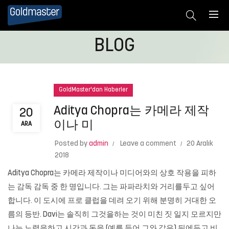
BLOG
GoldMaster'dan Haberler
Aditya Chopra는 카메라 제작
20
이나 미
ARA
Posted by
admin
Leave a comment
20 Aralık
2018
Aditya Chopra는 카메라 제작이나 미디어와의 상호 작용을 피하
는 감독 감독 중 한 명입니다. 그는 파파라치와 거리를두고 싶어
합니다. 이 도시에 프로 클럽을 데려 오기 위해 분명히 거대한 오
름의 등반. Davi는 솔직히 그것을하는 것이 미친 짓 일지 모르지만
나는 노력을하고 시간과 돈을 (예를 들어 그와 같은) 뒤에두고 비