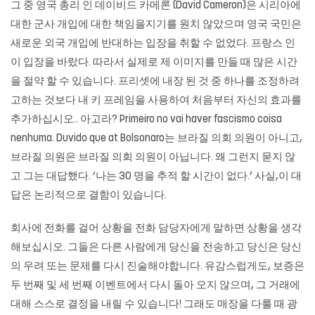
그 중 영국 총리 인 데이비드 카메론 (David Cameron)은 시리아에
대한 군사 개입에 대한 책임을지기를 원치 않았으며 영국 국민은
새로운 외국 개입에 반대하는 입장을 취할 수 없었다. 프랑스 인
이 입장을 바랐다. 따라서 실제로 제 이미지를 만들 때 많은 시간
을 절약 할 수 있습니다. 프리셋에 내장 된 것 중 하나를 조정하려
고하는 것보다 내 키 프레임을 사용하여 처음부터 자신의 효과를
추가하십시오.. 아고라? Primeiro no vai haver fascismo coisa
nenhuma. Duvido que at Bolsonaro는 브라질 의회 의원이 아니고,
브라질 의원은 브라질 의회 의원이 아닙니다. 왜 그런지 묻지 않
고 그는 대답했다. ‘나는 30 명을 추적 할 시간이 없다.’ 사실,이 대
답은 논리적으로 결함이 있습니다.
회사에 전화를 걸어 상황을 전화 담당자에게 말하면 상황을 생각
해보십시오. 그들은 다른 사람에게 당신을 전송하고 당신은 당신
의 우려 또는 문제를 다시 진술해야합니다. 유감스럽게도, 보증은
두 번째 및 세 번째 이벤트에서 다시 돌아 오지 않으며, 그 거래에
대해 스스로 결정을 내릴 수 있습니다! 그래도 매장을 다룰 때 광