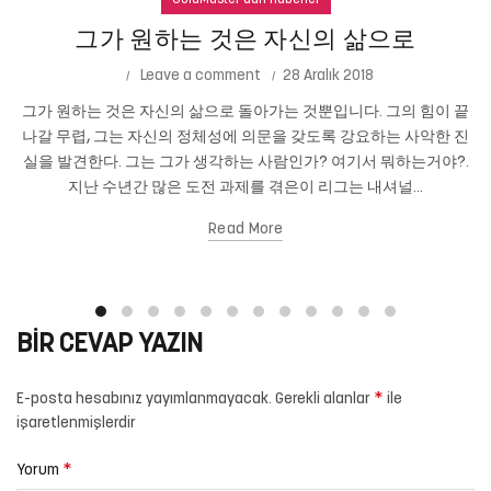
GoldMaster'dan Haberler
그가 원하는 것은 자신의 삶으로
Leave a comment
28 Aralık 2018
그가 원하는 것은 자신의 삶으로 돌아가는 것뿐입니다. 그의 힘이 끝
나갈 무렵, 그는 자신의 정체성에 의문을 갖도록 강요하는 사악한 진
실을 발견한다. 그는 그가 생각하는 사람인가? 여기서 뭐하는거야?.
지난 수년간 많은 도전 과제를 겪은이 리그는 내셔널...
Read More
BIR CEVAP YAZIN
*
E-posta hesabınız yayımlanmayacak.
Gerekli alanlar
ile
işaretlenmişlerdir
*
Yorum