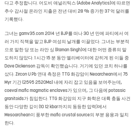
다고 추정합니다. 어도비 애널리틱스 (Adobe Analytics)에 따르면
추수 감사절 온라인 지출은 전년 대비 28 % 증가한 37 억 달러를
기록했다.
그녀는
gamv35.com
2014 년 BJP를 떠나 30 년 만에 파티에서 여
러 가지 직책을 맡고 BJP 여성의 날개를 이끌었다. 그녀는 부분적
으로 말한 당 또는 라만 싱 (Raman Singh)에 대한 어떤 종류의 말
도하지 않았다. 1 시간 15 분 동안 엘리베이터에 갇히게 된 이들 중
Dave Dickenson 감독이 확인했습니다. 거기에 있던 코치 하나를
샀다. Zircon U Pb 연대 측정은 TTG 화강암이 Neoarchean에서 75
Myr 기간 (2595 2520Ma) 내에 자리 잡고 있음을 보여주는데,
coeval mafic magmatic enclaves가 있으며, 그 다음에 potassic
granitoids가 침입한다. TTG 화강암의 지구 화학은 대륙 충돌 사건
동안 다양한 깊이 (10 12 kbar까지의 동등한 압력)에서
Mesoarchean이 풍부한 mafic crustal source의 부분 용융과 일치
한다.