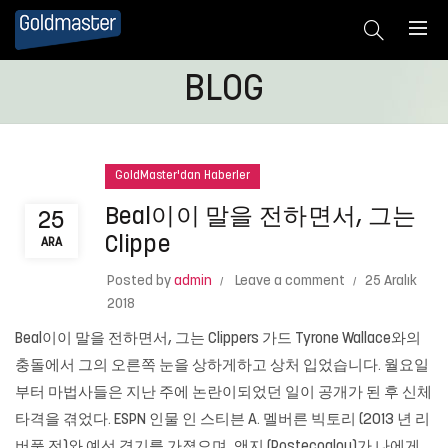
BLOG
GoldMaster'dan Haberler
Beal이이 말을 전하면서, 그는
25
Clippe
ARA
Posted by
admin
Leave a comment
25 Aralık
2018
Beal이이 말을 전하면서, 그는 Clippers 가드 Tyrone Wallace와의
충돌에서 그의 오른쪽 눈을 상하게하고 상처 입었습니다. 월요일
부터 마법사들은 지난 주에 논란이되었던 일이 공개가 된 후 신체
타격을 겪었다. ESPN 인물 인 스티븐 A. 멜버른 빅토리 (2013 년 리
버풀 전)와 예선 경기를 가졌으며, 앤지 (Postecoglou)가 나에게