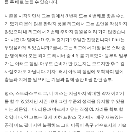
를 두 배로 늘릴 수 있습니다.
시즌을 시작하면서 그는 팀에서 3 번째 또는 4 번째로 좋은 수신
기 였기 때문에 많은 판타지 풋볼 리그에서 그는 초안을 작성하지
않았으며 내 리그에서 3 번째 주까지 팀원을 데려 가지 않았습니
다. 시즌 (각 팀마다 17 주, 16 경기가 1 주일간 진행됩니다). Cruz는
무엇을하게 되었습니까? 글쎄, 그는 리그에서 가장 밝은 스타 중
한 명이되어 모든 와이드 리시버 중 4 위를 기록했다. 동부의 일부
가 눈 아래로 점점. 아무도 준비가 안 됐는지는 모르지만 추수 감
사절조차도 아닙니다. 기자 : 러시 아워의 정점에 도착하여 밤에
충돌과 지체를 일으키는 겨울과 함께 중반 11 월 한판 승부.
랭스, 스트라스부르 그, 니 메스는 지금까지 막대한 약자 이야기
를 할 수 있었지만 시즌 내내 그런 수준의 성적을 유지할 수 있을
지는 의문입니다. 리옹과 마르세이유는 직접 CL 자리를 확보 할
것입니다. 얀 고보는 18 세 이하 프랑스 국가에서 매우 재능있는
공격 미드 필더지만 불행히도 그의 이름이 축구 선수로서의 기술