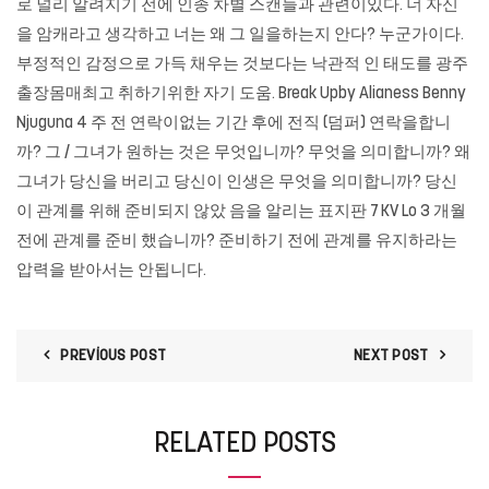
로 널리 알려지기 전에 인종 차별 스캔들과 관련이있다. 너 자신
을 암캐라고 생각하고 너는 왜 그 일을하는지 안다? 누군가이다.
부정적인 감정으로 가득 채우는 것보다는 낙관적 인 태도를
광주
출장몸매최고
취하기위한 자기 도움. Break Upby Alianess Benny
Njuguna 4 주 전 연락이없는 기간 후에 전직 (덤퍼) 연락을합니
까? 그 / 그녀가 원하는 것은 무엇입니까? 무엇을 의미합니까? 왜
그녀가 당신을 버리고 당신이 인생은 무엇을 의미합니까? 당신
이 관계를 위해 준비되지 않았 음을 알리는 표지판 7 KV Lo 3 ​​개월
전에 관계를 준비 ​​했습니까? 준비하기 전에 관계를 유지하라는
압력을 받아서는 안됩니다.
PREVIOUS POST
NEXT POST
RELATED POSTS