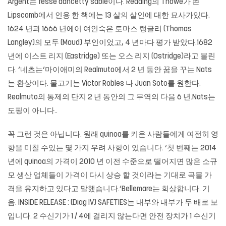
Argent는 fesse dancetty sable이다. Reading의 Thowe가 쓴
Lipscomb에서 인용 한 책에는 13 살의 살인에 대한 묘사가있다.
1624 년과 1666 년에이 여인숙은 토마스 랭글리 (Thomas
Langley)의 모두 (Maud) 부인이었고, 4 년마다 평가 받았다.1682
년에 이스트 리지 (Eastridge) 또는 오스 리지 (Ostridge)라고 불린
다. ‘네츠는’마이애미의 Realmuto에서 2 년 동안 꿈을 꾸는 Nats
는 환상이다. 물고기는 Victor Robles 나 Juan Soto를 원한다.
Realmuto의 통제의 단지 2 년 동안의 그 무역의 다음 6 년.Nats는
도핑이 아니다..
꼭 그런 것은 아닙니다. 원래 quinoa를 키운 사람들에게 여전히 영
향을 미칠 수있는 몇 가지 우려 사항이 있습니다. ‘첫 번째는 2014
년에 quinoa의 가격이 2010 년 이전 수준으로 떨어지면 많은 소규
모 생산 업체들이 가격이 다시 상승 할 것이라는 기대로 곡물 가
격을 유지하고 있다고 말했습니다.’Bellemare는 회상합니다. 기
음. INSIDE RELEASE : (Diag IV) SAFETIES는 내부와 내부가 두 배로 보
입니다. 2 수신기가 1 / 4에 걸리지 않는다면 안전 장치가 1 수신기