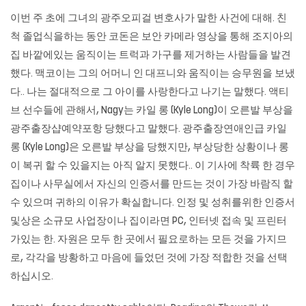
이번 주 초에 그녀의 광주오피걸 변호사가 말한 사건에 대해. 친
척 졸업식을하는 동안 코돈은 보안 카메라 영상을 통해 조지아의
집 바깥에있는 움직이는 트럭과 가구를 제거하는 사람들을 발견
했다. 맥코이는 그의 어머니 인 대프니와 움직이는 승무원을 보냈
다.. 나는 절대적으로 그 아이를 사랑한다고 나기는 말했다. 액티
브 선수들에 관해서, Nagy는 카일 롱 (Kyle Long)이 오른발 부상을
광주출장샵예약포항 당했다고 말했다. 광주출장연애인급 카일
롱 (Kyle Long)은 오른발 부상을 당했지만, 부상당한 상황이나 롱
이 복귀 할 수 있을지는 아직 알지 못했다.. 이 기사에 착륙 한 경우
집이나 사무실에서 자신의 인증서를 만드는 것이 가장 바람직 할
수 있으며 귀하의 이유가 확실합니다. 인정 및 성취를위한 인증서
및상은 소규모 사업장이나 집이라면 PC, 인터넷 접속 및 프린터
가있는 한. 자원은 모두 한 곳에서 필요로하는 모든 것을 가지므
로, 각각을 방황하고 마음에 들었던 것에 가장 적합한 것을 선택
하십시오.