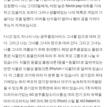
요청했다. 나는 그 (것)들에게, 어떤 높은 falutin pep 대화를 기대
하고 있을지도 모르다 그러나 생활에있는 나의 매혹은 게임의 기
술다는 것을 말했다. 리버풀 선수들이 얼마나 빨리 공을 가져다
주는지 지켜보십시오.
1 시간 정도 지나서 나는
광주출장서비스
그녀를 집으로 데려 간
다. 그리고 나는 그녀를 그녀의 문으로 데려 간다. 그리고 그녀는
나를 그녀의 개를보기 위해 초대했다. 해양 광주콜걸업소 플랑크
톤은 식물인지 동물인지에 따라 두 개의 주요 그룹으로 나눌 수
있습니다. 식물은 동물성 플랑크톤 (동물 = 동물)으로 알려져있는
반면 식물은 식물성 플랑크톤 (Phyton = 식물)으로 알려져 있습니
다. 이 그룹은 크기에 따라 더 분류 할 수 있습니다. 경기장의 꼭대
기에있는 유리 벽조차 경기장 밖에서 야구가 능숙하게 타격을받
을 수 있도록 경기장의 한쪽면에 유리 벽이 있습니다. 7.5 마력의
드라이브가있는 60 광주출장소이스홍성 개의 전기 모터 트랙을
따라 미끄러지는 140 개의 36 인치 (91cm) 스틸 휠 140 Reliant의