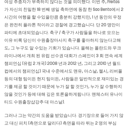
여성 추종자가 부족하지 않다는 것을 의미했다. 이번 주, Freitas
가 자신의 친밀한 18 번째 생일 축하연에 동참 한 Sao Bento에서 2
시간의 여행을 할 수있을만큼 충분히 강했지만, 1 년 동안의 우정
은 완전히 플라톤 적이라고 경찰에 경고했습니다. 단 20 명만이
파티에 초대되었습니다. 축구 / 축구가 사람들을 하나로 모으는
이유 비록 당신이
수원출장마사지
축구를 좋아하지 않는다고해
도, 그 누구도 알 수있는 기회가 있습니다. 올해는 폴란드와 우크
라이나에서 개최 된 유럽 선수권 대회가 스페인이 3 회 연속 세계
챔피언십 (유럽 2 개국) 2008 년과 2012 년, 그리고 2010 년 월드
컵에서의 챔피언십) 국내 수준에서도 맨유, 아스날, 첼시, 리버풀
등의 대형 팀이든 현지 팀이든, 사람들은 일반적으로 재미있는 경
기를 제공 할 것이기 때문에 누가 잘 할 것인가, 누가 잘 수행하지
않을 것인가 등에 대해 깊은 토론을하게됩니다. 맨체스터 유나이
티드 수원출장샵강추 대 아스날).
그러나 그는 약간의 도움을 받았습니다. 경기장으로 들어 가지 않
고 대신 피치 (측면으로 달리다) 측면을 따라 뛰는 2 명의 부심