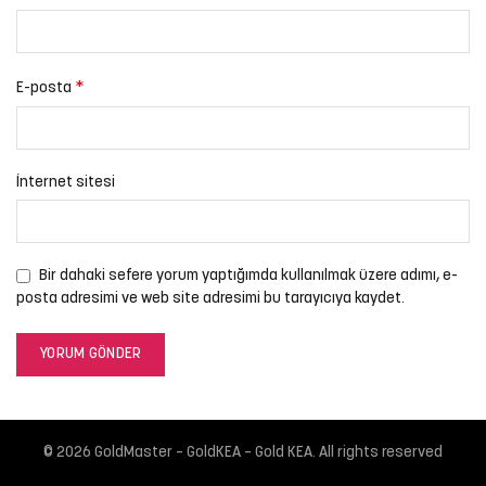
*
E-posta
İnternet sitesi
Bir dahaki sefere yorum yaptığımda kullanılmak üzere adımı, e-
posta adresimi ve web site adresimi bu tarayıcıya kaydet.
© 2026
GoldMaster – GoldKEA – Gold KEA
. All rights reserved