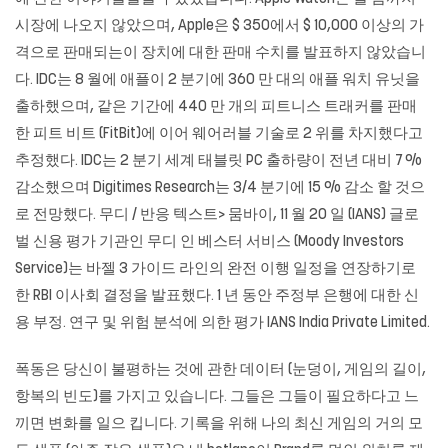
시장에 나오지 않았으며, Apple은 $ 350에서 $ 10,000 이상의 가
격으로 판매되는이 장치에 대한 판매 수치를 발표하지 않았습니
다. IDC는 8 월에 애플이 2 분기에 360 만 대의 애플 워치 유닛을
출하했으며, 같은 기간에 440 만 개의 피트니스 트래커를 판매
한 피트 비트 (FitBit)에 이어 웨어러블 기술로 ​​2 위를 차지했다고
추정했다. IDC는 2 분기 세계 태블릿 PC 출하량이 전년 대비 7 %
감소했으며 Digitimes Research는 3/4 분기에 15 % 감소 할 것으
로 전망했다. 무디 / 반응 텍스트> 뭄바이, 11 월 20 일 (IANS) 글로
벌 신용 평가 기관인 무디 인 베스터 서비스 (Moody Investors
Service)는 바젤 3 가이드 라인의 완전 이행 일정을 연장하기로
한 RBI 이사회 결정을 발표했다. 1 년 동안 주정부 은행에 대한 신
용 부정. 연구 및 위험 분석에 의한 평가 IANS India Private Limited.
폭동은 당신이 불평하는 것에 관한 데이터 (눈덩이, 게임의 길이,
항복의 빈도)를 가지고 있습니다. 그들은 그들이 필요하다고 느
끼면 변화를 일으 킵니다. 기록을 위해 나의 최신 게임의 거의 모