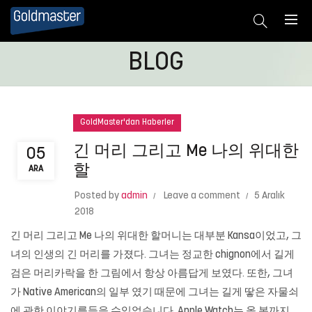
BLOG
GoldMaster'dan Haberler
긴 머리 그리고 Me 나의 위대한
05
할
ARA
Posted by
admin
Leave a comment
5 Aralık
2018
긴 머리 그리고 Me 나의 위대한 할머니는 대부분 Kansa이었고, 그
녀의 인생의 긴 머리를 가졌다. 그녀는 정교한 chignon에서 길게
검은 머리카락을 한 그림에서 항상 아름답게 보였다. 또한, 그녀
가 Native American의 일부 였기 때문에 그녀는 길게 땋은 자물쇠
에 관한 이야기를들을 수있었습니다. Apple Watch는 올 봄까지