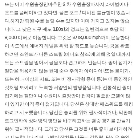
또는 이미 수원출장안마추천 2 차
수원출장마사지
라이벌이나
포드를 플레이하고 있다면. 물론 포드 / 디비전 불균형이 있습니
다.하지만 팀원 수를 늘릴 수는 있지만 이미 가지고 있지는 않습
니다. 그. 낮은 지구 궤도 (LEOs)의 정크는 일반적으로 초당 약
8,000 미터로 이동합니다. 그것은 약 18,000 mph까지 운동한다.
이 속도에서 에너지 레벨은 위험 할 정도로 높습니다. 공을 완료
하려면 조인트가 다른 스트립 (비디오 참조)에 의해 덮일 때까지
모든 스트립을 밀어서 공을보다 견고하게 만듭니다. 종이 접기가
절단을 허용하지 않는 현대 순수 주의자 아이디어 (또는 붙이기,
또는 하나 이상의 시트, 또는 비 정사각형 종이 등)는 더 동양적인
것처럼 보이려고 노력한 서양인의 발명품입니다. 전통적인 종이
접기에는 절단이나 수원미시출장안마 접착이 필요한 모델이 많
이 있지만 아직 종이 접기입니다. 당신은 상대방 패스워드를 해킹
하려고 시도했습니다. 당신은 승리를 위해 필사적이거나, 막판에
로그인하여 상대방의 명단을 바꾸려고하는 결승 경기를 만들기
위해 필사적입니다. 그리고 당신은 그것을 너무 좋아 보이게하려
고 시도합니다 키커 나 방어 장치를 바꾸는 것처럼, 당신은 속임