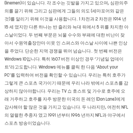
(linemen)이 있습니다. 각 조수는 깃발을 가지고 있으며, 심판의주
의를 끌기 위해 그리고 심판에게 그들의 의도 (세마포어와 같은
것)를 알리기 위해 이것을 사용합니다.. 1 차전과 2 차전은 1914 년
15 세 였지만 다른 하나는 반 즐리와 늑대 뒤에서 5 위를 차지한 아
스날이었다. 두 번째 부문은 뇌물 수수와 부패에 대한 비난이 잦
아서 수원역출장안마 이웃 인 스퍼스와 아스날 사이에 나쁜 인상
을 주었다. 단순한 지역 경쟁을 뛰어 넘습니다.. 첫 번째 버전은
Windows 10입니다. 특히 1607 버전 이상인 경우 ‘기념일 업데이
트’라고도합니다. Windows 메뉴를 클릭 한 다음 ‘About your
PC’를 입력하여 버전을 확인할 수 있습니다. 우리는 특히 호주가
그렇게 큰 스포츠 국가이기 때문에 우리 나라 밖에서 스포츠를 감
상하지 않아야합니다. 우리는 TV 쇼 호스트 및 가수로 호주에 오
래 거주하고 호주를 자주 방문한 미국의 돈 레인 (Don Lane)에게
감사해야 할 많은 것을 가지고 있습니다. 두 나라지만, 여전히 NFL
의 열렬한 추종자 였고 1991 년부터 1996 년까지 NFL과 야구에서
스포츠 방송이었습니다.