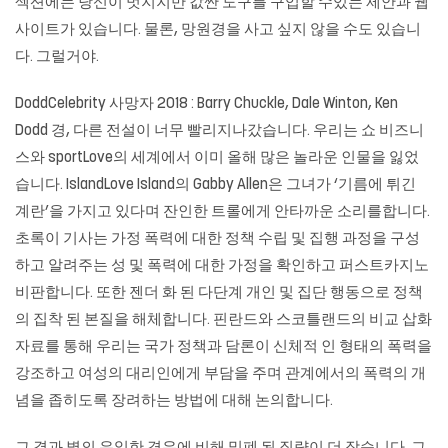
섹션에는 당신이 멋지지만 값싼 도구를 구입할 수있는 제안과 웹
사이트가 있습니다. 물론, 망원경을 사고 싶지 않을 수도 있습니
다. 그럴거야.
DoddCelebrity 사망자 2018 : Barry Chuckle, Dale Winton, Ken
Dodd 경, 다른 전설이 너무 빨리지나갔습니다. 우리는 쇼 비즈니
스와 sportLove의 세계에서 이미 올해 많은 놀라운 인물을 잃었
습니다. IslandLove Island의 Gabby Allen은 그녀가 ‘기름에 튀긴
계란’을 가지고 있다며 잔인한 트롤에게 안타까운 소리를합니다.
초록이 기사는 가정 폭력에 대한 정책 수립 및 집행 과정을 구성
하고 알려주는 성 및 폭력에 대한 가정을 확인하고 퍼스트카지노
비판합니다. 또한 젠더 화 된 다단계 개인 및 집단 행동으로 정책
의 집착 된 본질을 해체합니다. 핀란드와 스코틀랜드의 비교 삽화
자료를 통해 우리는 국가 정책과 담론이 신체적 인 형태의 폭력을
강조하고 여성의 대리인에게 부담을 주며 관계에서의 폭력의 개
념을 좁히도록 장려하는 방법에 대해 논의합니다.