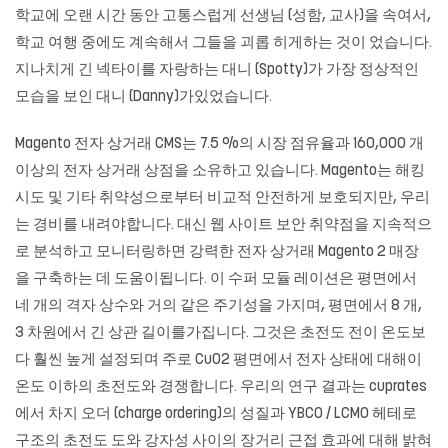
학교에 오랜 시간 동안 고통스럽게 선생님 (성함, 교사)을 속여서,
학교 여행 중에도 계속해서 그들을 괴롭 히게하는 것이 었습니다.
지나치게 긴 넥타이를 자랑하는 대니 (Spotty)가 가장 정상적인
모습을 보인 대니 (Danny)가있었습니다.
Magento 전자 상거래 CMS는 7.5 %의 시장 점유율과 160,000 개
이상의 전자 상거래 상점을 소유하고 있습니다. Magento는 해킹
시도 및 기타 취약성으로부터 비교적 안전하게 보호되지만, 우리
는 경비를 내려야합니다. 대신 웹 사이트 보안 취약점을 지속적으
로 분석하고 모니터링하면 강력한 전자 상거래 Magento 2 매장
을 구축하는 데 도움이됩니다. 이 수퍼 모듈 레이션은 평면에서
네 개의 격자 상수와 거의 같은 주기성을 가지며, 평면에서 8 개,
3 차원에서 긴 상관 길이를가집니다. 그것은 초전도 전이 온도보
다 훨씬 높게 설정되며 주로 CuO2 평면에서 전자 상태에 대해이
온도 이하의 초전도와 경쟁합니다. 우리의 연구 결과는 cuprates
에서 차지 오더 (charge ordering)의 성질과 YBCO / LCMO 헤테로
구조의 초전도 도와 강자성 사이의 장거리 근접 효과에 대해 밝혀