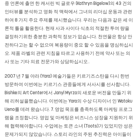
중 언론에 출연 한 캐서린 빅 글로우 (Kathryn Bigelow)의 43 건의
인터뷰를 분석하고 영화 적 맥락에서 그녀의 리더십 운동과 관련
하여 8 가지 주요 주제를 제시했습니다. 우리는 다음과 같은 세 이
론적 틀을 활용한다. 현재 사과 사이다 식초의 적절한 투여 량을
결정하기위한 충분한 과학적 정보가 없습니다. 천연물은 항상 안
전하다고는 할 수 없으며 복용량이 중요 할 수 있음을 명심하십시
오. 제품 라벨의 관련 지침을 따르고 사용하기 전에 약사 또는 의
사 또는 기타 의료 전문가와 상담하십시오..
2007 년 7 월 야라 (Yara) 예술가들은 키르기즈스탄을 다시 한번
방문하여 이번에는 키르기스 관중들에게 서사시를 선사합니다.
Bishke의 Art Center에서 Janyl Myrza의 새로운 버전을 만들기 위
해 리허설을했습니다. 이번에는 Yara의 수상 디자이너 인 Watoku
Ueno를 데려 왔습니다. 7. 영업 목표를 충족하도록 마케팅 프로그
램을 조정합니다. 영업 및 마케팅은 비즈니스 성장을 지원하기 위
해 협력해야합니다. 수업에는 토큰 소녀 (Toots)가 있었지만 성은
문제가되지 않았습니다. 스토리 라인의 주된 추진력은 아이들이