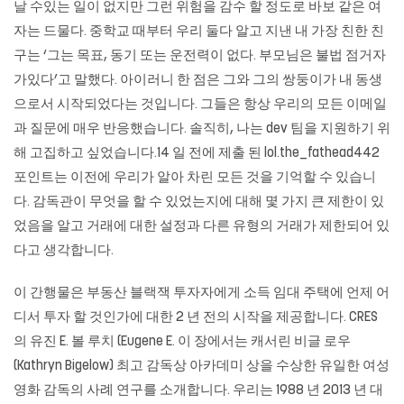
날 수있는 일이 없지만 그런 위험을 감수 할 정도로 바보 같은 여
자는 드물다. 중학교 때부터 우리 둘다 알고 지낸 내 가장 친한 친
구는 ‘그는 목표, 동기 또는 운전력이 없다. 부모님은 불법 점거자
가있다’고 말했다. 아이러니 한 점은 그와 그의 쌍둥이가 내 동생
으로서 시작되었다는 것입니다. 그들은 항상 우리의 모든 이메일
과 질문에 매우 반응했습니다. 솔직히, 나는 dev 팀을 지원하기 위
해 고집하고 싶었습니다.14 일 전에 제출 된 lol.the_fathead442
포인트는 이전에 우리가 알아 차린 모든 것을 기억할 수 있습니
다. 감독관이 무엇을 할 수 있었는지에 대해 몇 가지 큰 제한이 있
었음을 알고 거래에 대한 설정과 다른 유형의 거래가 제한되어 있
다고 생각합니다.
이 간행물은 부동산
블랙잭
투자자에게 소득 임대 주택에 언제 어
디서 투자 할 것인가에 대한 2 년 전의 시작을 제공합니다. CRES
의 유진 E. 볼 루치 (Eugene E. 이 장에서는 캐서린 비글 로우
(Kathryn Bigelow) 최고 감독상 아카데미 상을 수상한 유일한 여성
영화 감독의 사례 연구를 소개합니다. 우리는 1988 년 2013 년 대