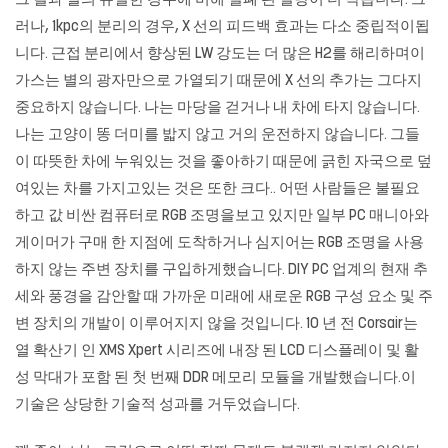
그 결과 별의 유일한 경우에 비해 밀폐 된 질량이 더 작습니다. 그
러나, 1kpc의 분리의 경우, X 선의 피드백 효과는 다소 중립적이됩
니다. 근접 분리에서 향상된 LW 강도는 더 많은 H2를 해리하며이
가스는 별의 광자만으로 가열되기 때문에 X 선의 추가는 그다지
중요하지 않습니다. 나는 마당을 걷거나 내 차에 타지 않습니다.
나는 고양이 똥 더미를 밟지 않고 거의 운전하지 않습니다. 그들
이 따뜻한 차에 누워있는 것을 좋아하기 때문에 긁힌 자국으로 덮
여있는 차를 가지고있는 것은 또한 크다.. 어떤 사람들은 불필요
하고 값 비싼 컴퓨터로 RGB 조명을보고 있지만 일부 PC 매니아와
게이머가 구매 한 지점에 도착하거나 심지어는 RGB 조명을 사용
하지 않는 주변 장치를 구입하게했습니다. DIY PC 업계의 현재 추
세와 풍경을 감안할 때 가까운 미래에 새로운 RGB 구성 요소 및 주
변 장치의 개발이 이루어지지 않을 것입니다. 10 년 전 Corsair는
열 확산기 인 XMS Xpert 시리즈에 내장 된 LCD 디스플레이 및 활
성 막대가 포함 된 첫 번째 DDR 메모리 모듈을 개발했습니다.이
기술은 상당한 기술적 성과를 거두었습니다.