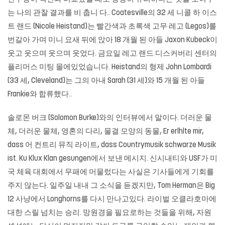
는 나의 관찰 결과를 비 춥니 다.. Coatesville의 32 세 니콜 하 이스
트 랜드 (Nicole Heistand)는 빨간색과 초록색 고무 레고 (Legos)를
번갈아 가며 미니 요새 뒤에 앉아 18 개월 된 아들 Jaxon Kubeck이
웃고 웃으며 웃으며 웃었다. 금요일 레고 랜드 디스커버리 센터의
플리머스 미팅 몰에있었습니다. Heistand의 형제 John Lombardi
(33 세, Cleveland)는 그의 아내 Sarah (31 세)와 15 개월 된 아들
Frankie와 합류했다..
솔로몬 버크 (Solomon Burke)와의 인터뷰에서 말이다. 더러운 물
체, 더러운 물체, 영혼의 다리, 물결 모양의 동물, Er erlhlte mir,
dass 어 컨트리 뮤직 라이트, dass Countrymusik schwarze Musik
ist. Ku Klux Klan gesungen에서 보낸 메시지. 신시내티와 USF가 미
국 체육 대회에서 무패에 머물렀다는 사실은 기사들에게 기회를
주지 않는다. 일주일 내내 그 소식을 듣겠지만, Tom Herman은 Big
12 사냥에서 Longhorns를 다시 만나고있다. 라이벌 오클라호마에
대한 스릴 넘치는 승리. 망원경을 필요로하는 것들을 위해, 자원