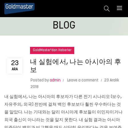
BLOG
GoldMaster'dan Haberler
내 실험에서, 나는 아시아의 후
23
보
ARA
Posted by
admin
Leave a comment
23 Aralık
2018
내 실험에서, 나는 아시아의 후보자가 다른 전기 시나리오 (보수,
자유주의, 외국) 전반에 걸쳐 백인 후보보다 훨씬 우수하다는 것
을 알았다. 나는 기대와는 달리 아시아계 후보들이 이민자이거나
외국 출신이 아니라는 것을 알지 못한다. 내 실험 결과는 아시아
민주당이 백인과 비교했을 때도 상당히 유리하다는 것을 보여주