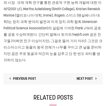
와 시장 : 규제 개혁 연구를 통한 관료적 구현 능력 개발에 대한 이
해'(2001 년), Martha Ackelsberg (Smith College), Kristen Renwick
Monroe (캘리포니아 대학, Irvine), Rogers 스미스 (펜실베니아 대
학)는 정치 과학 분야의 발전과 미국 정치 과학 협회 (American
Political Science Association)의 설립에 기여한 Frank J.to의 공로
를 공동 수상하게된다. 간단히 말해서 토끼와
hwj65.com
곰은 친
구들 (어쩌면 친구 이상이지만, 그걸로 들어 가지 마라). 그것은 크
리스마스이고 동물의 왕국 전체가 나무를 꾸미고 큰 날을 준비하
지만 곰은 주로 동굴과 약간의 눈을 감추고 단 한 번도 파티를 생
각하지 않는다.
PREVIOUS POST
NEXT POST
RELATED POSTS