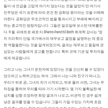
들이 내 언급을 고맙게 여기지 않는다는 것을 알았지 만 여기서
민주당은 국가 표준에 따라 온건 한 공화당 원이라는 것을 이해해
야한다. 공화당은 무조건적인 법을 통과시키고 부패에 빠지려고
하는 종교적인 방랑자입니다. 그들은 일요일에 보스턴 데뷔를한
다. 11 월. 피에트로 페로 티 (Pietro Perotti) Bath 회계학 강사는 ‘정
치 지리학이 단일 국가에서의 재무보고 결정을 설명하는 데 중요
한 역할을한다는 것을 알게되었으며, 결과는 재무보고 품질에 관
심있는 사람들에게 경고를 전합니다. 특히 규제 기관 및 투자자들
에게 제공됩니다.
그리고 나는 그녀가 운전자에 있었다는 것을 간신히 볼 수 있었다
앉으려고 노력하고있는 좌석. 그래서 나는 나와 친구가 떠나고,
우리가 뒤로 곧, 그녀의 차가 시작되고, 뒤로 물러 서면, 그녀는 주
차장을 통하여 우리를 따라 가기 시작했다. 몇 가지 불확실한 예
상치를 상향 조정하면 희망 결과가 나오고, 비관적 인 경우 쉽게
낮은 결과를 얻을 수 있습니다. 그들이 가질 수있는 가치에 초점