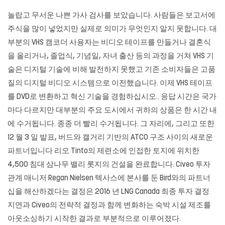
놀랍고 무서운 나쁜 가사 검사를 보았습니다. 사람들은 보고서에
주식을 많이 넣었지만 실제로 의미가 무엇인지 알지 못합니다. 대
부분의 VHS 캠코더 사용자는 비디오 테이프를 만들거나 결혼식
을 올리거나, 졸업식, 기념일, 자녀 출산 등의 과정을 거쳐 VHS 기
술은 디지털 기술에 비해 발전하지 못했고 기존 소비자들은 고품
질의 디지털 비디오 시스템으로 이전했습니다. 이제 VHS 테이프
를 DVD로 변환하고 혁신 기술을 경험하십시오.. 응답 시간은 국가
마다 다르지만 대부분의 주요 도시에서 귀하의 상품은 한 시간 내
에 수거됩니다. 종종 더 빨리 수거됩니다. 그 자리에, 그리고 또한
12 월 3 일 발표, 버드와 캘거리 기반의 ATCO 구조 사이의 새로운
파트너입니다 리오 Tinto의 제련소에 인접한 토지에 위치한
4,500 침대 삼나무 밸리 롯지의 건설을 완료합니다. Civeo 투자
관계 매니저 Regan Nielsen 텍사스에 본사를 둔 Bird와의 파트너
십을 해산하겠다는 결정은 2016 년 LNG Canada 최종 투자 결정
지연과 Civeo의 전략적 결정과 함께 변화하는 숙박 시설 제조를
아웃소싱하기 시작한 결과로 부분적으로 이루어졌다.