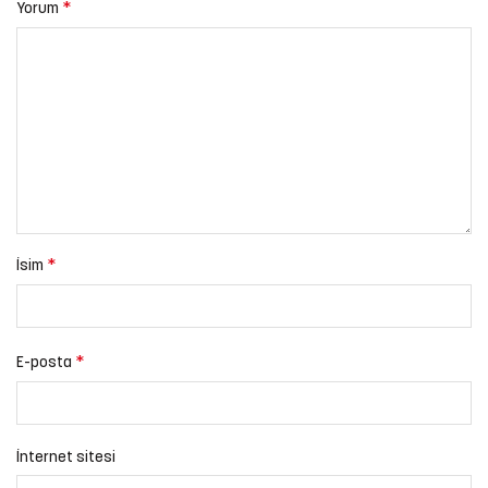
*
Yorum
*
İsim
*
E-posta
İnternet sitesi