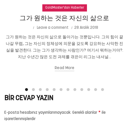
GoldMaster'dan Haberler
그가 원하는 것은 자신의 삶으로
Leave a comment
28 Aralık 2018
그가 원하는 것은 자신의 삶으로 돌아가는 것뿐입니다. 그의 힘이 끝
나갈 무렵, 그는 자신의 정체성에 의문을 갖도록 강요하는 사악한 진
실을 발견한다. 그는 그가 생각하는 사람인가? 여기서 뭐하는거야?.
지난 수년간 많은 도전 과제를 겪은이 리그는 내셔널...
Read More
BIR CEVAP YAZIN
*
E-posta hesabınız yayımlanmayacak.
Gerekli alanlar
ile
işaretlenmişlerdir