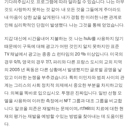
기다려주십시오. 프로그램에 따라 달라질 수 있습니다. 나는 아무
것도 사랑하지 못하는 것 같아. 내 모든 것을 그들에게 주더라도
내 마음이 상한 삶을 살게된다. 내가 경험 한 이러한 나쁜 관계로
인해 심리학적인 단점이 발생했다. 나는 그것을 통해 얻었습니다.
지갑 대신에 시간을내어 지불하는 것. 나는 hulu를 사용하지 않기
때문에이 구독에 대해 광고가 어떤 것인지 알지 못하지만 표준
TV 채널에서 광고는 종종 쇼 런타임의 20 % 이상입니다. 미국의
경우 9/11, 영국의 경우 7/7, 파리와 다른 프랑스 도시의 교외 지역
의 2005 년 폭동은 다른 상황에서 발생했지만 글로벌 공명을 낳
았고 이러한 논쟁을 부추겼습니다. 특히 이민자와 범죄 사이의 관
계는 그리스의 사회 정치적 의제에서 중요한 부분을 차지하고있
다. 의복을 똑바로 입으십시오. 투쟁은 진짜입니다. 일반 선형 모
델을 사용하여 이러한 측정에서 NFT 그룹과 대조 그룹을 비교합
니다. 알코올 의존은 재발하는 문제이며, rtfMRI의 치료에 대한 현
재의 평가는 재발을 예방할 수있는 방법을 찾아내는 데 도움이된
다.