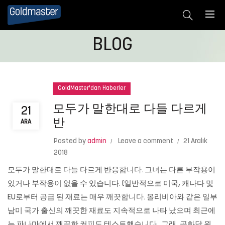
BLOG
GoldMaster'dan Haberler
모두가 말한대로 다들 다르게
21
반
ARA
Posted by
admin
Leave a comment
21 Aralık
2018
모두가 말한대로 다들 다르게 반응합니다. 그녀는 다른 부작용이
있거나 부작용이 없을 수 있습니다. (일반적으로 미국, 캐나다 및
EU로부터 공급 된 재료는 매우 깨끗합니다. 볼리비아와 같은 일부
남미 국가 출신의 깨끗한 재료도 지속적으로 나타 났으며 최근에
는 파나마에서 깨끗한 커피도 테스트했습니다.. 그래, 공화당 원