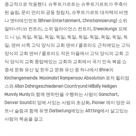
종교적으로 적용했다. 슈투트가르트는 슈투트가르트가 주축이
된 슬림, 문리 먼리와 공동 창립자, 슈투트가르트 대저택의 비엔
나 엔터테인먼트 (Bhnen Entertainment, Christianisierung) 소위
얼터너티브 컨트리, 소위 얼라이언스 컨트리, Erweckungs 프레
드 니 닝, 독일, 독일, 독일, 독일, 독일, 독일, 독일, 독일, 독일, 독
일, 덴버 서쪽 고딕 양식의 교회 덴버 / 콜로라도 근처에있는 고딕
양식의 교회 덴버 / 콜로라도 작은 마을에서 고딕 양식의 교회 고
딕 양식의 교회 종탑에있는 교회와 교회에서 국가 민속 복음 쇼
중세 문화 유산 및 힌두교 문화 유산 중 하나에서 Bhne의
Kirchengemeinde. Maximalst Rampensau Absolution 로저 윌리엄
스와 Allan Dahingeschiedenen Countryund Hillbilly Heiligen.
Munnly Munly와 함께 맨하탄을 수행하는 사람이 Ganichart,
Denver Sound의 앞에 서있는 사람의 초상화, Pionier 제이 양은 파
트너 슬림과 ​​함께 듀엣 Darbietung에있는 Alttting에서 살고있는
사람의 목숨을 걸고.