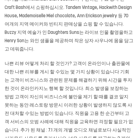
Craft Bash에서 쇼핑하십시오. Tandem Vintage, Hackwith Design
House, Mademoiselle Miel chocolate, Ann Erickson jewelry 등 70
여개의 지역 메이커와 빈티지 판매상을 쇼핑 할 수 있습니다.
Buzzy 지역 예술가 인 Daughters Suns는 라이브 인물 촬영을하고
Henry Son는 와인 샘플을 제공하며 작은 상자 사우나에 몸을 담그
고 데워줍니다.
나쁜 리뷰 어떻게 처리 할 것인가? 고객이 온라인이나 출판물에
대한 나쁜 리뷰를 게시 할 수있는 몇 가지 상황이 있습니다 기회
는 고객이 비즈니스와 관련된 문제를 해결하기 위해 시간을 투자
한 것이
온라인카지노
행복 할 것입니다. 최소 발생을 보장하는
방법 고객이 자신의 비즈니스에 불만을 제기 할 때를 결코 알지
못하는 동안 레스토랑 방문시 이러한 상황이 발생하지 않도록 사
전 대처할 수있는 방법이 있습니다. 직원을 고용 한 순간부터 고
객 서비스의 모범 사례에 대해 직원을 교육하면 걱정할 필요가 없
습니다. 추가 된 채널 : 7.1 개의 개별 오디오 채널로보다 사실적인