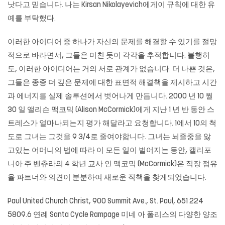
낫다고 믿습니다. 나는 Kirsan Nikolayevich에게이 규칙에 대한 유
예를 부탁했다.
이러한 아이디어 중 하나가 자신의 문제를 해결할 수 있기를 절망
적으로 바라면서, 그들은 미친 듯이 각각을 추적합니다. 불행히
도, 이러한 아이디어는 거의 서로 관계가 없습니다. 더 나쁜 것은,
그들은 종종 더 깊은 문제에 대한 표면적 해결책을 제시하고 시간
과 에너지를 실제 솔루션에서 벗어나게 만듭니다. 2000 년 10 월
30 일 앨리슨 맥코믹 (Alison McCormick)에게 지난 1 년 반 동안 스
트레스가 얼마나되는지 평가 해달라고 요청합니다. 1에서 10의 척
도로 그녀는 그것을 9 3/4로 줄여야합니다. 그녀는 뇌졸중을 앓
고있는 어머니의 법에 따라 이 모든 일이 벌어지는 동안, 캘리포
니아 주 벤츄라의 4 학년 교사 인 맥코믹 (McCormick)은 직장 점유
율 파트너와 의견이 분분하여 새로운 직책을 찾게되었습니다.
Paul United Church Christ, 900 Summit Ave., St. Paul, 651 224
5809.6 연례 Santa Cycle Rampage 미네 아 폴리스의 다양한 양조