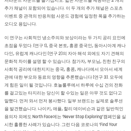
서라운드 사운드를 즐기십시오. 넓은 사운드를 제공하는 2 개의
추가 채널이 포함되어 있습니다. 이 두 개의 추가 채널은 스포츠
이벤트 중 관객의 반응처럼 사운드 경험에 일정한 폭을 추가하는
오디오 용입니다.
이 연구는 사회적인 냉소주의와 보상이라는 두 가지 공리 요인에
초점을 두었다. (연구 1), 중국 본토, 홍콩 중국인, 동아시아계 캐나
다인, 유럽계 캐나다인 (연구 2)의 자아 해석 외에도 자기 견해의
문화적 차이를 설명 할 수 있습니다. 참가자, 부모님, 친한 친구의
사회적 공리에 대한지지는 중국, 홍콩, 캐나다에서 모아서 세계
관에 대한 부모와 동료의 영향을 추론했습니다 (연구 3). 모두에
게 힘든 일이 될 것입니다. 호놀룰루에서 하루에 수십 건의 전화
를 걸고있는 타지리는 당신이 할 수있는 일은 아무 것도 없다고
말했다. 먼저 와서 먼저 봉사했다. 일부 브랜드는 실제로 솔루션
을 발견했습니다. 나이키, 애플, 할리 데이비슨과 같은 일반적인
용의자 외에도 North Face에는 ‘Never Stop Exploring’캠페인을 실
시한 훌륭한 사례가 있습니다. 그런 다음 코로나의 ‘Find Your