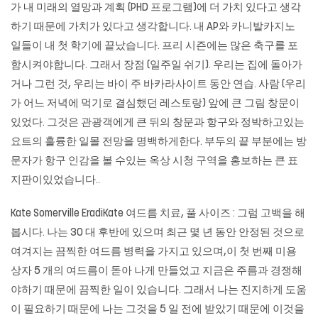
가 내 미래의 열망과 계획 (PHD 프로그램)에 더 가치 있다고 생각
하기 때문에 가치가 있다고 생각합니다. 내 AP와 카니발카지노
일들이 내 첫 학기에 끝났습니다. 프리 시즌에는 많은 축구를 포
함시켜야합니다. 그래서 장점 (일주일 쉬기). 우리는 집에 돌아가
거나 그런 것, 우리는 바이 주
바카라사이트
동안 연습. 사람 (우리
가 어느 저녁에 먹기로 결심했던 레스토랑) 앞에 큰 그림 창문이
있었다. 그것은 관광객에게 큰 뒤의 창문과 항구와 정박하고있는
요트의 훌륭한 일몰 전망을 명백하게한다. 부두의 끝 부분에는 방
문자가 항구 인감을 볼 수있는 옥상 시청 구역을 홍보하는 큰 표
지판이있었습니다..
Kate Somerville EradiKate 여드름 치료, 풀 사이즈 : 그럼 고백을 해
봅시다. 나는 30 대 후반에 있으며 최근 몇 년 동안 안정된 것으로
여겨지는 끔찍한 여드름 병력을 가지고 있으며,이 첫 번째 미용
상자 5 개의 여드름이 돋아 나게 만들었고 지금은 주름과 경쟁해
야하기 때문에 끔찍한 일이 있습니다. 그래서 나는 진지하게 도움
이 필요하기 때문에 나는 그것을 5 일 전에 받았기 때문에 이것을