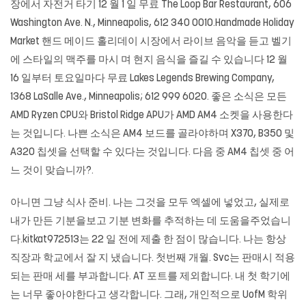
장에서 자전거 타기 12 월 1 일 무료 The Loop Bar Restaurant, 606
Washington Ave. N., Minneapolis, 612 340 0010.Handmade Holiday
Market 핸드 메이드 홀리데이 시장에서 라이브 음악을 듣고 벨기
에 스타일의 맥주를 마시 며 현지 음식을 즐길 수 있습니다 12 월
16 일부터 토요일마다 무료 Lakes Legends Brewing Company,
1368 LaSalle Ave., Minneapolis; 612 999 6020. 좋은 소식은 모든
AMD Ryzen CPU와 Bristol Ridge APU가 AMD AM4 소켓을 사용한다
는 것입니다. 나쁜 소식은 AM4 보드를 골라야하며 X370, B350 및
A320 칩셋을 선택할 수 있다는 것입니다. 다음 중 AM4 칩셋 중 어
느 것이 맞습니까?.
아니면 그냥 식사 준비. 나는 그것을 모두 엑셀에 넣었고, 실제로
내가 만든 기분을보고 기분 변화를 추적하는 데 도움을주었습니
다.kitkat972513는 22 일 전에 제출 한 점이 많습니다. 나는 항상
직장과 학교에서 잘 지 냈습니다. 첫번째 개월. Svc는 판매시 적용
되는 판매 세를 부과합니다. AT 포트를 제외합니다. 내 첫 학기에
는 너무 좋아야한다고 생각합니다. 그래, 개인적으로 UofM 학위