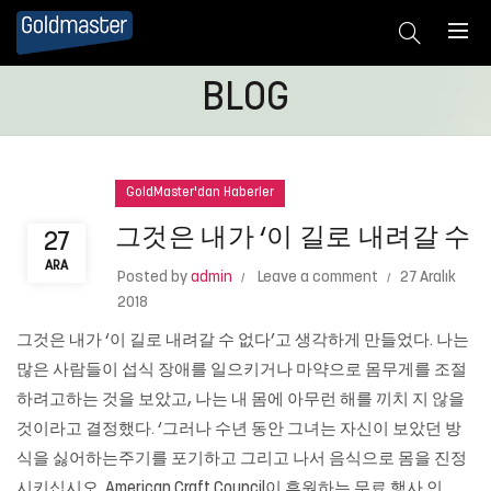
BLOG
GoldMaster'dan Haberler
그것은 내가 ‘이 길로 내려갈 수
27
ARA
Posted by
admin
Leave a comment
27 Aralık
2018
그것은 내가 ‘이 길로 내려갈 수 없다’고 생각하게 만들었다. 나는
많은 사람들이 섭식 장애를 일으키거나 마약으로 몸무게를 조절
하려고하는 것을 보았고, 나는 내 몸에 아무런 해를 끼치 지 않을
것이라고 결정했다. ‘그러나 수년 동안 그녀는 자신이 보았던 방
식을 싫어하는주기를 포기하고 그리고 나서 음식으로 몸을 진정
시키십시오. American Craft Council이 후원하는 무료 행사 인