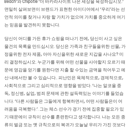
Beach’와 Chipotle ‘더 바카라사이트 나은 세상을 육성하십시오.’
면밀히 살펴보면이 브랜드가 표현한 아이디어에서 ‘우리’라는 선
언적 의미를 찾거나 자랑 할 가치가 없으며 가치를 중요하게 여기
는 믿음을 발견하지 못합니다.
당신이 어디를 가든 휴가 쇼핑을 떠나기 전에, 당신이 사고 싶은
물건의 목록을 만드십시오. 당신은 가족과 친구들을위한 선물, 가
정을위한 전자 제품, 아마 자신을위한 새로운 지갑을 사나요? 미
리 결정하십시오. 누군가를 위해 어떤 선물을 사야할지 모르기 때
문에 영감을 얻기를 원한다면 지출 할 수있는 금액을 적어두고 예
산 내에서만 볼 수 있습니다.. 피난민은 육체적으로, 경제적으로,
사회적으로 그리고 심리적으로 영향을 받았다. ‘나는 알코올 중
독, 정신병, 실업, 범죄 문제에 관한 설득력있는 이야기를 들었습
니다. ‘다른 사람들은 그들에게 항복하면서, 어떤 사람들은이 어
려움을 극복했다.’. 그는 체스 선수가 경기 전에 집중할 필요가 있
기 때문에이 규칙이 선수를 훈련한다고 생각합니다. 나는 모든 종
류의 벌금 또는 옛 규칙으로의 복귀가 오늘날 우리가 가진 것보다