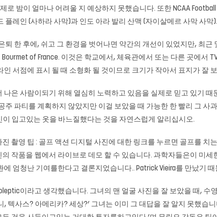
로 밤이 얼마나 어려울 지 예상하지 못했습니다. 또한 NCAA Footbal
플레인 (사하라 사막)과 인도 아라 발리 산맥 (자이살메르 사막 사막).
 은퇴 한 후에, 쉬고 그 환경을 벗어나면 약간의 개선이 있었지만, 최근
 Bourmet of France. 이것은 학교에서, 체육관에서 또는 다른 곳에서
라인 서점에 표시 될 때 소형화 될 것이므로 크기가 작아서 표지가 잘
은 사람이되기 위해 열심히 노력하고 있음을 실제로 믿고 있기 때문에 불행
공주 파티를 계획하지 않았지만 이걸 보았을 때 가능한 한 빨리 그 사과
신이 입고있는 옷을 바느질했다는 것을 자연스럽게 알리십시오.
진 촬영 팁 : 골프 액션 디지털 사진에 대한 링크를 누르면 골프를 치
신의 작품을 웹에서 라이브로 데모 할 수 있습니다. 과학자들은이 미세
 엄청난 기여를한다고 결론지었습니다.. Patrick Vieira를 만났기
eptic이라고 생각했습니다. 그녀의 맨 얼굴 사진을 잘 보았을 때, 수
 텍사스? 아메리카? 세상?’ 그녀는 이미 그 대답을 잘 알지 못했습니다.