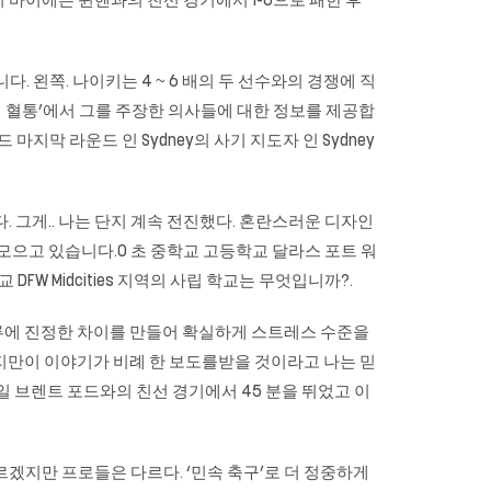
바이에른 뮌헨과의 친선 경기에서 1-0으로 패한 후
. 왼쪽. 나이키는 4 ~ 6 배의 두 선수와의 경쟁에 직
적 혈통’에서 그를 주장한 의사들에 대한 정보를 제공합
드 마지막 라운드 인 Sydney의 사기 지도자 인 Sydney
. 그게.. 나는 단지 계속 전진했다. 혼란스러운 디자인
 모으고 있습니다.0 초 중학교 고등학교 달라스 포트 워
립 학교 DFW Midcities 지역의 사립 학교는 무엇입니까?.
루에 진정한 차이를 만들어 확실하게 스트레스 수준을
지만이 이야기가 비례 한 보도를받을 것이라고 나는 믿
요일 브렌트 포드와의 친선 경기에서 45 분을 뛰었고 이
겠지만 프로들은 다르다. ‘민속 축구’로 더 정중하게