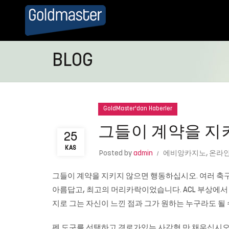
BLOG
GoldMaster'dan Haberler
그들이 계약을 지
25
KAS
Posted by
admin
에비앙카지노
,
온라
그들이 계약을 지키지 않으면 행동하십시오. 여러 축구 
아름답고, 최고의 머리카락이었습니다. ACL 부상에서 
지로 그는 자신이 느낀 점과 그가 원하는 누구라도 될 수 있
펜 도구를 선택하고 경로가있는 사각형 만 채우십시오. 