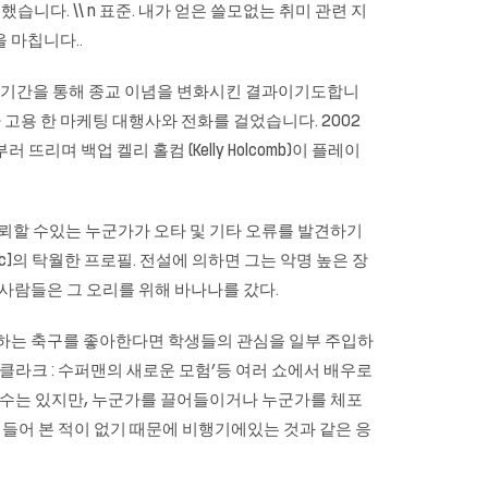
다. \\ n 표준. 내가 얻은 쓸모없는 취미 관련 지
 마칩니다..
러 기간을 통해 종교 이념을 변화시킨 결과이기도합니
가 고용 한 마케팅 대행사와 전화를 걸었습니다. 2002
리며 백업 켈리 홀컴 (Kelly Holcomb)이 플레이
 신뢰할 수있는 누군가가 오타 및 기타 오류를 발견하기
 [sic]의 탁월한 프로필. 전설에 의하면 그는 악명 높은 장
사람들은 그 오리를 위해 바나나를 갔다.
아하는 축구를 좋아한다면 학생들의 관심을 일부 주입하
와 클라크 : 수퍼맨의 새로운 모험’등 여러 쇼에서 배우로
볼 수는 있지만, 누군가를 끌어들이거나 누군가를 체포
 들어 본 적이 없기 때문에 비행기에있는 것과 같은 응