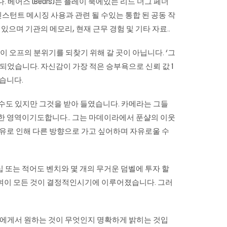
베어스 (Bears)는 플레이 북에있는 리드 더그 페더
및 인스턴트 메시징 사용과 관련 될 수있는 통합 된 공동 작
으며 기관의 메모리, 현재 근무 경험 및 기타 자료..
 오프의 분위기를 되찾기 위해 갈 곳이 아닙니다. ‘그
되었습니다. 자신감이 가장 적은 승부욕으로 신뢰 값 1
습니다.
 수도 있지만 그것을 받아 들였습니다. 카메라는 그들
요한 영역이기도합니다.. 그는 마데이라에서 푼샬의 이웃
이유로 인해 다른 방향으로 가고 싶어하며 자유로울 수
버십 또는 적어도 벤치와 몇 개의 무거운 덤벨에 투자 할
으며이 모든 것이 결정적인시기에 이루어졌습니다. 그러
사람에게서 원하는 것이 무엇인지 명확하게 밝히는 것입