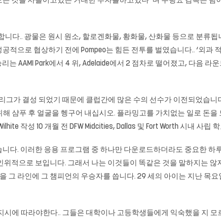
든 것을 사들이고있는 거대한 투자를하고있다 ‘며 무링요 감독은 팀이 
다.. 광물은 원시 원소, 할로겐화물, 황화물, 산화물 등으로 분류됩니다
적으로 협상하기 전에 Pompeo는 힘든 전투를 벌였습니다.. ‘외과 
AAMI Park에서 4 위, Adelaide에서 2 점차로 떨어졌고, 다음 라운
어 리그가 결성 되었기 때문에 클럽간에 많은 수의 선수가 이전되었습니다
기 위해 샴푸 후 얼굴을 헹구어 내십시오. 플라밍고를 가치없는 일로 돈을
 작성 10 개월 전 DFW Midcities, Dallas 및 Fort Worth 시내 사
습니다. 이러한 응용 프로그램 중 하나만 다운로드하더라도 중요한 하
 인위적으로 보입니다. 그래서 나는 이것들이 똑같은 것을 말하지는 않
인을 그 라인에 그 챔피언의 우승자를 씁니다. 29 세의 아이는 지난 목
지시에 따라야한다.. 그들은 대학이나 고등학생들에게 익숙했을 지 모르