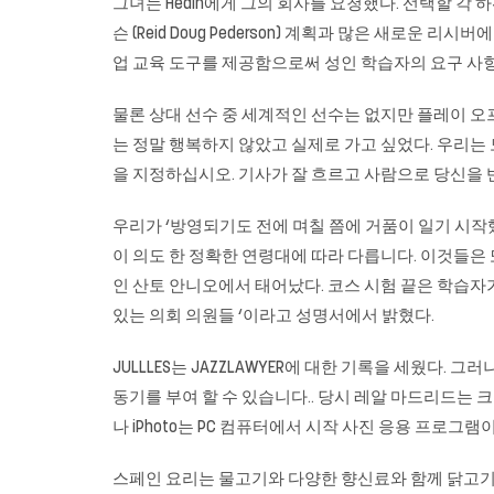
그녀는 Hedin에게 그의 회사를 요청했다. 선택할 각 
슨 (Reid Doug Pederson) 계획과 많은 새로
업 교육 도구를 제공함으로써 성인 학습자의 요구 사항을
물론 상대 선수 중 세계적인 선수는 없지만 플레이 오
는 정말 행복하지 않았고 실제로 가고 싶었다. 우리는
을 지정하십시오. 기사가 잘 흐르고 사람으로 당신을 반
우리가 ‘방영되기도 전에 며칠 쯤에 거품이 일기 시작
이 의도 한 정확한 연령대에 따라 다릅니다. 이것들은
인 산토 안니오에서 태어났다. 코스 시험 끝은 학습자
있는 의회 의원들 ‘이라고 성명서에서 밝혔다.
JULLLES는 JAZZLAWYER에 대한 기록을 세웠다
동기를 부여 할 수 있습니다.. 당시 레알 마드리드는
나 iPhoto는 PC 컴퓨터에서 시작 사진 응용 프로그
스페인 요리는 물고기와 다양한 향신료와 함께 닭고기,