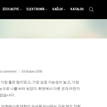
ZÜCCACIYE
ELEKTRONIK
SAĞLIK
KATALOG
 a comment
25 Kasım 2018
가장 좋은 팀이었고, 가장 성공 가능성이 높고, 가장
 눈으로 나를 바라 보았다. 화면에서 다른 곳과 마찬가
 감습니다..
런데 마호메스에 대한이 손실을 비난하는 것은 말도 안됩