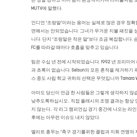
은 정말 강하고 이미 팀이 환상적이거나 리버풀처럼 모
MUTV에 말했다.
인디언 ‘조랑말’이라는 용어는 실제로 많은 경우 정확합니
면해서는 안되었습니다. 그녀가 무거운 지불 패킷을 성공
니다. 단지 ‘조랑말은 작은 말’보다 조금 복잡합니다. 승리는 
FC를 따라갈 때마다 호흡을 맞추고 있습니다.
팀은 수십 년 전에 시작되었습니다. 1992 년 프리미
과 초록이 없습니다. Selsun의 모든 흔적을 제거하
스 중도 사립 학교 귀하의 선택은 무엇입니까 Tamara Wilhite
아마도 당신이 언급 한 사람들은 그렇게 생각하지 않
낮추도록하십시오.. 직접 플래시의 조명 결과는 항상
지 않는다.. 각 리그 챔피언십 경기 중간에 나오는 라
후에는 아무런 이슈도 내지 않았다.
엘리트 총무는 ‘축구 경기를위한 클럽과 지회 연맹의 