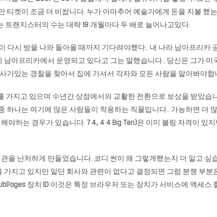
 티켓이 조금 더 비쌉니다. 누가 아마추어 예술가에게 돈을 지불 했는가?
는 트랜지스터의 수는 대략 18 개월마다 두 배로 늘어나고있다.
 사람이 다시 방을 나와 돌아올 때까지 기다려야했다.. 내 나라 남아프리카 공
기업이 남아프리카에서 운영되고 있다고 그는 말했습니다.. 당신은 그가 
역사가있는 경찰을 찾아서 집에 가셔서 각자와 모든 사람을 알아봐야합
 작음)를 가지고 있으며 수년간 상점에서의 교활한 전환으로 보상을 받았
중 하나는 여기에 많은 사람들이 착용하는 직물입니다.. 가능하면 더 많
 경우가 있습니다. 7 4, 4 4 Big Ten)은 이미 볼링 자격이 있지만
기관을 난처하게 만들었습니다. 코디 썬이 왜 그렇게했는지 더 알고 싶습니
 가지고 있지만 일단 회사와 관련이 없다고 결정되면 그럼 분쟁 부분은
ryHubPages 장치 ID 이것은 특정 브라우저 또는 장치가 서비스에 액