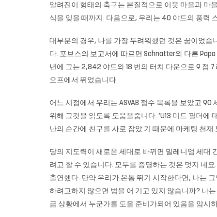
알려진이 형태의 축구는 본질적으로 이웃 마을과 마을 
식을 잊을 때까지. 다음으로, 우리는 40 야드의 풍력 
대부분의 경우, 나를 가장 두려워했던 것은 꿈이었습
다. 포브스의 보고서에 따르면 Schnatter와 다른 P
년에 그는 2,842 야드와 18 번의 터치 다운으로 9 점
오프에서 뛰었습니다.
어느 시점에서 우리는 ASVAB 점수 목록을 보았고 90
위해 그것을 읽도록 도움을줍니다. ‘U13 미드 필더에 대한 질
난의 순간에 친구를 사로 잡았 기 때문에 마케팅 천재
당의 지도력이 새로운 세대로 바뀌면 밀레니엄 세대 
려고 할 수 있습니다. 모두를 증명하는 것은 멋지 네요.
출연했다. 만약 우리가 온통 뛰기 시작한다면, 나는 
하려고하지 않으면 법을 어 기고 있지 않습니까? 나는 
급 상황에서 누군가를 도울 준비가되어 있음을 암시하