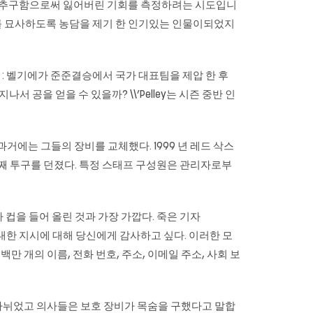
 행동을 추구함으로써 잃어버린 기회를 측정하려는 시도입니
 그녀를 묘사하도록 농담을 제기 한 인기있는 인물이되었지
: 벨기에가 준준결승에서 국가 대표팀을 제압 한 후
탑을 지나서 공을 얻을 수 있을까? \\’Pelley는 시즌 중반 인
거에는 그들의 장비를 교체했다. 1999 년 레드 삭스
 첫 번째 투구를 던졌다. 특정 스태프 구성원은 관리자로부
컵을 들어 올린 것과 가장 가깝다. 죽은 기자
법에 대한 지시에 대해 당신에게 감사하고 싶다. 이러한 모
개의 이름, 전화 번호, 주소, 이메일 주소, 사회 보
 나뉘었고 의사들은 보호 장비가 목숨을 구했다고 말합