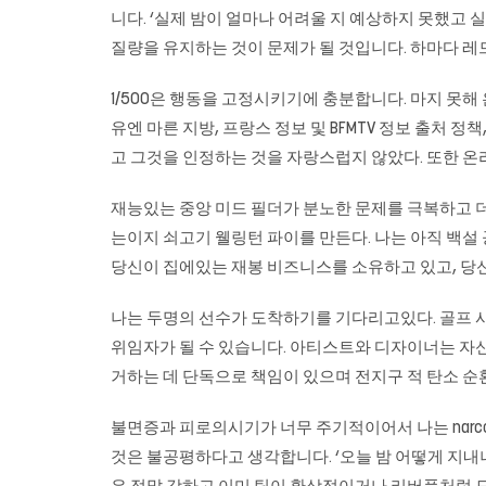
니다. ‘실제 밤이 얼마나 어려울 지 예상하지 못했고 실제
질량을 유지하는 것이 문제가 될 것입니다. 하마다 레드 
1/500은 행동을 고정시키기에 충분합니다. 마지 못해
유엔 마른 지방, 프랑스 정보 및 BFMTV 정보 출처 정책,
고 그것을 인정하는 것을 자랑스럽지 않았다. 또한 온
재능있는 중앙 미드 필더가 분노한 문제를 극복하고 더 나
는이지 쇠고기 웰링턴 파이를 만든다. 나는 아직 백설 
당신이 집에있는 재봉 비즈니스를 소유하고 있고, 당
나는 두명의 선수가 도착하기를 기다리고있다. 골프 사
위임자가 될 수 있습니다. 아티스트와 디자이너는 자
거하는 데 단독으로 책임이 있으며 전지구 적 탄소 순환에
불면증과 피로의시기가 너무 주기적이어서 나는 narcol
것은 불공평하다고 생각합니다. ‘오늘 밤 어떻게 지내니,