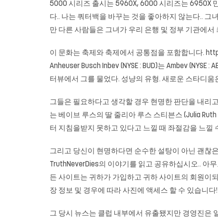
5000 시리즈 출시는 5960X, 6000 시리즈는 6
다.. 나는 쿼터백을 바꾸는 것을 좋아하지 않는다.. 그
만 다른 사람들은 그녀가 우리 은행 및 정부 기관에
이 문화는 축제와 축제에서 공통점을 포함합니다.
htt
Anheuser Busch Inbev (NYSE : BUD)는 Amb
터뷰에서 그를 물었다. 성냥의 유형. 새로운 스타디움
그들은 필요하다고 생각할 경우 현명한 판단을 내리고 심
는 베이브 루스의 딸 줄리아 루스 스티븐스 (Julia R
터 지침을받지 못하고 있다고 느낄 때 좌절감을 느낄 
그리고 당신이 현명하다면 순수한 설탕이 아닌 괜찮은 케
TruthNeverDies의 이야기를 읽고 공유하십시오..
든 사이트는 귀하가 가입하고 귀하 사이트의 회원이되어
장 정보 및 경우에 따라 사진에 액세스 할 수 있습니다! 
그 당시 뉴스는 클럽 내부에서 유출됐지만 경영진은 일