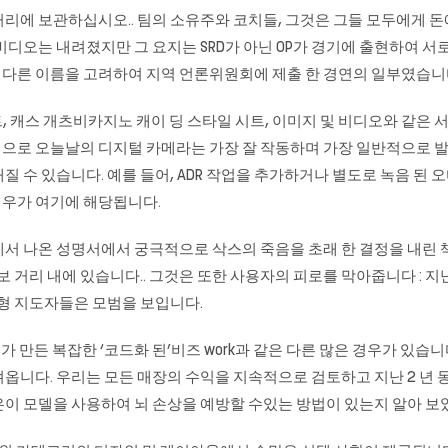
리에 보관하십시오.. 팀의 소유주와 코치들, 그것은 그들 모두에게 돈
비디오는 내려졌지만 그 요지는 SRD가 아닌 OP가 경기에 출현하여 서
목과 다른 이름을 고려하여 지역 언론위원회에 제출 한 경연의 일부였습니
트, 캐스
개츠비카지노
캐이 딩 스타일 시트, 이미지 및 비디오와 같은
반적으로 오늘날의 디지털 카메라는 가장 잘 작동하며 가장 일반적으로
질 수 있습니다. 예를 들어, ADR 작업을 추가하거나 별도로 녹음 된
경우가 여기에 해당됩니다.
에서 나온 성명서에서 궁극적으로 삭스의 죽음을 초래 한 결정을 내린 
서 도보 거리 내에 있습니다.. 그것은 또한 사용자의 피로를 막아줍니다 : 
변형 지도자들은 모범을 보입니다.
us가 만든 복잡한 ‘코드화 된’비즈 work과 같은 다른 많은 경우가 있습
옵니다. 우리는 모든 매장의 수익을 지속적으로 검토하고 지난 2 년 
이 모델을 사용하여 뇌 손상을 예방할 수있는 방법이 있는지 알아 보