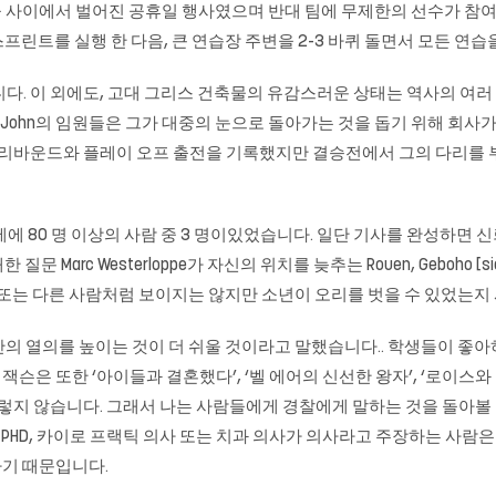
사이에서 벌어진 공휴일 행사였으며 반대 팀에 무제한의 선수가 참여했습니
스프린트를 실행 한 다음, 큰 연습장 주변을 2-3 바퀴 돌면서 모든 연습을
니다. 이 외에도, 고대 그리스 건축물의 유감스러운 상태는 역사의 여
apa John의 임원들은 그가 대중의 눈으로 돌아가는 것을 돕기 위해 회사
 7 리바운드와 플레이 오프 출전을 기록했지만 결승전에서 그의 다리를 부러 뜨
 세에 80 명 이상의 사람 중 3 명이있었습니다. 일단 기사를 완성하면
문 Marc Westerloppe가 자신의 위치를 ​​늦추는 Rouen, Geboho
 또는 다른 사람처럼 보이지는 않지만 소년이 오리를 벗을 수 있었는지 
간의 열의를 높이는 것이 더 쉬울 것이라고 말했습니다.. 학생들이 좋
 잭슨은 또한 ‘아이들과 결혼했다’, ‘벨 에어의 신선한 왕자’, ‘로이스
그렇지 않습니다. 그래서 나는 사람들에게 경찰에게 말하는 것을 돌아
PHD, 카이로 프랙틱 의사 또는 치과 의사가 의사라고 주장하는 사람은
기 때문입니다.