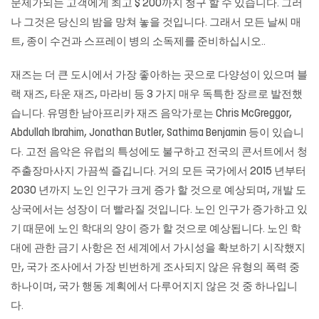
문제가되는 고객에게 최고 $ 200까지 청구 할 수 있습니다. 그러
나 그것은 당신의 밤을 망쳐 놓을 것입니다. 그래서 모든 날씨 매
트, 종이 수건과 스프레이 병의 소독제를 준비하십시오..
재즈는 더 큰 도시에서 가장 좋아하는 곳으로 다양성이 있으며 블
랙 재즈, 타운 재즈, 마라비 등 3 가지 매우 독특한 장르로 발전했
습니다. 유명한 남아프리카 재즈 음악가로는 Chris McGreggor,
Abdullah Ibrahim, Jonathan Butler, Sathima Benjamin 등이 있습니
다. 고전 음악은 유럽의 특성에도 불구하고 전국의 콘서트에서
청
주출장마사지
가끔씩 즐깁니다. 거의 모든 국가에서 2015 년부터
2030 년까지 노인 인구가 크게 증가 할 것으로 예상되며, 개발 도
상국에서는 성장이 더 빨라질 것입니다. 노인 인구가 증가하고 있
기 때문에 노인 학대의 양이 증가 할 것으로 예상됩니다. 노인 학
대에 관한 금기 사항은 전 세계에서 가시성을 확보하기 시작했지
만, 국가 조사에서 가장 빈번하게 조사되지 않은 유형의 폭력 중
하나이며, 국가 행동 계획에서 다루어지지 않은 것 중 하나입니
다.