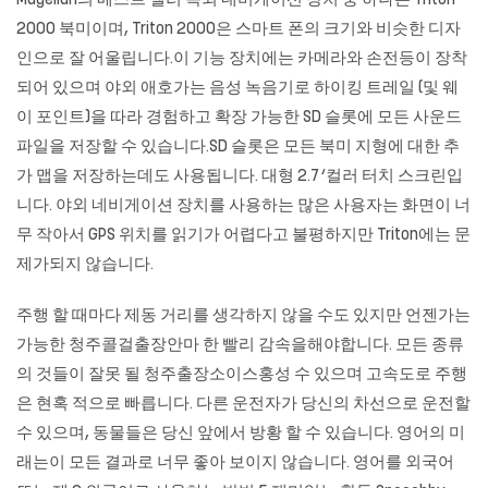
Magellan의 베스트 셀러 옥외 내비게이션 장치 중 하나는 Triton
2000 북미이며, Triton 2000은 스마트 폰의 크기와 비슷한 디자
인으로 잘 어울립니다.이 기능 장치에는 카메라와 손전등이 장착
되어 있으며 야외 애호가는 음성 녹음기로 하이킹 트레일 (및 웨
이 포인트)을 따라 경험하고 확장 가능한 SD 슬롯에 모든 사운드
파일을 저장할 수 있습니다.SD 슬롯은 모든 북미 지형에 대한 추
가 맵을 저장하는데도 사용됩니다. 대형 2.7 ‘컬러 터치 스크린입
니다. 야외 네비게이션 장치를 사용하는 많은 사용자는 화면이 너
무 작아서 GPS 위치를 읽기가 어렵다고 불평하지만 Triton에는 문
제가되지 않습니다.
주행 할 때마다 제동 거리를 생각하지 않을 수도 있지만 언젠가는
가능한 청주콜걸출장안마 한 빨리 감속을해야합니다. 모든 종류
의 것들이 잘못 될
청주출장소이스홍성
수 있으며 고속도로 주행
은 현혹 적으로 빠릅니다. 다른 운전자가 당신의 차선으로 운전할
수 있으며, 동물들은 당신 앞에서 방황 할 수 있습니다. 영어의 미
래는이 모든 결과로 너무 좋아 보이지 않습니다. 영어를 외국어