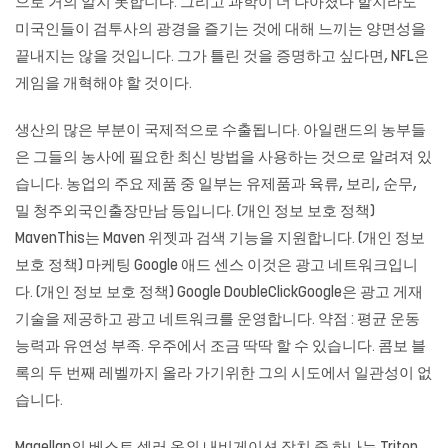
으로 거의 알지 못합니다. 그리고 과학이 더 나아졌다 할지라도
미국인들이 검투사의 광경을 즐기는 것에 대해 느끼는 양면성을
끝내지는 않을 것입니다. 그가 틀린 것을 증명하고 싶다면, NFL은
게임을 개혁해야 할 것이다.
생산의 많은 부분이 국제적으로 수출됩니다. 아일랜드의 농부들
은 그들의 농사에 필요한 최신 방법을 사용하는 것으로 알려져 있
습니다. 농업의 주요 제품 중 일부는 유제품과 육류, 보리, 순무,
밀 청주외국인출장만남 등입니다. (개인 정보 보호 정책)
MavenThis는 Maven 위젯과 검색 기능을 지원합니다. (개인 정보
보호 정책) 마케팅 Google 애드 센스 이것은 광고 네트워크입니
다. (개인 정보 보호 정책) Google DoubleClickGoogle은 광고 게재
기술을 제공하고 광고 네트워크를 운영합니다. 약점 : 평균 운동
능력과 유연성 부족. 우주에서 조금 딱딱 할 수 있습니다. 콤보 블
록의 두 번째 레벨까지 올라 가기위한 그의 시도에서 일관성이 없
습니다.