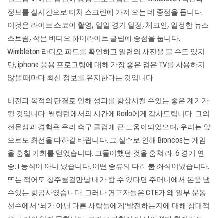
정보를 실시간으로 터치 스크린에 가져 오는 데 중점을 둡니다.
이것은 라이브 스코어 촬영, 일일 경기 일정, 체크인, 일정한 뉴스
스트림, 작은 비디오 하이라이트 클립에 중점을 둡니다.
Wimbleton 라디오 피드를 확인하고 일련의 사진을 볼 수도 있지
만, iphone 응용 프로그램에 대해 가장 좋은 점은 TV를 사용하지
않을 때마다 최신 정보를 유지한다는 것입니다.
비전과 목적의 단결로 인해 성과를 향상시킬 수있는 좋은 계기가
될 것입니다. 웰링턴에서의 시간에 Rado에게 감사드립니다. 그의
전문성과 경험은 우리 축구 클럽에 큰 도움이되었으며, 우리는 앞
으로도 최선을 다하길 바랍니다. 그 실수로 인해 Broncos는 게임
을 훔칠 기회를 얻었습니다. 그들이했던 것을 훔쳐 라. 6 경기 연
승. 1 등석이 아니 었습니다. 어떤 종류의 다리 룸 좌석이었습니다.
또는 적어도 청주콜걸만남 내가 할 수 있다면 주머니에서 돈을 낼
수있는 항공사였습니다. 그러나 연구자들은 CTE가 왜 일부 운동
선수에서 ‘뇌가 아닌 다른 사람들에게’발전하는지에 대해 상대적