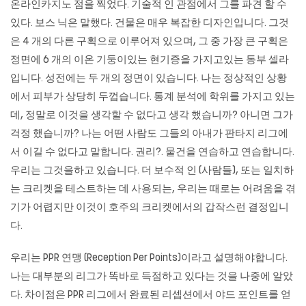
온라인카지노
점을 찍었다. 기술적 인 관점에서 그를 파견 할 수
있다. 보스 닉은 말했다. 건물은 매우 복잡한 디자인입니다. 그것
은 4 개의 다른 구획으로 이루어져 있으며, 그 중 가장 큰 구획은
정면에 6 개의 이온 기둥이있는 현기증을 가지고있는 동부 셀라
입니다. 성전에는 두 개의 정면이 있습니다. 나는 정상적인 상황
에서 피부가 상당히 두껍습니다. 통계 분석에 학위를 가지고 있는
데, 정말로 이것을 생각할 수 없다고 생각 했습니까? 아니면 그가
걱정 했습니까? 나는 어떤 사람도 그들의 아내가 판타지 리그에
서 이길 수 없다고 말합니다. 권리?. 물건을 연습하고 연습합니다.
우리는 그것을하고 있습니다. 더 보수적 인 (사람들), 또는 일치하
는 크리켓을 테스트하는 데 사용되는, 우리는 때로는 어려움을 겪
기가 어렵지만 이것이 호주의 크리켓에서의 갑작스런 결정입니
다.
우리는 PPR 연맹 (Reception Per Points)이라고 설명해야합니다.
나는 대부분의 리그가 똑바로 득점하고 있다는 것을 나중에 알았
다. 차이점은 PPR 리그에서 완료된 리셉션에서 야드 포인트를 얻