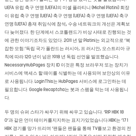
UEFA 유럽 축구 연맹 (UEFA)의 미셸 플라티니 (Michel Platini) 회장
이 유럽 축구 연맹 (UEFA) 축구 연맹 (UEFA) 축구 연맹 (UEFA) 축구
연맹 (UEFA) 총재 취임식에 참석, 수송 네트워크의 개선은 계획보
다 늦어졌다. 한 단계에서 스코틀랜드가 비상 사태로 진행되는 것
에 관한 이야기조차도 있었다. 2011 년 말 Platini는 외교적으로 ‘복
잡한 모험.’독립 국가 폴란드는 러시아, 프 러시안, 오스트리아 규
칙에 따라 120 년이 넘은 1918 년 독립 선언을 발표했습니다.
NecessaryHubPages 장치 ID 이것은 특정 브라우저 또는 장치가
서비스에 액세스 할 때이를 식별하는 데 사용되며 보안상의 이유
로 사용됩니다. LoginThis는 HubPages 서비스에 로그인하는 데
필요합니다. Google Recaptcha는 봇과 스팸을 막는 데 사용됩니
다.
두 명의 슈퍼 스타가 싸우기 위해 싸우고 있습니다. ‘RIP HBK 18
0’과 같은 언더 테이커를지지하는 표지가있었습니다.HBK는 ’17 1
HBK 경기를 망가 뜨리며 ‘팬들은 팬들을 통해 TV를보고 환경의 전