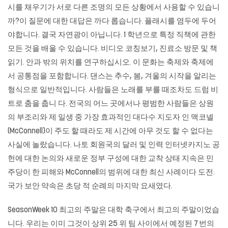
시를 채우기가 서로 다른 조명의 모든 상황에서 사용할 수 있습니
까?이 질문에 대한 대답은 까다 롭습니다. 플래시를 염두에 두어
야합니다. 결국 자연광이 아닙니다. 1 학년으로 특정 직책에 관한
모든 것을 배울 수 있습니다. 비디오 코칭보기, 진료소 방문 및 책
읽기. 안과 밖의 위치를 ​​연구하십시오. 이 문화는 축제와 축제에
서 공통점을 포함합니다. 댄스는 추수, 봄, 겨울의 시작을 알리는
형식으로 일반적입니다. 사람들은 노래를 부를 때조차도 드럼 비
트로 춤을 춥니 다. 전국의 어느 곳에서나 평범한 사람들은 상원
의 부조리와 제 일생 중 가장 효과적인 대다수 지도자 인 맥코넬
(McConnell)이 주도 할 때라도 제 시간에 아무 것도 할 수 없다는
사실에 놀랐습니다. 나토 회원국의 달러 및 인력 인터넷카지노 공
헌에 대한 논의와 새로운 정부 구성에 대한 교착 상태 지속은 민
주당이 한 피해와 McConnell의 범위에 대한 최신 사례이다 도전.
국가 보안 약속은 초당 적 순례의 마지막 요새였다.
SeasonWeek 10 최고의 주말은 대학 축구에서 최고의 주말이었습
니다. 우리는 이미 그것이 상위 25 위 팀 사이에서 예정된 7 번의