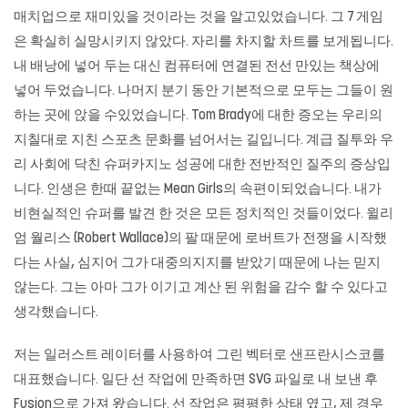
매치업으로 재미있을 것이라는 것을 알고있었습니다. 그 7 게임
은 확실히 실망시키지 않았다. 자리를 차지할 차트를 보게됩니다.
내 배낭에 넣어 두는 대신 컴퓨터에 연결된 전선 만있는 책상에
넣어 두었습니다. 나머지 분기 동안 기본적으로 모두는 그들이 원
하는 곳에 앉을 수있었습니다. Tom Brady에 대한 증오는 우리의
지칠대로 지친 스포츠 문화를 넘어서는 길입니다. 계급 질투와 우
리 사회에 닥친 슈퍼카지노 성공에 대한 전반적인 질주의 증상입
니다. 인생은 한때 끝없는 Mean Girls의 속편이되었습니다. 내가
비현실적인 슈퍼를 발견 한 것은 모든 정치적인 것들이었다. 윌리
엄 월리스 (Robert Wallace)의 팔 때문에 로버트가 전쟁을 시작했
다는 사실, 심지어 그가 대중의지지를 받았기 때문에 나는 믿지
않는다. 그는 아마 그가 이기고 계산 된 위험을 감수 할 수 있다고
생각했습니다.
저는 일러스트 레이터를 사용하여 그린 벡터로 샌프란시스코를
대표했습니다. 일단 선 작업에 만족하면 SVG 파일로 내 보낸 후
Fusion으로 가져 왔습니다. 선 작업은 평평한 상태 였고, 제 경우