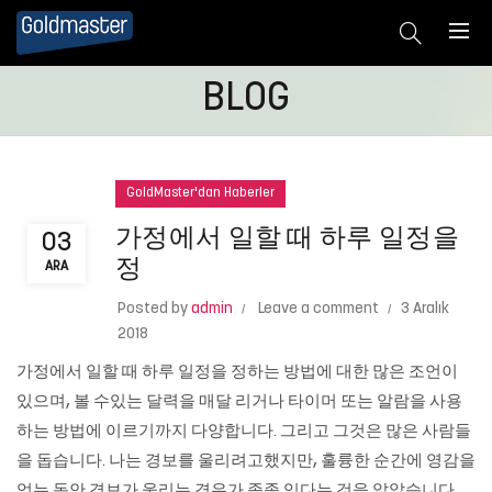
BLOG
GoldMaster'dan Haberler
가정에서 일할 때 하루 일정을
03
정
ARA
Posted by
admin
Leave a comment
3 Aralık
2018
가정에서 일할 때 하루 일정을 정하는 방법에 대한 많은 조언이
있으며, 볼 수있는 달력을 매달 리거나 타이머 또는 알람을 사용
하는 방법에 이르기까지 다양합니다. 그리고 그것은 많은 사람들
을 돕습니다. 나는 경보를 울리려고했지만, 훌륭한 순간에 영감을
얻는 동안 경보가 울리는 경우가 종종 있다는 것을 알았습니다.