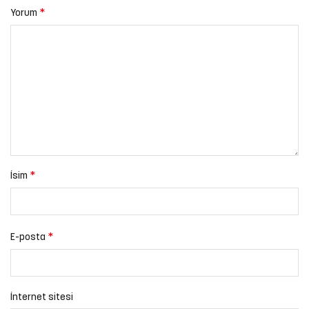
*
Yorum
*
İsim
*
E-posta
İnternet sitesi