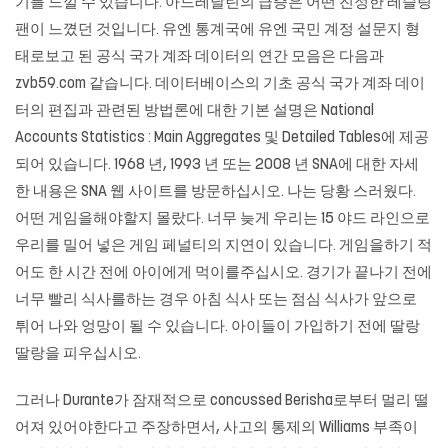
기를 느낄 수 있습니다. 아드레날린의 급증은 어떤 진정한 레슬링
팬이 느꼈던 것입니다. 유엔 통계국에 유엔 국민 계정 설문지 형
태로보고 된 공식 국가 계좌 데이터의 연간 모음은 다음과
zvb59.com
같습니다. 데이터베이스의 기초 공식 국가 계좌 데이
터의 편집과 관련된 방법론에 대한 기본 설명은 National
Accounts Statistics : Main Aggregates 및 Detailed Tables에 제공
되어 있습니다. 1968 년, 1993 년 또는 2008 년 SNA에 대한 자세
한 내용은 SNA 웹 사이트를 방문하십시오. 나는 당황 스러웠다.
어떤 게임을해야할지 몰랐다. 너무 늦게 우리는 15 야드 라인으로
우리를 밀어 넣은 게임 페널티의 지연이 있습니다. 게임을하기 적
어도 한 시간 전에 아이에게 먹이를주십시오. 경기가 끝나기 전에
너무 빨리 식사를하는 경우 아침 식사 또는 점심 식사가 앞으로
튀어 나와 엉망이 될 수 있습니다. 아이들이 가입하기 전에 딸랑
딸랑을 피우십시오.
그러나 Durante가 잠재적으로 concussed Berisha로부터 멀리 떨
어져 있어야한다고 주장하면서, 사고의 통제의 Williams 부족이