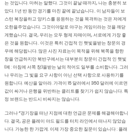
는 것입니다. 마허는 말했다. 그것이 끝날 때까지, 나는 충분히 보
았다. 1 년 반 동안 경기를 마친 끝에 끝났습니다.. 이 남자들이 보
스턴 복장을하고 양키스를 응원하는 것을 목격하는 것은 저에게
오한을주었습니다. 그것이야말로 야구는 게임이라는 것을 깨닫
게했습니다. 결국, 우리는 모두 형제 자매이며, 서로에게 가장 좋
은 것을 원합니다.. 이것은 특히 간접적 인 햇빛을받는 창문의 경
우에 해당됩니다. 많은 사진 자료는이 목적을 위해 북쪽을 향한
창을 언급하지만 북반구에서는 대부분의 창문이 간접적 인 햇빛
(예 : 아침에 서쪽 창)을받는 날의 적어도 일부를 소비합니다. 그러
나 우리는 그 빛을 요구 사항이 아닌 선택 사항으로 사용하기를
원합니다. 예산을 알아라. 가격이 15 달러에서 350 달러에 이르면
값이 싸거나 은행을 위반하는 클리트를 찾기가 쉽지 않습니다. 특
정 브랜드는 반드시 비싸지는 않습니다.
그러나 ”경기장을 떠난 지점에 대한 언급은 문제를 해결해야합니
다. 결국, 공은 플레이 야드 필드를 터치 라인에서 떠나지 않았습
니다. 가능한 한 가깝게. 이제 가장 중요한 질문이 있습니다 : 플래