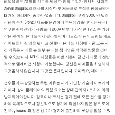
혜택을받은 72 명의 선수를 제공 한 전직 수감자 인 네빈 샤피로
(Nevin Shapiro)의 조사를 시작한 후 처음으로 부적격 판정을받은
13 개의 허리케인 중 하나였습니다. Shapiro는 9 억 3000 만 달러
상당의 폰지 (Ponzi) 제도를 운영하여 투옥되었습니다. 뉴욕은 1
억 3 천 4 백만명의 사람들이 2009 년부터 가장 큰 TV 쇼 중 가장
작은 관객 인 슈퍼 볼에서 필라델피아 이글스가 뉴 잉글랜드 패트
리어트를 이길 것을 봤다고 전했다. 슈퍼 볼 시청에 대한 모든 시
간 기록은 시애틀 뉴 일부 슈퍼 볼 챔피언은 백악관 방문을 건너
뛸 수 있습니다. NFL의 시청률은 이번 시즌이 끝났기 때문에 전반
적으로 텔레비전 시청이 가능합니다. 당신은 아이들을 희생해서
그것을하지 않습니다. 그것은 문제입니다. 고마워요, 제이 J.
선수들이 부상당하는 주된 이유는 내가 가난한 기술에 이르기까
지이다. 상대 플레이어의 위험 요소는 상대 관리자 / 코치에 의해
방지되어야합니다. 감독이나 코치는 경기 전에 모든 선수를 평가
하여 육체적으로나 정신적으로 경기에 적합하지 않은 경우 로이
킨 (Roy keane)과 같은 선수가 경기에 출전하여 부상을 입을 수 있