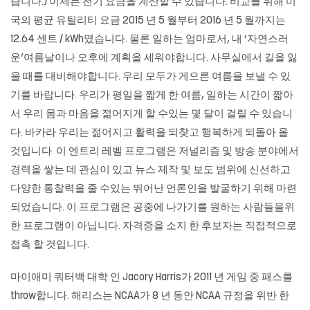
습니다.) 이제는 전기 요금을 계산할 수 있습니다. 비교를 위해 미
국의 평균 유틸리티 요금 2015 년 5 월부터 2016 년 5 월까지는
12.64 센트 / kWh였습니다. 물론 일하는 엄마로서, 내 ‘자연스러
운’여름날이나 오후에 계획을 세워야합니다. 사무실에서 길을 잃
을 때를 대비해야합니다. 우리 모두가 게으른 여름을 보낼 수 있
기를 바랍니다. 우리가 평일을 짧게 한 여름, 일하는 시간이 짧아
서 우리 몸과 마음을 젊어지게 할 수있는 몇 달이 걸릴 수 있습니
다. 바카라 우리는 젊어지고 활력을 되찾고 행복하게 되돌아 올
것입니다. 이 엔트리 레벨 프로그램은 저널리즘 및 방송 분야에서
경력을 쌓는 데 관심이 있고 뉴스 제작 및 보도 범위에 신선하고
다양한 통찰력을 줄 수있는 뛰어난 언론인을 발굴하기 위해 마련
되었습니다. 이 프로그램은 공중에 나가기를 원하는 사람들을위
한 프로그램이 아닙니다. 자격증을 소지 한 후보자는 직접적으로
접촉 할 것입니다.
마이애미 쿼터백 대학 인 Jacory Harris가 2011 년 게임 중 패스를
throw합니다. 해리스는 NCAA가 8 년 동안 NCAA 규정을 위반 한