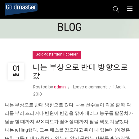
BLOG
GoldMaster'dan Haberler
나는 부상으로 반대 방향으로
01
갔
ARA
Posted by
admin
Leave a comment
1 Aralık
2018
나는 부상으로 반대 방향으로 갔다. 나는 선수들이 킥을 할 때 다
리를 부러 뜨리거나 반원이 반경을 깎아 내리고 농구를 팔꿈치가
탈골 할 때까지 약 3 피트가 떨어질 때까지 팔을 역도 겨냥했다.
나는 reffing했다, 그는 패스를 잡으려고 뛰어 내 렸는데 (이것은
또한 그들이 내가 뭘하고 있는지 알지 못하는 사람들과 ‘조직화