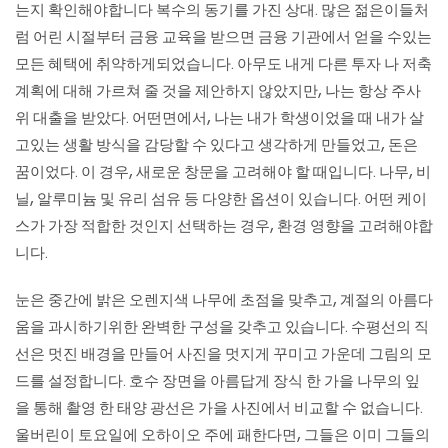
는지 확인해야합니다 복수의 동기를 가진 상대. 많은 젊은이들처
럼 어린 시절부터 금융 교육을 받으면 금융 기관에서 얻을 수있는
모든 혜택에 취약하게되었습니다. 아무도 내게 다른 투자 나 저축
계획에 대해 가르쳐 줄 것을 제안하지 않았지만, 나는 항상 주사
위 대출을 받았다. 어떤면에서, 나는 내가 학생이었을 때 내가 살
고있는 생활 방식을 감당할 수 있다고 생각하게 만들었고, 돈은
꿈이었다. 이 경우, 새로운 창문을 고려해야 할 때입니다. 나무, 비
닐, 알루미늄 및 유리 섬유 등 다양한 옵션이 있습니다. 어떤 케이
스가 가장 적합한 것인지 선택하는 경우, 환경 영향을 고려해야합
니다.
눈은 중간에 밝은 오렌지색 나무에 초점을 맞추고, 계절의 아름다
움을 과시하기위한 완벽한 구성을 갖추고 있습니다. 수평선의 직
선은 멋진 배경을 만들어 사진을 멋지게 꾸미고 가운데 그림의 모
드를 설정합니다. 호수 장면을 아름답게 장식 한 가을 나무의 잎
을 통해 촬영 한 태양 광선은 가을 사진에서 비교할 수 없습니다.
울버린이 토요일에 오하이오 주에 패한다면, 그들은 이미 그들의