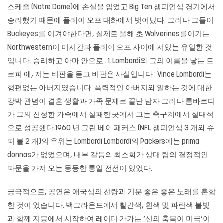
스케줄 (Notre Dame)에 손실을 입었고 Big Ten 챔피언십 경기에서
승리했기 때문에 플레이 오프 대화에서 벗어났다. 그러나 그들이
Buckeyes를 이겨야한다면, 실제로 올해 초 Wolverines를이기는
Northwestern이 미시간과 플레이 오프 사이에 서있는 유일한 것
입니다. 승리하고 아마 안으로.. 1. Lombardi와 그의 이름을 낳는 트
로피 예, 저는 비판을 듣고 비판은 사실입니다 : Vince Lombardi는
형편없는 아버지였습니다. 폭력적인 아버지와 일하는 것에 대한
강박 관념이 결혼 생활과 가족 문제로 끝난 남자 그러나 롬바르디
가 그의 진정한 가족에서 실패한 곳에서 그는 축구계에서 절대적
으로 성공했다.1960 년 그린 베이 패커스 (NFL 챔피언십 3 개와 슈
퍼 볼 2 개)의 우위는 Lombardi Lombardi의 Packers에는 prima
donnas가 없었으며, 내부 갈등의 최소화가 상대 팀의 결정적인
파문을 가져 오는 동등한 통일 전선이 있었다.
궁극적으로, 공연은 애국심의 선량과 기분 좋은 좋은 노래를 혼합
한 것이 었습니다. 백그라운드에서 빨간색, 흰색 및 파란색 불빛
과 함께 지붕에서 시작하여 레이디 가가는 ‘신의 축복이 미국’이