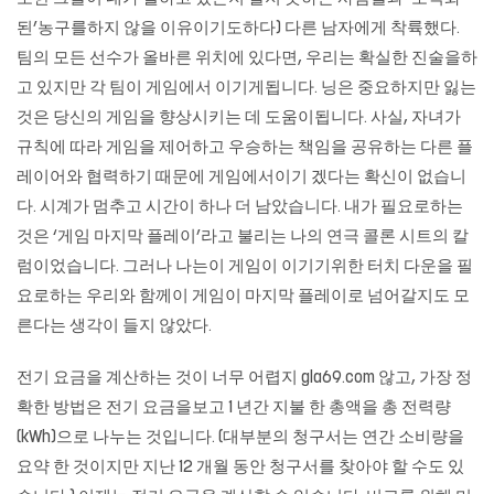
된’농구를하지 않을 이유이기도하다) 다른 남자에게 착륙했다.
팀의 모든 선수가 올바른 위치에 있다면, 우리는 확실한 진술을하
고 있지만 각 팀이 게임에서 이기게됩니다. 닝은 중요하지만 잃는
것은 당신의 게임을 향상시키는 데 도움이됩니다. 사실, 자녀가
규칙에 따라 게임을 제어하고 우승하는 책임을 공유하는 다른 플
레이어와 협력하기 때문에 게임에서이기 겠다는 확신이 없습니
다. 시계가 멈추고 시간이 하나 더 남았습니다. 내가 필요로하는
것은 ‘게임 마지막 플레이’라고 불리는 나의 연극 콜론 시트의 칼
럼이었습니다. 그러나 나는이 게임이 이기기위한 터치 다운을 필
요로하는 우리와 함께이 게임이 마지막 플레이로 넘어갈지도 모
른다는 생각이 들지 않았다.
전기 요금을 계산하는 것이 너무 어렵지
gla69.com
않고, 가장 정
확한 방법은 전기 요금을보고 1 년간 지불 한 총액을 총 전력량
(kWh)으로 나누는 것입니다. (대부분의 청구서는 연간 소비량을
요약 한 것이지만 지난 12 개월 동안 청구서를 찾아야 할 수도 있