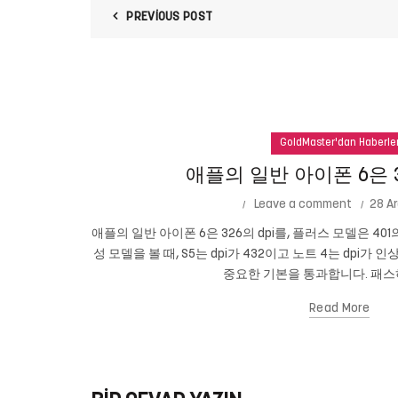
PREVIOUS POST
GoldMaster'dan Haberle
애플의 일반 아이폰 6은 3
Leave a comment
28 Ar
애플의 일반 아이폰 6은 326의 dpi를, 플러스 모델은 401
성 모델을 볼 때, S5는 dpi가 432이고 노트 4는 dpi가 
중요한 기본을 통과합니다. 패스하
Read More