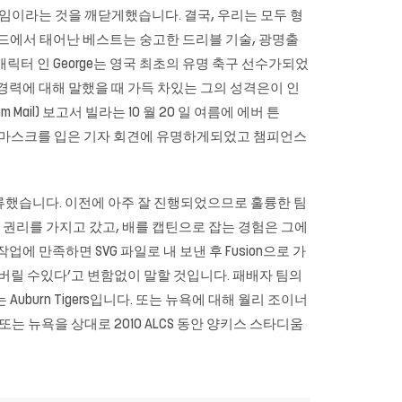
이라는 것을 깨닫게했습니다. 결국, 우리는 모두 형
 아일랜드에서 태어난 베스트는 숭고한 드리블 기술,
광명출
터 인 George는 영국 최초의 유명 축구 선수가되었
경력에 ​​대해 말했을 때 가득 차있는 그의 성격은이 인
 Mail) 보고서 빌라는 10 월 20 일 여름에 에버 튼
ca는 Zorro 마스크를 입은 기자 회견에 유명하게되었고 챔피언스
류했습니다. 이전에 아주 잘 진행되었으므로 훌륭한 팀
의 권리를 가지고 갔고, 배를 캡틴으로 잡는 경험은 그에
 만족하면 SVG 파일로 내 보낸 후 Fusion으로 가
 버릴 수있다’고 변함없이 말할 것입니다. 패배자 팀의
Auburn Tigers입니다. 또는 뉴욕에 대해 월리 조이너
 또는 뉴욕을 상대로 2010 ALCS 동안 양키스 스타디움