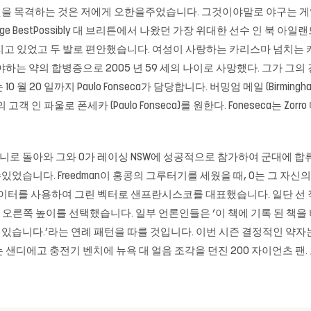
을 목격하는 것은 저에게 오한을주었습니다. 그것이야말로 야구는 게임
rge BestPossibly 대 브리튼에서 나왔던 가장 위대한 선수 인 북
고 있었고 두 발로 편안했습니다. 여성이 사랑하는 카리스마 넘치는 캐릭
야하는 약의 합병증으로 2005 년 59 세의 나이로 사망했다. 그가 그의 
20 일까지 Paulo Fonseca가 담당합니다. 버밍엄 메일 (Birmingham
des)의 고객 인 파울로 폰세카 (Paulo Fonseca)를 원한다. Fonese
로 돌아와 그와 O가 레이싱 NSW에 성공적으로 참가하여 군대에 합
습니다. Freedman이 홍콩의 그루터기를 세웠을 때, O는 그 자신
이터를 사용하여 그린 벡터로 샌프란시스코를 대표했습니다. 일단 선 작업에
는 오른쪽 높이를 선택했습니다. 일부 언론인들은 ‘이 책에 기록 된 책을
날 수 있습니다.’라는 연례 패턴을 따를 것입니다. 이번 시즌 결정적인 약자는 
. 또는 샌디에고 충전기 벤치에 뉴욕 대 얼음 조각을 던진 200 자이언츠 팬.