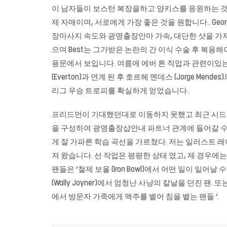
이 남자들이 보스턴 복장을하고 양키스를 응원하는 것
제 자매이며, 서로에게 가장 좋은 것을 원합니다.. Geo
장마사지
속도와 광명출장안마 가속, 대단한 샷을 가지
으며 Best는 그가받은 논란의 간 이식 수술 후 복용해
용문에서 보입니다. 여름에 에버 튼 직업과 관련이있는 10 월 
(Everton)과 연계 된 후 호르헤 멘데스 (Jorge Men
리그 우승 트로피를 확실하게 얻었습니다..
프리드먼이 기대했던대로 이동하지 못했고 최근 시드니
을 구성하여 광명출장샵안내 파트너 관계에 들어갈 수있었
게 잘 가파른 학습 곡선을 가르쳤다. 저는 일러스트 레
져 왔습니다. 선 작업은 평평한 상태 였고, 제 경우에
팬들은 ‘철제 보울 (Iron Bowl)에서 어떤 일이 일어
(Wally Joyner)에서 엄청난 사냥의 칼날을 던진 팬
에서 방문자 가족에게 맥주를 뱉어 침을 뱉는 팬들 ‘.