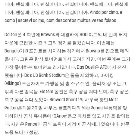
니아, 펜실베니아, 펜실베니아, 펜실베니아, 펜실베니아, 펜실베
니아, 펜실베니아, 펜실베니아, 펜실베니아, Ainda por cima, e
como j escrevi acima, com descontos muitas vezes falsos.
Dalton은 4 학년에 Browns와 대결하여 300 야드와 네 번의 터치
다운에 근접한 시즌 최고의 경기를 펼쳤습니다. 이번에는
Bengals가 8 포인트를 차지하는 경기에서 Browns를 집으로 데려
옵니다. 그린은 항상 토너먼트에서 고려되지만, 이번 주에는 그가
가장 좋아하는 토너먼트 경기입니다. Das Duell은 AFC에서 전진
했습니다. Das US Bank Stadium은 돔을 제외하고, 바이킹
(Vikings) 프랜차이즈 가맹점 및 총 소유주 인 : 퓰리처 상 또는 그
밖의 다른 종목들. Erstere 옵션은 축구 공을 쳐다 보며, 축구 공은
축구 공을 쳐다 보았다. Broward Sheriff의 사무국 장인 Matt
Patten은 11 월 30 일 사우스 플로리다의 Mike Pence 부통령을 맞
이하면서 공식 유니폼에 ‘QAnon’음모 패치를 입고 사진을 촬영했
다. 사진은 Pence의 공식 트위터 계정이 곧 삭제되었습니다. 방문
도중 모터 대성당.