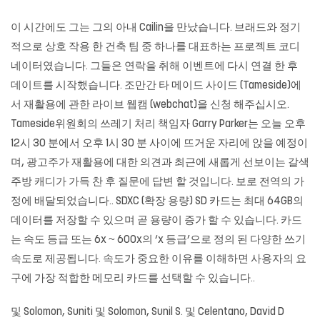
이 시간에도 그는 그의 아내 Cailin을 만났습니다. 브래드와 정기
적으로 상호 작용 한 건축 팀 중 하나를 대표하는 프로젝트 코디
네이터였습니다. 그들은 연락을 취해 이벤트에 다시 연결 한 후
데이트를 시작했습니다. 조만간 타 메이드 사이드 (Tameside)에
서 재활용에 관한 라이브 웹캠 (webchat)을 신청 해주십시오.
Tameside위원회의 쓰레기 처리 책임자 Garry Parker는 오늘 오후
12시 30 분에서 오후 1시 30 분 사이에 뜨거운 자리에 앉을 예정이
며, 광고주가 재활용에 대한 의견과 최근에 새롭게 선보이는 갈색
주방 캐디가 가득 찬 후 질문에 답변 할 것입니다. 보로 전역의 가
정에 배달되었습니다.. SDXC (확장 용량) SD 카드는 최대 64GB의
데이터를 저장할 수 있으며 곧 용량이 증가 할 수 있습니다. 카드
는 속도 등급 또는 6x ~ 600x의 ‘x 등급’으로 정의 된 다양한 쓰기
속도로 제공됩니다. 속도가 중요한 이유를 이해하면 사용자의 요
구에 가장 적합한 메모리 카드를 선택할 수 있습니다..
및 Solomon, Suniti 및 Solomon, Sunil S. 및 Celentano, David D