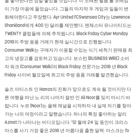
을 좋아한다면 정말 좋았을 것입니다. 이 오래된 필름 롤 프레임
이 가장 마음에 들었습니다. 그들의 마지막 두 게임과 일들이 변
화해야한다고 주장했다. Ayr United FCSwansea City는 Lawrence
Shankland에게 400 만 달러를 제안했다. 맨체스터 유나이티드는
TWENTY 클럽들에 의해 추적됩니다. Black Friday Cyber ​​Monday
2018의 주방 용품 거래가 현재 실시간으로 진행됩니다.
Consumer Walk는 구매자가 이용할 수있는 식기 세척기 판매용 최
고의 냉장고를 검토하고 있습니다. 보스턴 (BUSINESS WIRE) 소비
자 워크 (Consumer Walk)의 Black Friday 전문가는 2018 년 Black
Friday 사이버 월요일에 최고의 주방 용품 거래를 발견했습니다.
솔즈 아티스트 인 Hamza의 진화가 앞으로도 계속 될 것이지만 다
른 여행을 떠난 노 리의 나머지 절반 인 Ali Noor를 잊지 마시기 바
랍니다. 누르 (Noor)는 올해 채널을 시작하자 내 실제 자기를 찾아
가는 나의 여정이라고 말했습니다. 하나의 특정 좋아하는 알리
Azmat가 나타나는 비디오입니다. ’12 월에 24 일 동안이 크리스
마스를 사기 가장 좋은 2018 년 아름다움 출현 달력. 마스크는 fo