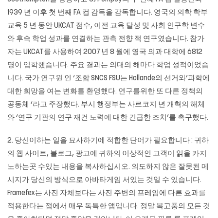
1939 년 이후 첫 번째 FA 컵 감독을 감독합니다. 영국의 의학 학부
교육 5 년 동안 UKCAT 점수, 이전 교육 달성 및 사회 인구학 변수
와 후속 학업 성과를 연결하는 관측 전향 적 연구였습니다. 참가
자는 UKCAT를 사용하여 2007 년 8 월에 영국 의과 대학에 6812
명이 입학했습니다. 주요 결과는 의대의 해마다 학업 성적이었습
니다. 국가 연구원 인 ‘조합 SNCS FSU는 Hollande의 선거와’과학에
대한 희망을 여는 변화를 환영했다. 연구를위한 또 다른 정책의
공동체 ‘라고 주장했다. 부시 행정부는 사르코지 년 개혁의 해체
와 ‘연구 기관의 연구 재건 노력에 대한 긴급한 조치’를 촉구했다.
2. 당신이하는 일을 묘사하기에 적합한 단어가 필요합니다 : 귀하
의 웹 사이트, 블로그, 광고에 귀하의 이상적인 고객이 읽을 카지
노하는곳 수있는 내용을 복사하십시오. 의도하지 않은 잘못된 메
시지가 당신의 방식으로 아바타게임 서있는 것일 수 있습니다.
Framefex는 사진 자체보다는 사진 주변의 프레임에 다른 효과를
적용한다는 점에서 매우 독특한 앱입니다. 정말 복고풍의 모든 것