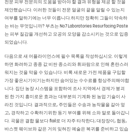
전문 피부 전문의의 도움을 받아야 할 결과 유형을 제공 할 것을
제안했습니다. 이러한 것들이 전문 얼굴의 끝을 알릴 수 있는지
여부를 말하기에는 너무 이릅니다.하지만 정확히 그들이 약속하
는 바는 무엇입니까? 부츠는 No7 Laboratories Resurfacing Paste
는 피부 질감을 개선하고 모공의 모양을 감소시키는 것으로 입증
되었습니다.
다음으로 새 어플라이언스에 필수 목록을 작성하십시오. 이렇게
하면 화려하고 종종 값 비싼 종소리와 휘파람으로 인해 혼란스러
워지는 것을 막을 수 있습니다. 비록 새로운 가전 제품을 구입할
가장 좋은시기이기는하지만 숨어있는 수수료를 항상주의해야합
니다. 집단 농장 시스템을 포함하여 조사 지역에서 경제가 붕괴
된 한 가지 흥미로운 효과는 대부분의 기계화 된 농업 기술이 사
라진 것입니다. 결과적으로, 주민들은 수송과 농작물을 갈아 엎
고, 경작하고 수확하기위한 동기 부여를 위해 소와 말로 돌아갑니
다. 곡물은 결합 물보다 flail로 더 자주 타작한다; 대장장이, 협동,
바스켓 웨이브와 같은 거의 잊혀진 예술은 복귀를 준비하고 있습