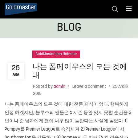
BLOG
GoldMaster'dan Haberler
나는 폼페이우스의 모든 것에
25
대
ARA
Posted by
admin
Leave a comment
25 Aralık
2018
나는 폼페이우스의 모든 것에 대한 전문 지식이 없다. 행복하게
인정 하겠지만, 블루스의 팬들은 6 시즌 동안 잊지 못할 순간을 3
번이나 준 남자에게 팬이 너무 많이 놀란다는 사실에 놀랐다. 1)
Pompey를 Premier League로 승격시켜 2) Premier League에서
Southampton을 강등하고 3) Pompey의 두 번째 FA 컵 결승전과