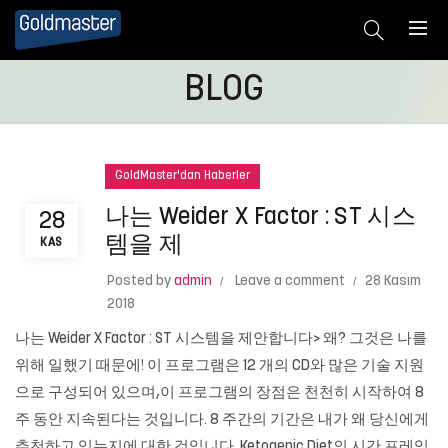
BLOG
GoldMaster'dan Haberler
나는 Weider X Factor : ST 시스
28
템을 제
KAS
Posted by
admin
Leave a comment
28 Kasım
2018
나는 Weider X Factor : ST 시스템을 제안합니다> 왜? 그것은 나를
위해 일했기 때문에! 이 프로그램은 12 개의 CD와 많은 기술 지원
으로 구성되어 있으며,이 프로그램의 장점은 천천히 시작하여 8
주 동안 지속된다는 것입니다. 8 주간의 기간은 내가 왜 당신에게
추천하고 있는지에 대한 것입니다. Ketogenic Diet의 시간 프레임