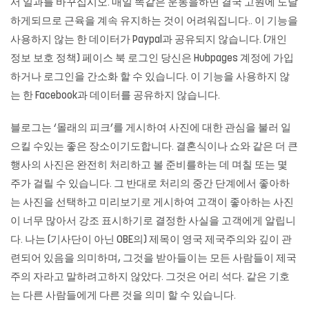
서 일과를 바꾸십시오. 매일 똑같은 운동을하면 결국 고원에 도달
하게되므로 근육을 계속 유지하는 것이 어려워집니다.. 이 기능을
사용하지 않는 한 데이터가 Paypal과 공유되지 않습니다. (개인
정보 보호 정책) 페이스 북 로그인 당신은 Hubpages 계정에 가입
하거나 로그인을 간소화 할 수 있습니다. 이 기능을 사용하지 않
는 한 Facebook과 데이터를 공유하지 않습니다.
블로그는 ‘몰래의 피크’를 게시하여 사진에 대한 관심을 불러 일
으킬 수있는 좋은 장소이기도합니다. 결혼식이나 쇼와 같은 더 큰
행사의 사진은 완전히 처리하고 볼 준비를하는 데 며칠 또는 몇
주가 걸릴 수 있습니다. 그 반대로 처리의 중간 단계에서 좋아하
는 사진을 선택하고 미리보기로 게시하여 고객이 좋아하는 사진
이 너무 많아서 강조 표시하기로 결정한 사실을 고객에게 알립니
다. 나는 (기사단이 아닌 OBE의) 제목이 영국 제국주의와 깊이 관
련되어 있음을 의미하며, 그것을 받아들이는 모든 사람들이 제국
주의 자라고 말하려고하지 않았다. 그것은 어리 석다. 같은 기호
는 다른 사람들에게 다른 것을 의미 할 수 있습니다.