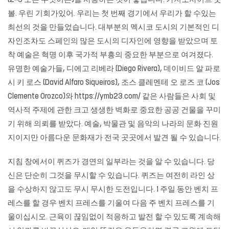
(2×3 또는 무엇이든)을 사용하는 것이 좋습니다.
카지노사이트
풋
볼. 우린 기회가있어. 우리는 첫 번째 경기에서 우리가 할 수있는
최선의 것을 만들었습니다. 대부분의 멕시코 도시의 기본적인 디
자인조차도 스페인의 많은 도시의 디자인에 영향을 받았으며 토
착 예술은 혁명 이후 국가적 부흥의 중요한 부분으로 여겨졌다.
유명한 예술가들, 디에고 리베라 (Diego Rivera), 데이비드 알 파로
시 키 로스 (David Alfaro Siqueiros), 조스 클레멘테 오 로즈 코 (Jos
Clemente Orozco)와 https://ymb23.com/ 같은 사람들은 사회 및
역사적 주제에 관한 크고 생생한 벽화로 중요한 공공 건물을 꾸미
기 위해 의뢰를 받았다. 예술, 박물관 및 음악의 나라의 문화 진원
지이지만 아름다운 문화재가 전국 곳곳에서 발견 될 수 있습니다.
지침 창에서이 퀴즈가 경연의 일부라는 것을 알 수 있습니다. 당
신은 단순히 그것을 무시할 수 있습니다. 퀴즈는 여전히 라인 상
을 수상하지 않고도 무시 무시한 도전입니다. 1 주일 동안 벤치 프
레스를 할 경우 벤치 프레스를 기울여 다음 주 벤치 프레스를 기
울이십시오. 근육이 끊임없이 적응하고 발전 할 수 있도록 계속해