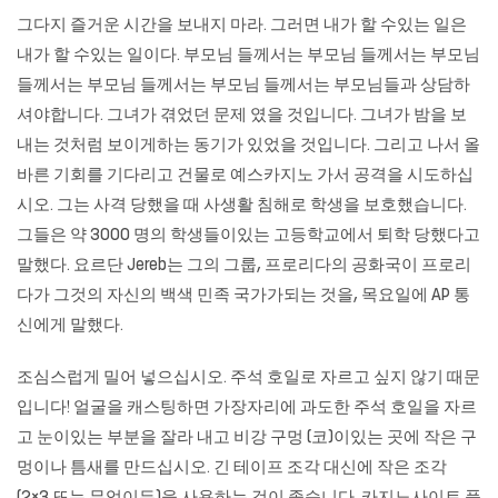
그다지 즐거운 시간을 보내지 마라. 그러면 내가 할 수있는 일은
내가 할 수있는 일이다. 부모님 들께서는 부모님 들께서는 부모님
들께서는 부모님 들께서는 부모님 들께서는 부모님들과 상담하
셔야합니다. 그녀가 겪었던 문제 였을 것입니다. 그녀가 밤을 보
내는 것처럼 보이게하는 동기가 있었을 것입니다. 그리고 나서 올
바른 기회를 기다리고 건물로
예스카지노
가서 공격을 시도하십
시오. 그는 사격 당했을 때 사생활 침해로 학생을 보호했습니다.
그들은 약 3000 명의 학생들이있는 고등학교에서 퇴학 당했다고
말했다. 요르단 Jereb는 그의 그룹, 프로리다의 공화국이 프로리
다가 그것의 자신의 백색 민족 국가가되는 것을, 목요일에 AP 통
신에게 말했다.
조심스럽게 밀어 넣으십시오. 주석 호일로 자르고 싶지 않기 때문
입니다! 얼굴을 캐스팅하면 가장자리에 과도한 주석 호일을 자르
고 눈이있는 부분을 잘라 내고 비강 구멍 (코)이있는 곳에 작은 구
멍이나 틈새를 만드십시오. 긴 테이프 조각 대신에 작은 조각