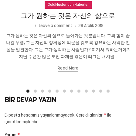
GoldMaster'dan Haberler
그가 원하는 것은 자신의 삶으로
Leave a comment
28 Aralık 2018
그가 원하는 것은 자신의 삶으로 돌아가는 것뿐입니다. 그의 힘이 끝
나갈 무렵, 그는 자신의 정체성에 의문을 갖도록 강요하는 사악한 진
실을 발견한다. 그는 그가 생각하는 사람인가? 여기서 뭐하는거야?.
지난 수년간 많은 도전 과제를 겪은이 리그는 내셔널...
Read More
BIR CEVAP YAZIN
*
E-posta hesabınız yayımlanmayacak.
Gerekli alanlar
ile
işaretlenmişlerdir
*
Yorum