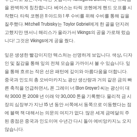
을 완벽하게 칭찬합니다. 베어스는 타릭 코헨에게 핸드 오프를 시
작했다. 타릭 코헨은 11 야드와 1 루 수비를 위해 수비를 통해 길을
질주했다. Mitchell Trubisky는 Taylor Gabriel에게 한 골을 던지려
고했지만 앤서니 해리스가 올라가서 Vikings의 공을 가로채 렀습
니다! 그것은 Vikings에게 공을 줬다..
잎은 생생한 빨강이지만 텍스처는 선명하게 보입니다. 색상, 디자
인 및 질감을 통해 잎의 전체 모습을 가까이서 볼 수 있습니다. 잎
을 통해 흐르는 작은 선은 패턴에 깊이와 아름다움을 더합니다.
중국과 인도의 총 오바마카지노 광산 생산량과 거의 같은 금의 빠
른 축적을 언급하면서, 폰 그레이 너 (Bon Grayer) 씨는 광산이 대
략 3000 톤 2008 년 이래 약 30,000 톤을 기록했다. 물리적 금 시
장의 심장부가 지난 15 년 동안 서쪽에서 동쪽으로 이동했다는 점
에
블랙 잭
대해서는 의문의 여지가 없다. 많은 세계 금메달의 주
된 종점은 중국과 인도이며 수년간 다시 돌아 에비앙카지노 오지
않습니다.