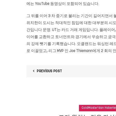
에는 YouTube 동영상이 포함되어 있습니다.
그 뒤를 이어 3 차 중기로 불리는 기간이 길어지면서
위치한이 도시는 적대적인 침입에 대한 대부분의 시도를 
간입니다 문명. UT는 카드 거래 게임입니다. 플레이어,
이어를 교환하고 토너먼트와 경기에서 우승하고 궁극적 인
의 강제 뺏기를 기록했습니다. 오클랜드는 워싱턴 레드 스킨스 (W
로 이끌었고, 리그 MVP 인 Joe Thiemann에게 2 
PREVIOUS POST
GoldMaster'dan Haberle