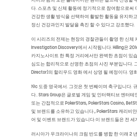
서버와 팀의 모든 플레이어는 원하는 길드에 신청할 수 있습
다. 스포츠 및 신체 활동에 정기적으로 참여함으로써 
건강한 생활 방식을 선택하여 활발한 활동을 유지하고 
정신 건강과인지 발달을 촉진 할 수 있다고 강조했다.
이 시리즈의 전제는 현장의 경찰관들이 촬영 한 신체 카
Investigation Discovery에서 시작됩니다. Hill
카지노사이트
한 특정 거리에서만 완벽한 초점이 있습
심도는 합리적으로 선명한 초점의 사진 부분입니다. 그래서
Director)의 할리우드 영화
에서 상영 될 예정이다. 영
19c 도중 영국에서. 그것은 첫 번째이며 축구입니다
다.. Stars Group은 글로벌 게임 및 인터랙티브 엔터테인
또는 간접적으로 PokerStars, PokerStars Casino, BetSta
및 브랜드를 소유하고 있습니다., PokerStars 캐리비안 어드
어 및 이벤트 브랜드가 있습니다.이 브랜드들은 전 세
러시아가 우크라이나의 크림 반도를 병합 한 이래 2 