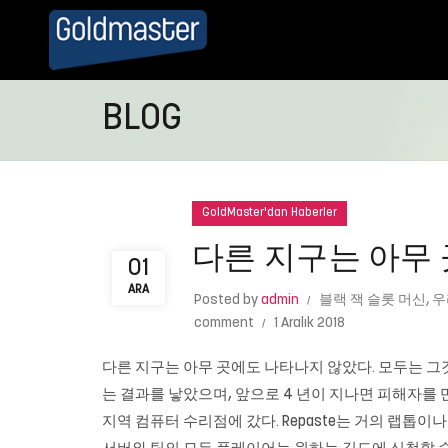
BLOG
GoldMaster'dan Haberler
다른 지구는 아무
01
ARA
Posted by
admin
블랙 잭 슬롯 머신
,
우
comment
1 Aralık 2018
다른 지구는 아무 곳에도 나타나지 않았다. 모두는 그것
는 결과를 낳았으며, 앞으로 4 년이 지나면 피해자를 만나
지역 컴퓨터 수리점에 갔다. Repaste는 거의 랩톱이