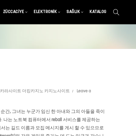
ZÜCCACIYE
ELEKTRONIK
SAĞLIK
KATALOG
카라사이트 더킹카지노 카지노사이트
Leave a
 순간, 그녀는 누군가 임신 한 아내와 그의 아들을 죽이
다. 나는 노트북 컴퓨터에서 reball 서비스를 제공하는
온에서는 길드 이름과 모집 메시지를 게시 할 수 있으므로