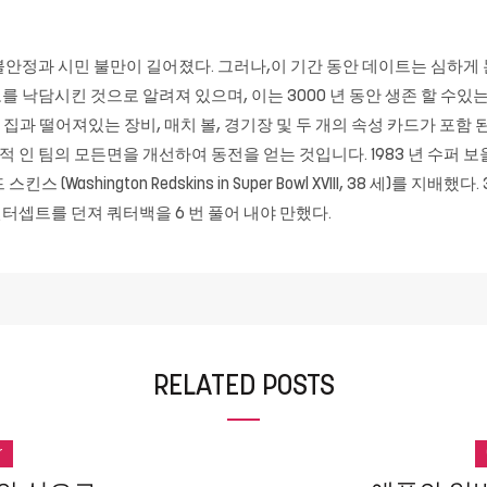
 불안정과 시민 불만이 길어졌다. 그러나,이 기간 동안 데이트는 심하
낙담시킨 것으로 알려져 있으며, 이는 3000 년 동안 생존 할 수있는
 집과 떨어져있는 장비, 매치 볼, 경기장 및 두 개의 속성 카드가 포함
 팀의 모든면을 개선하여 동전을 얻는 것입니다. 1983 년 수퍼 보울
ashington Redskins in Super Bowl XVIII, 38 세)를 
회의 인터셉트를 던져 쿼터백을 6 번 풀어 내야 만했다.
RELATED POSTS
r