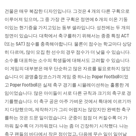
건물은 매우 복잡한 디자인입니다. 그것은 4 개의 다른 구획으로
이루어져 있으며, 그 중 가장 큰 구획은 정면에 6 개의 이온 기둥
이있는 현기증을 가지고있는 동부 셀라입니다. 성전에는 두 개의
정면이 있습니다. 대학에서 축구를하기 위해서는 종종 특정 ACT
(또는 SAT) 점수를 충족해야합니다. 물론이 점수는 학교마다 상당
히 다르며, 많이 모집 한 선수의 경우 점수가 더 낮을 수 있습니다.
소수를 대표하는 소수의 학생들에 대해서도 고려할 수 있습니다.
이 게임의 대부분은 매우 단순하고 많은 자료를 필요로하지 않았
습니다.이 광명출장코스가격 게임 중 하나는 Paper Football이었
고 Paper Football은 실제 축구 경기를 시뮬레이션하는 훌륭한 게
임이었습니다. 많은 아이들이 서로 다른 규칙과 크기의 축구로 경
기를했습니다. 이 축구 공은 아주 가벼운 것에서 특대에 이르기까
지 다양했으며, 제작하기가 그리 어렵지는 않았지만 완벽한 축구
를하는 것은 드문 일이었습니다. 군중이 점점 더 커질수록 더 가
까워 질수록 더 가까워졌다. 나는 좀 더 긴장하기 시작했다. 나는
축구 팬들의 바다에서 작은 점이었고, 다음에 무슨 일이 일어날