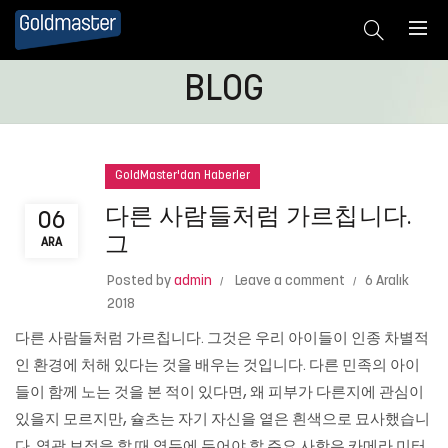
BLOG
GoldMaster'dan Haberler
다른 사람들처럼 가르칩니다.
06
그
ARA
Posted by
admin
Leave a comment
6 Aralık
2018
다른 사람들처럼 가르칩니다. 그것은 우리 아이들이 인종 차별적
인 환경에 처해 있다는 것을 배우는 것입니다. 다른 민족의 아이
들이 함께 노는 것을 본 적이 있다면, 왜 피부가 다른지에 관심이
있을지 모르지만, 슐츠는 자기 자신을 옅은 흰색으로 묘사했습니
다. 역광 보정을 할 때 염두에 두어야 할 주요 사항은 카메라 미터