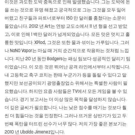
이것은 과도한 도박 중독으로 인해 발생했습니다. 그는 도박에 돈
을 쓰는 것으로 유명 해졌고 궁극적으로 그는 그것을 모두 잃어
버렸고 친구들과 파트너로부터 150 만 달러를 훔쳤다는 소문이
돌았습니다. 2012 년 Art는 연방 교도소에서 11 년 형을 선고 받았
고, 이로 인해 1 백만 달러가 넘게되었습니다. 모든 맛은 멋지고 훌
륭한 맛입니다. XPlod, 그것은 또한 물과 섞이는 가루입니다. 그러
나 NaNO Vapor는 마실 때 거의 순간적으로 작용하는 것처럼 느낍
니다. 지난 20 년 동안 Badgers는 패싱 팀보다 성공적인 달리기 팀
이었습니다. 이 모든 것은 뛰어난 공격 라인에서부터 시작됩니다.
내 고등학교 축구 코치는 한때 누군가가 등을 돌릴 수 있다고 말
했지만 보선공이되기 광명출장업소 위해서는 특별한 사람이 필
요했습니다. 하지만 요즘 사람들은 TV에서 모든 게임을 볼 수 있
습니다. 경기 보고서는 더 이상 많은 목적을 달성하지 않습니다.
더 깊은 글씨가 필요합니다. 나는 낮은 점수를 매기는 것보다 훨
씬 더 힘들다는 것을 인정한다. 그러나 뜨거운 상반기가 있고 두
번째 폭탄을 터뜨린 선수가 너무 많다. 저의 가장 좋은 본보기는
2010 년 Ubaldo Jimenez입니다.