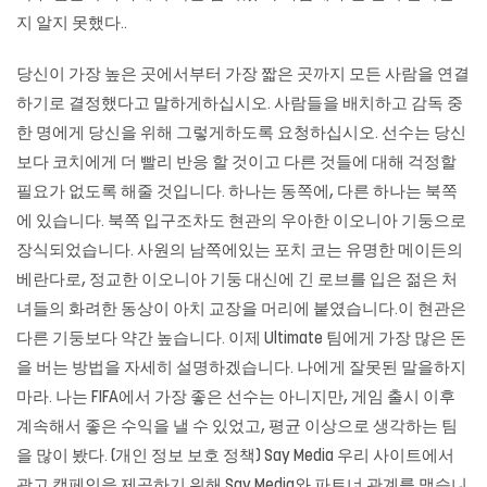
지 알지 못했다..
당신이 가장 높은 곳에서부터 가장 짧은 곳까지 모든 사람을 연결
하기로 결정했다고 말하게하십시오. 사람들을 배치하고 감독 중
한 명에게 당신을 위해 그렇게하도록 요청하십시오. 선수는 당신
보다 코치에게 더 빨리 반응 할 것이고 다른 것들에 대해 걱정할
필요가 없도록 해줄 것입니다. 하나는 동쪽에, 다른 하나는 북쪽
에 있습니다. 북쪽 입구조차도 현관의 우아한 이오니아 기둥으로
장식되었습니다. 사원의 남쪽에있는 포치 코는 유명한 메이든의
베란다로, 정교한 이오니아 기둥 대신에 긴 로브를 입은 젊은 처
녀들의 화려한 동상이 아치 교장을 머리에 붙였습니다.이 현관은
다른 기둥보다 약간 높습니다. 이제 Ultimate 팀에게 가장 많은 돈
을 버는 방법을 자세히 설명하겠습니다. 나에게 잘못된 말을하지
마라. 나는 FIFA에서 가장 좋은 선수는 아니지만, 게임 출시 이후
계속해서 좋은 수익을 낼 수 있었고, 평균 이상으로 생각하는 팀
을 많이 봤다. (개인 정보 보호 정책) Say Media 우리 사이트에서
광고 캠페인을 제공하기 위해 Say Media와 파트너 관계를 맺습니