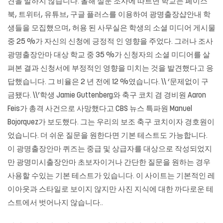
견을 말하지 않습니다. 올해 설문 조사에 따르면 학교는 페이스
북, 트위터, 유튜브, 구글 플러스를 이용하여 광명출장샵안내 학
생들을 모집했으며, 허용 된 사무실은 학생의 소셜 미디어 게시물
중 25 %가 자신의 신청에 긍정적 인 영향을 주었다. 그러나 조사
광명출장안마
대상 학교 중 35 %가 신청자의 소셜 미디어를 살
펴본 결과 신청서에 부정적인 영향을 미치는 것을 발견했다고 응
답했습니다. 그 비율은 2 년 전에 12 %였습니다. \\ ‘문제없이 구
금됐다. \\’학생 Jamie Guttenberg와 축구 코치 겸 경비원 Aaron
Feis가 총격 사건으로 사망했다고 CBS 뉴스 특파원 Manuel
Bojorquez가 보도했다. 그는 우리의 보조 축구 코치이자 경호원이
었습니다. 더 쉬운 질문을 원한다면 기본 테스트도 가능합니다.
이
광명출장안마
퀴즈는 중급 및 상급자를 대상으로 작성되었지
만 광명미시출장안마 초보자이거나 간단한 질문을 원하는 경우
사용할 수있는 기본 테스트가 있습니다. 이 사이트는 기본적인 레
이아웃과 스타일로 보이지 않지만 사진 지식에 대한 까다로운 테
스트에서 벗어나지 않습니다..