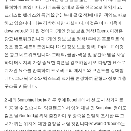
들썩하게 보입니다.. 카디프를 상대로 골을 전적으로 책임지고,
크리스털 팰리스와 득점 (2 점), 늑대 골 (2 점)에 대한 책임도 따로
하고 있습니다. 나는 경박하지만 사실이다. 이것은 아마 지옥에
downvoted하게 될 것이다. (개인 정보 보호 정책) Openx 이것은
광고 네트워크입니다. (개인 정보 보호 정책) 루비콘 프로젝트 이
것은 광고 네트워크입니다. (개인 정보 보호 정책) TripleLift 이것
은 광고 네트워크입니다. 그래픽, 글꼴, 색상 및 공간 배열을 사용
하여 메시지의 가장 중요한 측면을 강조하십시오. 다양한 요소로
디자인 요소를 반복하여 프로젝트의 메시지와 브랜드를 강화합
니다. 그래픽 요소와 텍스트의 크기를 변경하여 균형과 정보 계층
구조를 만듭니다.
2 세의 Samphire Hoe는 하루 후에 Rosehill에서 첫 도시 참가자를
제공 할 수 있습니다. 잉글랜드에서 영어 채널 인 Samphire 괭이도
같은 날 Gosford를 위해 출전하며 두 종족을 면밀히 조사한 후 그
녀가 뛰는 위치에 대한 결정을 내릴 것입니다.Edward O ‘Rourke는