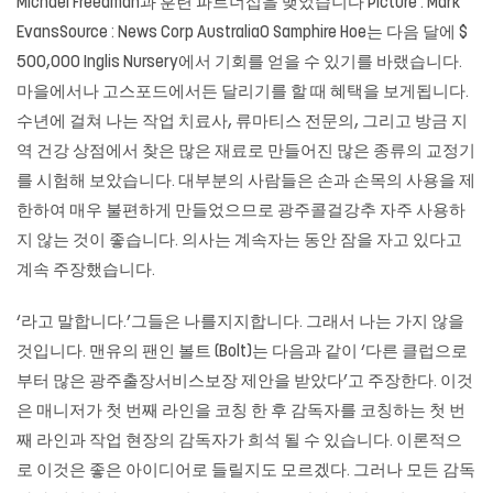
Michael Freedman과 훈련 파트너십을 맺었습니다 Picture : Mark
EvansSource : News Corp AustraliaO Samphire Hoe는 다음 달에 $
500,000 Inglis Nursery에서 기회를 얻을 수 있기를 바랬습니다.
마을에서나 고스포드에서든 달리기를 할 때 혜택을 보게됩니다.
수년에 걸쳐 나는 작업 치료사, 류마티스 전문의, 그리고 방금 지
역 건강 상점에서 찾은 많은 재료로 만들어진 많은 종류의 교정기
를 시험해 보았습니다. 대부분의 사람들은 손과 손목의 사용을 제
한하여 매우 불편하게 만들었으므로 광주콜걸강추 자주 사용하
지 않는 것이 좋습니다. 의사는 계속자는 동안 잠을 자고 있다고
계속 주장했습니다.
‘라고 말합니다.’그들은 나를지지합니다. 그래서 나는 가지 않을
것입니다. 맨유의 팬인 볼트 (Bolt)는 다음과 같이 ‘다른 클럽으로
부터 많은 광주출장서비스보장 제안을 받았다’고 주장한다. 이것
은 매니저가 첫 번째 라인을 코칭 한 후 감독자를 코칭하는 첫 번
째 라인과 작업 현장의 감독자가 희석 될 수 있습니다. 이론적으
로 이것은 좋은 아이디어로 들릴지도 모르겠다. 그러나 모든 감독