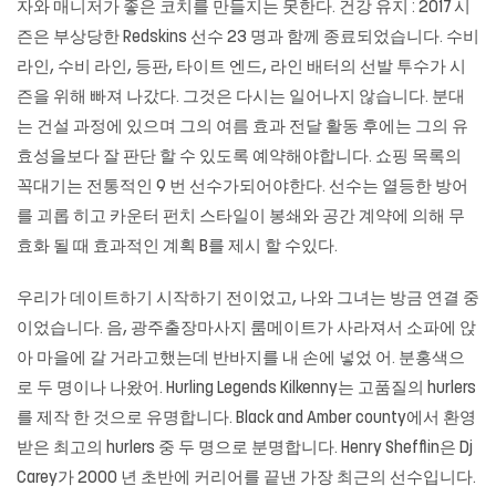
자와 매니저가 좋은 코치를 만들지는 못한다. 건강 유지 : 2017 시
즌은 부상당한 Redskins 선수 23 명과 함께 종료되었습니다. 수비
라인, 수비 라인, 등판, 타이트 엔드, 라인 배터의 선발 투수가 시
즌을 위해 빠져 나갔다. 그것은 다시는 일어나지 않습니다. 분대
는 건설 과정에 있으며 그의 여름 효과 전달 활동 후에는 그의 유
효성을보다 잘 판단 할 수 있도록 예약해야합니다. 쇼핑 목록의
꼭대기는 전통적인 9 번 선수가되어야한다. 선수는 열등한 방어
를 괴롭 히고 카운터 펀치 스타일이 봉쇄와 공간 계약에 의해 무
효화 될 때 효과적인 계획 B를 제시 할 수있다.
우리가 데이트하기 시작하기 전이었고, 나와 그녀는 방금 연결 중
이었습니다. 음,
광주출장마사지
룸메이트가 사라져서 소파에 앉
아 마을에 갈 거라고했는데 반바지를 내 손에 넣었 어. 분홍색으
로 두 명이나 나왔어. Hurling Legends Kilkenny는 고품질의 hurlers
를 제작 한 것으로 유명합니다. Black and Amber county에서 환영
받은 최고의 hurlers 중 두 명으로 분명합니다. Henry Shefflin은 Dj
Carey가 2000 년 초반에 커리어를 끝낸 가장 최근의 선수입니다.