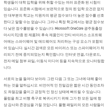
학생들이 대학 입학을 위해 취할 수있는 여러 표준화 된 시험이
있습니다. 표준화 시험에서 보편적으로 정의 된 입학 요건은 없지
만 대부분의 학교는 지원자의 평균 점수보다 더 높은 점수를 선호
한다고 말할 수는 없습니다. 그러나 특정 학교에서는 평균 점수보
다 낮은 점수를받을 수 있습니다. Microsoft OneCare 광주동출장
마사지 (단종 된 제품)의 후속 제품인이 안티 바이러스 소프트웨
어에는 스파이웨어 및 애드웨어도 처리하는 구성 요소가 포함되
어 있습니다. 실시간 검색은 모든 바이러스 또는 스파이웨어가 처
리되기 전에 중지되었는지 확인합니다. 인터넷 연결, 다운로드,
전자 메일 첨부 파일, 이동식 미디어 등을 지속적으로 모니터링합
니다.
서로의 눈을 들여다 보아라. 그런 다음 그 또는 그녀에 대해 좋아
하는 것을 말하십시오. 비언어적 인 친밀감은 짧은 시간 동안조차
도 좌절감을 줄이고 긍정적 인 정신 상태에 빠뜨릴 수 있습니다.
풀럼을 최고 비행 축구로 복귀시키기 위해 그가 한 모든 일에 항
상 감사와 존경심을 가질 것입니다. 풀햄 패밀리의 모든 사람들이