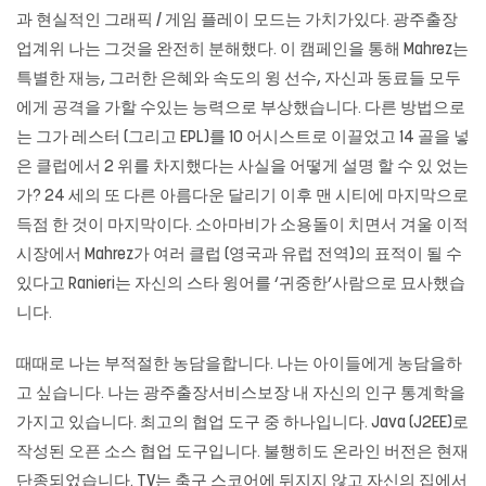
과 현실적인 그래픽 / 게임 플레이 모드는 가치가있다. 광주출장
업계위 나는 그것을 완전히 분해했다. 이 캠페인을 통해 Mahrez는
특별한 재능, 그러한 은혜와 속도의 윙 선수, 자신과 동료들 모두
에게 공격을 가할 수있는 능력으로 부상했습니다. 다른 방법으로
는 그가 레스터 (그리고 EPL)를 10 어시스트로 이끌었고 14 골을 넣
은 클럽에서 2 위를 차지했다는 사실을 어떻게 설명 할 수 있 었는
가? 24 세의 또 다른 아름다운 달리기 이후 맨 시티에 마지막으로
득점 한 것이 마지막이다. 소아마비가 소용돌이 치면서 겨울 이적
시장에서 Mahrez가 여러 클럽 (영국과 유럽 전역)의 표적이 될 수
있다고 Ranieri는 자신의 스타 윙어를 ‘귀중한’사람으로 묘사했습
니다.
때때로 나는 부적절한 농담을합니다. 나는 아이들에게 농담을하
고 싶습니다. 나는 광주출장서비스보장 내 자신의 인구 통계학을
가지고 있습니다. 최고의 협업 도구 중 하나입니다. Java (J2EE)로
작성된 오픈 소스 협업 도구입니다. 불행히도 온라인 버전은 현재
단종되었습니다. TV는 축구 스코어에 뒤지지 않고 자신의 집에서