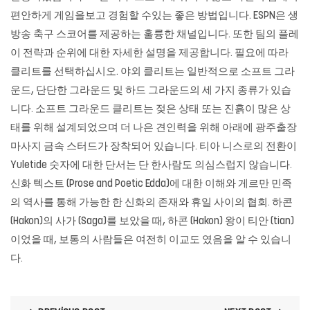
편안하게 게임을보고 경험할 수있는 좋은 방법입니다. ESPN은 생
방송 축구 스코어를 제공하는 훌륭한 채널입니다. 또한 팀의 플레
이 전략과 순위에 대한 자세한 설명을 제공합니다. 필요에 따라
클리트를 선택하십시오. 야외 클리트는 일반적으로 소프트 그라
운드, 단단한 그라운드 및 하드 그라운드의 세 가지 종류가 있습
니다. 소프트 그라운드 클리트는 젖은 상태 또는 진흙이 많은 상
태를 위해 설계되었으며 더 나은 견인력을 위해 아래에
광주출장
마사지
금속 스터드가 장착되어 있습니다. 티아 니스로의 전환이
Yuletide 숫자에 대한 단서는 단 한사람도 의심스럽지 않습니다.
신화 텍스트 (Prose and Poetic Edda)에 대한 이해와 게르만 민족
의 역사를 통해 가능한 한 신화의 존재와 휴일 사이의 협회. 하콘
(Hakon)의 사가 (Saga)를 보았을 때, 하콘 (Hakon) 왕이 티안 (tian)
이었을 때, 보통의 사람들은 여전히 ​​이교도 였음을 알 수 있습니
다.