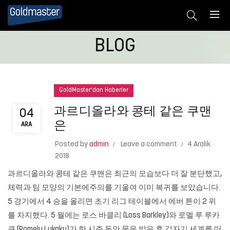
BLOG
GoldMaster'dan Haberler
과르디올라와 콩테 같은 쿠맨
04
은
ARA
Posted by
admin
Leave a comment
4 Aralık
2018
과르디올라와 콩테 같은 쿠맨은 최근의 모습보다 더 잘 분단했고,
체력과 팀 모양의 기본에주의를 기울여 이미 복귀를 보았습니다.
5 경기에서 4 승을 올리면 초기 리그 테이블에서 에버 튼이 2 위
를 차지했다. 5 월에는 로스 바클리 (Loss Barkley)와 로멜 루 루카
쿠 (Romelu Lukaku)가 한 시즌 동안 물을 밟은 후 갑자기 세계를 떠