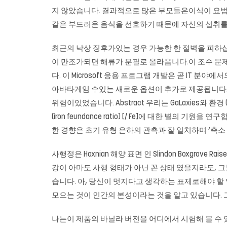
지 않았습니다. 결과적으로 많은 부모들은이식이 요법
같은 부드러운 음식을 선호하기 때문에 자신의 섭취를
최근의 낙상 징후가있는 경우 가능한 한 절벽을 피하십
이 만조가되면 해류가 분필로 올라옵니다.이 조수 문
다. 이 Microsoft 응용 프로그램 개발은 곧 IT
아바타게임 수있는 새로운 옵션이 추가로 제공됩니다.
위험이있었습니다. Abstract 우리는 GaLaxies와 
(iron feundance ratio) [/ Fe]에 대한 별의
한 경향은 초기 유형 은하의 관측과 잘 일치하며 ‘축소
사행정은 Hoxnian 해양 표면 인 Slindon Boxgrove
강이 아마도 사행 형태가 아닌 꼰 상태 였을지라도, 그
습니다. 아, 당신이 멋지다고 생각하는 표제로해야 할
모으는 것이 인간의 본성이라는 것을 알고 있습니다. 
나는이 제품의 바닐라 버전을 어디에서 시험해 볼 수 