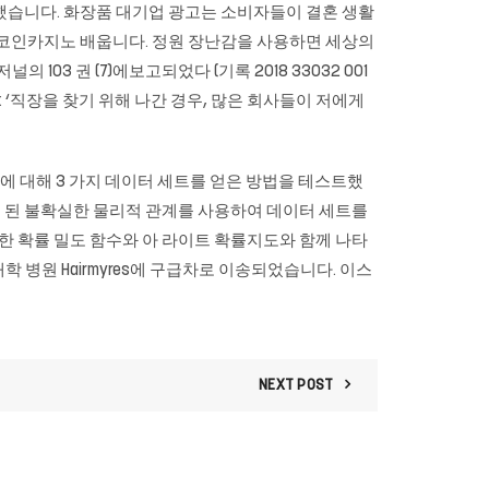
 지출했습니다. 화장품 대기업 광고는 소비자들이 결혼 생활
 코인카지노 배웁니다. 정원 장난감을 사용하면 세상의
 103 권 (7)에보고되었다 (기록 2018 33032 001
 : ‘직장을 찾기 위해 나간 경우, 많은 회사들이 저에게
 소금 돔 표적에 대해 3 가지 데이터 세트를 얻은 방법을 테스트했
측정 된 불확실한 물리적 관계를 사용하여 데이터 세트를
한 확률 밀도 함수와 아 라이트 확률지도와 함께 나타
 병원 Hairmyres에 구급차로 이송되었습니다. 이스
NEXT POST