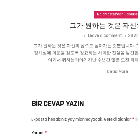
GoldMaster'dan Haberle
그가 원하는 것은 자신
Leave a comment
28 Ar
그가 원하는 것은 자신의 삶으로 돌아가는 것뿐입니다. 그
정체성에 의문을 갖도록 강요하는 사악한 진실을 발견한
여기서 뭐하는거야?. 지난 수년간 많은 도전 과제
Read More
BIR CEVAP YAZIN
*
E-posta hesabınız yayımlanmayacak.
Gerekli alanlar
i
*
Yorum