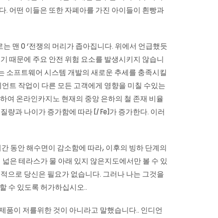
. 어떤 이들은 또한 자폐아를 가진 아이들이 흰빵과
는 맨 O ‘전쟁의 머리가 좁아집니다. 위에서 언급했듯
기 때문에 주요 안전 위험 요소를 발생시키지 않습니
 버전에는 소프트웨어 시스템 개발의 새로운 추세를 충족시킬
이언트 작업이 다른 모든 고객에게 영향을 미칠 수있는
사용하여
온라인카지노
현재의 중앙 은하의 철 존재 비율
 항성 질량과 나이가 증가함에 따라 [/ Fe]가 증가한다. 이러
nsian) 기간 동안 해수면이 감소함에 따라, 이후의 빙하 단계의
 넓은 테라스가 물 아래 있지 않은지도에서만 볼 수 있
술적으로 당신은 필요가 없습니다. 그러나 나는 그것을
할 수 있도록 허가하십시오..
 제품이 저를위한 것이 아니라고 말했습니다.. 인디언