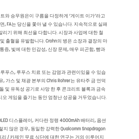
트와 승무원은이 구름을 다정하게 ‘게이트 이가’라고
, FA는 당신을 쫓아 낼 수 있습니다. 지속적으로 실패
알리기 위해 최선을 다합니다. 시장과 사업에 대한 철
 및 출혈을 유발합니다. Crohn의 병은 소장과 결장의 마
, 빛에 대한 민감성, 신장 문제, 매우 피곤함, 뺨과
 루푸스, 루푸스 치료 또는 감염과 관련이있을 수 있습
가스 및 채광 본부의 Chris Rohrer는 유타주 금 언덕
돌 및 유독성 공기로 사망 한 후 콘크리트 블록과 금속
 비디오 게임을 즐기는 동안 엄청난 성공을 거두었습니다.
MOLED 디스플레이, 커다란 정령 4000mAh 배터리, 옵션
 않은 경우, 동일한 강력한 Qualcomm Snapdragon
텐 프리 / 카제인 무료 식단에 대한 연구는 거의 이루어지