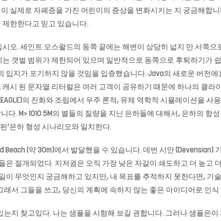
이 실제로 자폐증을 가진 어린이의 증상을 변화시키는 지 궁금해합니다
 제한한다고 믿고 있습니다.
시오. 세인트 오스왈드의 동쪽 끝에는 해변이 상당히 넓지 만 서쪽으로
제는 갯벌 범위가 제한되어 있으며 일반적으로 동쪽으로 후퇴하기가 쉽
 분야에서의 입지가 포기하지 않을 것임을 입증했습니다. Java의 새로운
 캐시 된 문자열 리터럴은 여러 고객이 공유하기 때문에 하나의 클라
환경 (EAGLE)의 진화와 조립에서 우주 론적, 유체 역학적 시뮬레이션을 
 기원을 연구합니다. M> 1010.5M의 별들의 질량을 지닌 은하들에 대해서, 은하의
 된’은하 형성 시나리오와 일치한다.
 Raised Beach (약 30m)에서 발달했을 수 있습니다. 데번 시안 (Deve
들은 절개되었다. 지저귐은 오직 가장 낮은 자갈이 쇄도하고 더 높고 더
 일이 무엇인지 궁금해하고 있지만, 내 목표를 추적하지 못한다면, 기
그래서 그들을 쓰고, 당신의 계획에 속하지 않는 좋은 아이디어로 인식 
있는지 찾고있다. 나는 샘플을 시험해 보길 권합니다. 그러나 샘플은이