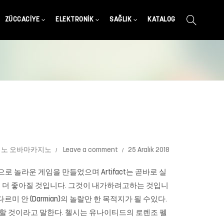
ZÜCCACIYE
ELEKTRONIK
SAĞLIK
KATALOG
지노 오바마카지노
Leave a comment
25 Aralık 2018
로 놀라운 게임을 만들었으며 Artifact는 곧바로 실
르고 더 좋아질 것입니다. 그것이 내가하려고하는 것입니
 다르미 안 (Darmian)의 놀랄만 한 목적지가 될 수있다.
록 설득 할 것이라고 말한다. 첼시는 유나이티드의 로렌조 펠