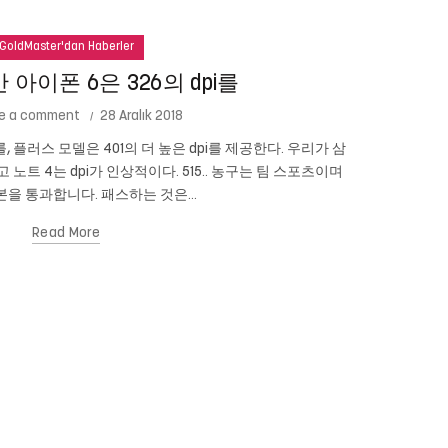
GoldMaster'dan Haberler
아이폰 6은 326의 dpi를
e a comment
28 Aralık 2018
를, 플러스 모델은 401의 더 높은 dpi를 제공한다. 우리가 삼
Cam New
이고 노트 4는 dpi가 인상적이다. 515.. 농구는 팀 스포츠이며
있습니까? 당신
을 통과합니다. 패스하는 것은...
Read More