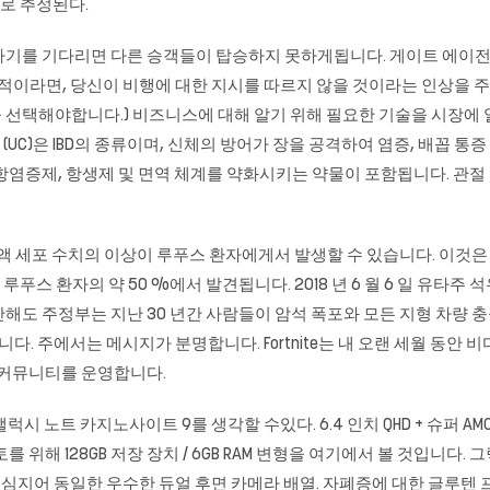
것으로 추정된다.
하기를 기다리면 다른 승객들이 탑승하지 못하게됩니다. 게이트 에이전
적이라면, 당신이 비행에 대한 지시를 따르지 않을 것이라는 인상을 주면
선택해야합니다.) 비즈니스에 대해 알기 위해 필요한 기술을 시장에 
 (UC)은 IBD의 종류이며, 신체의 방어가 장을 공격하여 염증, 배꼽 통증
염증제, 항생제 및 면역 체계를 약화시키는 약물이 포함됩니다. 관절 통증
혈액 세포 수치의 이상이 루푸스 환자에게서 발생할 수 있습니다. 이것은
스 환자의 약 50 %에서 발견됩니다. 2018 년 6 월 6 일 유타주 석유, 
해도 주정부는 지난 30 년간 사람들이 암석 폭포와 모든 지형 차량 충
다. 주에서는 메시지가 분명합니다. Fortnite는 내 오랜 세월 동안
 커뮤니티를 운영합니다.
 갤럭시 노트
카지노사이트
9를 생각할 수있다. 6.4 인치 QHD + 슈퍼 A
 위해 128GB 저장 장치 / 6GB RAM 변형을 여기에서 볼 것입니다. 그렇지
세서), 심지어 동일한 우수한 듀얼 후면 카메라 배열. 자폐증에 대한 글루