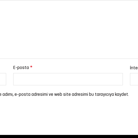
*
E-posta
İnte
e adımı, e-posta adresimi ve web site adresimi bu tarayıcıya kaydet.