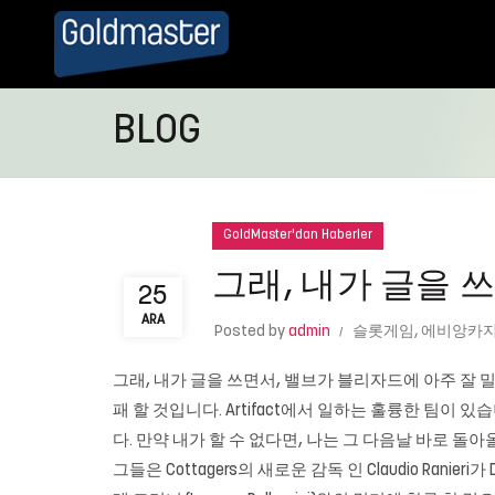
BLOG
GoldMaster'dan Haberler
그래, 내가 글을 
25
ARA
Posted by
admin
슬롯게임
,
에비앙카
그래, 내가 글을 쓰면서, 밸브가 블리자드에 아주 잘 밀
패 할 것입니다. Artifact에서 일하는 훌륭한 팀
다. 만약 내가 할 수 없다면, 나는 그 다음날 바로 돌아올 것
그들은 Cottagers의 새로운 감독 인 Claudio Ra