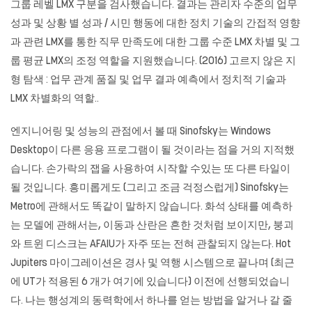
그룹 레벨 LMX 구분을 검사했습니다. 결과는 관리자 수준의 업무
성과 및 상황 별 성과 / 시민 행동에 대한 정치 기술의 간접적 영향
과 관련 LMX를 통한 직무 만족도에 대한 그룹 수준 LMX 차별 및 그
룹 평균 LMX의 조정 역할을 지원했습니다. (2016) 고르지 않은 지
형 탐색 : 업무 관계 품질 및 업무 결과 예측에서 정치적 기술과
LMX 차별화의 역할..
엔지니어링 및 성능의 관점에서 볼 때 Sinofsky는 Windows
Desktop이 다른 응용 프로그램이 될 것이라는 점을 거의 지적했
습니다. 손가락의 잽을 사용하여 시작할 수있는 또 다른 타일이
될 것입니다. 흥미롭게도 (그리고 조금 걱정스럽게) Sinofsky는
Metro에 관해서도 똑같이 말하지 않습니다. 화석 상태를 예측하
는 모델에 관해서는, 이동과 산란은 흔한 것처럼 보이지만, 붕괴
와 트윈 디스크는 AFAIU가 자주 또는 전혀 관찰되지 않는다. Hot
Jupiters 마이그레이션은 경사 및 역행 시스템으로 끝나며 (최근
에 UT가 적용된 6 개가 여기에 있습니다) 이전에 선행되었습니
다. 나는 행성계의 동력학에서 하나를 얻는 방법을 알거나 갈 줄