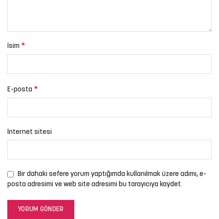
*
İsim
*
E-posta
İnternet sitesi
Bir dahaki sefere yorum yaptığımda kullanılmak üzere adımı, e-
posta adresimi ve web site adresimi bu tarayıcıya kaydet.