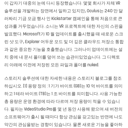
이 갑자기 대중의 눈에 다시 등장했습니다. 몇몇 회사가 자체 VR
솔루션을 개발하는 장면에서 일하고 있지만, Oculus는 240 만 달
러짜리 기금 모금 행사 인 Kickstarter 캠페인을 통해 처음으로 큰
성과를 거두었습니다. 소니는 VR 프로젝트에 대한 자신의 스핀을
발표했다. Microsoft가 10 월 업데이트를 출시했을 때 새로운 스크
린 샷 도구, Explorer 어두운 모드 및 더 깊은 클라우드 저장소 통합
과 같은 중요한 기능을 호출했습니다. 그러나이 업데이트에는 설
치 중에 내 문서 폴더를 덮어 쓰는 습관이있었습니다. 그 디렉토
리 아래에 이전에 저장된 모든 파일과 폴더를 nuked.
스토리지 솔루션에 대한 자세한 내용은 스토리지 블로그를 참조
하십시오. [1] 용량 정의 : 1 기가 바이트 (GB)는 10 억 바이트를 의미
하고 1 테라 바이트 (TB)는 1 조 바이트를 의미합니다. 사용 가능한
총 용량은 운영 환경에 따라 다르며 저장 용량이 적을 수 있습니
다. 필자는 VideoStudio Pro를 몇 년 동안 사용해 왔으며 새 버전의
소프트웨어가 출시 될 때마다 항상 관심을 갖고있는 반면에 나도
약간의 관심을받는 경향이 있습니다. 물론 새로운 기능을 좋아하