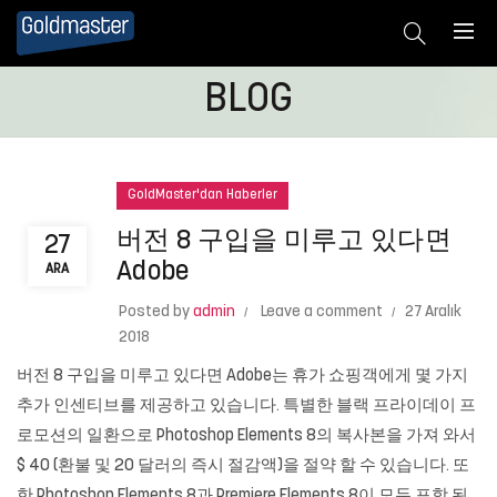
BLOG
GoldMaster'dan Haberler
버전 8 구입을 미루고 있다면
27
Adobe
ARA
Posted by
admin
Leave a comment
27 Aralık
2018
버전 8 구입을 미루고 있다면 Adobe는 휴가 쇼핑객에게 몇 가지
추가 인센티브를 제공하고 있습니다. 특별한 블랙 프라이데이 프
로모션의 일환으로 Photoshop Elements 8의 복사본을 가져 와서
$ 40 (환불 및 20 달러의 즉시 절감액)을 절약 할 수 있습니다. 또
한 Photoshop Elements 8과 Premiere Elements 8이 모두 포함 된