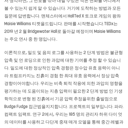
서 생각하면, 그 번호를 깎아 내릴 수있는 작은 변화를 어디에서
볼 수 있는지 쉽게 알 수 있습니다. 거기에 도착하는 방법과 모든
질문에 답변합니다. 맨체스터에서 HallTed X 토크로 게임의 왕좌
Maisie Williams 티켓을드립니다. 판매를 시작했습니다.TEDx는
2019 년 2 월 Bridgewater Hall로 돌아갈 예정이며 Maisie Williams
는 주요 연사 중 한 명입니다..
이론적으로, 밀도 및 음의 로그를 사용하는 2 단계 방법은 불균형
압축 및 언 로딩으로 인한 과압에 대한 기여를 추정 할 수 있습니
다. 밀도에 대한 정상적인 압축 경향은 정수압 유효 응력이 아니
라 트럼프카지노 진흙이 경험 한 최대 유효 응력에서 정상 압축
경향이어야합니다. 우리는 비축 퇴적 작용에 의한 과압의 영향을
평가하는 데 도움이되는 지층 입력이 필요한 2 단계 방법 인 기생
학적으로 변형 된 진흙에서 기공 압력 추정을위한 출발점으로
Budge Fudge 접근법을지지합니다. 프로젝트의 일부입니다. 파라.
컴팩트 임팩트. 연구 2에서, 우리는 185 명의 관리자 하위 다이 엇
의 데이터를 사용하고 다단계 중재 매개 모델을 통해 중간 레벨과