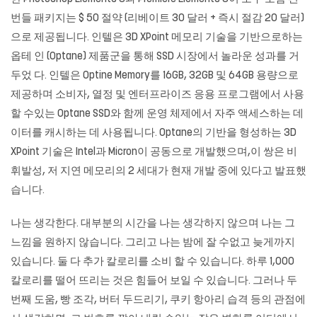
번들 패키지는 $ 50 절약 (리베이트 30 달러 + 즉시 절감 20 달러)
으로 제공됩니다. 인텔은 3D XPoint 메모리 기술을 기반으로하는
옵테 인 (Optane) 제품군을 통해 SSD 시장에서 놀라운 성과를 거
두었 다. 인텔은 Optine Memory를 16GB, 32GB 및 64GB 용량으로
제공하며 소비자, 열정 및 엔터프라이즈 응용 프로그램에서 사용
할 수있는 Optane SSD와 함께 운영 체제에서 자주 액세스하는 데
이터를 캐시하는 데 사용됩니다. Optane의 기반을 형성하는 3D
XPoint 기술은 Intel과 Micron이 공동으로 개발했으며,이 쌍은 비
휘발성, 저 지연 메모리의 2 세대가 현재 개발 중에 있다고 발표했
습니다.
나는 생각한다. 대부분의 시간을 나는 생각하지 않으며 나는 그
느낌을 원하지 않습니다. 그리고 나는 밤에 잘 수없고 늦게까지
있습니다. 둘 다 추가 칼로리를 소비 할 수 있습니다. 하루 1,000
칼로리를 떨어 뜨리는 것은 힘들어 보일 수 있습니다. 그러나 두
번째 도움, 빵 조각, 버터 두드리기, 쿠키 항아리 습격 등의 관점에