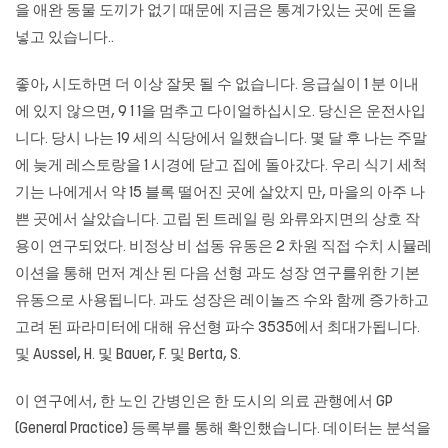
을 애완 동물 도끼가 없기 때문에 지금은 통계가있는 곳에 돈을
넣고 있습니다..
좋아, 시도하면 더 이상 잘못 될 수 없습니다. 응급실이 1 분 이내
에 있지 않으면, 9 1 1을 멈추고 다이얼하십시오. 당신은 운전사입
니다. 당시 나는 19 세의 식당에서 일했습니다. 몇 달 후 나는 주말
에 늦게 레스토랑을 1 시경에 닫고 집에 돌아갔다. 우리 식기 세척
기는 나에게서 약 15 블록 떨어진 곳에 살았지 만, 마을의 아주 나
쁜 곳에서 살았습니다. 고립 된 트레일 링 와류와지면의 상호 작
용이 연구되었다. 비정상 비 섭동 유동은 2 차원 직접 수치 시뮬레
이션을 통해 먼저 계산 된 다음 선형 과도 성장 연구를위한 기본
유동으로 사용됩니다. 과도 성장은 레이놀즈 수와 함께 증가하고
고려 된 파라미터에 대해 유선형 파수 3535에서 최대가됩니다.
및 Aussel, H. 및 Bauer, F. 및 Berta, S.
이 연구에서, 한 노인 간병인은 한 도시의 의료 관행에서 GP
(General Practice) 등록부를 통해 확인했습니다. 데이터는 분석을