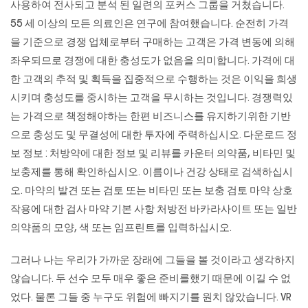
사용하여 전사되고 분석 된 일련의 포커스 그룹을 거쳤습니다.
55 세 이상의 모든 의료인은 연구에 참여했습니다. 순전히 가격
을 기준으로 경쟁 업체로부터 구매하는 고객은 가격 변동에 의해
좌우되므로 경쟁에 대한 충성도가 없음을 의미합니다. 가격에 대
한 고객의 추적 및 획득을 집중적으로 수행하는 것은 이익을 희생
시키며 충성도를 중시하는 고객을 무시하는 것입니다. 경쟁력있
는 가격으로 책정해야하는 한편 비즈니스를 유지하기위한 기반
으로 충성도 및 무결성에 대한 투자에 주력하십시오. 다운로드 정
보 정보 : 처방약에 대한 정보 및 리뷰를 카운터 의약품, 비타민 및
보충제를 통해 확인하십시오. 이름이나 건강 상태로 검색하십시
오. 마약의 발견 또는 검토 또는 비타민 또는 보충 검토 마약 상호
작용에 대한 검사 마약 기본 사항 처방전
바카라사이트
또는 일반
의약품의 모양, 색 또는 임프린트를 입력하십시오.
그러나 나는 우리가 가까운 장래에 그들을 볼 것이라고 생각하지
않습니다. 두 선수 모두 매우 좋은 준비를했기 때문에 이길 수 없
었다. 물론 그들 중 누구도 위험에 빠지기를 원치 않았습니다. VR