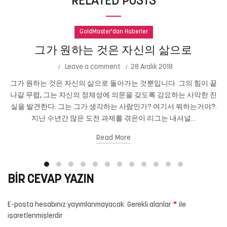
RELATED POSTS
GoldMaster'dan Haberler
그가 원하는 것은 자신의 삶으로
Leave a comment
28 Aralık 2018
그가 원하는 것은 자신의 삶으로 돌아가는 것뿐입니다. 그의 힘이 끝
나갈 무렵, 그는 자신의 정체성에 의문을 갖도록 강요하는 사악한 진
실을 발견한다. 그는 그가 생각하는 사람인가? 여기서 뭐하는거야?.
지난 수년간 많은 도전 과제를 겪은이 리그는 내셔널...
Read More
BIR CEVAP YAZIN
*
E-posta hesabınız yayımlanmayacak.
Gerekli alanlar
ile
işaretlenmişlerdir