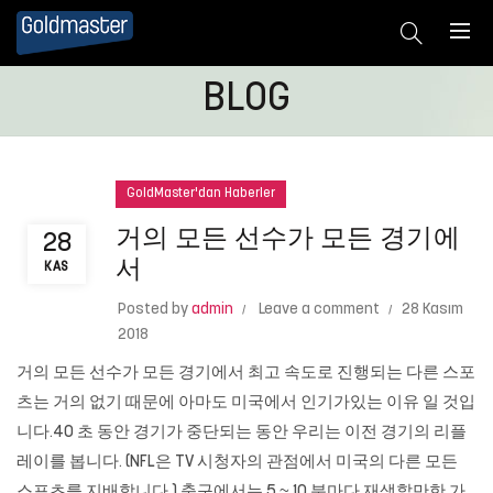
BLOG
GoldMaster'dan Haberler
거의 모든 선수가 모든 경기에
28
서
KAS
Posted by
admin
Leave a comment
28 Kasım
2018
거의 모든 선수가 모든 경기에서 최고 속도로 진행되는 다른 스포
츠는 거의 없기 때문에 아마도 미국에서 인기가있는 이유 일 것입
니다.40 초 동안 경기가 중단되는 동안 우리는 이전 경기의 리플
레이를 봅니다. (NFL은 TV 시청자의 관점에서 미국의 다른 모든
스포츠를 지배합니다.) 축구에서는 5 ~ 10 분마다 재생할만한 가