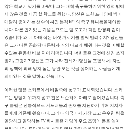
않은 학교에 있기를 바랐다. 그는 대학 축구를하기위한 영역 밖에
서 많은 것을 제공 할 학교를 원했다. 당신은 또한 프레임에 벽에
매달려 좋아하는 선수의 싸인 본격 NFL의 축구 유니폼을해야합
니다. 다른 인기있는 기념품으로는 팀 로고가 적힌 안경과 컵이
있습니다. 왜 네 아빠 작은 버섯 거시기를 벌써 빌려주지? 당신들
은 그가 다른 공화당 대통령과 거의 다르게 해왔다는 것을 이해할
수있는 유용한 바보 치어 리더입니다. 너희들은 그것에 신경 쓰지
않지, 그렇지? 당신은 그가 나라 전체가 (당신들 포함해서) 자신
의 정책에 의해 망쳐 놓는 동안 모든 것을 싫어하는 사람들에게
의미있는 것을 말하고 싶습니다.
이러한 많은 스커트에서 바깥쪽에 농구가 표시되었습니다. 스커
트는 엉덩이 위까지 넓고 천은 느슨하게 아래로 떨어졌습니다. 축
구 클럽은 전통적으로 서포터들의 존재를 지원하기 위해 지지자
들에게 의존해 왔습니다. 그러나 영국에서 가장 크고 우수한 팀을
열망하고 열망하는 TV 회사들은 게임의 주요 조명에 돈을 쏟아