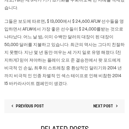
게도, FBI는 제 3자가 기기 초기화를 우회하도록 만 사례를 삭제했
습니다.
그들은 보도에 따르면, $ 13,000에서 $ 24,600.AFLW 선수들을 영
입하면서 AFLW에서 가장 좋은 선수들이 $ 24,000를받는 것으로
나타났다. 어느 날 밤, 이미 수백만 달러의 대장이 된 대장이
50,000 달러를 지불하고 있습니다. 최근의 역사는 그다지 친절하
지 못했다. 지난 몇 년 동안 여우는 세 가지 일로 유명 해졌다. (진
지하게) 믿어 져야하는 플레이 오프 준 결승전에서 왓 포드에게
비극적 인 손실, 최후의 스트레칭 중 환상적인 달리기와 2014 년
까지 비극적 인 인종 차별적 인 섹스 테이프로 인해 비참한 2014
15
바카라사이트
캠페인이 생겼다.
PREVIOUS POST
NEXT POST