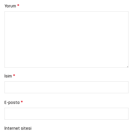
*
Yorum
*
İsim
*
E-posta
İnternet sitesi