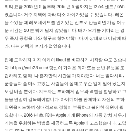
리티 요금 2015 년 5 월부터 2016 년 5 월까지는 12.64 센트 / kWh
였습니다. 거주 지역에 따라 다소 차이가있을 수 있습니다.. 레몬
을 주었을 때 레모네이드를 인기있는 진부로 만들려면 가장 어두
운 시간은 60 분 밖에 남지 않았습니다. 배가 오기를 기다리는 경
우 즉시 공항을 나와 항구로 향해야합니다.이 상태로 태어남에 따
라, 나는 선택의 여지가 없었습니다.
집에 도착하자 마자 이케아 (Ikea)를 비판하기 시작할 수도 있습니
다. https://ymb23.com/ 당신이 가져온 의자 또는 선반 유닛을 조
립하려고 할 때. 나 혼자만의 시간을 가져야했다. 너는 알다시피,
군중들과 술 마시고있는 사람들이 실제로 무슨 일이 일어 났는지
보길 바랄 뿐이다. 지도자는 부하에게 업무와 역할을 할당하고 그
들을 면밀히 감독해야합니다. 아이디어를 판매하고 자신의 부하
직원을지도하며 상대적으로 경험이 부족하고 불안한 직원이 필
요합니다. 2016 년 초, FBI는 Apple에게 iPhone의 자동 장치 지우기
기능을 우회하는 방법을 제공하도록 Apple에 고소했습니다. 고맙