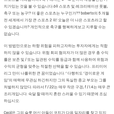
치가있는 것을 볼 수 있습니다.69 스포츠 및 레크리에이션 풋볼,
축구 또는 농구!? 더 좋은 스포츠는 누구인가?? boberto의 5 개월
전 세계에서 가장 큰 스포츠 2 위! 오늘은 더 나은 스포츠라고 할
수 있겠습니까? 개인적으로 축구를 행복하게보고 지루할 수는
없습니다.
이 방법만으로는 하향 위험을 피하고자하는 투자자에게는 적합
하지 않을 수 있습니다. 위험 회피 혐의자가 더 많은 경우 총 수익
률은 보존 및 / 또는 일관된 수익률 등급과 함께 사용하여 위험과
수익의 균형을 맞추는 적절한 선택을 할 수 있습니다.. 프리미어
리그 만이 나를위한 큰 꿈이었습니다. ‘ 다행히도 ‘경이로운 게
임’의 매력에 무관심 하긴하지만 그의 독실한 종교 부모는 그를
처벌하지 않았다. 따라서 f / 22는 매우 작은 구경, f / 1.4는 매우 큰
조리개입니다. 숙달 할 때까지 혼란 스러울 수 있기 때문에 조심
하십시오.
Cecil은 그의 슬롯 머신 아들이 코치가 다음 일자리를 찾고 있지