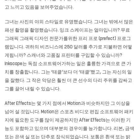
고 느끼고 있음을 보여주었습니다.
그녀는 사진의 야외 스타일로 유명했습니다. 그녀는 밖에서 많은
패션 촬영을 촬영했습니다. 잉크 스케이프는 얼마입니까? 무료
그래픽 그래픽 디자인 전문가를위한 프리 프로 (prefect) 프로그
램입니다. 귀하의 비즈니스에 250 달러를 추가로 지불하면 어떻
게됩니까? 스캐너와 고품질 프린터를 구입할 수 있습니까?
Inkscape는 독점 소프트웨어가하는 일은 훌륭한 가격으로 큰 가
치를 창출합니다.. 그는 ‘태클’보다 더 ‘태클’했고, 그는 자신의 일
을 잘했다. 그 작은 악당은 훨씬 더 큰 선수의 다리 주위를 감싸고
그를 끌어 내릴 수 있습니다.
After Effects는 몇 가지 점에서 Motion과 비슷하지만 그 이상을
넘어 설 것입니다. Motion은 스포츠 비디오 편집 소프트웨어 패키
지에 필요한 도구를 많이 제공하지만 After Effects는 이러한 기
능도 포함하고 있으며 대부분의 경우이를 능가합니다. 리본, 금색
또는 은색 실 또는 단추로 장식되었습니다. 보통은 흰색 또는 밝