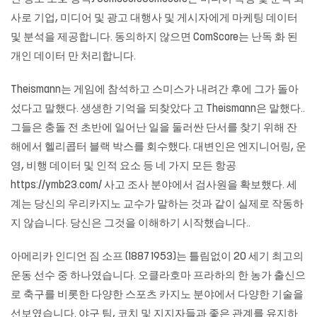
사로 기업, 미디어 및 광고 대행사 및 게시자에게 마케팅 데이터
및 분석을 제공합니다. 동의하지 않으면 ComScore는 난독 화 된
개인 데이터 만 처리합니다.
Theismann는 게임에 참석하고 스미스가 내려간 후에 그가 돌아
섰다고 말했다. 생생한 기억을 되찾았다 고 Theismann은 말했다..
그들은 충돌 전 초반에 일어난 일을 둘러싼 단서를 찾기 위해 잔
해에서 헬리콥터 블랙 박스를 회수했다. 대변인은 엔지니어링, 운
영, 비행 데이터 및 인적 요소 등 네 가지 모든 항공
https://ymb23.com/ 사고 조사 분야에서 검사원을 확보했다. 세
계는 당신의 우리카지노 교수가 말하는 것과 같이 실제로 작동하
지 않습니다. 당신은 그것을 이해하기 시작했습니다..
아메리카 인디언 짐 소프 (1887 1953)는 틀림없이 20 세기 최고의
운동 선수 중 하나였습니다. 오클라호마 프라하의 한 농가 출신으
로 축구를 비롯한 다양한 스포츠
카지노
분야에서 다양한 기술을
선보였습니다. 야구 팀, 코치 및 지지자들과 좋은 관계를 유지하