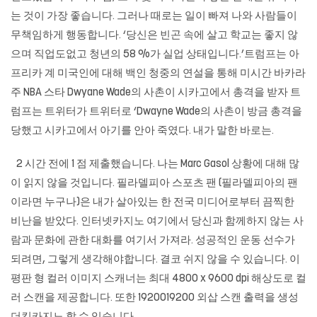
는 것이 가장 좋습니다. 그러나 때로는 일이 빠져 나와 사람들이
무책임하게 행동합니다. ‘당신은 빈곤 속에 살고 학교는 좋지 않
으며 직업도없고 청년의 58 %가 실업 상태입니다.’트럼프는 아
프리카 계 미국인에 대해 백인 청중의 연설을 통해 미시간 바카라
주 NBA 스타 Dwyane Wade의 사촌이 시카고에서 총격을 받자 트
럼프는 트위터가 트위터로 ‘Dwayne Wade의 사촌이 방금 총격을
당했고 시카고에서 아기를 안아 죽였다. 내가 말한 바로는.
2 시간 전에 1 점 제출했습니다. 나는 Marc Gasol 상황에 대해 많
이 읽지 않을 것입니다. 필라델피아 스포츠 팬 (필라델피아의 팬
이라면 누구나)은 내가 살아있는 한 전국 미디어로부터 끔찍한
비난을 받았다.
인터넷카지노
여기에서 당신과 함께하지 않는 사
람과 문화에 관한 대화를 여기서 가져라. 성공적인 운동 선수가
되려면, 그렇게 생각해야합니다. 결코 쉬지 않을 수 있습니다. 이
평판 형 컬러 이미지 스캐너는 최대 4800 x 9600 dpi 해상도로 컬
러 스캔을 제공합니다. 또한 1920019200 외삽 스캔 출력을 생성