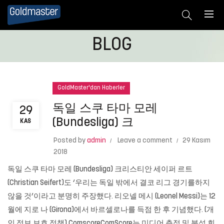
BLOG
GoldMaster'dan Haberler
독일 스쿠 타마 모레
29
(Bundesliga) 크
KAS
Posted by
admin
Leave a comment
29 Kasım
2018
독일 스쿠 타마 모레 (Bundesliga) 크리스티안 세이퍼 르트
(Christian Seifert)도 ‘우리는 독일 밖에서 결코 리그 경기를하지
않을 것’이라고 분명히 주장했다. 리오넬 메시 (Leonel Messi)는 12
월에 지로 나 (Girona)에서 바르셀로나를 득점 한 후 기념했다. (개
인 정보 보호 정책) ComscoreComScore는 미디어 측정 및 분석 회