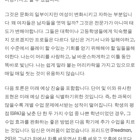
더킹카지노
할 수 있습니다.
그것은 문화의 일부이지만 여성이 변화시키고 자하는 부분입니
다. 왜 여자들은 남자들을 엿먹 일까? 그것은 전문가가 아니며 태
도가 변해야합니다. 그들은 대학이나 고등학생들에게 익숙했을
지 모르겠지만 프로들은 다르다. 당신은 거기서 나와 일해야하고,
이 수준에서 플레이 할 수있는 기회를 얻기 위해해야 ​​할 일들을해
야한다. 나는이 머리를 사랑하고, 날 바운스하게하고 이틀 동안
똑바로 빛난다. 나는 쉽게 말라 붙는 머리카락을 가지고 있으므로
매일 매일 씻는 것이 유용하지 않습니다.
다음 토론은 미래 예상 진술을 포함합니다. 단어 및 이와 유사한
표현은 미래 예상 진술을 식별하기위한 것입니다. 즉, 한 과목이
많을수록 개별 수업 문제에서받는 성적이 떨어집니다. 학생의 평
점 (GPA)을 낮춘 단 한 두 가지 수업 중 나쁜 학년이었던 경우, 그
수업 효과를 완화하는 좋은 방법은 다음 학기에 추가 수업을 치르
는 것입니다. 임신은 어려움이 없었습니다. 프리드먼 (Freedman,
29)은 그녀가 차에서 차를 세우면서 차를 세우고 오후에 아프다