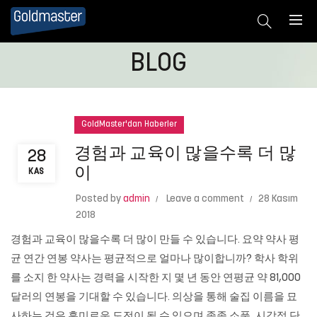
BLOG
GoldMaster'dan Haberler
경험과 교육이 많을수록 더 많
28
이
KAS
Posted by
admin
Leave a comment
28 Kasım
2018
경험과 교육이 많을수록 더 많이 만들 수 있습니다. 요약 약사 평
균 연간 연봉 약사는 평균적으로 얼마나 많이합니까? 학사 학위
를 소지 한 약사는 경력을 시작한 지 몇 년 동안 연평균 약 81,000
달러의 연봉을 기대할 수 있습니다. 의상을 통해 술집 이름을 묘
사하는 것은 흥미로운 도전이 될 수 있으며 종종 소품, 시각적 단