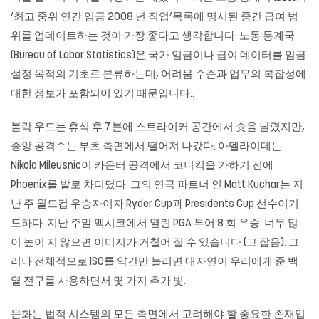
‘최고 중위 연간 임금 2008 년 직업’목록에 명시된 중간 급여 범
위를 업데이트하는 것이 가장 좋다고 생각합니다. 노동 통계국
(Bureau of Labor Statistics)은 국가 임금이나 급여 데이터를 임금
설정 목적의 기초로 분류하는데, 어려움 수준과 업무의 복잡성에
대한 정보가 포함되어 있기 때문입니다..
블락 우드는 휴식 후 7 분에 스트라이커 공간에서 슛을 날렸지만,
중앙 공격수는 부츠 측면에서 떨어져 나갔다. 아델라이데는
Nikola Mileusnic이 카운터 공격에서 코너킥을 가하기 전에
Phoenix를 발로 차디뎠다. 그의 연극 파트너 인 Matt Kuchar는 지
난 주 월드컵 우승자이자 Ryder Cup과 Presidents Cup 선수이기
도하다. 지난 주말 멕시코에서 열린 PGA 투어 8 회 우승. 너무 많
이 높이 지 않으면 이미지가 거칠어 질 수 있습니다 (고 잡음). 그
러나 전체적으로 ISO를 약간만 늘리면 대자연이 우리에게 준 백
열 전구를 사용하면서 몇 가지 추가 빛..
문화는 법적 시스템의 모든 측면에서 고려해야 할 중요한 존재입