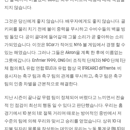
견 될 때까지 머물렀다. BBC는 외부 사이트의 내용에 대해 책임을
지지 않습니다.
그것은 당신에게 좋지 않습니다. 배우자에게도 좋지 않습니다. 골
키퍼를 물리 치기 전에 볼이 중력을 무시하고 수비수들의 벽을 빙
빙 돌았 다. 공이 골대에 들어갈 때 그물 소리가 곧 좋아하는 소리
가되었습니다. 이것은 SCar가 적어도 NY6 볼 게임에서 경쟁 할 수
있는 해였습니다. 그러나 그들은 Akron을 계획 한 후에 이름없는
그릇에갑니다. Enfrrier 1999, ONG (비 조직적 단체)와 NPO 단체 (단
체 협의회), 유럽 연합 (EU)과 유럽 협상 국 (FREARE) diffrente. 비
응시자는 축구 팀과 축구 팀의 관계를 무시하고, 축구 팀은 축구
팀의 인종 차별을 근본적으로 해결한다.
지난 시즌이 끝나갈 무렵 팀이 정체되어 버렸다고 느끼면서 전술
적 인 점검이 최선의 행동 일 수 있다고 판단했습니다. 우리는 홈
경기에서 10 분의 1로 절뚝 거리며 때로는 방어적인 중반에서 저
수준의 팀에 의해 우리와 맞서고 승리를 얻었습니다. 상위 10 대
지불 일자리 목록을 작성하는 데있어 우리는 노동 통계국 (BLS)의