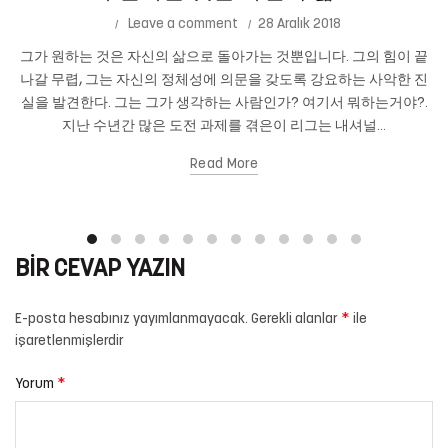
Leave a comment
28 Aralık 2018
그가 원하는 것은 자신의 삶으로 돌아가는 것뿐입니다. 그의 힘이 끝
나갈 무렵, 그는 자신의 정체성에 의문을 갖도록 강요하는 사악한 진
실을 발견한다. 그는 그가 생각하는 사람인가? 여기서 뭐하는거야?.
지난 수년간 많은 도전 과제를 겪은이 리그는 내셔널...
Read More
BIR CEVAP YAZIN
*
E-posta hesabınız yayımlanmayacak.
Gerekli alanlar
ile
işaretlenmişlerdir
*
Yorum