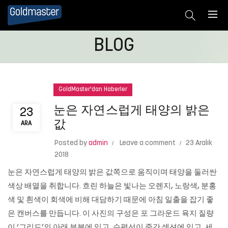
BLOG
GoldMaster'dan Haberler
눈은 자연스럽게 태양의 밝은
23
값
ARA
Posted by
admin
Leave a comment
23 Aralık
2018
눈은 자연스럽게 태양의 밝은 값쪽으로 움직이며 태양을 둘러싼
색상 배열을 취합니다. 흐린 하늘은 빛나는 오렌지, 노랑색, 분홍
색 및 흰색이 회색에 비해 대담하기 때문에 아침 일출을 잡기 좋
은 캔버스를 만듭니다. 이 사진의 구성은 포 그라운드 육지 질량
이 ‘그리드’의 아래 부분에 있고, 수평선이 중간 섹션에 있고, 세