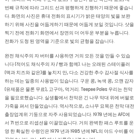
번째 규칙에 따라 그리드 선과 평행하게 진행하기 때문에 좋습니
다. 화면의 사진은 휴대 전화의 표시기가 밝은 태양의 빛을 보완
하기 위해 사진을 어둡게하기 때문에 어둡게 보일 것입니다. 샷을
찍기 전에 전화기 화면에서 장면의 더 어두운 부분을 누릅니다.
전화가 도청 된 영역을 기준으로 빛의 균형을 잡습니다.
완전 채식주의 자 버터를 사용하면 거의 모든 것을 만들 수 있습
니다 (적어도 채식주의 자 / 빵과 함께). 나는 오래된 스테이플러
(맥과 치즈와 같은)를 놓치지 만, 다소 건강한 추수 감사절 식사를
하는 데는 일종의 사용법이 있습니다. 구운 콩, 녹색 콩, 으깬 감자
(유제품은 물론 무료), 고구마, 먹거리. Teepee Poles 우리는 천막
을 필요로했습니다. 실생활에서 천막은 긴 나무 막대 위에 버팔로
가죽을 펴서 만들었습니다. 역사적으로, 소나무 묘목은 천막 대전
출장업계위 기둥으로 자주 사용되었습니다. 1978 년에는 AFC에
서 71 번으로 리셉션을 이끌었습니다. 거의 완벽한 패스 루트를 운
영 한 확실한 수령인은 1979 년과 1985 년에 NFL의 야드 수비를 이