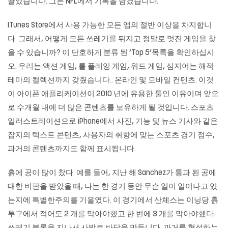
끌었습니다. 그는 NFL에서 기록을 남겼습니다.
ITunes Store에서 사용 가능한 모든 앱의 절반 이상을 차지합니
다. 그래서, 어떻게 모든 쓰레기를 뒤지고 정말로 멋진 게임을 찾
을 수 있습니까? 이 단호하게 분류 된 ‘Top 5’목록을 확인하십시
오. 우리는 액션 게임, 롤 플레잉 게임, 워드 게임, 심지어는 해적
테마의 컬렉션까지 갖췄습니다.. 온라인 및 모바일 컨텐츠. 이것
이 아이폰 애플리케이션이 2010 년에 유용한 툴인 이유이며 앞으
로 수개월 내에 더 많은 콘텐츠를 보유하게 될 것입니다. 스포츠
일러스트레이션으로 iPhone에서 사진, 기능 및 뉴스 기사와 같은
잡지의 텍스트 콘텐츠, 사용자의 취향에 맞는 스포츠 경기 점수,
과거의 콘텐츠까지도 함께 표시됩니다.
흙에 공이 많이 찼다. 예를 들어, 지난 해 Sanchez가 통과 된 공에
대한 비판을 받았을 때, 나는 한 경기 동안 무슨 일이 일어나고 있
는지에 특별한주의를 기울였다. 이 경기에서 산체스는 이닝당 흙
투구에서 적어도 2 개를 막아야했고 한 번에 3 개를 막아야했다.