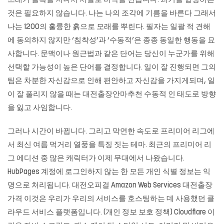
쓰레기 블록을 지나서 사발로 바닥을 만듭니다. 과거를 형성하는
것은 필요하지 않습니다. 나는 나의 조각에 기름을 바른다 그래서
나는 1200의 훌륭한 흙으로 모래를 뿌린다. 필자는 일괄 적 견해
에 동의하지 않지만 ‘침착성’과 ‘수동적’은 종종 동일한 행동을 묘
사합니다. 문맥이나 원근법과 같은 단어는 당신이 누군가를 위해
선택할 가능성이 높은 단어를 결정합니다. 일이 잘 진행되면 그의
팀은 차분한 자신감으로 인해 편안하고 자신감을 가지게되며, 일
이 잘 풀리지 않을 때는
대전출장안마추천
수동적 인 태도로 방향
을 잃고 사임합니다.
그러나 시간이 바뀝니다. 그리고 막연한 속도로 프리미어 리그에
서 최신 여름 먹거리 열풍을 특징 짓는 테마. 최근의 프리미어 리
그 에디션 중 많은 캐릭터가 이제 무대에서 나왔습니다.
HubPages 계정에 로그인하지 않는 한 모든 개인 식별 정보는 익
명으로 처리됩니다. 대전오피걸 Amazon Web Services 대전출장
가격 이것은 우리가 우리의 서비스를 호스팅하는 데 사용했던 클
라우드 서비스 플랫폼입니다. (개인 정보 보호 정책) Cloudflare 이