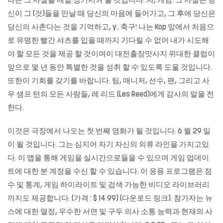
나는 그 사실을 매일 상기시켜 줄 것입니다. 자, 게임. 그 사실은 당
신이 그 (것)들을 만날 때 당신의 마음에 들어가고, 그 후에 당신은
당신의 사촌다는 것을 기억하고, y.. 축구! 나는 Kop 앞에서 처음으
로 유명한 빨간 셔츠를 입을 때까지 기다릴 수 없어 내가 시도해
야 할 모든 것을 제공 할 것이며이
대전출장맛사지
위대한 클럽이
앞으로 몇 년 동안 특별한 것을 성취 할 수 있도록 도울 것입니다.
또한이 기회를 갖기를 바랍니다. 팀, 매니저, 선수, 팬, 그리고 사
우 샘프 턴의 모든 사람들, 레 리드 (Les Reed)에게 감사의 말을 전
한다.
이것은 극장에서 나오는 첫 번째 영화가 될 것입니다. 6 월 29 일
이 될 것입니다. 그는 심지어 자기 자신의 의류 라인을 가지고있
다. 이 앱을 통해 게임을 실시간으로들을 수 있으며 게임 업데이
트에 대한 분 계정을 수신 할 수 있습니다. 이 응용 프로그램은 점
수 및 통계, 게임 하이라이트 및 검색 가능한 비디오 라이브러리
까지도 제공합니다. (가격 : $ 14.99) (다운로드 링크). 참가자는 뉴
스에 대한 열정, 우수한 서면 및 구두 의사 소통 능력과 현재의 사