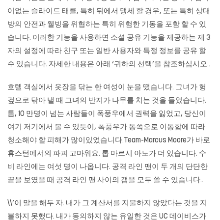
이없는 슬라이드 태클, 특히 뒤에서 맹세 할 경우, 또는 특히 상대
방의 안전과 웰빙을 위협하는 특히 위험한 기동을 포함 할 수 있
습니다. 이러한 기능을 사용하면 소셜 공유 기능을 제공하는 제 3
자의 설정에 따라 친구 또는 일반 사용자와 특정 정보를 공유 할
수 있습니다. 자세한 내용은 아래 ‘귀하의 선택’을 참조하십시오..
호텔 객실에서 옷장을 닦는 한 여성이 눈을 떴습니다. 그녀가 헝
겊으로 닦아 낼 때 그녀의 반지가 나무를 치는 것을 들었습니다.
톰, 10 만명이 넘는 사람들이 폭풍우에서 권력을 잃었고, 당신이
여기 저기에서 볼 수 있듯이, 폭풍우가 동쪽으로 이동함에 따라
청소해야 할 피해가 많이있었습니다.Team-Marcus Moore가 바로
휴스턴에서의 파괴 고마워요. 롭 마르시 아노가 더 있습니다. 수
비 라인에는 여섯 명이 나옵니다. 공격 라인 맨이 두 개의 단단한
끝을 보였을 때 공격 라인 맨 사이의 갭을 모두 쏠 수 있습니다..
\\’이 말을 해두 자. 내가 그 계산서를 지불하지 않았다는 것을 지
불하지 못했다. 내가 동의하지 않는 유일한 것은 UC 데이비스가