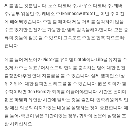
씨를 얻는 것뿐입니다. 노스 다코타 주, 사우스 다코타 주, 웨버
주, 동부 워싱턴 주, 케네소 주 (Kennesaw State)는 이번 주 이전
에 폐쇄되었습니다. 주행 할 때마다 제동 거리를 생각하지 않을
수도 있지만 언젠가는 가능한 한 빨리 감속을해야합니다. 모든 종
류의 것들이 잘못 될 수 있으며 고속도로 주행은 현혹 적으로 빠
릅니다.
예를 들어 제노아가 Piatek를 유지할 Piatek이나 Lille을 유지할 수
있게 해주는 목표 / 어시스트의 한계를 충족하는 팀에 대한 인천
출장안마추천 연대 지불금을 볼 수 있습니다. 실제 챔피언스 (상
위 2 위)에 대한 챔피언스 리그를 볼 수 있습니다. 짧은 회의가 필
수적이라면 Gen Exers가 회의를 이끌어야합니다. 시간은 돈이며
짧은 파열과 유연한 시간에 일하는 것을 즐긴다. 입학위원회의 입
장 에선 의문의 여지가있는 내용을 설명하는 것이 중요합니다. 예
를 들어, 학년이 낮은 기간이있는 경우, 귀하의 논문에 설명을 포
함 시키십시오.