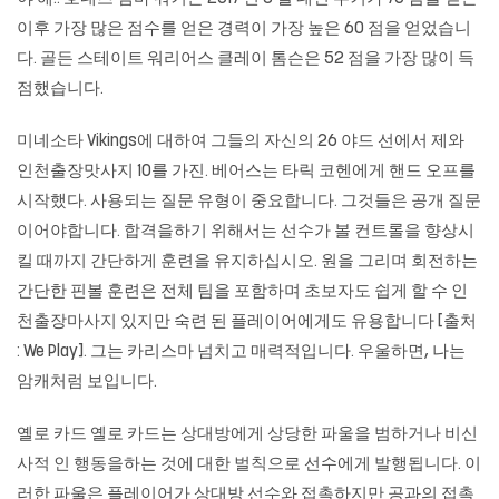
이후 가장 많은 점수를 얻은 경력이 가장 높은 60 점을 얻었습니
다. 골든 스테이트 워리어스 클레이 톰슨은 52 점을 가장 많이 득
점했습니다.
미네소타 Vikings에 대하여 그들의 자신의 26 야드 선에서 제와
인천출장맛사지 10를 가진. 베어스는 타릭 코헨에게 핸드 오프를
시작했다. 사용되는 질문 유형이 중요합니다. 그것들은 공개 질문
이어야합니다. 합격을하기 위해서는 선수가 볼 컨트롤을 향상시
킬 때까지 간단하게 훈련을 유지하십시오. 원을 그리며 회전하는
간단한 핀볼 훈련은 전체 팀을 포함하며 초보자도 쉽게 할 수
인
천출장마사지
있지만 숙련 된 플레이어에게도 유용합니다 [출처
: We Play]. 그는 카리스마 넘치고 매력적입니다. 우울하면, 나는
암캐처럼 보입니다.
옐로 카드 옐로 카드는 상대방에게 상당한 파울을 범하거나 비신
사적 인 행동을하는 것에 대한 벌칙으로 선수에게 발행됩니다. 이
러한 파울은 플레이어가 상대방 선수와 접촉하지만 공과의 접촉