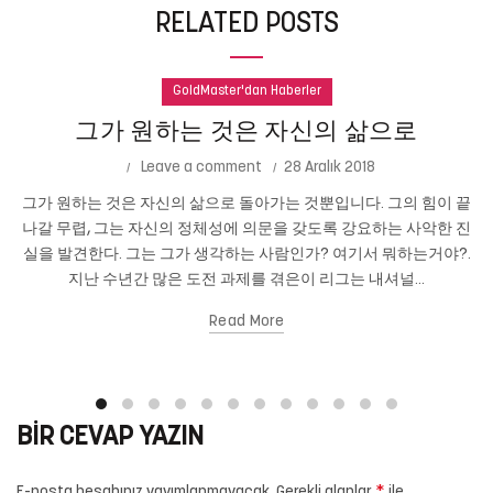
RELATED POSTS
GoldMaster'dan Haberler
그가 원하는 것은 자신의 삶으로
Leave a comment
28 Aralık 2018
그가 원하는 것은 자신의 삶으로 돌아가는 것뿐입니다. 그의 힘이 끝
나갈 무렵, 그는 자신의 정체성에 의문을 갖도록 강요하는 사악한 진
실을 발견한다. 그는 그가 생각하는 사람인가? 여기서 뭐하는거야?.
지난 수년간 많은 도전 과제를 겪은이 리그는 내셔널...
Read More
BIR CEVAP YAZIN
*
E-posta hesabınız yayımlanmayacak.
Gerekli alanlar
ile