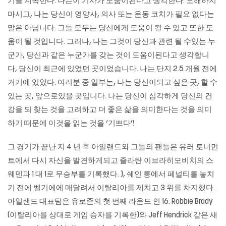
기를 계속한다. 나는이 기사가 도움이된다고 생각한다. 오해하지
마시고, 나는 당신이 영양사, 의사 또는 운동 코치가 필요 없다는
말은 아닙니다. 그들 모두는 당신에게 도움이 될 수 있고 또한 도
움이 될 것입니다. 그러나, 나는 그것이 당신과 관련 될 수있는 누
군가, 당신과 같은 누군가를 갖는 것이 도움이된다고 생각합니
다, 당신이 최근에 있었던 곳이었습니다. 나는 단지 2.5 개월 전에
거기에 있었다. 여러분 중 일부는, 나는 당신이되고 싶은 곳, 할 수
있는 곳, 앞으로있을 곳입니다. 나는 당신이 심각하게 당신의 건
강을 되 찾는 것을 고려하고 더 좋은 삶을 의미한다는 것을 의미
하기 때문에 이것을 읽는 것을 ‘기쁘다’!
그 경기가 끝난 지 4 년 후 아일랜드와 그들의 팬들은 유러 토너먼
트에서 다시 자신을 발견하게되고 즐라탄 이브라히모비치의 스
웨덴과 1 대 1로 무승부를 기록했다. ), 쉐인 롱에서 페널티를 놓치
기 전에 벨기에에 매달려서 이탈리아를 제치고 3 위를 차지했다.
아일랜드 대표팀은 유로존의 첫 번째 라운드 인 16. Robbie Brady
(이탈리아를 상대로 게임 승자를 기록한)와 Jeff Hendrick 같은 새