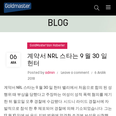
BLOG
GoldMaster'dan Haberler
계약서 NRL 스타는 9 월 30 일
06
헌터
ARA
Posted by
admin
Leave a comment
6 Aralık
2018
계약서 NRL 스타는 9 월 30 일 헌터 밸리에서 처음으로 합의 된 성
행위 때 부상을 당했다고 주장하는 여성이 성적 폭력 혐의를 제기
한 뒤 월요일 오후 경찰에 수감됐다. 시드니 라이드 경찰서에 자
발적으로 참석 한 후 체포되어 경찰에 의해 기소되었습니다. 그는
12 월 10 일에 버 우드 지방 법원에 엄격한 조건부 보석을 신청했