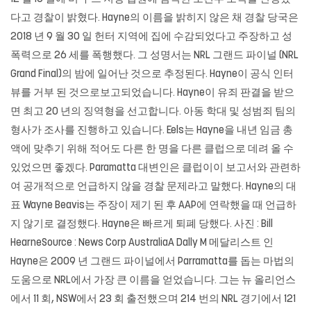
다고 경찰이 밝혔다. Hayne의 이름을 밝히지 않은 채 경찰 당국은
2018 년 9 월 30 일 헌터 지역에 집에 수감되었다고 주장하고 성
폭력으로 26 세를 폭행했다. 그 성명서는 NRL 그랜드 파이널 (NRL
Grand Final)의 밤에 일어난 것으로 추정된다. Hayne이 공식 인터
뷰를 거부 된 것으로보고되었습니다. Hayne이 유죄 판결을 받으
면 최고 20 년의 징역형을 선고합니다. 아동 학대 및 성범죄 팀의
형사가 조사를 진행하고 있습니다. Eels는 Hayne을 내년 임금 총
액에 맞추기 위해 적어도 다른 한 명을 다른 클럽으로 데려 올 수
있었으면 좋겠다. Paramatta 대변인은 클럽이이 보고서와 관련하
여 공개적으로 언급하지 않을 경찰 문제라고 말했다. Hayne의 대
표 Wayne Beavis는 주장이 제기 된 후 AAP에 연락했을 때 언급하
지 않기로 결정했다. Hayne은 빠르게 퇴폐 당했다. 사진 : Bill
HearneSource : News Corp AustraliaA Dally M 메달리스트 인
Hayne은 2009 년 그랜드 파이널에서 Parramatta를 돕는 마법의
도움으로 NRL에서 가장 큰 이름을 얻었습니다. 그는 뉴 올리언스
에서 11 회, NSW에서 23 회 출전했으며 214 번의 NRL 경기에서 121