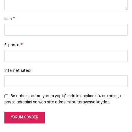
*
İsim
*
E-posta
İnternet sitesi
Bir dahaki sefere yorum yaptığımda kullanılmak üzere adımı, e-
posta adresimi ve web site adresimi bu tarayıcıya kaydet.