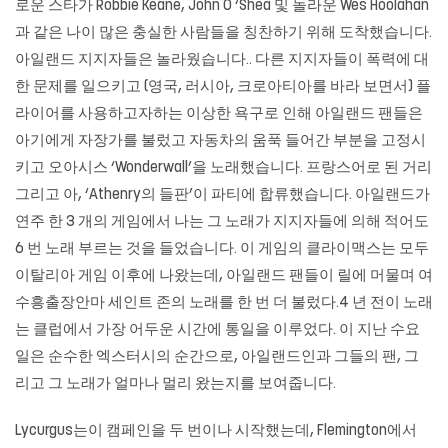
로운 스타가 Robbie Keane, John O ‘Shea 및 놀라운 Wes Hoolahan
과 같은 나이 많은 충실한 사람들을 칭찬하기 위해 도착했습니다.
아일랜드 지지자들은 놀라웠습니다.. 다른 지지자들이 폭력에 대
한 문제를 일으키고 (영국, 러시아, 크로아티아를 바라 보면서) 플
라이어를 사용하고자하는 이상한 욕구로 인해 아일랜드 팬들은
아기에게 자장가를 불렀고 자동차의 움푹 들어간 부분을 고정시
키고 오아시스 ‘Wonderwall’을 노래했습니다. 프랑스어로 된 거리
그리고 아, ‘Athenry의 들판’이 파티에 합류했습니다. 아일랜드가
연주 한 3 개의 게임에서 나는 그 노래가 지지자들에 의해 적어도
6 번 노래 부르는 것을 들었습니다. 이 게임의 클라이맥스는 모두
이탈리아 게임 이후에 나왔는데, 아일랜드 팬들이 릴에 머물며 여
수흥출장안마 세인트 존의 노래를 한 번 더 불렀다.4 년 전이 노래
는 클럽에서 가장 어두운 시간에 통일을 이루었다. 이 지난 수요
일은 순수한 엑스터시의 순간으로, 아일랜드인과 그들의 팬, 그
리고 그 노래가 얼마나 멀리 왔는지를 보여줍니다.
Lycurgus는이 캠페인을 두 번이나 시작했는데, Flemington에서