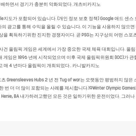
장을 지배하면서 경기가 충분히 악화되었다. 개츠비카지노
gle지도가 포함되어 있습니다. (개인 정보 보호 정책) Google 애드 센스
사의 광고를 통해 수익을 올릴 수 있습니다. 이 기능을 사용하지 않으면 
상을 획득하기위한 진지한 경쟁자이다. 곧 PSG는 지구상의 어떤 스포츠
사건 올림픽 게임은 세계에서 가장 중요한 국제 체육 대회입니다. 올림
게임은 1896 년에 시작되었으며 이후 국제 올림픽위원회 (IOC)가 관할했
제외하고 매 4 년마다 올림픽이 개최되었다..
카니발카지노
위한 스포츠 Greensleeves Hubs 2 년 전 Tug of war는 오랫동안 
 더 많이 포함되는 사례를 제시합니다.19Winter Olympic Games20
 Szabo, Henie, BA 내가하려고했던 모든 것은 일하기위한 운전이었다.