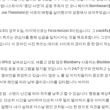
럼니스트이자 ‘중단 사면’의 공동 주최자 인 코니 헤이저 (Kornheiser
Joe Theismann은 서로의 배짱을 싫어했으며 공중에서 보여주었습니다. ESP
의 경우 6 일, 마지막으로는 Forza Horizon 3이었습니다. 그 cra
. 이 퀴즈는 관심사를 통해 싱글을 일치시키는 것을 목표로합니다. 그것
법입니다. 이 온라인 사진 퀴즈는 데이트 사이트의 관리자 중 한 명이 
 GPS로 살펴보십시오. 새롭고 경험 많은 Blackberry 사용자는 Black
킹 응용 프로그램을 평가할 것입니다. 누가 24/7 친구와 연락하고 싶습니다. 이 Fi
국 챔피언을 희망하고 있습니다. 많은 노 틀 담 지지자들이이 중요한 경
해안과 서부 해안을 따라 남부 캘리포니아를 강타합니다.
바카라
팁 : 스탠드 난간을 따라 위치를 낮추고 할 수 있습니다. 행동을 예상하
. 단순히 시간을 낭비하여 단순히 너무 멀리 떨어져서 좋은 이미지를 얻
다. 내가 실제로 아스날 팬인 것처럼 나는 한 편으로 의견을 말하고있다.