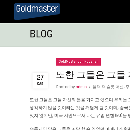
BLOG
GoldMaster'dan Haberler
또한 그들은 그들 
27
KAS
Posted by
admin
블랙 잭 슬롯 머신
,
주
또한 그들은 그들 자신의 돈을 가지고 있으며 우리는
생각하지 않을 것이라는 것을 깨닫게 될 것이며, 중
있지 않지만, 미국 시민으로서 나는 유럽 연합 (EU)
슬롯게임
말은 그들을 조달 할 수 있었던 아메리카 