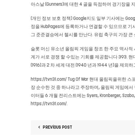
아스날 (Gunners)에 대한 4 골을 득점하여 경기
(개인 정보 보호 정책) Google지도 일부 기사에는 Goo
정을 HubPages에 등록하거나 연결할 수 있으므로 기
그 준준결승에서 첼시를 만난다. 유럽 축구의 가장 큰 
슬롯 머신
유소년 올림픽 게임을 창조 한 주요 역사적 
계가 서로 경쟁 할 수있는 기회를 제공합니다 393. 현대 
(1916)과 2 차 세계 대전 (1940 년과 1944 년)을 
https://tvn31.com/ Tug Of War 현대 올림픽을
장 순수한 것 중 하나라고 주장하며, 올림픽 게임에서 한 번 더
이터들 6 개월 전리스트에는 Syers, Kronberger,
https://tvn31.com/.
PREVIOUS POST