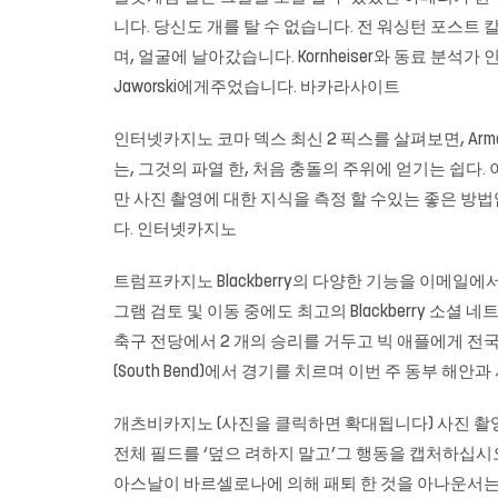
니다. 당신도 개를 탈 수 없습니다. 전 워싱턴 포스트 칼
며, 얼굴에 날아갔습니다. Kornheiser와 동료 분석가 인 
Jaworski에게주었습니다.
바카라사이트
인터넷카지노 코마 덱스 최신 2 픽스를 살펴보면, Arma 3
는, 그것의 파열 한, 처음 충돌의 주위에 얻기는 쉽다
만 사진 촬영에 대한 지식을 측정 할 수있는 좋은 방
다. 인터넷카지노
트럼프카지노
Blackberry의 다양한 기능을 이메일에서
그램 검토 및 이동 중에도 최고의 Blackberry 소셜 네트워
축구 전당에서 2 개의 승리를 거두고 빅 애플에게 전
(South Bend)에서 경기를 치르며 이번 주 동부 
개츠비카지노 (사진을 클릭하면 확대됩니다) 사진 촬영 
전체 필드를 ‘덮으 려하지 말고’그 행동을 캡처하십시오
아스날이 바르셀로나에 의해 패퇴 한 것을 아나운서는 말했