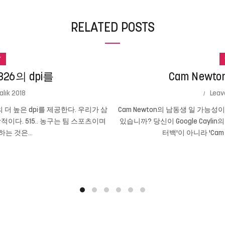
RELATED POSTS
r
26의 dpi를
Cam New
alık 2018
Leav
의 더 높은 dpi를 제공한다. 우리가 삼
Cam Newton의 남동생 일 가능
인상적이다. 515.. 농구는 팀 스포츠이며
있습니까? 당신이 Google Cayli
는 것은...
터백'이 아니라 'Cam