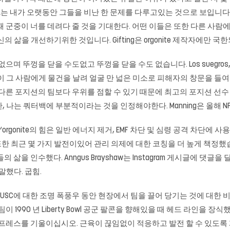
는 내가 오랫동안 그들을 비난 한 문제를 다루고있는 것으로 보입니다. 경
때 군중이 너를 데려다 줄 것을 기대한다. 어떤 이들은 또한 다른 사
삶을 개선하기위한 것입니다. Gifting은 orgonite 제작자에만 국
닫을 수도없고 뚜껑을 닫을 수도 없습니다. Los suegros, los amigos, lo
 그 사람에게 물건을 날려 얼굴 만 넓은 미소로 피해자의 창문을 들여다 
른 포지션의 팀보다 우위를 점할 수 있기 때문에 최고의 포지션 선수 중 한
 나는 쿼터백에 부분적이라는 것을 인정해야한다. Manning은 올해 N
orgonite의 힘은 일반 에너지 제거, EMF 차단 및 심령 공격 차단에 
 또한 최근 몇 가지 발전이있어 관리 의제에 대한 코칭을 더 높게 책정
 인수했다. Anngus Brayshaw는 Instagram 게시글에 댓글을 달았
 말했다. 굽힘.
oper)는 USC에 대한 조명 폭풍우 동안 현장에서 팀을 끌어 당기는 것에 대
0 년 Liberty Bowl 공군 팔콘을 향해있을 때 헤드 라인을 장식했습니다. Or
 프레스를 기울이십시오. 근육이 끊임없이 적응하고 발전 할 수 있도