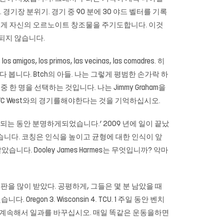
기장 분위기. 경기 중 90 분에 30 야드 벨터를 기록
람에게 자신의 오르노이트 창조물을 주기도합니다. 이것
한되지 않습니다.
s primos, las vecinas, las comadres. 히
봅니다. Btch의 아들. 나는 그렇게 평범한 손가락 하
 명을 선택하는 것입니다. 나는 Jimmy Graham을
FC West와의 경기를해야한다는 것을 기억하십시오.
사용되는 동안 분명하게되었습니다.’ 2009 년에 일이 끝났
했습니다. 코칭은 인식을 높이고 균형에 대한 인식이 앞
습니다. Dooley James Harmes는 무엇입니까? 악마
한 비판을 많이 받았다. 공평하게, 그들은 몇 분 남았을 때
egon 3. Wisconsin 4. TCU. 1 주일 동안 벤치
록 계속해서 일과를 바꾸십시오. 매일 똑같은 운동을하면