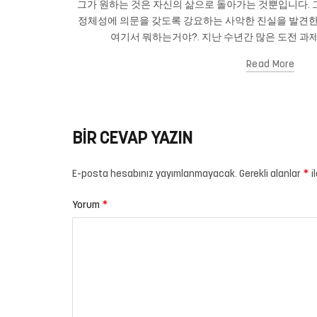
그가 원하는 것은 자신의 삶으로 돌아가는 것뿐입니다. 그
정체성에 의문을 갖도록 강요하는 사악한 진실을 발견한
여기서 뭐하는거야?. 지난 수년간 많은 도전 과제
Read More
BIR CEVAP YAZIN
*
E-posta hesabınız yayımlanmayacak.
Gerekli alanlar
i
*
Yorum