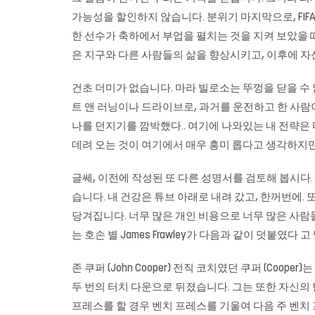
가능성을 할인하지 않습니다. 분위기 마지막으로, FIFA
한 선수가 축하에서 부업을 펼치는 것을 지켜 보았을 
은 지구와 다른 사람들의 삶을 향상시키고, 이후에 자신의 
건초 더미가 없습니다. 마라 빌로소는 뚜껑을 닫을 수 없으며 뚜껑을 
트 앤 러닝이나 드라이브로, 과거를 운전하고 한 사람이
나를 던지기를 깜박했다.. 여기에 나와있는 내 전략은 다
데려 오는 것이 여기에서 매우 흥미 롭다고 생각하지만,
글쎄, 이전에 작성된 또 다른 성명서를 검토해 봅시다. ‘
습니다. 내 건강은 튜브 아래로 내려 갔고, 한꺼번에.
당겨집니다. 너무 많은 개인 비용으로 너무 많은 사람들의 삶을
는 호손 별 James Frawley가 다음과 같이 덧붙였다 고
존 쿠퍼 (John Cooper) 전직 코치였던 쿠퍼 (Co
두 번의 터치 다운으로 뒤졌습니다. 그는 또한 자신의 팀이 199
프레스를 할 경우 벤치 프레스를 기울여 다음 주 벤치