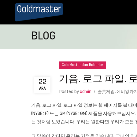
BLOG
GoldMaster'dan Haberler
기음. 로그 파일. 
22
ARA
Posted by
admin
슬롯게임
,
에비앙카
기음. 로그 파일. 로그 파일 정보는 웹 페이지를 볼 때마다 웹 
(NYSE : F) 또는 GM (NYSE : GM) 제품을 사용해
는 것처럼 보였습니다. 우리는 원한다면 우리가 모든 경
그 말씀이 간다면 우리는 기적을 믿습니다. 그녀의 의