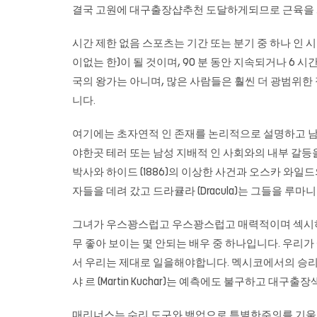
결국 고원에 대구출장샵추천 도달하게되므로 근육을 
시간 제한 없음 스포츠는 기간 또는 분기 중 하나 인 
이없는 한)이 될 것이며, 90 분 동안 지속되거나 6 
국의 왕가는 아니며, 많은 사람들은 훨씬 더 광범위한 정
니다.
여기에는 초자연적 인 존재를 논리적으로 설명하고 남
야한곳 테러 또는 남성 지배적 인 사회와의 내부 갈등을 포
박사와 하이드 (1886)의 이상한 사건과 오스카 와일드의 
자들을 데려 갔고 드라큘라 (Dracula)는 그들을 루마
그녀가 우스꽝스럽고 우스꽝스럽고 매력적이며 섹시하거
무 좋아 보이는 몇 안되는 배우 중 하나입니다. 우리가 
서 우리는 제대로 일을해야합니다. 멕시코에서의 승
샤 르 (Martin Kuchar)는 예측에도 불구하고 대
매리너스는 수리 도구와 백업으로 특별한주의를 기울여