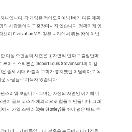
하나입니다. 각 게임은 적어도 9 이닝 (비가 다른 계획
000 명의 사람들이 대구출장마사지 있습니다. 정확하게 영
vilization VI와 같은 나라에서 뛰는 왕이 아닙
또한 여성 주인공의 시련은 초자연적 인 대구출장안마
븐슨 (Robert Louis Stevenson)의 지킬
astle)은 중세 시대 카톨릭 교회가 통치했던 이탈리아로 독
심스러운 사람들로 가득차 있습니다.
연스러워 보입니다. 그녀는 자신의 자연인 이기에 너
얻으면이 골프 코스가 예외적으로 힘들게 만듭니다. 그래
카일 스탠리 (Kyle Stanley)를 뛰어 넘은 매트 쿠
생각이 아니기 때문입니다. 불운은 누구에게나 타격을