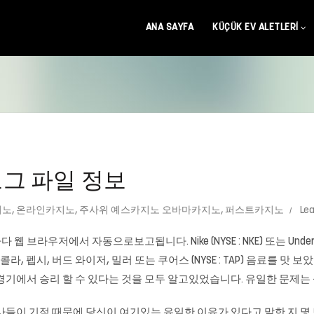
ANA SAYFA
KÜÇÜK EV ALETLERI
로그 파일 정보
지노
,
온라인카지노
,
주사위 예스카지노 오바마카지노
,
퍼스트카지노
Le
브라우저에서 자동으로보고됩니다. Nike (NYSE : NKE) 또는 Under Arm
보십시오. 콜라, 펩시, 버드 와이저, 밀러 또는 쿠어스 (NYSE : TAP) 음료
기에서 승리 할 수 ​​있다는 것을 모두 알고있었습니다. 유일한 문제는
사들이 기적 때문에 당신이 여기있는 유일한 이유가 있다고 말한 지 몇