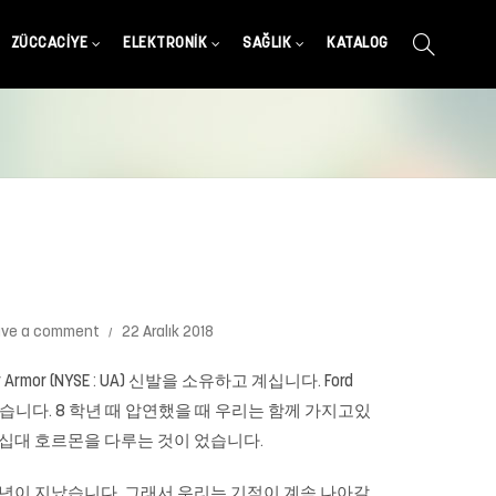
ZÜCCACIYE
ELEKTRONIK
SAĞLIK
KATALOG
ave a comment
22 Aralık 2018
or (NYSE : UA) 신발을 소유하고 계십니다. Ford
를 맛 보았습니다. 8 학년 때 압연했을 때 우리는 함께 가지고있
 십대 호르몬을 다루는 것이 었습니다.
 년이 지났습니다. 그래서 우리는 기적이 계속 나아갈