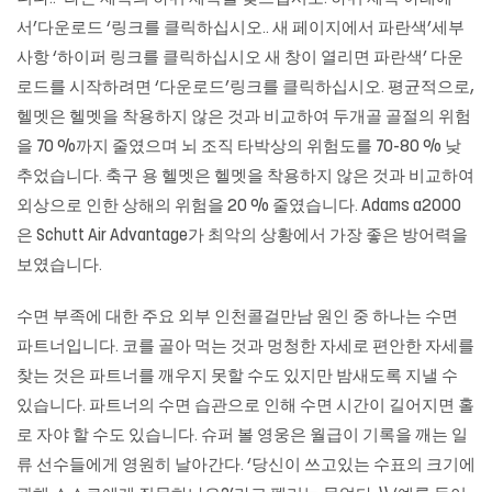
서’다운로드 ‘링크를 클릭하십시오.. 새 페이지에서 파란색’세부
사항 ‘하이퍼 링크를 클릭하십시오 새 창이 열리면 파란색’ 다운
로드를 시작하려면 ‘다운로드’링크를 클릭하십시오. 평균적으로,
헬멧은 헬멧을 착용하지 않은 것과 비교하여 두개골 골절의 위험
을 70 %까지 줄였으며 뇌 조직 타박상의 위험도를 70-80 % 낮
추었습니다. 축구 용 헬멧은 헬멧을 착용하지 않은 것과 비교하여
외상으로 인한 상해의 위험을 20 % 줄였습니다. Adams a2000
은 Schutt Air Advantage가 최악의 상황에서 가장 좋은 방어력을
보였습니다.
수면 부족에 대한 주요 외부 인천콜걸만남 원인 중 하나는 수면
파트너입니다. 코를 골아 먹는 것과 멍청한 자세로 편안한 자세를
찾는 것은 파트너를 깨우지 못할 수도 있지만 밤새도록 지낼 수
있습니다. 파트너의 수면 습관으로 인해 수면 시간이 길어지면 홀
로 자야 할 수도 있습니다. 슈퍼 볼 영웅은 월급이 기록을 깨는 일
류 선수들에게 영원히 날아간다. ‘당신이 쓰고있는 수표의 크기에