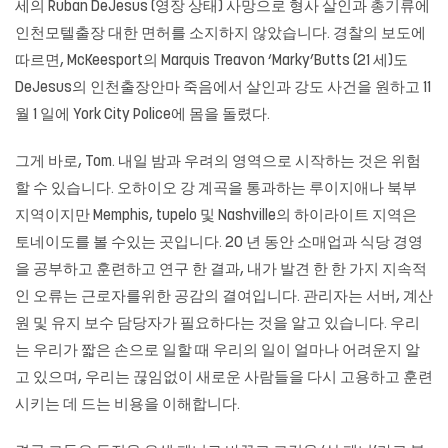
세의 Ruban DeJesus (영장 상태) 사망으로 형사 살인과 총기류에
인천모텔출장 대한 면허를 소지하지 않았습니다. 경찰의 보도에
따르면, McKeesport의 Marquis Treavon ‘Marky’Butts (21 세)도
DeJesus의 인천출장안마 죽음에서 살인과 강도 사건을 원하고 11
월 1 일에 York City Police에 몸을 돌렸다.
그게 바로, Tom. 내일 밤과 우려의 영역으로 시작하는 것은 위험
할 수 있습니다. 오하이오 강 계곡을 통과하는 루이지애나 북부
지역이지만 Memphis, tupelo 및 Nashville의 하이라이트 지역은
토네이도를 볼 수있는 곳입니다. 20 년 동안 소매업과 식당 경영
을 공부하고 훈련하고 연구 한 결과, 내가 발견 한 한 가지 지속적
인 오류는 근로자를위한 공감의 결여입니다. 관리자는 서버, 계산
원 및 유지 보수 담당자가 필요하다는 것을 알고 있습니다. 우리
는 우리가 짧은 손으로 일할 때 우리의 일이 얼마나 어려운지 알
고 있으며, 우리는 끊임없이 새로운 사람들을 다시 고용하고 훈련
시키는 데 드는 비용을 이해합니다.