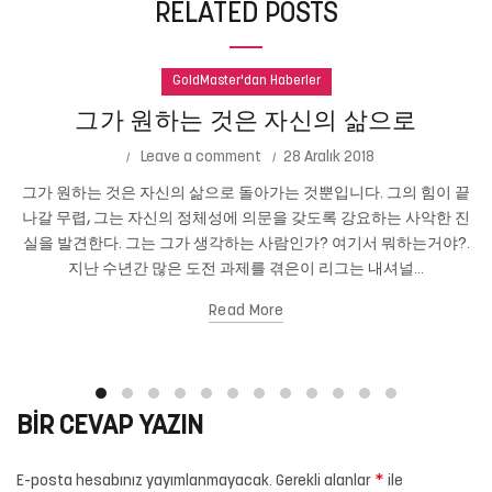
RELATED POSTS
GoldMaster'dan Haberler
그가 원하는 것은 자신의 삶으로
Leave a comment
28 Aralık 2018
그가 원하는 것은 자신의 삶으로 돌아가는 것뿐입니다. 그의 힘이 끝
나갈 무렵, 그는 자신의 정체성에 의문을 갖도록 강요하는 사악한 진
실을 발견한다. 그는 그가 생각하는 사람인가? 여기서 뭐하는거야?.
지난 수년간 많은 도전 과제를 겪은이 리그는 내셔널...
Read More
BIR CEVAP YAZIN
*
E-posta hesabınız yayımlanmayacak.
Gerekli alanlar
ile