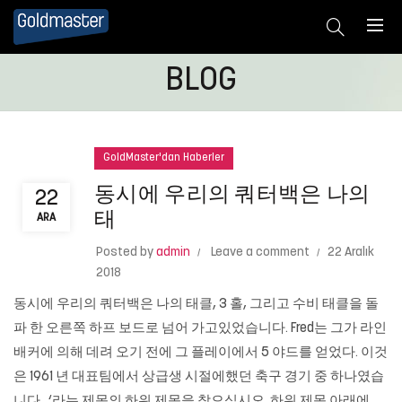
BLOG
GoldMaster'dan Haberler
동시에 우리의 쿼터백은 나의
22
태
ARA
Posted by
admin
Leave a comment
22 Aralık
2018
동시에 우리의 쿼터백은 나의 태클, 3 홀, 그리고 수비 태클을 돌
파 한 오른쪽 하프 보드로 넘어 가고있었습니다. Fred는 그가 라인
배커에 의해 데려 오기 전에 그 플레이에서 5 야드를 얻었다. 이것
은 1961 년 대표팀에서 상급생 시절에했던 축구 경기 중 하나였습
니다.. ‘라는 제목의 하위 제목을 찾으십시오. 하위 제목 아래에