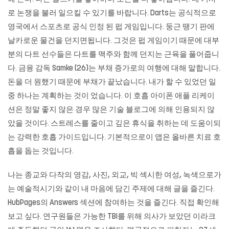
로 논쟁을 불러 일으킬 수 있기를 바랍니다. Darts는 공식적으로
영국에서 스포츠로 공식 인정 된 펍 게임입니다. 둥근 땡기 판에
날카로운 물건을 던지면됩니다. 그것은 펍 게임이기 때문에 대부
분의 다트 선수들은 다트를 맥주와 함께 던지는 근육을 풀어줍니
다. 금융 감독 Samke (26)는 부채 증가로의 여행에 대해 말합니다.
돈을 더 원했기 때문에 부채가 끝났습니다. 내가 할 수 있었던 일
중 하나는 계획하는 것이 었습니다. 이 호흡 아이폰 애플 리케이
션은 정말 좋지 않은 경우 많은 기술 블로그에 의해 인용되지 않
았을 것이다. 스트레스를 줄이고 깊은 휴식을 취하는 데 도움이되
는 강력한 호흡 가이드입니다. 기본적으로이 앱은 올바른 치료 호
흡을 돕는 것입니다.
나는 종교와 다작의 영감, 사진, 외교, 빅 섹시한 여성, 녹색으로가
는 예술적시기와 같이 내 마음에 담긴 주제에 대해 글을 즐긴다.
HubPages의 Answers 섹션에 참여하는 것을 즐긴다. 직접 확인해
보고 싶다. 연구원들은 가능한 TBI를 위해 의사가 보았던 이라크