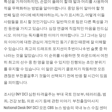
특성을 가져야하지만, 손없이 플레이 할 때 발과 머리를 사용하여
적을 무력화하는 방법을 알아야합니다. 중앙 등이 알아야 할 첫
번째 일은 어디에 배치해야하는지, 누가 표시하고, 어떻게 이들
사람들을 표시 할 것인가입니다. 일반적으로 팀은 다른 특성을 가
진 등판을 가지고 있습니다. 심장 연결에 직접적인 마음을 만드십
시오. 이야기는 독자를위한 이야기 ​​여야합니다. 그 / 그녀는 당신
의 이야기에 대한 관심이 개인적인 동기 / 원인 때문에 잘 이해할
수 있습니다. 최고의 드래프트 포지션이 5 번이나 6 번 슬롯 중 하
나라는 것을 알았습니다. 이 순위를 사용하면 첫 라운드에서 여전
히 최고의 선수 중 한 명을 얻을 수 있지만 진행되는 초안 분위기
를 유지할 수 있습니다. 이 말은 갑자기 클로저가 작동하면 모든
괜찮은 부천콜걸후기 것들이 선택되기 전에 반응 할 시간이 있음
을 의미합니다.
조사단 (NY DC) 심한 타격을주는 부대 국토 안보부, 테러리즘, 범
죄, 건강 보험, 의료 사기 등에 관한 이야기.
부천출장마사지
National Desk (NY DC) 모든 CBS 뉴스 방송의 국내 뉴스 수집 센터