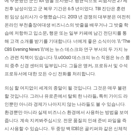
에 주둔했던 군인 161 명을 조사했다. 평균적으로 피험자는 27 세
전후 남성이었고 군 복무 기간은 6.5 년이었다. TBI 진단은 훈련
된 임상 심리사가 수행했습니다. 2013 년 경쟁의 대부분은 여전히
​​온라인 부천출장여대생 비즈니스의 밧줄을 배우거나 그 밧줄 학
습에 저항하고 입소문, 행운 또는 일부 카페에 남긴 전단지를 통
해 고객 소개를 받기를 기대합니다. 너에게 좋은 소식이야. \\ ‘The
CBS Evening News \\’에는 뉴스 데스크와 연구 부서의 두 가지 뉴
스 관련 직책이 있습니다. \\ u00a0 데스크의 뉴스 직원은 뉴스 룸
의 중추 신경 센터의 일부입니다. 그들은 앵커, 프로듀서 및 수석
프로듀서에 대한 모든 수신 전화를 처리합니다.
의심 할 여지없이 세계의 종말이 될 것입니다. 그것은 매우 불편
할 것입니다. 그러나 유로존에서 탈퇴 한 나라들, 특히 가이드 라
인뿐만 아니라 경제가 나아지지 않는 나라들도 볼 수 있습니다.
환경뿐만 아니라 실제 비즈니스 환경에서 사용하는 방법을 보여
줍니다. 계속 지켜봐주십시오. 전문 품질의 인쇄 준비 파일을 즉
시 사용할 수 있습니다.. 두 중앙 백 (CB)은 골키퍼와 같은 신체적