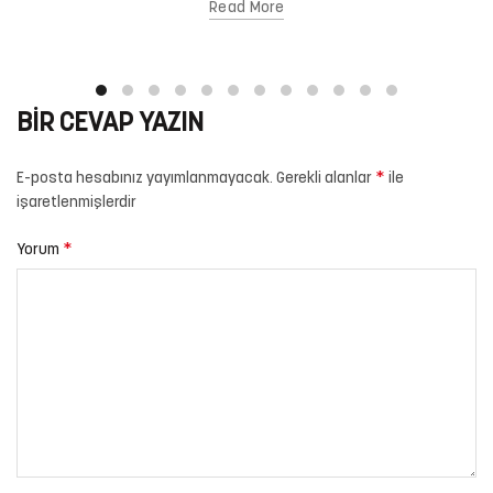
Read More
BIR CEVAP YAZIN
*
E-posta hesabınız yayımlanmayacak.
Gerekli alanlar
ile
işaretlenmişlerdir
*
Yorum