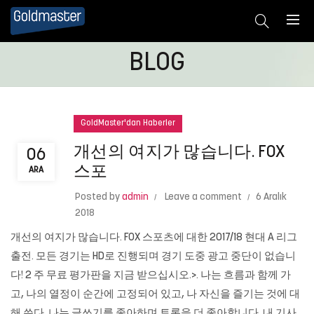
BLOG
GoldMaster'dan Haberler
개선의 여지가 많습니다. FOX
06
스포
ARA
Posted by
admin
Leave a comment
6 Aralık
2018
개선의 여지가 많습니다. FOX 스포츠에 대한 2017/18 현대 A 리그
출전. 모든 경기는 HD로 진행되며 경기 도중 광고 중단이 없습니
다! 2 주 무료 평가판을 지금 받으십시오.>. 나는 흐름과 함께 가
고, 나의 열정이 순간에 고정되어 있고, 나 자신을 즐기는 것에 대
해 쓴다. 나는 글쓰기를 좋아하며 토론을 더 좋아합니다. 내 기사