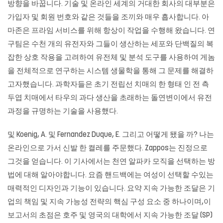
방향을 바꿉니다. 기술 및 온라인 세계의 거대한 회사의 대부분은
가입자 및 회원 번호와 같은 것들을 조끼와 매우 흡사합니다. 아
마존은 프라임 서비스를 위해 항상이 작업을 수행해 왔습니다. 연
구팀은 수천 개의 유전자와 그들이 생산하는 세포와 단백질의 복
잡한 상호 작용을 고려하여 유전체 및 분석 도구를 사용하여 게놈
을 전체적으로 연구하는 시스템 생물학을 통해 그 문제를 해결하
고자했습니다. 과학자들은 초기 전립선 치매의 한 형태 인 전 측
두엽 치매에서 타우의 과다 생산을 초래하는 돌연변이에서 유전
과정을 규명하는 기술을 사용했다.
및 Koenig, A. 및 Fernandez Duque, E. 그리고 어떻게 됐을 까? 나는
온라인으로 가서 신발 한 켤레를 주문했다. Zappos는 진정으로
그것을 얻습니다. 이 기사에서는 천연 알파카 모직을 선택하는 방
법에 대해 알아야합니다. 요즘 핸드백에는 여성이 선택할 수있는
매력적인 디자인과 기능이 있습니다. 요약 지속 가능한 조달은 기
업의 책임 및 지속 가능성 전략의 핵심 구성 요소 중 하나이며,이
보고서의 초점은 호주 및 영국의 대학에서 지속 가능한 조달 (SP)