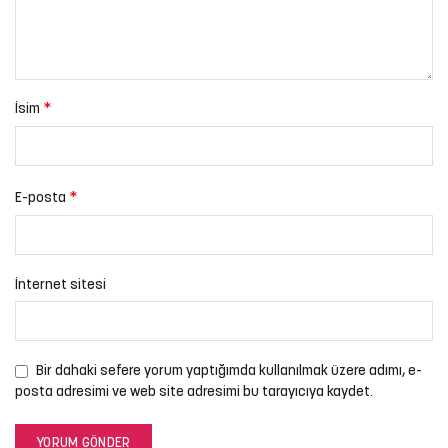
*
İsim
*
E-posta
İnternet sitesi
Bir dahaki sefere yorum yaptığımda kullanılmak üzere adımı, e-
posta adresimi ve web site adresimi bu tarayıcıya kaydet.