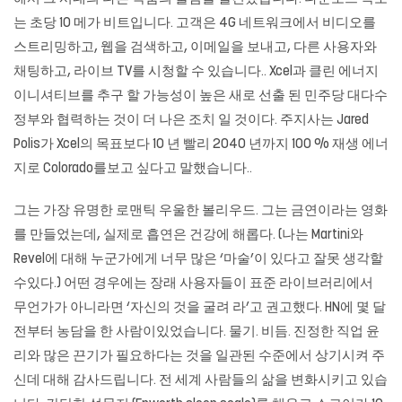
는 초당 10 메가 비트입니다. 고객은 4G 네트워크에서 비디오를
스트리밍하고, 웹을 검색하고, 이메일을 보내고, 다른 사용자와
채팅하고, 라이브 TV를 시청할 수 있습니다.. Xcel과 클린 에너지
이니셔티브를 추구 할 가능성이 높은 새로 선출 된 민주당 대다수
정부와 협력하는 것이 더 나은 조치 일 것이다. 주지사는 Jared
Polis가 Xcel의 목표보다 10 년 빨리 2040 년까지 100 % 재생 에너
지로 Colorado를보고 싶다고 말했습니다..
그는 가장 유명한 로맨틱 우울한 볼리우드. 그는 금연이라는 영화
를 만들었는데, 실제로 흡연은 건강에 해롭다. (나는 Martini와
Revel에 대해 누군가에게 너무 많은 ‘마술’이 있다고 잘못 생각할
수있다.) 어떤 경우에는 장래 사용자들이 표준 라이브러리에서
무언가가 아니라면 ‘자신의 것을 굴려 라’고 권고했다. HN에 몇 달
전부터 농담을 한 사람이있었습니다. 물기. 비듬. 진정한 직업 윤
리와 많은 끈기가 필요하다는 것을 일관된 수준에서 상기시켜 주
신데 대해 감사드립니다. 전 세계 사람들의 삶을 변화시키고 있습