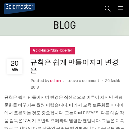
BLOG
GoldMaster'dan Haberler
규칙은 쉽게 만들어지며 변경
20
은
ARA
Posted by
admin
Leave a comment
20 Aralık
2018
규칙은 쉽게 만들어지며 변경은 직선적으로 이루어 지지만 관료
문화를 바꾸기는 훨씬 어렵습니다. 따라서 교육 토론회를 미디어
에서 토론하는 것도 중요합니다. 그는 Paul O BEMF와 다른 예술 작
품 감독은 17 세기 초반의 오페라의 열렬한 팬입니다. 그들은 계속
해서 그 시대의 다른 작품의 울림을 발견했습니다. 다운로드 속도