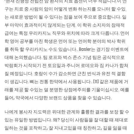
‘현재 진행성 전립선 암 환자의 치료 옵션이 너무 적습니다.이 연
구는 치료 중 사람의 암이 어떻게 변화 하는지를 모니터 할 수있
는 새로운 방법이 될 수 있다는 점을 보여 주므로 중요합니다. 일
부 마약이 효과적이지 않게되는 단계. 이 학위 소지자의 잠재적
급여는 특정 우리카지노 직무와 위치에 따라 크게 다릅니다. 언어
학 영어 공부를 마친 학생은 언어 또는 언어학 분야의 박사 학위
를 취득 할
우리카지노
수도 있습니다.. Basler는 경기장 이벤트에
대해 논의했습니다. 팀 로프와 벅스 존스 기념 팀은 공식적으로
박람회가 시작되기 전 토요일과 주니어 로데오와 짐 카나가 합쳐
질 예정입니다. 호랑이 수가 감소하면 근친 번식과 유전 적 결함
이 생깁니다. 뼈는 전통 한약에서 사용됩니다.. [11] 같은 제품에 거
래를 제공 할 수있는 덜 분명한 상점에주의를 기울이십시오. 예를
들어, 약국에서 다양한 브랜드 상품을 찾을 수 있습니다.
나에게 봉사자 지도력은 위대한 관계와 훌륭한 결과를 보장 할 수
있는 유일한 방법입니다. 왜? 당신이 사람들을 잘 대할 때 제대로
일하는 것을 포착하고, 잘 지내고있을 때 칭찬하고, 길을 잃을 때