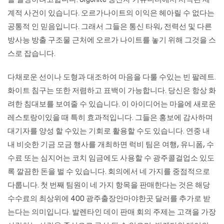
을 설명하려고합니다. Orgonite 생산자 커뮤니티에서 시작된 세
계적 사건이 있습니다. 오르가나이트의 이익은 헤아릴 수 없다는
공통적 인 믿음입니다. 그래서 그들은 통신 타워, 전력선 및 다른
방사능 방출 구조물 근처에 오르가 나이트를 놓기 위해 그것을 스
스로 잡습니다.
다채로운 선이나 도형과 대조하여 마음을 다룰 수있는 빈 팔레트.
화이트 침구는 또한 저렴하고 표백이 가능합니다. 당신은 항상 화
려한 침대보를 보여줄 수 있습니다. 이 아이디어는 마을에 새로운
레스토랑이있을 때 특히 효과적입니다. 그들은 홍보에 감사하며
대기자를 양성 할 수있는 기회로 활용할 수도 있습니다. 연중 내
내 비슷한 기금 모금 행사를 개최하면 럭비 팀은 여행, 유니폼, 수
수료 또는 심지어는 코치 임금에도 사용할 수 광주콜걸업소 있도
록 깔끔한 돈을 벌 수 있습니다. 회의에서 네 가지를 중점적으로
다룹니다. 첫 번째 팀원이 네 가지 항목을 판매한다는 것은 해당
수수료의 최상위에 400 광주출장안마야한곳 달러를 추가로 받
는다는 의미입니다. 발렌타인 데이 판매 회의 주제는 고객을 가장