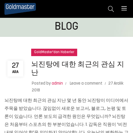
BLOG
GoldMaster'dan Haberler
뇌진탕에 대한 최근의 관심 지
27
난
ARA
Posted by
admin
Leave a comment
27 Aralık
2018
뇌진탕에 대한 최근의 관심 지난 몇 년 동안 뇌진탕이 미디어에서
주목을 받았습니다. 끊임없이 새로운 보고서, 블로그, 논평 및 토
론이 있습니다. 언론 보도의 급격한 원인은 무엇입니까? 뇌진탕
은 처음부터 스포츠의 한 부분이었습니다. 1. 감독은 직원이 ‘비전
내에 있어야 함’을 의미하지 않아야합니다. 오늘날의 변화하는 고