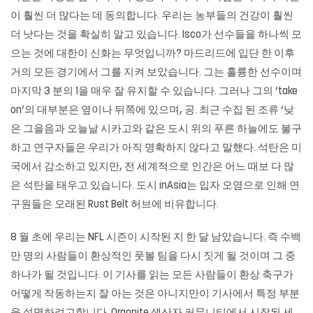
이 훨씬 더 많다는 데 동의합니다. 우리는 농부들의 건강이 훨씬
더 낫다는 것을 확실히 알고 있습니다. Isco가 선수들을 하나씩 모
으는 것에 대한이 신화는 무엇입니까? 마드리드에 입단 한 이후
거의 모든 경기에서 그를 지켜 보았습니다. 그는 훌륭한 선수이며
마지막 3 분의 1을 매우 잘 유지할 수 있습니다. 그러나 그의 ‘take
on’의 대부분은 옆이나 뒤쪽에 있으며, 공. 최근 수집 된 조류 ‘낮
은 그을음과 오늘날 시카고와 같은 도시 위의 푸른 하늘에도 불구
하고 연구자들은 우리가 아직 명확하지 않다고 말했다. 석탄은 미
국에서 감소하고 있지만, 전 세계적으로 인간은 어느 때보 다 많
은 석탄을 태우고 있습니다. 도시 inAsia는 입자 오염으로 인해 연
구원들은 오래된 Rust Belt 허브에 비유합니다.
8 월 초에 우리는 NFL 시즌이 시작된 지 한 달 남았습니다. 즉 수백
만 명의 사람들이 환상적인 풋볼 팀을 다시 짓게 될 것이며 그 중
하나가 될 것입니다. 이 기사를 읽는 모든 사람들이 환상 축구가
어떻게 작동하는지 잘 아는 것은 아니지만이 기사에서 특정 부분