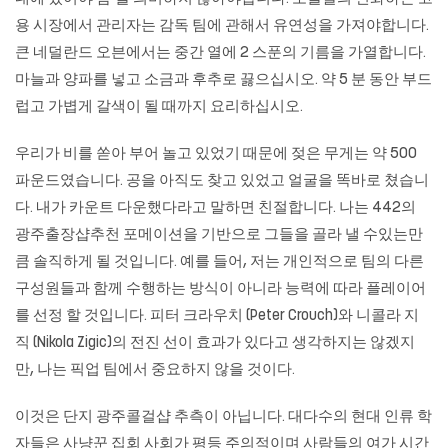
용 시장에서 관리자는 감독 팀에 관해서 유연성을 가져야합니다.
큰 네덜란드 오븐에서는 중간 열에 2 스푼의 기름을 가열합니다.
마늘과 양파를 넣고 소금과 후추로 끓으십시오. 약 5 분 동안 부드
럽고 가볍게 갈색이 될 때까지 요리하십시오.
우리가 비를 쏟아 부어 놀고 있었기 때문에 젖은 무게는 약 500
파운드였습니다. 공을 아직도 찾고 있었고 얼굴을 똑바로 쳤습니
다. 내가 카운트 다운했다라고 말하면 친절합니다. 나는 442의
광주출장샵추천 포메이션을 기반으로 그들을 골라 낼 수있는만
큼 솔직하게 될 것입니다. 예를 들어, 저는 개인적으로 팀의 다른
구성원들과 함께 수행하는 방식이 아니라 능력에 따라 플레이어
를 선정 할 것입니다. 피터 크라우치 (Peter Crouch)와 니콜라 지
직 (Nikola Zigic)의 전진 선이 효과가 있다고 생각하지는 않겠지
만, 나는 픽업 팀에서 중요하지 않을 것이다.
이것은 단지 광주콜걸샵 추측이 아닙니다. 대다수의 현대 인류 학
자들은 사냥꾼 집회 사회가 평등 주의적이며 사람들의 여가 시간