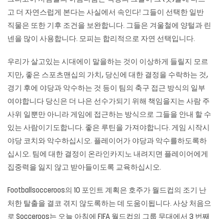
고 더 자연스럽게 본다는 사실에서 속인다! 그들이 선택한 일반
직물은 또한 기후 조건을 보완합니다. 그들은 겨울철에 양털과 린
넨을 많이 사용합니다. 모피는 합리적으로 자연 선택입니다.
우리가 살고있는 시대에이 말을하는 것이 이상하게 들릴지 모르
지만, 좋은 스포츠맨십의 가치, 당신에 대한 결정을 수락하는 것,
경기 후에 야당과 악수하는 것 등이 팀의 축구 접근 방식의 일부
여야합니다 당신은 더 나은 선수가되기 위해 책임을지는 사람
주
사위
일뿐만 아니라 게임에 접근하는 방식으로 그들을 안내 할 수
있는 사람이기도합니다. 좋은 루틴을 가져야합니다. 게임 시작시
야당 코치와 악수하십시오. 플레이어가 야당과 악수를하도록하
십시오. 팀에 대한 결정이
온라인카지노
내려지면 플레이어에게
집중력을 잃지 않고 받아들이도록 교육하십시오.
Footballsocceroos의 10 포인트 계획은 호주가 월드컵의 조기 난
처한 탈출을 결코 겪지 않도록하는 데 도움이됩니다. 사상 처음으
로 Socceroos는 오늘 아침에 FIFA 월드컵의 그룹 무대에서 3 번째