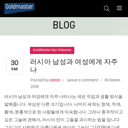
BLOG
GoldMaster'dan Haberler
러시아 남성과 여성에게 자주
30
나
KAS
Posted by
admin
Leave a comment
30 Kasım
2018
러시아 남성과 여성에게 자주 나타나는 색은 직업과 생활 방식을
말해줍니다. 색상은 다른 크기입니다. 나머지 세계는 청색, 적색,
황색, 분홍색으로 된 사람들에게 익숙합니다. 그러나 충격적이고
깊은 그늘에 관해서, 러시아 만이 그들을 과시하는 법을 압니다.
그리고이 사람들의 아름다움은 색상의 그늘이 그 (것)들에 다르