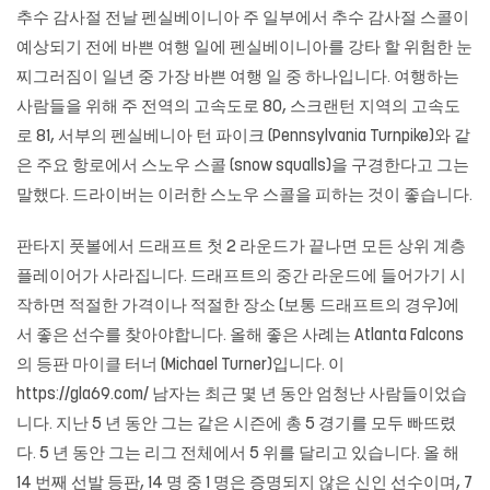
추수 감사절 전날 펜실베이니아 주 일부에서 추수 감사절 스콜이
예상되기 전에 바쁜 여행 일에 펜실베이니아를 강타 할 위험한 눈
찌그러짐이 일년 중 가장 바쁜 여행 일 중 하나입니다. 여행하는
사람들을 위해 주 전역의 고속도로 80, 스크랜턴 지역의 고속도
로 81, 서부의 펜실베니아 턴 파이크 (Pennsylvania Turnpike)와 같
은 주요 항로에서 스노우 스콜 (snow squalls)을 구경한다고 그는
말했다. 드라이버는 이러한 스노우 스콜을 피하는 것이 좋습니다.
판타지 풋볼에서 드래프트 첫 2 라운드가 끝나면 모든 상위 계층
플레이어가 사라집니다. 드래프트의 중간 라운드에 들어가기 시
작하면 적절한 가격이나 적절한 장소 (보통 드래프트의 경우)에
서 좋은 선수를 찾아야합니다. 올해 좋은 사례는 Atlanta Falcons
의 등판 마이클 터너 (Michael Turner)입니다. 이
https://gla69.com/ 남자는 최근 몇 년 동안 엄청난 사람들이었습
니다. 지난 5 년 동안 그는 같은 시즌에 총 5 경기를 모두 빠뜨렸
다. 5 년 동안 그는 리그 전체에서 5 위를 달리고 있습니다. 올 해
14 번째 선발 등판, 14 명 중 1 명은 증명되지 않은 신인 선수이며, 7