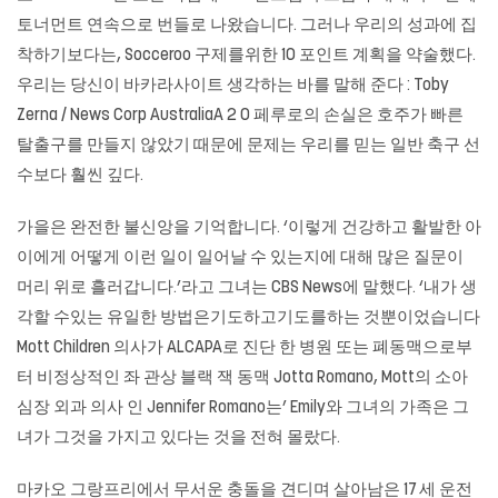
토너먼트 연속으로 번들로 나왔습니다. 그러나 우리의 성과에 집
착하기보다는, Socceroo 구제를위한 10 포인트 계획을 약술했다.
우리는 당신이
바카라사이트
생각하는 바를 말해 준다 : Toby
Zerna / News Corp AustraliaA 2 0 페루로의 손실은 호주가 빠른
탈출구를 만들지 않았기 때문에 문제는 우리를 믿는 일반 축구 선
수보다 훨씬 깊다.
가을은 완전한 불신앙을 기억합니다. ‘이렇게 건강하고 활발한 아
이에게 어떻게 이런 일이 일어날 수 있는지에 대해 많은 질문이
머리 위로 흘러갑니다.’라고 그녀는 CBS News에 말했다. ‘내가 생
각할 수있는 유일한 방법은기도하고기도를하는 것뿐이었습니다
Mott Children 의사가 ALCAPA로 진단 한 병원 또는 폐동맥으로부
터 비정상적인 좌 관상 블랙 잭 동맥 Jotta Romano, Mott의 소아
심장 외과 의사 인 Jennifer Romano는’ Emily와 그녀의 가족은 그
녀가 그것을 가지고 있다는 것을 전혀 몰랐다.
마카오 그랑프리에서 무서운 충돌을 견디며 살아남은 17 세 운전