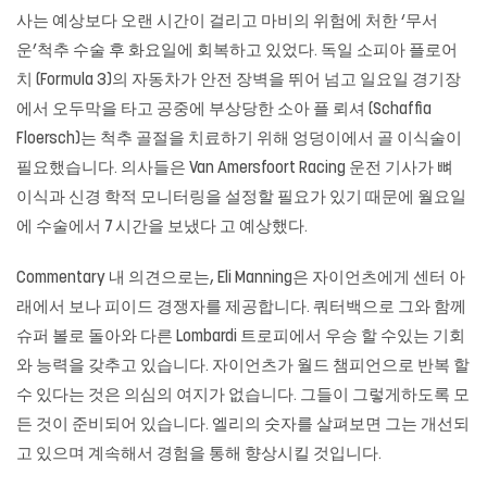
사는 예상보다 오랜 시간이 걸리고 마비의 위험에 처한 ‘무서
운’척추 수술 후 화요일에 회복하고 있었다. 독일 소피아 플로어
치 (Formula 3)의 자동차가 안전 장벽을 뛰어 넘고 일요일 경기장
에서 오두막을 타고 공중에 부상당한 소아 플 뢰셔 (Schaffia
Floersch)는 척추 골절을 치료하기 위해 엉덩이에서 골 이식술이
필요했습니다. 의사들은 Van Amersfoort Racing 운전 기사가 뼈
이식과 신경 학적 모니터링을 설정할 필요가 있기 때문에 월요일
에 수술에서 7 시간을 보냈다 고 예상했다.
Commentary 내 의견으로는, Eli Manning은 자이언츠에게 센터 아
래에서 보나 피이드 경쟁자를 제공합니다. 쿼터백으로 그와 함께
슈퍼 볼로 돌아와 다른 Lombardi 트로피에서 우승 할 수있는 기회
와 능력을 갖추고 있습니다. 자이언츠가 월드 챔피언으로 반복 할
수 있다는 것은 의심의 여지가 없습니다. 그들이 그렇게하도록 모
든 것이 준비되어 있습니다. 엘리의 숫자를 살펴보면 그는 개선되
고 있으며 계속해서 경험을 통해 향상시킬 것입니다.