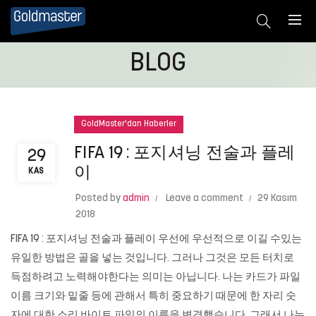
BLOG
GoldMaster'dan Haberler
FIFA 19 : 포지셔닝 전술과 플레
29
이
KAS
Posted by
admin
Leave a comment
29 Kasım
2018
FIFA 19 : 포지셔닝 전술과 플레이 우선에 우선적으로 이길 수있는
유일한 방법은 골을 넣는 것입니다. 그러나 그것은 모든 터치로
득점하려고 노력해야한다는 의미는 아닙니다. 나는 카드가 파일
이름 크기와 밑줄 등에 관해서 특히 중요하기 때문에 한 자리 숫
자에 대한 소리 바이트 파일의 이름을 변경했습니다. 그래서 나는