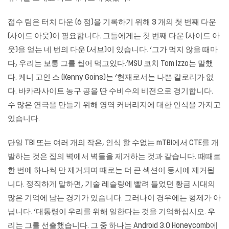
접수 팀은 터치 다운 (6 점)을 기록하기 위해 3 개의 첫 번째 다운
(사이드 아웃)이 필요합니다. 그들에게는 첫 번째 다운 (사이드 아
웃)을 얻는 네 번의 다운 (서브)이 있습니다. ‘그가 먹지 않을 때마
다, 우리는 보통 그를 씹어 먹고있다.’MSU 코치 Tom Izzo는 말했
다. 케니 고인 스 (Kenny Goins)는 ‘현재로서는 나쁜 칼로리가 없
다.
바카라사이트
농구 공을 딴 수비수의 비전으로 경기합니다.
수 많은 연극을 만들기 위해 영역 커버리지에 대한 인식을 가지고
있습니다.
단일 TBI 또는 여러 개의 작은, 인식 할 수없는 mTBI에서 CTE를 개
발하는 것은 집의 벽에서 벽돌을 제거하는 것과 같습니다. 때때로
한 번에 하나씩 만 제거되며 때로는 더 큰 섹션이 동시에 제거됩
니다. 정직하게 말하면, 기술 레슬링에 빨려 들었던 황금 시대의
많은 기억에 남는 경기가 있습니다. 그러나이 경우에는 형제가 아
닙니다. ‘대통령이 우리를 위해 일한다는 것을 기억하십시오. 우
리는 그를 선출했습니다. 그 중 하나는 Android 3.0 Honeycomb에