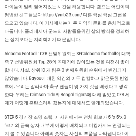
아이들이 멀리 떨어져있는 시간을 허용합니다. 캠프는 어린이의
평범한 친구들보다 https://ymb23.com/ 다른 핵심 핵심 그룹을
모으고 있습니다. 이 기사에서는이 두 지역의 문화를 총체적으로
다룹니다. 폴리네시아 군도의 사람들을위한 삶의 방식을 정의하
는 정치보다는 지리학이기 때문입니다.
Alabama Football : CFB 선발위원회는 SECalabama football이 대학
축구 선발위원회 Top 25의 꼭대기에 앉아있는 것을 여전히 좋아
합니다. 사실, 상위 10 개 팀은 3 번째위원회 순위에서 변경되지
않았습니다. Bayou에 대한 약간의 어두 컴컴하고 맑은듯한 반영
후에, 우리는 알라바마 축구 팬들이 몇 가지 것을 배웠다고 생각
한다. 우리는 Crimson Tide와 Bengal Tigers에 대해 알았고 CFB 세
계가 어떻게 혼란스러워 졌는지에 대해서도 알게되었습니다.
STEP 5 경기장 조명 조립. 이 사진에서는 전체 회로가 5 ‘x 5’x 3
‘크기의 금속 상자 내부에 어떻게 배치되고 더킹카지노 연결되는
지 볼 수 있습니다 아래의 숫자는 사진의 부품을 나타냅니다 1 이