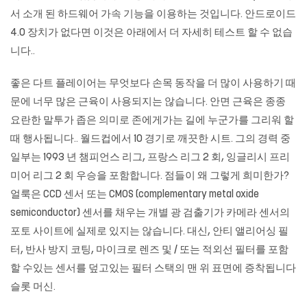
서 소개 된 하드웨어 가속 기능을 이용하는 것입니다. 안드로이드
4.0 장치가 없다면 이것은 아래에서 더 자세히 테스트 할 수 없습
니다..
좋은 다트 플레이어는 무엇보다 손목 동작을 더 많이 사용하기 때
문에 너무 많은 근육이 사용되지는 않습니다. 안면 근육은 종종
요란한 말투가 좁은 의미로 존에게가는 길에 누군가를 그리워 할
때 행사됩니다.. 월드컵에서 10 경기로 깨끗한 시트. 그의 경력 중
일부는 1993 년 챔피언스 리그, 프랑스 리그 2 회, 잉글리시 프리
미어 리그 2 회 우승을 포함합니다. 점들이 왜 그렇게 희미한가?
얼룩은 CCD 센서 또는 CMOS (complementary metal oxide
semiconductor) 센서를 채우는 개별 광 검출기가 카메라 센서의
포토 사이트에 실제로 있지는 않습니다. 대신, 안티 앨리어싱 필
터, 반사 방지 코팅, 마이크로 렌즈 및 / 또는 적외선 필터를 포함
할 수있는 센서를 덮고있는 필터 스택의 맨 위 표면에 증착됩니다
슬롯 머신
.