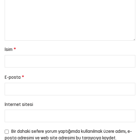
*
İsim
*
E-posta
İnternet sitesi
Bir dahaki sefere yorum yaptığımda kullanılmak üzere adımı, e-
posta adresimi ve web site adresimi bu tarayıcıya kaydet.