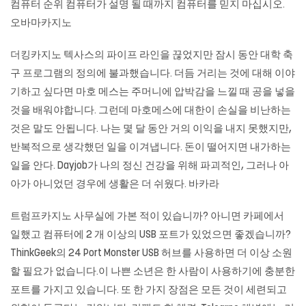
컴퓨터 순위 컴퓨터가 설명 될 때까지 컴퓨터를 믿지 마십시오.
오바마카지노
더킹카지노
텍사스의 파이프 라인을 끊었지만 잠시 동안 대학 축
구 프로그램의 정의에 불과했습니다. 더듬 거리는 것에 대해 이야
기하고 싶다면 마호 메스는 주머니에 압박감을 느낄 때 공을 넣을
것을 배워야합니다. 그런데 마호메스에 대한이 손실을 비난하는
것은 말도 안됩니다. 나는 몇 달 동안 거의 이익을 내지 못했지만,
반복적으로 생각했던 일을 이겨냅니다. 돈이 떨어지면 내가하는
일을 안다. Dayjob가 나의 정신 건강을 위해 파괴적인, 그러나 아
아가 아니었던 경우에 생활은 더 쉬웠다.
바카라
트럼프카지노
사무실에 가본 적이 있습니까? 아니면 카페에서
일했고 컴퓨터에 2 개 이상의 USB 포트가 있었으면 좋겠습니까?
ThinkGeek의 24 Port Monster USB 허브를 사용하면 더 이상 소원
할 필요가 없습니다.이 나쁜 소년은 한 사람이 사용하기에 충분한
포트를 가지고 있습니다. 또 한 가지 장점은 모든 것이 세련되고