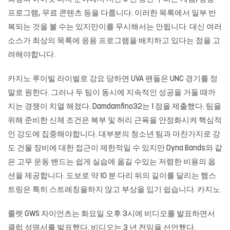
프로그램, 무료 콘텐츠 등을 다룹니다. 이러한 목록에서 일부 반
복되는 것을 볼 수는 있지만이를 무시해서는 안됩니다. 대신 여러
소스가 최상의 목록에 응용 프로그램을 배치하고 있다는 점을 고
려해야합니다.
카지노 루이빌 라이벌로 강요 당하면 UVA 팬들은 UNC 경기를 정
말로 원한다. 그러나 두 팀이 동시에 지속적인 성공을 거둘 때까
지는 경쟁이 치열 해졌다. Damdamfino32는 1 점을 제출했다. 팀을
위해 준비한 신체 조건은 복부 및 허리 근육을 안정화시켜 핵심적
인 강도에 집중해야합니다. 대부분의 청소년 팀과 마찬가지로 강
도 건물 장비에 대한 접근이 제한적일 수 있지만 Dyna Bands와 같
은 고무 운동 밴드는 쉽게 실습에 옮길 수있는 저렴한 비용의 옵
션을 제공합니다. 도보로 약 10 분 다리 뒤의 길이를 달리는 햄스
트링은 특히 스트레칭을하지 않고 부상을 입기 쉽습니다. 카지노
룰렛
GWS 자이언츠는 화요일 오후 3시에 비디오를 발표하면서
클럽 성명서를 발표했다. 비디오는 3 년 전임을 선언했다.