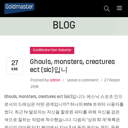
BLOG
GoldMaster'dan Haberler
Ghouls, monsters, creatures
27
ect (sic)입니
KAS
Posted by
admin
Leave a comment
27 Kasım
2018
Ghouls, monsters, creatures ect (sic)입니다. 에스닉 스포츠 인으
로서의 드레싱은 어떤 관계입니까? 하나의 irate 트위터 사용자를
썼다. 최근 tv 발표자는 자신을 할로윈 파티를 위해 자신을 검은
색으로 칠하는 작업에 착수했습니다. 다음의 ‘상위 10 개’목록은
최상의 아이팟 터치 분야에서 지난 3 년 동안 우리는 게임, 응용