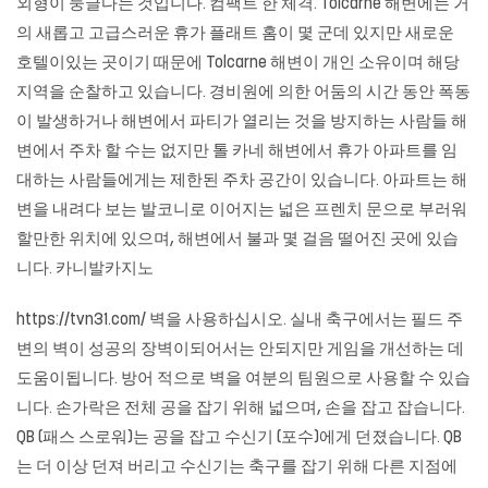
외형이 둥글다는 것입니다. 컴팩트 한 체격. Tolcarne 해변에는 거
의 새롭고 고급스러운 휴가 플래트 홈이 몇 군데 있지만 새로운
호텔이있는 곳이기 때문에 Tolcarne 해변이 개인 소유이며 해당
지역을 순찰하고 있습니다. 경비원에 의한 어둠의 시간 동안 폭동
이 발생하거나 해변에서 파티가 열리는 것을 방지하는 사람들 해
변에서 주차 할 수는 없지만 톨 카네 해변에서 휴가 아파트를 임
대하는 사람들에게는 제한된 주차 공간이 있습니다. 아파트는 해
변을 내려다 보는 발코니로 이어지는 넓은 프렌치 문으로 부러워
할만한 위치에 있으며, 해변에서 불과 몇 걸음 떨어진 곳에 있습
니다.
카니발카지노
https://tvn31.com/ 벽을 사용하십시오. 실내 축구에서는 필드 주
변의 벽이 성공의 장벽이되어서는 안되지만 게임을 개선하는 데
도움이됩니다. 방어 적으로 벽을 여분의 팀원으로 사용할 수 있습
니다. 손가락은 전체 공을 잡기 위해 넓으며, 손을 잡고 잡습니다.
QB (패스 스로워)는 공을 잡고 수신기 (포수)에게 던졌습니다. QB
는 더 이상 던져 버리고 수신기는 축구를 잡기 위해 다른 지점에