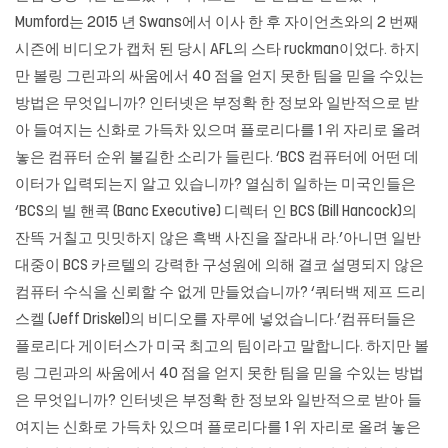
Mumford는 2015 년 Swans에서 이사 한 후 자이언츠와의 2 번째
시즌에 비디오가 캡처 된 당시 AFL의 스타 ruckman이었다. 하지
만 볼링 그린과의 싸움에서 40 점을 얻지 못한 팀을 믿을 수있는
방법은 무엇입니까? 인터넷은 부정확 한 정보와 일반적으로 받
아 들여지는 신화로 가득차 있으며 플로리다를 1 위 자리로 올려
놓은 컴퓨터 순위 불길한 소리가 들린다. ‘BCS 컴퓨터에 어떤 데
이터가 입력되는지 알고 있습니까? 열심히 일하는 미국인들은
‘BCS의 빌 핸콕 (Banc Executive) 디렉터 인 BCS (Bill Hancock)의
잔뜩 거칠고 밋밋하지 않은 흑백 사진을 잘라내 라.’아니면 일반
대중이 BCS 카르텔의 강력한 구성원에 의해 결코 설명되지 않은
컴퓨터 수식을 신뢰할 수 없게 만들었습니까? ‘쿼터백 제프 드리
스켈 (Jeff Driskel)의 비디오를 자루에 넣었습니다.’컴퓨터들은
플로리다 게이터스가 미국 최고의 팀이라고 말합니다. 하지만 볼
링 그린과의 싸움에서 40 점을 얻지 못한 팀을 믿을 수있는 방법
은 무엇입니까? 인터넷은 부정확 한 정보와 일반적으로 받아 들
여지는 신화로 가득차 있으며 플로리다를 1 위 자리로 올려 놓은