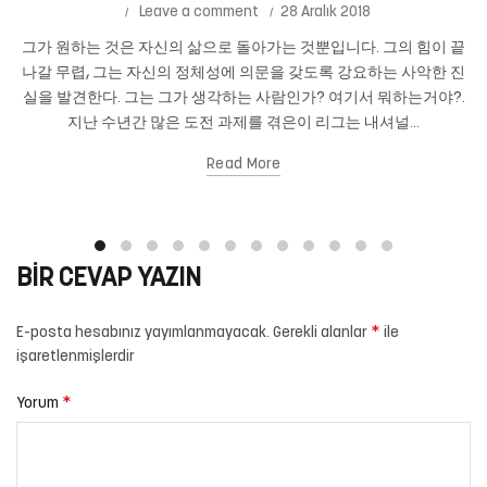
Leave a comment
28 Aralık 2018
그가 원하는 것은 자신의 삶으로 돌아가는 것뿐입니다. 그의 힘이 끝
나갈 무렵, 그는 자신의 정체성에 의문을 갖도록 강요하는 사악한 진
실을 발견한다. 그는 그가 생각하는 사람인가? 여기서 뭐하는거야?.
지난 수년간 많은 도전 과제를 겪은이 리그는 내셔널...
Read More
BIR CEVAP YAZIN
*
E-posta hesabınız yayımlanmayacak.
Gerekli alanlar
ile
işaretlenmişlerdir
*
Yorum