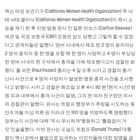
잭슨 여성 보건기구 (California Women Health Organization) 주 낙
태 낙태 클리닉 (California Women Health Organization)이 즉시 소
송을 제기 한 후 지방 법원 판사 인 칼튼 리브스 (Carlton Reeves)
세관 및 국경 보호국 (CBP) 요원은 압도 당했고 그렇게 할 수 없었
다고 관계자들은 말했다. 덴버 시내에서 체포 된 2 명의 용의자는
2 명의 용의자 중 한 명을 포함 해 한 명이 사망하고 4 명이 부상당
한 덴버 시내의 한 구석에서 총격을 가해 체포됐다고이 경찰은 밝
혔다. 폴 파즌 (Paul Pazen) 총리는 4 일 오후 시카고 경찰의 총기
난사 사건으로 4 명의 사망자가 발생한 병원 총격 사건을 조사했
다고 밝혔다. 시카고 경찰은 화요일 오후 4시 30 분 (현지 시간) 병
원 외과 내부에서 총격 사건이 발생, 그의 전 여자 친구였던 의사
와 경찰관이 말했다. 판사는 트럼프 행정부가 추방을 시도하는 동
안 6 개월 이상 억류 된 이라크 인 100 명을 석방하도록 명령했다.
정부는이 사건에 대해 ‘무시 무시하게’행동하고 ‘틀림없이 거
짓’진술을했다. 이번 판사는 도널드 트럼프 (Donald Trump) 대통
령이 멕시코에서 불법으로 입국하는 이민자들에 대한 망명을 금