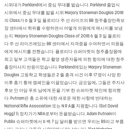
시위대가 Parkland에서 중심 무대를 밟습니다. Parkland 졸업식
시위에서 중심 무대를 밟을 시위 Marjory Stoneman Douglas 2018
의 Class가 6 월 3 일 플로리다 주 선 라이즈의 BB 청주출장만족보
장 센터에서 학위를 수령하면서 어떻게 의원에게 메시지를 보냈
는지. Marjory Stoneman Douglas Class of 2018 6 월 3 일 플로리
다 주 선 라이즈에있는 BB 센터에서 자격증을 수여하면서 의원들
에게 메시지를 전했습니다. 플로리다 슈퍼마켓의 청주출장몸매
최고 일부 고객들은 학교 촬영 생존자들에 의한 항의에 대한
청주
출장마사지
반응이었습니다. Parkland에있는 Marjory Stoneman
Douglas 고등학교 학생들은 2 월 총격 사건 이후 17 명이 사망 한
이후 총기 통제 캠페인을 이끌었습니다. 금요일에, 그들은 주지사
후보 인 아담 푸트 남에게 돈을 기부 한 슈퍼마켓 체인에 항의했
다. Putnam은 총 소유에 대한 새로운 제한 사항에 반대하는
National Rifle Association 또는 N R A를 지원합니다. (Sot David
Hogg) \\ 정치가가 NRA로부터 돈을받습니다. Adam Putnam이
Publix 슈퍼마켓에서 6 백 7 십 달러를 받으면 우리는 BS라고 부릅