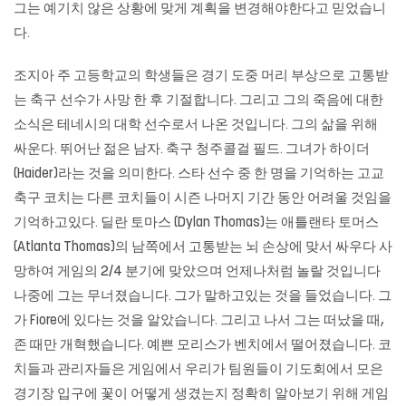
그는 예기치 않은 상황에 맞게 계획을 변경해야한다고 믿었습니
다.
조지아 주 고등학교의 학생들은 경기 도중 머리 부상으로 고통받
는 축구 선수가 사망 한 후 기절합니다. 그리고 그의 죽음에 대한
소식은 테네시의 대학 선수로서 나온 것입니다. 그의 삶을 위해
싸운다. 뛰어난 젊은 남자. 축구 청주콜걸 필드. 그녀가 하이더
(Haider)라는 것을 의미한다. 스타 선수 중 한 명을 기억하는 고교
축구 코치는 다른 코치들이 시즌 나머지 기간 동안 어려울 것임을
기억하고있다. 딜란 토마스 (Dylan Thomas)는 애틀랜타 토머스
(Atlanta Thomas)의 남쪽에서 고통받는 뇌 손상에 맞서 싸우다 사
망하여 게임의 2/4 분기에 맞았으며 언제나처럼 놀랄 것입니다
나중에 그는 무너졌습니다. 그가 말하고있는 것을 들었습니다. 그
가 Fiore에 있다는 것을 알았습니다. 그리고 나서 그는 떠났을 때,
존 때만 개혁했습니다. 예쁜 모리스가 벤치에서 떨어졌습니다. 코
치들과 관리자들은 게임에서 우리가 팀원들이 기도회에서 모은
경기장 입구에 꽃이 어떻게 생겼는지 정확히 알아보기 위해 게임