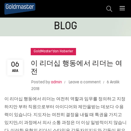
BLOG
GoldMaster'dan Haberler
이 리더십 행동에서 리더는 여
06
전
ARA
Posted by
admin
Leave a comment
6 Aralık
2018
이 리더십 행동에서 리더는 여전히 역할과 임무를 정의하고 지정
하지만 부하 직원으로부터 아이디어와 제안을받는 데보다 수용
력이 있습니다. 지도자는 여전히 결정을 내릴 때 특권을 가지고
있지만,이 과정에서 의사 소통 과정은 더 이상 일방적이지 않습니
다. 이러한 유형의 리더십 스타일은 감독자의지도와 감독이 필요