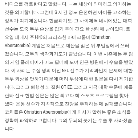
비디오를 검토한다고 말합니다. 나는 세상이 의미하고 의미하는
것을 의미합니다. 그런데 3 시간 정도 운전하면 아이를 고소하는
정의가 여기에옵니다. 현금과기도. 그 사이에 테네시에있는 대학
선수는 도중 두부 손상을 입기 후에 긴요 한 상태에 남아있다. 토
요일 테네시 주 (州)의 크리스천 아베크롬비 (Christian
Abercrombie) 게임은 처음으로 재산을 잃은 뒤 부업장에서 쓰러
졌습니다. 모두의 생각과기도가 끝났습니다. 이번 시즌에는 두 팀
의 게임 플레이어가 미드 필더에 모여 인근 병원에서 수술을 받았
다. 이 사례는 수십 명의 이전 NFL 선수가 기억과인지 문제에 대한
두부 외상을 탓하기 때문에 머리 부상에 대한 질문을 다시 제기합
니다. 그리고 퇴행성 뇌 질환 CT EE. 그리고 지금 대학 수준에 애틀
란타 전표 헌법 신문은 많은 최고 대학 스포츠 프로그램을 찾아
냈다. 운동 선수가 지속적으로 진탕을 추적하는 데 실패했습니다.
코치들은 Christian Abercrombie에게 의사가 말하는 좋은 소식을
정확히 파악하려고합니다. 그의 두뇌의 붓기는 수술 후 사라졌습
니다.