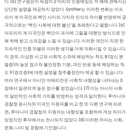
다. [5] 연구원은이 득점이 2 마리의 인종에있는 까 왜에 관해서는
단단한 설명을 제공하지 않았다. Gynther는 이러한 변화는 아프
리카 계 미국인과 백인 사이의 가치와 인식의 차이를 반영하며 궁
극적으로는 ‘백인 사회에 대한 불신’을 초래한다고 말합니다. [6]
아프리카 계 미국인은 백인이 과거에 그들을 대했던 방식으로 인
해 박해 받고 소외감을 느낄 수 있습니다. 이러한 개인이 직면 한
지속적인 인종 차별은 이러한 생각을 더욱 악화시킬 수 있습니다.
이 경우, 이상한 사고와 사회적 소외에 해당하는 척도 8 (정신 분
열증)의 높은 점수와 불안정한 기분, 과민 반응 등에 해당하는 척
도 9 (경조증)에 대한 설명을 청주출장안마 제공 할 수 있습니다.
여러 연구에서 아시안 아메리칸은 사회적 내향성을 나타내는 0
점에서 일관되게 높은 점수를 얻었습니다. [7] 이는 아시아 사회
의 일반적인 사회적 가치를 반영하는 성격과 일치한다. 루마니아
경찰청 응시자와 미국인 지원자를 비교 한 또 다른 연구에 따르
면, 루마니아 경찰청의 지원자는 내향성을 포함하여 개성 차이가
있었지만 후자에서는 전시되지 않았다. [8] 이러한 차이는 사회,
문화, 나이 및 경험에 기인합니다.