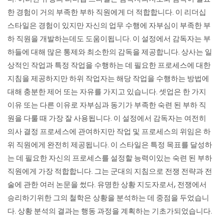
한 경험이 거의 부족한 부하 직원에게 더 적합합니다. 이 리더십
스타일은 경험이 있지만 자신의 업무 수행에 자부심이 부족한 부
하 직원을 개발하는데도 도움이됩니다. 이 설정에서 감독자는 부
하들에 대해 많은 통제와 최소한의 감독을 제공합니다. 상사는 일
상적인 작업과 특정 작업을 수행하는 데 필요한 프로세스에 대한
지침을 제공하지만 하위 작업자는 해당 작업을 수행하는 방법에
대해 충분한 제어 또는 자유를 가지고 있습니다. 셋업은 한 가지
이유 또는 다른 이유로 자부심과 동기가 부족한 숙련 된 부하 직
원을 다룰 때 가장 잘 사용됩니다. 이 설정에서 감독자는 여전히
의사 결정 프로세스에 관여하지만 작업 및 프로세스의 위임은 하
위 직원에게 완전히 제공됩니다. 이 스타일은 특정 목표를 달성하
는 데 필요한 자신의 프로세스를 설정할 능력이있는 숙련 된 부하
직원에게 가장 적합합니다. 그는 군대의 지침으로 전쟁 전략과 전
술에 관한 여러 논문을 썼다. 유명한 상황 지도자로서, 전쟁에서
승리하기위한 그의 철학은 상황을 분석하는 데 중점을 두었습니
다. 상황 분석의 결과는 행동 과정을 계획하는 기초가되었습니다.