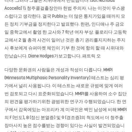
니다. 그러나 그들은 시위대에서 만났습니다. (Sot Nicholas
Acocella) \\ 청주콜걸출장안마 헌법 주의자. 나는 이것이 우스꽝
스럽다고 생각한다. 결국 Publix는 더 많은 통지가있을 때까지 모
든 정치 기부금을 정지한다고 발표했다. 한편, 인디애나 주 금요
일 중학교에서 촬영 한 교사와 7 학년 여자 부상. 플로리다 고등학
교에서 2 월 총격 사건이 일어난 것은 총기 권리를지지하는 주지
사 후보에게 슈퍼마켓 체인이 기부 한 것에 항의 할 때 시위대와
만났습니다. Diane Hodges가보고합니다. 패트릭 오
다양한 문화권의 사람들은 개성과 적성이 다릅니다. MMPI
(Minnesota Multiphasic Personality Inventory) 테스트는 심리 평
가에서 널리 사용됩니다. 이 테스트는 새로운 규범에 맞게 여러
번 검토되고 다시 표준화되었습니다. MMPI를 사용하여 소수 집단
의 편견을 평가하기위한 광범위한 연구가 수행되었습니다. 한 연
구에서 감옥에있는 아프리카 계 미국인은 백인 남성에 비해 MMPI
의 F (빈도), 8 (정신 분열증) 및 9 (경조증)의 척도에서 더
청주출
장마사지
높은 점수를받는 경향이 있다는 사실이 발견되었습니