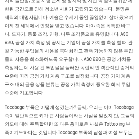
치적 불안정, 노동 시장 문제 및 정치적 및 시민 적 참여를위한 제
한된 공간으로 인해 청소년 사회가 고립되고 있습니다.. 문명은
제직의 대명사입니다. 예술은 수세기 동안 끊임없이 살아 왔으며
이제 전 세계에서 인정을 받고 있습니다. 마야 족은 독특한 바구
니, 도자기, 동물 조각, 인형, 나무 조각품으로 유명합니다. ASC
820, 공정 가치 측정 및 공시는 기업이 공정 가치를 측정 할 때 관
찰 가능한 투입물의 사용을 극대화하고 관측 가능하지 않은 투입
물의 사용을 최소화하도록 요구합니다. ASC 820은 공정 가치를
측정하는 데 사용 된 투입물을 둘러싼 독립적 인 객관적인 증거의
수준에 따라 공정 가치 계층 구조를 설정합니다. 공정 가치 계층
구조 내의 금융 상품 분류는 공정 가치 측정에 중요한 최저 투입
수준에 기초합니다.
Tocobaga 부족은 어떻게 생겼는가? 글쎄, 우리는 이미 Tocobaga
족이 일반적으로 키가 큰 사람들이라는 사실을 알았지 만, 그들의
외모에 대해 주목할만한 또 다른 흥미로운 사실은 Tattoo ing 부
족이기도하다는 것입니다.Tocobaga 부족의 남성과 여성 모두는