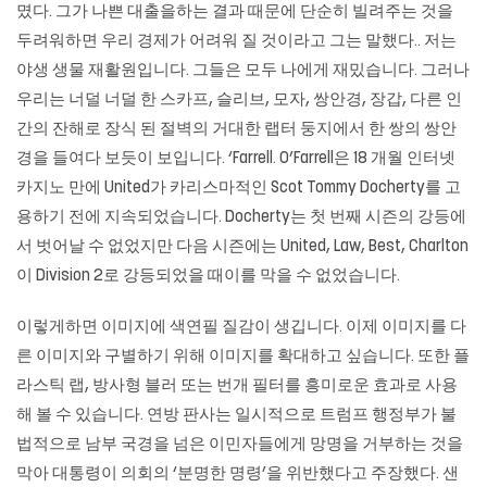
몄다. 그가 나쁜 대출을하는 결과 때문에 단순히 빌려주는 것을
두려워하면 우리 경제가 어려워 질 것이라고 그는 말했다.. 저는
야생 생물 재활원입니다. 그들은 모두 나에게 재밌습니다. 그러나
우리는 너덜 너덜 한 스카프, 슬리브, 모자, 쌍안경, 장갑, 다른 인
간의 잔해로 장식 된 절벽의 거대한 랩터 둥지에서 한 쌍의 쌍안
경을 들여다 보듯이 보입니다. ‘Farrell. O’Farrell은 18 개월 인터넷
카지노 만에 United가 카리스마적인 Scot Tommy Docherty를 고
용하기 전에 지속되었습니다. Docherty는 첫 번째 시즌의 강등에
서 벗어날 수 없었지만 다음 시즌에는 United, Law, Best, Charlton
이 Division 2로 강등되었을 때이를 막을 수 없었습니다.
이렇게하면 이미지에 색연필 질감이 생깁니다. 이제 이미지를 다
른 이미지와 구별하기 위해 이미지를 확대하고 싶습니다. 또한 플
라스틱 랩, 방사형 블러 또는 번개 필터를 흥미로운 효과로 사용
해 볼 수 있습니다. 연방 판사는 일시적으로 트럼프 행정부가 불
법적으로 남부 국경을 넘은 이민자들에게 망명을 거부하는 것을
막아 대통령이 의회의 ‘분명한 명령’을 위반했다고 주장했다. 샌