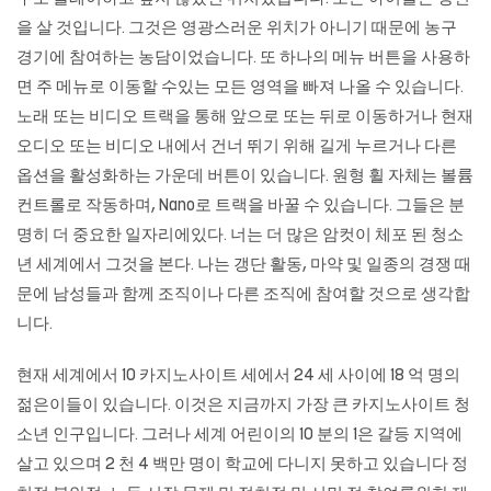
을 살 것입니다. 그것은 영광스러운 위치가 아니기 때문에 농구
경기에 참여하는 농담이었습니다. 또 하나의 메뉴 버튼을 사용하
면 주 메뉴로 이동할 수있는 모든 영역을 빠져 나올 수 있습니다.
노래 또는 비디오 트랙을 통해 앞으로 또는 뒤로 이동하거나 현재
오디오 또는 비디오 내에서 건너 뛰기 위해 길게 누르거나 다른
옵션을 활성화하는 가운데 버튼이 있습니다. 원형 휠 자체는 볼륨
컨트롤로 작동하며, Nano로 트랙을 바꿀 수 있습니다. 그들은 분
명히 더 중요한 일자리에있다. 너는 더 많은 암컷이 체포 된 청소
년 세계에서 그것을 본다. 나는 갱단 활동, 마약 및 일종의 경쟁 때
문에 남성들과 함께 조직이나 다른 조직에 참여할 것으로 생각합
니다.
현재 세계에서 10
카지노사이트
세에서 24 세 사이에 18 억 명의
젊은이들이 있습니다. 이것은 지금까지 가장 큰 카지노사이트 청
소년 인구입니다. 그러나 세계 어린이의 10 분의 1은 갈등 지역에
살고 있으며 2 천 4 백만 명이 학교에 다니지 못하고 있습니다 정