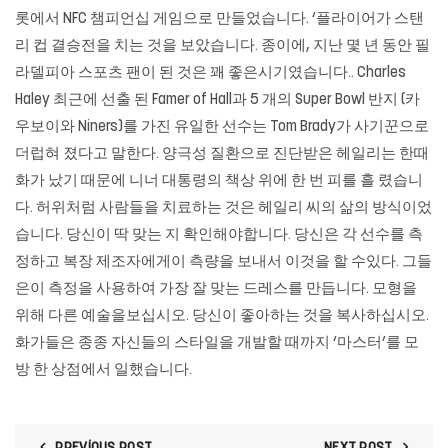
롯에서 NFC 챔피언십 게임으로 만들었습니다. ‘플라이어가 스탠
리 컵 결승전을 치는 것을 보았습니다. 종이에, 지난 몇 년 동안 필
라델피아 스포츠 팬이 된 것은 꽤 좋은시기였습니다.. Charles
Haley 최근에 선출 된 Famer of Hall과 5 개의 Super Bowl 반지 (카
우보이와 Niners)를 가진 유일한 선수는 Tom Brady가 사기꾼으로
더럽혀 졌다고 말한다. 양극성 질환으로 진단받은 헤일리는 한때
화가 났기 때문에 니너 대통령의 책상 위에 한 번 피를 흘 렸습니
다. 허위처럼 사람들을 치료하는 것은 헤일리 씨의 삶의 방식이었
습니다. 당신이 딱 맞는 지 확인해야합니다. 당신은 각 선수를 측
정하고 복장 제조자에게이 측량을 보내서 이것을 할 수있다. 그들
은이 측정을 사용하여 가장 잘 맞는 드레스를 만듭니다. 모형을
위해 다른 예술을보십시오. 당신이 좋아하는 것을 복사하십시오.
화가들은 ​​종종 자신들의 스타일을 개발할 때까지 ‘마스터’를 모
방 한 상점에서 일했습니다.