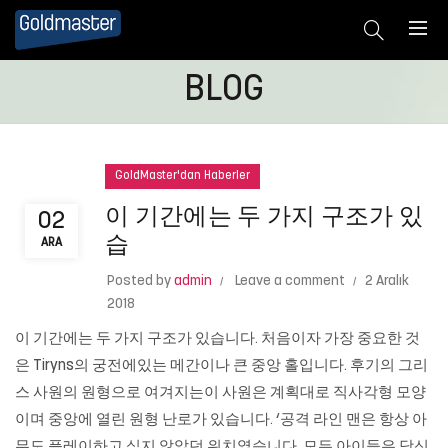
BLOG
GoldMaster'dan Haberler
이 기간에는 두 가지 구조가 있
02
습
ARA
Posted by
admin
Leave a comment
2 Aralık
2018
이 기간에는 두 가지 구조가 있습니다. 처음이자 가장 중요한 것
은 Tiryns의 궁전에있는 메간이나 큰 중앙 홀입니다. 후기의 그리
스 사원의 원형으로 여겨지는이 사원은 계획대로 직사각형 모양
이며 중앙에 열린 원형 난로가 있습니다. ‘공격 라인 맨은 항상 아
무도 플레이하고 싶지 않았던 위치였습니다. 모든 아이들은 당신