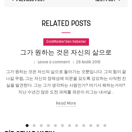
PREVIOUS POST
NEXT POST
RELATED POSTS
GoldMaster'dan Haberler
그가 원하는 것은 자신의 삶으로
Leave a comment
28 Aralık 2018
그가 원하는 것은 자신의 삶으로 돌아가는 것뿐입니다. 그의 힘이 끝
나갈 무렵, 그는 자신의 정체성에 의문을 갖도록 강요하는 사악한 진
실을 발견한다. 그는 그가 생각하는 사람인가? 여기서 뭐하는거야?.
지난 수년간 많은 도전 과제를 겪은이 리그는 내셔널...
Read More