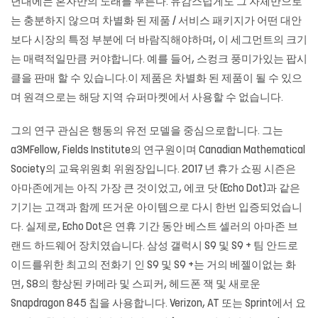
년대에는 혼자만의 노래를 부른다. 유감스럽게도 그 자체만으로
는 충분하지 않으며 차별화 된 제품 / 서비스 패키지가 어떤 대안
보다 시장의 특정 부분에 더 바람직해야하며, 이 세그먼트의 크기
는 매력적일만큼 커야합니다. 예를 들어, 스컹크 풍미가있는 팝시
클을 판매 할 수 있습니다.이 제품은 차별화 된 제품이 될 수 있으
며 원격으로는 해당 지역 슈퍼마켓에서 사용할 수 없습니다.
그의 연구 관심은 행동의 유전 모델을 중심으로합니다. 그는
a3MFellow, Fields Institute의 연구원이며 Canadian Mathematical
Society의 교육위원회 위원장입니다. 2017 년 휴가 쇼핑 시즌은
아마존에게는 아직 가장 큰 것이었고, 에코 닷 (Echo Dot)과 같은
기기는 고객과 함께 뜨거운 아이템으로 다시 한번 입증되었습니
다. 실제로, Echo Dot은 연휴 기간 동안 베스트 셀러의 아마존 브
랜드 하드웨어 장치였습니다. 삼성 갤럭시 S9 및 S9 + 팀 안드로
이드를위한 최고의 전화기 인 S9 및 S9 +는 거의 베젤이없는 화
면, S8의 향상된 카메라 및 스피커, 헤드폰 잭 및 새로운
Snapdragon 845 칩을 사용합니다. Verizon, AT 또는 Sprint에서 요