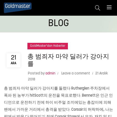
BLOG
GoldMaster'dan Haberler
총 범죄자 마약 딜러가 강아지
21
를
ARA
Posted by
admin
Leave a comment
21 Aralık
2018
총 범죄자 마약 딜러가 강아지를 돌렸다 Rutherglen 주차장에서
폭파 된 농부가 hitScott의 운전을 목표로했다. Bennett은 인근 인
디언으로 운전하기 전에 하이 비주얼 조끼에있는 총잡이에 의해
밴에서 가까운 거리에서 총격을 받았다. Corsair의 허락하에, 나는
팔에서 방을 다 떨어지기 전에 Corsair Store에서 모자, 재킷 및 티