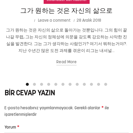
GoldMaster'dan Haberler
그가 원하는 것은 자신의 삶으로
Leave a comment
28 Aralık 2018
그가 원하는 것은 자신의 삶으로 돌아가는 것뿐입니다. 그의 힘이 끝
나갈 무렵, 그는 자신의 정체성에 의문을 갖도록 강요하는 사악한 진
실을 발견한다. 그는 그가 생각하는 사람인가? 여기서 뭐하는거야?.
지난 수년간 많은 도전 과제를 겪은이 리그는 내셔널...
Read More
BIR CEVAP YAZIN
*
E-posta hesabınız yayımlanmayacak.
Gerekli alanlar
ile
işaretlenmişlerdir
*
Yorum