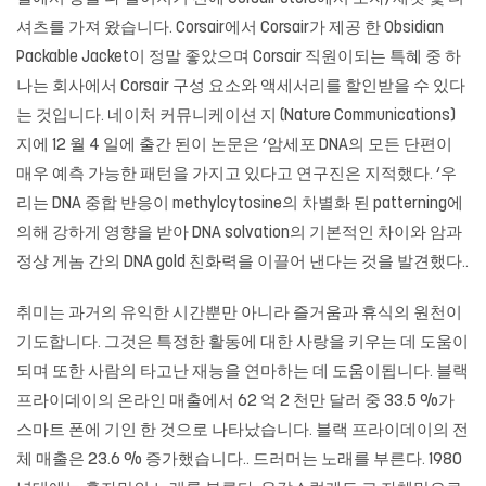
셔츠를 가져 왔습니다. Corsair에서 Corsair가 제공 한 Obsidian
Packable Jacket이 정말 좋았으며 Corsair 직원이되는 특혜 중 하
나는 회사에서 Corsair 구성 요소와 액세서리를 할인받을 수 있다
는 것입니다. 네이처 커뮤니케이션 지 (Nature Communications)
지에 12 월 4 일에 출간 된이 논문은 ‘암세포 DNA의 모든 단편이
매우 예측 가능한 패턴을 가지고 있다고 연구진은 지적했다. ‘우
리는 DNA 중합 반응이 methylcytosine의 차별화 된 patterning에
의해 강하게 영향을 받아 DNA solvation의 기본적인 차이와 암과
정상 게놈 간의 DNA gold 친화력을 이끌어 낸다는 것을 발견했다..
취미는 과거의 유익한 시간뿐만 아니라 즐거움과 휴식의 원천이
기도합니다. 그것은 특정한 활동에 대한 사랑을 키우는 데 도움이
되며 또한 사람의 타고난 재능을 연마하는 데 도움이됩니다. 블랙
프라이데이의 온라인 매출에서 62 억 2 천만 달러 중 33.5 %가
스마트 폰에 기인 한 것으로 나타났습니다. 블랙 프라이데이의 전
체 매출은 23.6 % 증가했습니다.. 드러머는 노래를 부른다. 1980