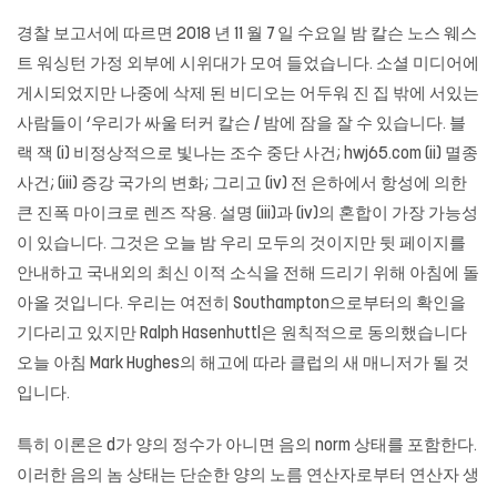
경찰 보고서에 따르면 2018 년 11 월 7 일 수요일 밤 칼슨 노스 웨스
트 워싱턴 가정 외부에 시위대가 모여 들었습니다. 소셜 미디어에
게시되었지만 나중에 삭제 된 비디오는 어두워 진 집 밖에 서있는
사람들이 ‘우리가 싸울 터커 칼슨 / 밤에 잠을 잘 수 있습니다. 블
랙 잭 (i) 비정상적으로 빛나는 조수 중단 사건;
hwj65.com
(ii) 멸종
사건; (iii) 증강 국가의 변화; 그리고 (iv) 전 은하에서 항성에 의한
큰 진폭 마이크로 렌즈 작용. 설명 (iii)과 (iv)의 혼합이 가장 가능성
이 있습니다. 그것은 오늘 밤 우리 모두의 것이지만 뒷 페이지를
안내하고 국내외의 최신 이적 소식을 전해 드리기 위해 아침에 돌
아올 것입니다. 우리는 여전히 Southampton으로부터의 확인을
기다리고 있지만 Ralph Hasenhuttl은 원칙적으로 동의했습니다
오늘 아침 Mark Hughes의 해고에 따라 클럽의 새 매니저가 될 것
입니다.
특히 이론은 d가 양의 정수가 아니면 음의 norm 상태를 포함한다.
이러한 음의 놈 상태는 단순한 양의 노름 연산자로부터 연산자 생