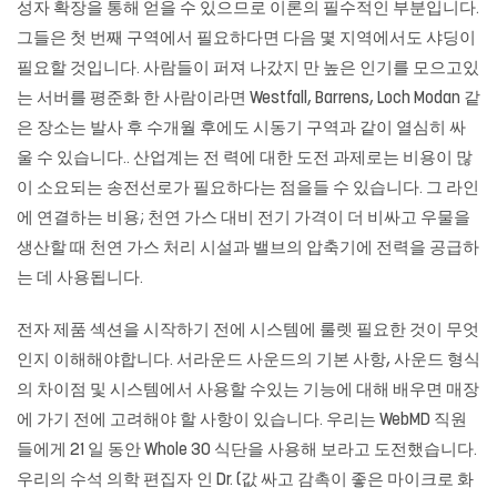
성자 확장을 통해 얻을 수 있으므로 이론의 필수적인 부분입니다.
그들은 첫 번째 구역에서 필요하다면 다음 몇 지역에서도 샤딩이
필요할 것입니다. 사람들이 퍼져 나갔지 만 높은 인기를 모으고있
는 서버를 평준화 한 사람이라면 Westfall, Barrens, Loch Modan 같
은 장소는 발사 후 수개월 후에도 시동기 구역과 같이 열심히 싸
울 수 있습니다.. 산업계는 전 력에 대한 도전 과제로는 비용이 많
이 소요되는 송전선로가 필요하다는 점을들 수 있습니다. 그 라인
에 연결하는 비용; 천연 가스 대비 전기 가격이 더 비싸고 우물을
생산할 때 천연 가스 처리 시설과 밸브의 압축기에 전력을 공급하
는 데 사용됩니다.
전자 제품 섹션을 시작하기 전에 시스템에
룰렛
필요한 것이 무엇
인지 이해해야합니다. 서라운드 사운드의 기본 사항, 사운드 형식
의 차이점 및 시스템에서 사용할 수있는 기능에 대해 배우면 매장
에 가기 전에 고려해야 할 사항이 있습니다. 우리는 WebMD 직원
들에게 21 일 동안 Whole 30 식단을 사용해 보라고 도전했습니다.
우리의 수석 의학 편집자 인 Dr. (값 싸고 감촉이 좋은 마이크로 화