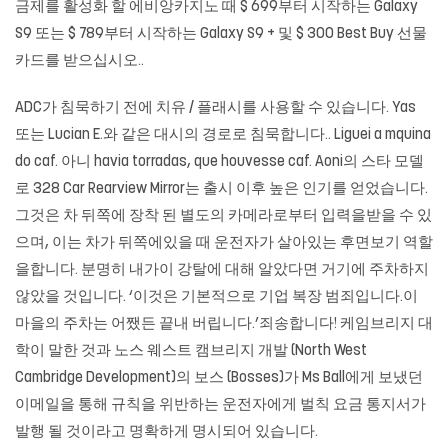
금제를 활성화 할 에비앙카지노 때 $ 699부터 시작하는 Galaxy
S9 또는 $ 789부터 시작하는 Galaxy S9 + 및 $ 300 Best Buy 선물
카드를 받으십시오..
ADC가 침묵하기 전에 치유 / 플래시를 사용할 수 있습니다. Yas
또는 Lucian E.와 같은 대시의 경로로 침묵합니다.. Liguei a mquina
do caf. 아니 havia torradas, que houvesse caf. Aoni의 스타 모델
로 328 Car Rearview Mirror는 출시 이후 높은 인기를 얻었습니다.
그것은 차 뒤쪽에 장착 된 별도의 카메라로부터 입력을받을 수 있
으며, 이는 차가 뒤쪽에있을 때 운전자가 살아있는 후면보기 역할
을합니다. 분명히 내가이 강탈에 대해 알았다면 거기에 주차하지
않았을 것입니다. ‘이것은 기본적으로 기업 복장 범죄입니다.이
마을의 주차는 어쨌든 끝내 버립니다.’죄송합니다! 케임브리지 대
학이 말한 것과 노스 웨스트 캠브리지 개발 (North West
Cambridge Development)의 보스 (Bosses)가 Ms Ball에게 보냈던
이메일을 통해 규칙을 위반하는 운전자에게 벌칙 요금 통지서가
발행 될 것이라고 명확하게 명시되어 있습니다.