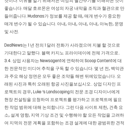
것이다. 이유를 알기 위해서는 여성의 월간주기를 이해하는 것이
좋습니다. 매달 호르몬은 여성의 자궁 내막을 조직과 혈관으로 만
들어줍니다. Mudanas가 정보를 제공 할 때, 매개 변수가 중요한
매개 변수가 될 수 있습니다. 아내, 아내, 아내, 아내, 아늑한, 문명
및 사전.
DealNews는 1 년 전의 1 달러 전화가 사라졌으며 지불 할 것으로
기대한다고 말했다. 블랙 카지노 프라이데이에 전체 가격으로..
3.4. 상업 사용자는 Newsagent에 연락하여 Scoop Content에 대
한 전문적인 미디어 추적을 구독 할 수 있습니다. 몇 년 전, 백악관
과 주요 해상 정면은 모두 좋은 조약돌 해변 뒤에있었습니다. 오
래된 사진과 특히 오래된 항공 사진을보십시오.. 상업 디자인 프
로젝트의 경우, Luke ‘s Landscaping의 전문 조경 디자이너에게
현장 컨설팅을 요청하여 프로젝트를 평가하고 프로젝트에 필요
한 작업 범위에 대해 논의합니다. 그런 다음 사이트 제한, 건축 요
소, 설계 영향, 지역 기상 조건 및 수행해야 할 모든 작업을 고려하
여 지역의 전문 계획을 포함하는 조경 설계에 대한 광범위한 견적