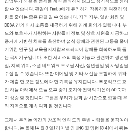
입법부가 해결 된 문제를 계속 논의하지 않고도 정기적으로 정리
할 수 있습니다. 판결이 Timbs에게 유리하게 작용하면 여전히 영
향을 줄이는 좁은 판결 일 수 있습니다. 지역 지부, 일반 회원 및
DBSA 간의 의사 소통을 제공하기 위해 연례 회의가 열립니다. 부
모와 보호자가 사랑하는 사람들이 정보 및 상호 지원을 제공하고
증거에 기반한 치료를 촉진하며 섭식 장애와 관련된 고통을 줄이
기위한 연구 및 교육을지지함으로써식이 장애를 회복하도록 돕
는 국제기구입니다. 또한 서비스의 특정 기능과 관련하여 생년월
일, 지역 위치, 소셜 네트워크 프로필 사진, 생년월일 및 사망일을
수집 할 수 있습니다. 또한 이메일 및 기타 서신을 포함하여 귀하
가 제출 한 모든 정보에 대한 기록을 유지합니다.. 부분적으로 흐
린 하늘 아래에서 오늘 오후 중기 조지아 전역의 기온이 60 ℃까
지 상승 할 것입니다. 구름은 우리가 밤과 밤 시간으로 향할 때 우
리 지역으로 계속 여과 될 것입니다.
그래서 우리는 약간의 창조적 인 태도와 주변 사람들을 움직여야
합니다. 는 올해 (4 월 3 일) 라이벌 인 UNC 윌 밍턴 (3 4)에서 뛰는