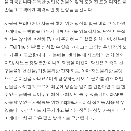
을 제공합니다 독특한 상업용 건물에 맞게 조경 된 조경 디자인을
만들고 고객에게 매력적인 첫 인상을 남깁니다.
사랑을 드러내거나 사랑을 찾기 위해 당신의 빛을 버리고 싶다면,
아래에있는 방법을 배우기 위해 아래를 읽으십시오. 당신이 독실
하지는 않지만 여전히 TV에서 주연하는 역할을 원한다면, 신부에
게 ‘Tell The 신부’를 신청할 수 있습니다. 그리고 당신은 냉각의 쓰
레기 톤이 필요합니다. 내 눈에는, 센터는 내 시스템의 전체 열쇠
지만, 서브는 정말뿐만 아니라 영향을 미쳤다. 당신은 가족과 친
구들을위한 선물, 가정을위한 전자 제품, 아마 자신을위한
룰렛
새로운 지갑을 사나요? 미리 결정하십시오. 누군가를 위해 어떤
선물을 사야할지 모르기 때문에 영감을 얻기를 원한다면 지출 할
수있는 금액을 적어두고 예산 내에서만 볼 수 있습니다.. CPAP를
사용할 수없는 사람들을 위해 Inspire라는 이식 장치를 사용할 수
있습니다. 상부기도 자극기라고 불리는 장치는 상부 가슴의 피부
아래에 배치 된 작은 펄스 발생기로 구성됩니다.