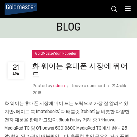
BLOG
GoldMaster'dan Haberler
화 웨이는 휴대폰 시장에 뛰어
21
드
ARA
Posted by
admin
Leave a comment
21 Aralık
2018
화 웨이는 휴대폰 시장에 뛰어 드는 노력으로 가장 잘 알려져 있
지만, 메이트 북 (matebooks)과 태블릿 (tablet)을 비롯한 다양한
전자 제품을 판매하고있다. Black Friday 거래 중 7 ‘Hauwei
MediaPad T3 및 8’Huawei 53018680 MediaPad T3에서 최대 25
% 할인 된 가격의 태블릿입니다. 훌륭한 흑인 금요일 거래 플랫