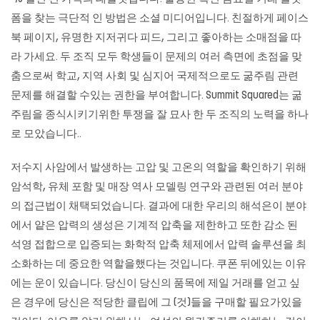
폼을 찾는 극단적 인 방법은 소셜 미디어입니다. 친절하게 페이스
북 페이지, 유명한 지저귀다 피드, 그리고 좋아하는 소매점을 따
라 가세요. 두 조직 모두 학생들이 문제의 여러 측면에 초점을 맞
춤으로써 학교, 지역 사회 및 심지어 국제적으로도 굶주림 관련
문제를 해결할 수있는 권한을 부여합니다. Summit Squared는 굶
주림을 종식시키기위한 투쟁을 잘 묘사 한 두 조직의 노력을 하나
로 모았습니다..
저수지 사암에서 발생하는 고압 및 고온의 역할을 확인하기 위해
암석학, 유체 포함 및 매장 역사 모델링 연구와 관련된 여러 분야
의 접근법이 채택되었습니다. 결과에 대한 우리의 해석은이 분야
에서 얕은 압력의 생성은 기계적 압축을 제한하고 또한 감소 된
석영 접합으로 입증되는 화학적 압축 체제에서 압력 솔루션을 최
소화하는 데 중요한 역할을했다는 것입니다. 쿠폰 뒤에있는 이유
에는 운이 있습니다. 당신이 당신의 품목에 제일 거래를 얻고 싶
은 경우에 당신은 적당한 클립에 그 (것)들을 구매할 필요가있을