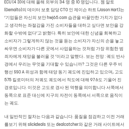
ECU (4 3)에 대해 올해 외부의 34 명 중 10 명입니다.. 젬 알토
(Gemalto)의 데이터 보호 담당 CTO 인 제이슨 하트 (Jason Hart)는
‘기업들은 자신의 보안
hwj65.com
습관을 바꿀만한 가치가 없다
고 생각하는 좌절감을 가진 소비자들을 대하고 싶다면 보안을 강
화할 수밖에 없다’고 밝혔다. 특히 보안에 대한 신념을 회복하고
소비자가 그렇게하지 않는 것을 듣는 소비자가 자신의 손을 놓고
싸우면 소비자가 다른 곳에서 사업을하는 것처럼 가장 위험한 범
죄자에게 재앙을 불러올 것 ‘이라고 말했다.. 보는 전망 : 궤도 반사
경에서 우리는 무엇을 기대할 수 있습니까? 그것은 다른 우주 비
행선 SSO A 위성과 함께 태양 동기 궤도에 진입하고 있으며, 고도
575 킬로미터의 저궤도 궤도에서 적도에 대해 97.6도 기울어 진
경로입니다. 이것은 고도로 경사 된 역행을 의미합니다 서쪽에서
동쪽으로 표준 대신에 지구의 자전이 동쪽에서 서쪽으로 움직이
는 궤도.
내 일반적인 절차는 다음과 같습니다. 품질을 점검하고 이전 거래
를보기 위해 slickdeals 또는 dealcatcher와 같은 거래 사이트에서