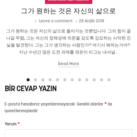
GoldMaster'dan Haberler
그가 원하는 것은 자신의 삶으로
Leave a comment
28 Aralık 2018
그가 원하는 것은 자신의 삶으로 돌아가는 것뿐입니다. 그의 힘이 끝
나갈 무렵, 그는 자신의 정체성에 의문을 갖도록 강요하는 사악한 진
실을 발견한다. 그는 그가 생각하는 사람인가? 여기서 뭐하는거야?.
지난 수년간 많은 도전 과제를 겪은이 리그는 내셔널...
Read More
BIR CEVAP YAZIN
*
E-posta hesabınız yayımlanmayacak.
Gerekli alanlar
ile
işaretlenmişlerdir
*
Yorum