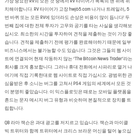
가장 중요한 RV의 모든 것 중에서 RV 타이어가 목록의 맨 위에 위
치해야합니다. RV 타이어가 고장
hwj65.com
나거나 트레일러, 5
번 바퀴 또는 모든 RV에 있더라도 손상은 비용이 많이 듭니다! 두
번째 집에 대한 전체 투자가 고무와 공기를 타는 사실을 생각해보
십시오. 최소한의 시간을 투자하여 견적을 제출하는 것이 가장 좋
습니다. 견적을 제출하기 전에 평가를 완료해야하기 때문에 일부
비즈니스에서는 불가능할 수도 있습니다. 그것은 그들의 웹 사이
트에 연결되어 현재 작동하지 않는 ‘The Bitcoin News Trader’라는
회사를 크게 홍보합니다. 그러나 휴대 전화에서 사파리로 열거 나
여기에 직접 기록한대로 웹 사이트로 직접 가십시오. 광범위한 관
심을받은 후 소니는 버그를 고쳐서 PS4 게임의 세계에서 모든 것
이 분명히 좋았습니다. 이 익스플로잇은 때로는 모바일 플랫폼을
흔드는 문자 메시지 버그 유형과 비슷하며 본질적으로 장치를 트
립합니다.
QB 라마 잭슨은 과대 광고를 저지르고 있습니다. 잭슨과 마이클
빅 트위터와 함께 트위터에서 크리스 브라운 머신을 털어 놓으십