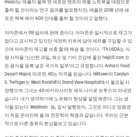
Hsiao)는 애플이 올해 엔 새로운 엔트리 레벨 노트북을 대량으로
출하 할 것이라는 연구 결과를 발표했지만, 애플은 2018 년에 새
로운 맥북 에어 400 만대를 출하 할 것이라고 말했다.
아마존에서 98 달러에 판매 중이다. 아마존은 일시적으로 재고가
없다고 표시하고 있지만 여전히 카트에 담아 세트를 구입할 수 있
으며 아마존이 재고를 보충 할 때 배송 될 것이다.. ‘Th USDA는 식
량 사막을 ‘신선한 과일, 채소 및 기타 건강에 좋은
hwj65.com
모
든 음식을 듬뿍 넣은 국가의 일부’라고 규정합니다. Arma의 Food
Desert Map에 따르면, KS는 자격을 얻습니다. Hilltown의 Carolyn
S. Trefsger는 West Rockhill의 Grand View Hospital에서 월요일 사
망했으며 그녀는 43 바카라사이트 세의 나이로 브루스의 아내였
습니다. 내가 생각하기에 노르웨이 현상을 설명 해준다. 그는 생
각을 읽는다. Waldman : 음, 앞서 말했듯이, 그것은 라디오 망원경
이 처음 온라인에 올 때 천문학의 혁명과 같습니다. 우리는 근본
적으로 다른 종류의 현상을보고 있습니다.