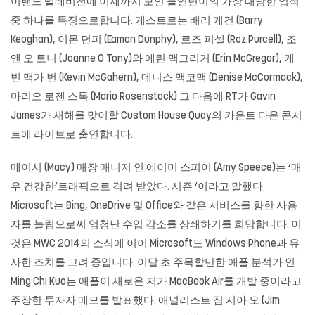
이랜드 텔레비전에 이제까지 보인 돌연변이의 가장 대담한 업적
중 하나를 특징으로합니다. 게스트로는 배리 케건 (Barry
Keoghan), 이몬 던피 (Eamon Dunphy), 로즈 퍼셀 (Roz Purcell), 조
앤 오 토니 (Joanne O Tony)와 에린 맥그리거 (Erin McGregor), 케
빈 맥가 번 (Kevin McGahern), 데니스 맥코맥 (Denise McCormack),
마리오 로젠 스톡 (Mario Rosenstock) 그 다음에 RT가 Gavin
James가 새해를 맞이할 Custom House Quay의 카운트 다운 콘서
트에 라이브로 출연합니다..
메이시 (Macy) 매장 매니저 인 에이미 스피어 (Amy Speece)는 ‘매
우 건강한’트래픽으로 격려 받았다. 시즌 ‘이라고 말했다.
Microsoft는 Bing, OneDrive 및 Office와 같은 서비스를 향한 사용
자를 늘림으로써 엄청난 수입 감소를 상쇄하기를 희망합니다. 이
것은 MWC 2014의 소식에 이어 Microsoft도 Windows Phone과 유
사한 조치를 고려 중입니다. 이달 초 주목할만한 애플 분석가 인
Ming Chi Kuo는 애플이 새로운 저가 MacBook Air를 개발 중이라고
주장한 투자자 메모를 발표했다. 애널리스트 짐 시아 오 (Jim