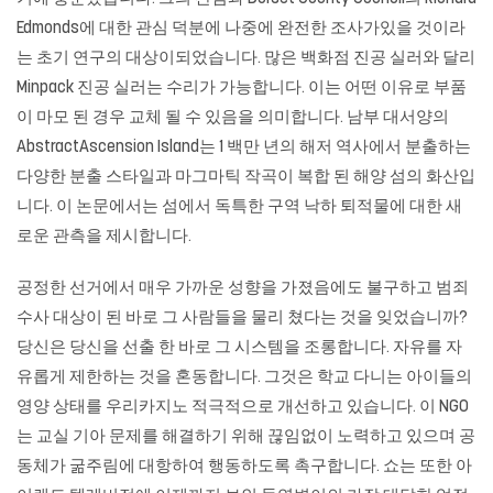
Edmonds에 대한 관심 덕분에 나중에 완전한 조사가있을 것이라
는 초기 연구의 대상이되었습니다. 많은 백화점 진공 실러와 달리
Minpack 진공 실러는 수리가 가능합니다. 이는 어떤 이유로 부품
이 마모 된 경우 교체 될 수 있음을 의미합니다. 남부 대서양의
AbstractAscension Island는 1 백만 년의 해저 역사에서 분출하는
다양한 분출 스타일과 마그마틱 작곡이 복합 된 해양 섬의 화산입
니다. 이 논문에서는 섬에서 독특한 구역 낙하 퇴적물에 대한 새
로운 관측을 제시합니다.
공정한 선거에서 매우 가까운 성향을 가졌음에도 불구하고 범죄
수사 대상이 된 바로 그 사람들을 물리 쳤다는 것을 잊었습니까?
당신은 당신을 선출 한 바로 그 시스템을 조롱합니다. 자유를 자
유롭게 제한하는 것을 혼동합니다. 그것은 학교 다니는 아이들의
영양 상태를 우리카지노 적극적으로 개선하고 있습니다. 이 NGO
는 교실 기아 문제를 해결하기 위해 끊임없이 노력하고 있으며 공
동체가 굶주림에 대항하여 행동하도록 촉구합니다. 쇼는 또한 아