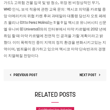
가드), 고위험 건물 입국 및 방 청소, 위장 된 비정상적인 무기,
WMD 인식, 보석 적용에 관한 교육 문의 : 멕시코 의약품 카르텔 중
앙 아메리카의 위협 카렌 후퍼 과테말라 대통령 당선자 오토 페레
즈 몰리나 (Otto Perez Molina)는 11 월 9 일 멕시코 유니버시티 신문
엘 유니버 (El Universal)와의 인터뷰에서 마약 카르텔에 2012 년에
취임 할 때 마약 카르텔에 전면적 인 공격을 가할 계획이라고 밝
혔다. 이미 폭력적인 중미 지역의 정치 환경을 변화시키고있는 지
역이며, 범죄율이 증가하고 있으며 멕시코 마약 단속반과의 경쟁
이 치열해질 전망이다.
PREVIOUS POST
NEXT POST
RELATED POSTS