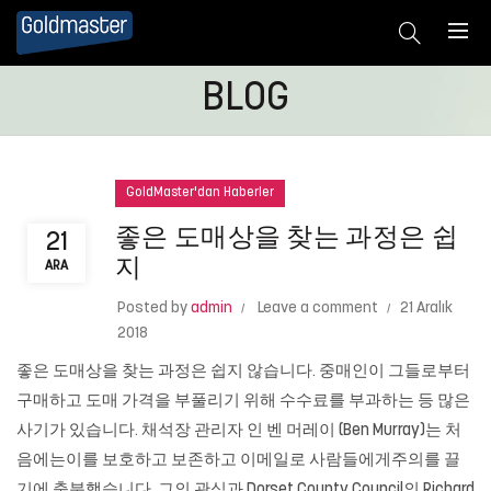
BLOG
GoldMaster'dan Haberler
좋은 도매상을 찾는 과정은 쉽
21
지
ARA
Posted by
admin
Leave a comment
21 Aralık
2018
좋은 도매상을 찾는 과정은 쉽지 않습니다. 중매인이 그들로부터
구매하고 도매 가격을 부풀리기 위해 수수료를 부과하는 등 많은
사기가 있습니다. 채석장 관리자 인 벤 머레이 (Ben Murray)는 처
음에는이를 보호하고 보존하고 이메일로 사람들에게주의를 끌
기에 충분했습니다. 그의 관심과 Dorset County Council의 Richard