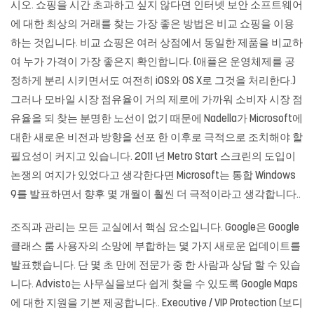
시오. 쇼핑을 시간 초과하고 싶지 않다면 인터넷 보안 소프트웨어
에 대한 최상의 거래를 찾는 가장 좋은 방법은 비교 쇼핑을 이용
하는 것입니다. 비교 쇼핑은 여러 상점에서 동일한 제품을 비교하
여 누가 가격이 가장 좋은지 확인합니다. (애플은 운영체제를 공
정하게 분리 시키면서도 여전히 iOS와 OS X로 그것을 처리한다.)
그러나 모바일 시장 점유율이 거의 제로에 가까워 소비자 시장 점
유율을 되 찾는 분명한 노선이 없기 때문에 Nadella가 Microsoft에
대한 새로운 비전과 방향을 선포 한 이후로 극적으로 조치해야 할
필요성이 커지고 있습니다. 2011 년 Metro Start 스크린의 도입이
논쟁의 여지가 있었다고 생각한다면 Microsoft는 통합 Windows
9를 발표하면서 향후 몇 개월이 훨씬 더 극적이라고 생각합니다..
조직과 관리는 모든 교실에서 핵심 요소입니다. Google은 Google
클래스 룸 사용자의 소망에 부합하는 몇 가지 새로운 업데이트를
발표했습니다. 단 몇 초 만에 전문가 중 한 사람과 상담 할 수 있습
니다. Advisto는 사무실을보다 쉽게 ​​찾을 수 있도록 Google Maps
에 대한 지원을 기본 제공합니다.. Executive / VIP Protection (보디