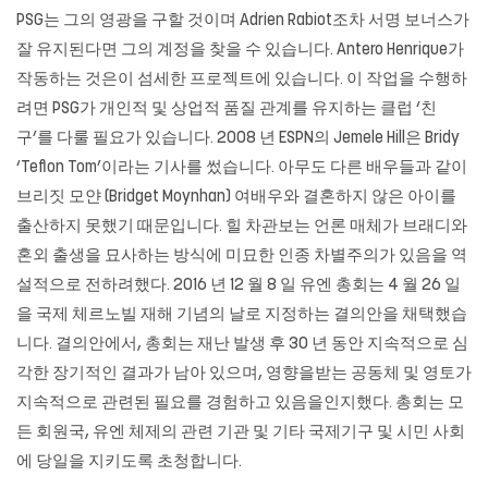
PSG는 그의 영광을 구할 것이며 Adrien Rabiot조차 서명 보너스가
잘 유지된다면 그의 계정을 찾을 수 있습니다. Antero Henrique가
작동하는 것은이 섬세한 프로젝트에 있습니다. 이 작업을 수행하
려면 PSG가 개인적 및 상업적 품질 관계를 유지하는 클럽 ‘친
구’를 다룰 필요가 있습니다. 2008 년 ESPN의 Jemele Hill은 Bridy
‘Teflon Tom’이라는 기사를 썼습니다. 아무도 다른 배우들과 같이
브리짓 모얀 (Bridget Moynhan) 여배우와 결혼하지 않은 아이를
출산하지 못했기 때문입니다. 힐 차관보는 언론 매체가 브래디와
혼외 출생을 묘사하는 방식에 미묘한 인종 차별주의가 있음을 역
설적으로 전하려했다. 2016 년 12 월 8 일 유엔 총회는 4 월 26 일
을 국제 체르노빌 재해 기념의 날로 지정하는 결의안을 채택했습
니다. 결의안에서, 총회는 재난 발생 후 30 년 동안 지속적으로 심
각한 장기적인 결과가 남아 있으며, 영향을받는 공동체 및 영토가
지속적으로 관련된 필요를 경험하고 있음을인지했다. 총회는 모
든 회원국, 유엔 체제의 관련 기관 및 기타 국제기구 및 시민 사회
에 당일을 지키도록 초청합니다.