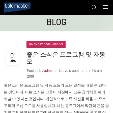
BLOG
GoldMaster'dan Haberler
좋은 소식은 프로그램 및 자동
01
모
ARA
Posted by
admin
Leave a comment
1 Aralık
2018
좋은 소식은 프로그램 및 자동 모드가 모든 결정을 내릴 수 있다
는 것입니다. 나쁜 소식은 그들이 사진에서 모든 창의력을 쥐어
짜낼 수 있다는 것입니다. 개인적으로 가족 사진을 찍을 때 주로
조리개 우선 모드를 사용합니다. 나는 블로그에서 약간의 돈을 벌
기를 희망하면서 블로그에 구글 애드 센스 (Adsense) 광고를 설