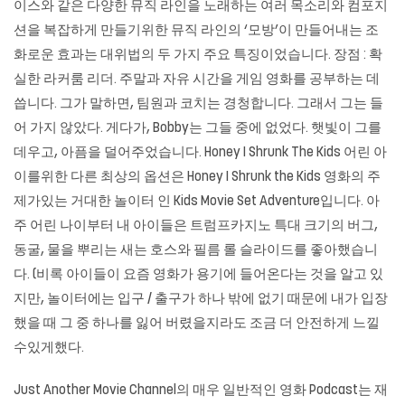
이스와 같은 다양한 뮤직 라인을 노래하는 여러 목소리와 컴포지
션을 복잡하게 만들기위한 뮤직 라인의 ‘모방’이 만들어내는 조
화로운 효과는 대위법의 두 가지 주요 특징이었습니다. 장점 : 확
실한 라커룸 리더. 주말과 자유 시간을 게임 영화를 공부하는 데
씁니다. 그가 말하면, 팀원과 코치는 경청합니다. 그래서 그는 들
어 가지 않았다. 게다가, Bobby는 그들 중에 없었다. 햇빛이 그를
데우고, 아픔을 덜어주었습니다. Honey I Shrunk The Kids 어린 아
이를위한 다른 최상의 옵션은 Honey I Shrunk the Kids 영화의 주
제가있는 거대한 놀이터 인 Kids Movie Set Adventure입니다. 아
주 어린 나이부터 내 아이들은 트럼프카지노 특대 크기의 버그,
동굴, 물을 뿌리는 새는 호스와 필름 롤 슬라이드를 좋아했습니
다. (비록 아이들이 요즘 영화가 용기에 들어온다는 것을 알고 있
지만, 놀이터에는 입구 / 출구가 하나 밖에 없기 때문에 내가 입장
했을 때 그 중 하나를 잃어 버렸을지라도 조금 더 안전하게 느낄
수있게했다.
Just Another Movie Channel의 매우 일반적인 영화 Podcast는 재