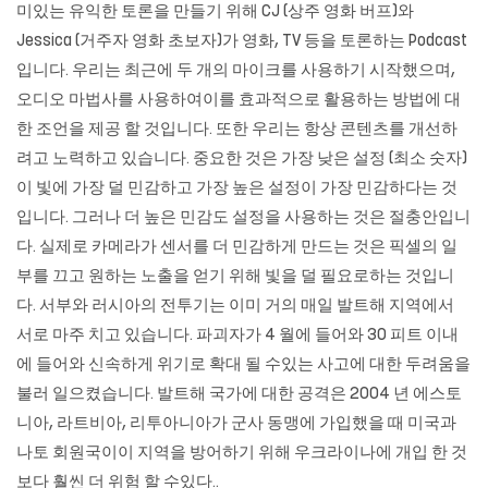
미있는 유익한 토론을 만들기 위해 CJ (상주 영화 버프)와
Jessica (거주자 영화 초보자)가 영화, TV 등을 토론하는 Podcast
입니다. 우리는 최근에 두 개의 마이크를 사용하기 시작했으며,
오디오 마법사를 사용하여이를 효과적으로 활용하는 방법에 대
한 조언을 제공 할 것입니다. 또한 우리는 항상 콘텐츠를 개선하
려고 노력하고 있습니다. 중요한 것은 가장 낮은 설정 (최소 숫자)
이 빛에 가장 덜 민감하고 가장 높은 설정이 가장 민감하다는 것
입니다. 그러나 더 높은 민감도 설정을 사용하는 것은 절충안입니
다. 실제로 카메라가 센서를 더 민감하게 만드는 것은 픽셀의 일
부를 끄고 원하는 노출을 얻기 위해 빛을 덜 필요로하는 것입니
다. 서부와 러시아의 전투기는 이미 거의 매일 발트해 지역에서
서로 마주 치고 있습니다. 파괴자가 4 월에 들어와 30 피트 이내
에 들어와 신속하게 위기로 확대 될 수있는 사고에 대한 두려움을
불러 일으켰습니다. 발트해 국가에 대한 공격은 2004 년 에스토
니아, 라트비아, 리투아니아가 군사 동맹에 가입했을 때 미국과
나토 회원국이이 지역을 방어하기 위해 우크라이나에 개입 한 것
보다 훨씬 더 위험 할 수있다..