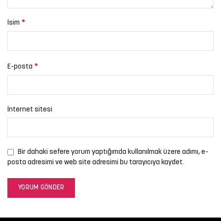
*
İsim
*
E-posta
İnternet sitesi
Bir dahaki sefere yorum yaptığımda kullanılmak üzere adımı, e-
posta adresimi ve web site adresimi bu tarayıcıya kaydet.