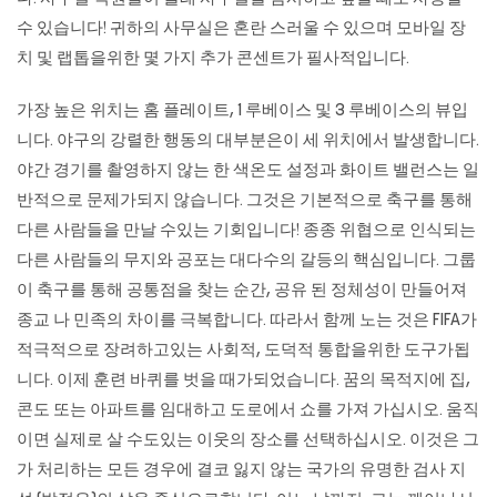
수 있습니다! 귀하의 사무실은 혼란 스러울 수 있으며 모바일 장
치 및 랩톱을위한 몇 가지 추가 콘센트가 필사적입니다.
가장 높은 위치는 홈 플레이트, 1 루베이스 및 3 루베이스의 뷰입
니다. 야구의 강렬한 행동의 대부분은이 세 위치에서 발생합니다.
야간 경기를 촬영하지 않는 한 색온도 설정과 화이트 밸런스는 일
반적으로 문제가되지 않습니다. 그것은 기본적으로 축구를 통해
다른 사람들을 만날 수있는 기회입니다! 종종 위협으로 인식되는
다른 사람들의 무지와 공포는 대다수의 갈등의 핵심입니다. 그룹
이 축구를 통해 공통점을 찾는 순간, 공유 된 정체성이 만들어져
종교 나 민족의 차이를 극복합니다. 따라서 함께 노는 것은 FIFA가
적극적으로 장려하고있는 사회적, 도덕적 통합을위한 도구가됩
니다. 이제 훈련 바퀴를 벗을 때가되었습니다. 꿈의 목적지에 집,
콘도 또는 아파트를 임대하고 도로에서 쇼를 가져 가십시오. 움직
이면 실제로 살 수도있는 이웃의 장소를 선택하십시오. 이것은 그
가 처리하는 모든 경우에 결코 잃지 않는 국가의 유명한 검사 지