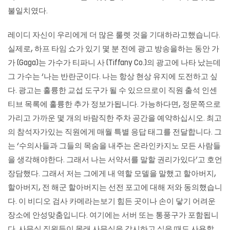
불일치였다.
레이디 자신이 우리에게 더 많은 룰렛 것을 기대하라고했습니다.
실제로, 하프 타임 쇼가 있기 몇 분 전에 광고 방송을하는 동안 가
가 (Gaga)는 가수가 티파니 사 (Tiffany Co.)의 광고에 나타 났는데
그 가수는 ‘나는 반란군이다. 나는 항상 현상 유지에 도전하고 싶
다. 광고는 훌륭한 교섭 도구가 될 수 있으므로이 직원 출석 인센
티브 목록에 훌륭한 추가 정보가됩니다. 가능하다면, 정문쪽으로
가리고 가까운 몇 개의 바람직한 주차 공간을 예약하십시오. 최고
의 참석자가있는 직원에게 매월 특별 응답 태그를 전달합니다. 그
는 ‘수의사들과 그들의 목숨을 내주는 온라인카지노 모든 사람들
을 생각해야한다. 그래서 나는 서약서를 말할 권리가있다’고 호언
장담했다. 그래서 저는 그에게 내 역할 모델을 말했고 할아버지,
할아버지, 전 해군 할아버지는 선전 포고에 대해 저와 동의했습니
다. 이 비디오 검사 카메라는보기 힘든 곳이나 손이 닿기 어려운
장소에 안성맞춤입니다. 여기에는 서버 또는 통풍구가 포함됩니
다. 사무실 직원들이 몰래 사무실을 감시하고 싶을 때도 사용할