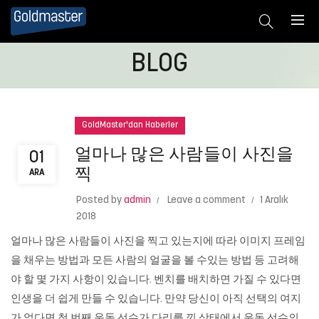
BLOG
GoldMaster'dan Haberler
얼마나 많은 사람들이 사진을
01
찍
ARA
Posted by
admin
Leave a comment
1 Aralık
2018
얼마나 많은 사람들이 사진을 찍고 있는지에 따라 이미지 프레임
을 채우는 방법과 모든 사람의 얼굴을 볼 수있는 방법 등 고려해
야 할 몇 가지 사항이 있습니다. 벤치를 배치하면 가질 수 있다면
인생을 더 쉽게 만들 수 있습니다. 만약 당신이 아직 선택의 여지
가 없다면 첫 번째 운동 선수가 다리를 낀 상태에서 운동 선수의