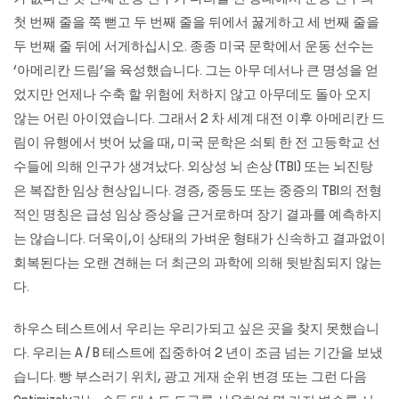
첫 번째 줄을 쭉 뻗고 두 번째 줄을 뒤에서 꿇게하고 세 번째 줄을
두 번째 줄 뒤에 서게하십시오. 종종 미국 문학에서 운동 선수는
‘아메리칸 드림’을 육성했습니다. 그는 아무 데서나 큰 명성을 얻
었지만 언제나 수축 할 위험에 처하지 않고 아무데도 돌아 오지
않는 어린 아이였습니다. 그래서 2 차 세계 대전 이후 아메리칸 드
림이 유행에서 벗어 났을 때, 미국 문학은 쇠퇴 한 전 고등학교 선
수들에 의해 인구가 생겨났다. 외상성 뇌 손상 (TBI) 또는 뇌진탕
은 복잡한 임상 현상입니다. 경증, 중등도 또는 중증의 TBI의 전형
적인 명칭은 급성 임상 증상을 근거로하며 장기 결과를 예측하지
는 않습니다. 더욱이,이 상태의 가벼운 형태가 신속하고 결과없이
회복된다는 오랜 견해는 더 최근의 과학에 의해 뒷받침되지 않는
다.
하우스 테스트에서 우리는 우리가되고 싶은 곳을 찾지 못했습니
다. 우리는 A / B 테스트에 집중하여 2 년이 조금 넘는 기간을 보냈
습니다. 빵 부스러기 위치, 광고 게재 순위 변경 또는 그런 다음