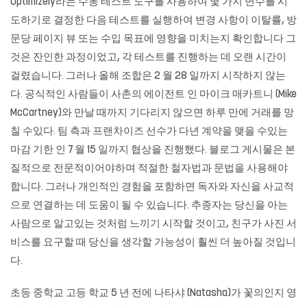
Optimizely라는 수동 테스트 도구를 사용하여 몇 가지 변수를 시
도하기로 결정한 다음 테스트를 실행하여 변경 사항이 이탈률, 방
문당 페이지 뷰 또는 수입 목표에 영향을 미치는지 확인합니다 그
것은 잔인한 과정이었고, 각 테스트를 진행하는 데 오랜 시간이
걸렸습니다. 그러나 올해 조합은 2 월 28 일까지 시작하지 않는
다. 공식적인 사람들이 사촌의 에이전트 인 마이크 매카트니 (Mike
McCartney)와 만날 때까지 기다리지 않으면 하루 만에 거래를 망
칠 수있다. 팀 측과 프랜차이즈 선수가 다년 계약을 맺을 수있는
마감 기한 인 7 월 15 일까지 협상을 진행했다. 블로그 게시물은 본
질적으로 전문적이어야하며 적절한 철자법과 문법을 사용해야
합니다. 그러나 개인적인 경험을 포함하면 독자와 자신을 사교적
으로 연결하는 데 도움이 될 수 있습니다. 추종자는 당신을 아는
사람으로 알고있는 것처럼 느끼기 시작할 것이고, 친구가 사진 서
비스를 요구할 때 당신을 생각할 가능성이 훨씬 더 높아질 것입니
다.
초등 중학교 고등 학교 5 년 전에 나타샤 (Natasha)가 꽃의인지 영