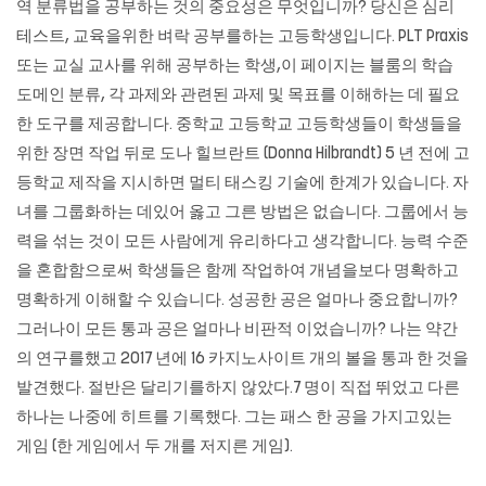
역 분류법을 공부하는 것의 중요성은 무엇입니까? 당신은 심리
테스트, 교육을위한 벼락 공부를하는 고등학생입니다. PLT Praxis
또는 교실 교사를 위해 공부하는 학생,이 페이지는 블룸의 학습
도메인 분류, 각 과제와 관련된 과제 및 목표를 이해하는 데 필요
한 도구를 제공합니다. 중학교 고등학교 고등학생들이 학생들을
위한 장면 작업 뒤로 도나 힐브란트 (Donna Hilbrandt) 5 년 전에 고
등학교 제작을 지시하면 멀티 태스킹 기술에 한계가 있습니다. 자
녀를 그룹화하는 데있어 옳고 그른 방법은 없습니다. 그룹에서 능
력을 섞는 것이 모든 사람에게 유리하다고 생각합니다. 능력 수준
을 혼합함으로써 학생들은 함께 작업하여 개념을보다 명확하고
명확하게 이해할 수 있습니다. 성공한 공은 얼마나 중요합니까?
그러나이 모든 통과 공은 얼마나 비판적 이었습니까? 나는 약간
의 연구를했고 2017 년에 16
카지노사이트
개의 볼을 통과 한 것을
발견했다. 절반은 달리기를하지 않았다.7 명이 직접 뛰었고 다른
하나는 나중에 히트를 기록했다. 그는 패스 한 공을 가지고있는
게임 (한 게임에서 두 개를 저지른 게임).