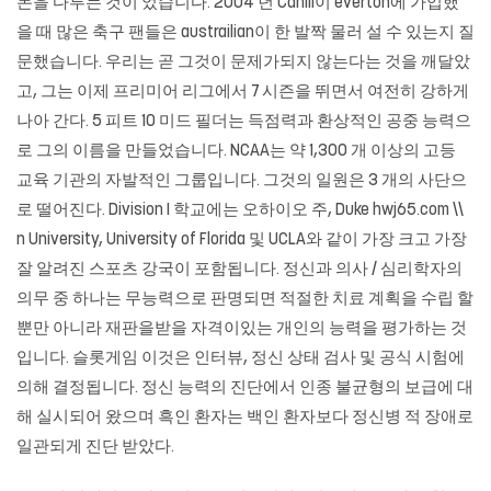
몬을 다루는 것이 었습니다. 2004 년 Cahill이 everton에 가입했
을 때 많은 축구 팬들은 austrailian이 한 발짝 물러 설 수 있는지 질
문했습니다. 우리는 곧 그것이 문제가되지 않는다는 것을 깨달았
고, 그는 이제 프리미어 리그에서 7 시즌을 뛰면서 여전히 강하게
나아 간다. 5 피트 10 미드 필더는 득점력과 환상적인 공중 능력으
로 그의 이름을 만들었습니다. NCAA는 약 1,300 개 이상의 고등
교육 기관의 자발적인 그룹입니다. 그것의 일원은 3 개의 사단으
로 떨어진다. Division I 학교에는 오하이오 주, Duke
hwj65.com
\\
n University, University of Florida 및 UCLA와 같이 가장 크고 가장
잘 알려진 스포츠 강국이 포함됩니다. 정신과 의사 / 심리학자의
의무 중 하나는 무능력으로 판명되면 적절한 치료 계획을 수립 할
뿐만 아니라 재판을받을 자격이있는 개인의 능력을 평가하는 것
입니다. 슬롯게임 이것은 인터뷰, 정신 상태 검사 및 공식 시험에
의해 결정됩니다. 정신 능력의 진단에서 인종 불균형의 보급에 대
해 실시되어 왔으며 흑인 환자는 백인 환자보다 정신병 적 장애로
일관되게 진단 받았다.