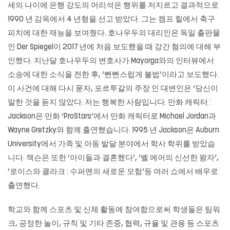
세의 나이에 은행 강도의 어리석은 행위를 저지르고 결과적으로
1990 년 감옥에서 4 년형을 선고 받았다. 그는 캠프 힐에서 축구
피치에 대한 재능을 보여줬다. 호나우두의 대리인은 독일 출판물
인 Der Spiegel이 2017 년에 처음 보도했을 때 강간 혐의에 대해 부
인했다. 지난달 호나우두의 변호사가 Mayorga와의 인터뷰에서
소송에 대한 소식을 전한 후, ‘뻔뻔스럽게 불법’이라고 보도했다.
이 사건에 대해 다시 묻자, 포르투갈의 주장 인 대변인은 ‘당신이
말한 것을 듣지 않았다. 저는 행복한 사람입니다. 만화 캐릭터 :
Jackson은 만화 ‘ProStars’에서 만화 캐릭터로 Michael Jordan과
Wayne Gretzky와 함께 출연했습니다. 1995 년 Jackson은 Auburn
University에서 가족 및 아동 발달 분야에서 학사 학위를 받았습
니다. 잭슨은 또한 ‘아이들과 결혼했다’, ‘벨 에어의 신선한 왕자’,
‘로이스와 클라크 : 수퍼맨의 새로운 모험’등 여러 쇼에서 배우로
출연했다.
학교와 함께 스포츠 및 신체 활동에 참여함으로써 학생들은 팀워
크, 공정한 놀이, 규칙 및 기타 존중, 협력, 규율 및 관용 등 스포츠