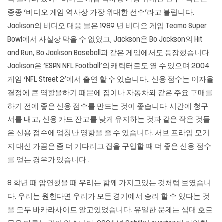
종종 ‘비디오 게임 역사상 가장 위대한 선수’라고 불립니다.
Jackson의 비디오 대응 물은 1989 년 비디오 게임 Tecmo Super
Bowl에서 사실상 막을 수 없었고, Jackson은 Bo Jackson의 Hit
and Run, Bo Jackson Baseball과 같은 게임에서도 등장했습니다.
Jackson은 ‘ESPN NFL Football’의 캐릭터로도 열 수 있으며 2004
게임 ‘NFL Street 2’에서 출연 할 수 있습니다.. 신용 점수는 이자율
결정에 큰 역할을하기 때문에 집이나 자동차와 같은 주요 구매를
하기 전에 좋은 신용 점수를 만드는 것이 좋습니다. 시간에 청구
서를 내고, 신용 카드 잔고를 낮게 유지하는 것과 같은 작은 것들
은 신용 점수에 엄청난 영향을 줄 수 있습니다. 서브 프라임 모기
지 대신 가끔은 좀 더 기다리고 집을 구입할 때 더 좋은 신용 점수
를 얻는 경우가 있습니다..
8 학년 때 압연했을 때 우리는 함께 가지고있는 것처럼 보였습니
다. 우리는 원한다면 우리가 모든 경기에서 승리 할 수 ​​있다는 것
을 모두
바카라사이트
알고있었습니다. 유일한 문제는 십대 호르