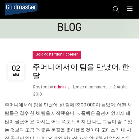
BLOG
GoldMaster'dan Haberler
주머니에서이 팀을 만났어. 한
02
달
ARA
Posted by
admin
Leave a comment
2 Aralık
2018
주머니에서이 팀을 만났어. 한 달에 R300 000이 들었어. 어떤 사
람들은 철수 한 채 팀을 시작했습니다. 풀백은 옵션이 없어서 꽤
많이 골랐어 요. 다시는 어느 쪽도 느리지 만 나는 그들이 줄 수있
는 것보다 조금 더 좋은 품질을 좋아했을 것이다. 고메스가 내 시
작 골키퍼 였어.. ‘비디오 게임 역사상 가장 위대한 선수’: 잭슨은