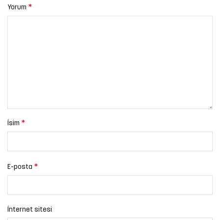
*
Yorum
*
İsim
*
E-posta
İnternet sitesi