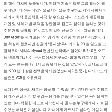
의 핵심 가치에 노출됩니다. 이러한 기술은 향후 그룹 활동에 필
수적입니다 전문 직업인으로서의 삶을 추구하고 지역 사회 내에
서의 사회적 응집력을 자극 할 수 있습니다. 스포츠가 제공하는
개인 및 사회 개발 혜택을 감안할 때 접근과 참여를 늘리는 것이
주요 개발 목표입니다.. 그것이 일어 났을 때, 나는 그날 밤 ‘The
Day After’를 지켜 보는 1 억 명의 미국인 중 한 명은 아니었다. 나
는 확실히 원했지만 경찰의 ‘동시성’투어가 11 월 20 일 일요일 오
클라호마 시티의 Myriad 컨벤션 센터에서 열렸다. (UB40은 오프
닝 밴드였다.) 나는 콘서트에서 친구들과 함께 있었고 우리는 우
리 모두 큰 문화 TV에서 실종 됐다는 것을 알았지 만, 실제로 십대
는 1983 년에 같은 선택을하지 않았습니까? 운 좋게, 나의 숙모와
삼촌은 VCR를 소유했다.
실패하면 성공의 새로운 장을 열 수 있습니다. 위대한 낙천주의로
용기와 끈질 기게 할 수있는 용기를 얻습니다. 열정은 욕망을위한
연료이며, 탁월한 태도로 지속됩니다. 골프는 누구에게나 가르 칠
수있는 어려운 게임입니다. 자녀에게 가르치고 싶다면 게임 계획