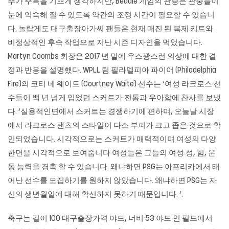
추가 주목을 기쁘게 생각하지만, Bedale 게임의 관중은 관중들이
눈에 익숙해 질 수 있도록 약간의 조정 시간이 필요할 수 있습니
다. 놀랍게도 대구출장아가씨 팬들은 현재 매진 된 복제 키트와
비정상적인 후속 작업으로 지난 시즌 디자인을 먹었습니다.
Martyn Coombs 회장은 2017 년 말에 우스꽝스런 의상에 대한 결
정과 반응을 설명했다. WPLL 팀 필라델피아 파이어 (Philadelphia
Fire)의 코티 네 웨이트 (Courtney Waite) 선수는 ‘여성 라크로스 선
수들이 백 년 넘게 입었던 스커트가 전통과 우아함에 찬사를 보냈
다. ‘실용적인면에서 스커트는 경쟁하기에 편하며, 오늘날 시장
에서 라크로스 팬츠의 스타일이 다소 부피가 크고 좁은 것으로 확
인되었습니다. 시각적으로는 스커트가 매력적이며 여성의 다양
한면을 시각적으로 보여줍니다 여성들은 그들의 여성 성, 힘, 운
동 능력을 경축 할 수 있습니다. 왜냐하면 PSG는 아프리카에서 태
어난 선수를 모집하기를 원하지 않았습니다. 왜냐하면 PSG는 자
신의 생년월일에 대해 확신하지 못하기 때문입니다. ‘.
축구는 길이 100 대구출장가격 야드, 너비 53 야드 인 필드에서