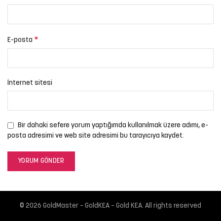
*
E-posta
İnternet sitesi
Bir dahaki sefere yorum yaptığımda kullanılmak üzere adımı, e-
posta adresimi ve web site adresimi bu tarayıcıya kaydet.
© 2026
GoldMaster – GoldKEA – Gold KEA
. All rights reserved