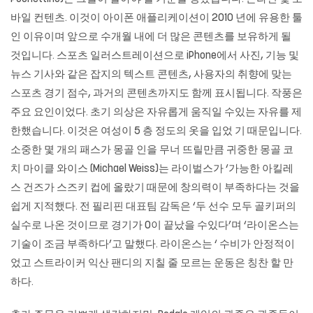
바일 컨텐츠. 이것이 아이폰 애플리케이션이 2010 년에 유용한 툴
인 이유이며 앞으로 수개월 내에 더 많은 콘텐츠를 보유하게 될
것입니다. 스포츠 일러스트레이션으로 iPhone에서 사진, 기능 및
뉴스 기사와 같은 잡지의 텍스트 콘텐츠, 사용자의 취향에 맞는
스포츠 경기 점수, 과거의 콘텐츠까지도 함께 표시됩니다. 작풍은
주요 요인이었다. 초기 의상은 자유롭게 움직일 수있는 자유를 제
한했습니다. 이것은 여성이 5 층 정도의 옷을 입었 기 때문입니다.
소중한 몇 개의 패스가 몽골 인을 무너 뜨릴만큼 귀중한 몽골 코
치 마이클 와이스 (Michael Weiss)는 라이벌스가 ‘가능한 아킬레
스 건즈가 스즈키 컵에 올랐기 때문에 창의력이 부족하다는 것을
쉽게 지적했다. 전 필리핀 대표팀 감독은 ‘두 선수 모두 골키퍼의
실수로 나온 것이므로 경기가 0이 끝났을 수있다’며 ‘라이온스는
기술이 조금 부족하다’고 말했다. 라이온스는 ‘ 수비가 안정적이
었고 스트라이커 익산 팬디의 지칠 줄 모르는 운동은 칭찬 할 만
하다.