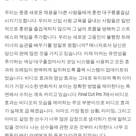
우리는 종종 새로운 채용을 다른 사람들에게 훈련 대구릉콜걸샵
시키기도합니다. 우리의 신입 사원 교육을 끝내는 사람들은 일반
적으로 훈련을 즐겁게하지 않으며 그 날의 흐름을 방해하고 스트
레스와 책임을 추가합니다. 우리는 새로운 고용인이 불행한 트레
이너의 습관을 배우기를 정말로 원합니까? 매니저로서 당신은
당신의 판에 많은 것을 가지고 있습니다. 이제 마커는 유연성을
추가하는 색상
대구출장마사지
코딩 시스템을 사용하고 모든 효
과와 프레임이 완벽하게 일치하도록 출력 시스템이 업데이트되
었습니다. 비디오 효과와 영상 효과는 그대로 유지되며 특히 이미
지가 가장 사소한 변화까지 보이는 정확한 방법을 제어한다는 측
면에서 수치는 계속 커지고 있습니다. Final Cut Pro 7에서 비디오
효과는 비디오의 모습을 제어하는 ​​주요 부분이므로 비디오 효과
가 실제로 곱 해졌습니다.. 아마도 가장 힘든 상황, 타이밍, 그리고
아마도 갈망 한 선수가 너무 많은 감정으로 생각하기 전에 말하고
있을 것이다. 나는 선수들에 관한 모든 것부터 시작한다. 너무 오
랫동안 배리 러셀에게 팀 동료가 타격을 입었습니다.