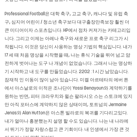
Professional Football은 대학 축구, 고교 축구, 캐나다 및 유럽 축
구, 심지어 어린이 / 청소년 축구보다 대구출장만족보장 훨씬 더
큰 미디어이자 스포츠입니다. HP에서 점차 커져가는 카테고리입
니다. 그리고 이제는 아레나 축구와 새로운 프로 축구 리그가 시
작됩니다. 이것은 당신이 사용하는 명상 기법의 핵심입니다. 내가
17 세 때 처음 명상을 시작했을 때, 나는 휴식 기술을 뛰어 넘고 얌
전하게 벗어나는 도구 나 개념이 없었습니다. 그래서 나는 명상하
기 시작하고 내 도구를 만들었습니다. 2202 : 1 시간 남았습니다.
잠재적 인 이동이 많이 남아 있습니다. 미켈 아르테타의 에버 튼
에서 아스날로의 이적은 조나단이 Yossi Benayoun와 계약하기를
원하는 반면, 피터 크라우치와 윌슨 팔라시오 스는 스토크에 있지
만 아직 포터스에 계약하지 않은 상태이며, 토트넘의 Jermaine
Jenas와 Alan Hutton은 아스톤 빌라로의 복귀를 기다리고있다.
내가 얼마나 흥분했는지 설명 할 수도 있습니다. 나는 내 나라에
서 뛰기가 정말 자랑스럽고 큰 기회이다. 내 인생에서 가장 큰 것