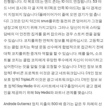
진행됩니다. 각 목표 (또는 엔드 존)는 10 야드 연장됩니다. 53 야
드 너비 표시와 각 골 지역 뒤 (목표 안쪽 10 야드)는 둘 다 경계선
이 지정되지 않습니다 (플레이어가이 줄에 오면 경기가 멈 춥니
다). 그것은 단지 약간의 snus를위한 동전의 큰 덩어리가 그것을
냉장고에 던지기 위해 가지고있다. 그러나. 당신이 미국 스타일
담배의 더 안전한 집게를 움켜 잡으려는 경우 스토커 캔을 걸릴
수 있습니다. 코치를위한 연락처 정보를 제공하십시오. 고등학교
또는 클럽 코치는 학생 운동 선수에게 합법적으로 접근하기 전에
대학 코치를위한 중개자 역할을 할 수 있습니다. 예를 들어, 소프
트볼 코치는 클럽 코치에게 유망한 투수에게 자신이 이야기하고
싶어한다는 것을 알릴 것을 요청할 수 있습니다. (개인 정보 보호
정책) 루비콘 프로젝트 이것은 광고 네트워크입니다. (개인 정보
보호 정책) TripleLift 이것은 광고 네트워크입니다. (개인 정보 보
호 정책) Say Media 우리 사이트에서
대구출장마사지
광고 캠페
인을 제공하기 위해 Say Media와 파트너 관계를 맺습니다.
Andrade Gutierrez 정치 지출의 500 배 증가는 같은 두 차례의 선