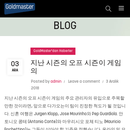
BLOG
GoldMaster'dan Haberler
지난 시즌의 오프 시즌이 게임
03
의
ARA
Posted by
admin
Leave a comment
3 Aralık
2018
지난 시즌의 오프 시즌이 게임의 주요 관리자의 유입으로 주목할
만한 것이라면, 앞으로 다가오는이 팀이 진정한 척도가 될 것입니
다. 신혼 여행은 Jurgen Klopp, Jose Mourinho와 Pep Guardiola. 안
토니오 콩테 (Antonio Conte)와 마우리시오 포체 티노 (Mauricio
Pochettino)는 그들이 살아야 할 기준을 정했습니다. 온라인 및 모