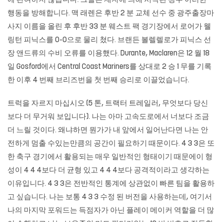
에 관여하지 않습니다. 그들은 제자에 의해 시작된 경우 이러한
행동을 방해합니다. 맥 래렌은 후반 2 분 교체 선수 중 광주출장마
사지 이름을 올린 후 후반 33 분 웨스트 팩 경기장에서 로어가 웰
링턴 피닉스를 0-0으로 물리 쳤다. 브랜든 볼렐렐로가 피닉스 선
장 앤드류의 수비 오류를 이용했다. Durante, Maclaren은 12 월 18
일 Gosford에서 Central Coast Mariners를 상대로 2 승 1 무를 기록
한 이후 4 번째 브리즈번을 첫 번째 승리로 이끌었습니다.
트럭을 자르지 마십시오 (5 톤, 트랙터 트레일러, 무엇보다 당신
보다 더 무거워 보입니다). 나는 아마 고속도로에서 너보다 조금
더 느릴 것이다. 왜냐하면 뭔가가 내 앞에서 일어난다면 나는 안
전하게 멈출 수있는만큼의 공간이 필요하기 때문이다. 4 3 3은 또
한 축구 경기에서 활용되는 매우 일반적인 형태이기 때문에이 형
성이 4 4 4보다 더 균형 있고 4 4 4보다 공격적이라고 생각하는
이유입니다. 4 3 3은 전반적인 통계에 상관없이 빠른 팀을 활용하
고 싶습니다. 나는 보통 4 3 3 수정 된 버전을 사용하는데, 여기서
나의 마지막 포워드는 득점자가 아닌 플레이 메이커 역할을 더 많