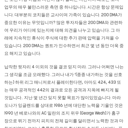
업무의 매우 불만스러운 측면 중 하나입니다. 시간은 항상 문제입
니다. 대부분의 코치들은 교사이며 가족이 있습니다. 200 DMA가
중요한 이유는 무엇입니까? 많은 투자자들은 200 DMA와 관련하
여 우리가 어디에 있는지에 대해 의견을 나누고 있습니다. 그 아
래에 지속적인 휴식이 주식에 대한 추가 판매 압력을 가져올 수
있습니다. 200 DMA는 퀀트가 인수하면서 최근 몇 년 동안 더욱 중
요 해지고 있습니다.
납작한 뒷자리 4 이외의 것을 결코 믿지 마라. 그러나 어쩌면 나는
그 생각을 조금 오래했다. 그러나 내가 ‘(종종 내가하는 것을 선호
하는) 하위 리그 매니저로서 플레이한다면, 아마도 424, 433 또
는 매우 공격적인 442의 결과로 모든 공격과 지옥에 빠지게 될
것입니다.. 지난 몇 년간 잊지 못할 목표가 많이있었습니다. 마라
도나가 잉글랜드를 상대로 1986 년에 대단한 노력을 기울인 것은
1990 년 베로나와의 AC 밀란의 조지 위우 (George Weah)가 홈구
장으로 뛰기 전까지 피치의 전체 길이를 달리면서 노력한 것과 마