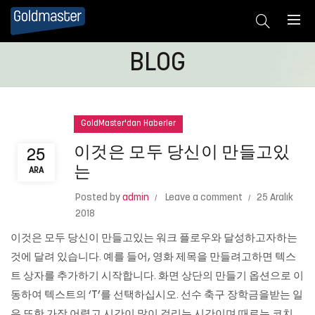
BLOG
GoldMaster'dan Haberler
이것은 모두 당신이 만들고있
25
는
ARA
Posted by
admin
Leave a comment
25 Aralık
2018
이것은 모두 당신이 만들고있는 워크 플로우와 달성하고자하는
것에 달려 있습니다. 예를 들어, 영화 제목을 만들려고하면 텍스
트 상자를 추가하기 시작합니다. 화면 상단의 만들기 옵션으로 이
동하여 텍스트의 ‘T’를 선택하십시오. 선수 축구 장학금을받는 일
은 또한 가장 어렵고 시간이 많이 걸리는 시간이며 때로는 코치