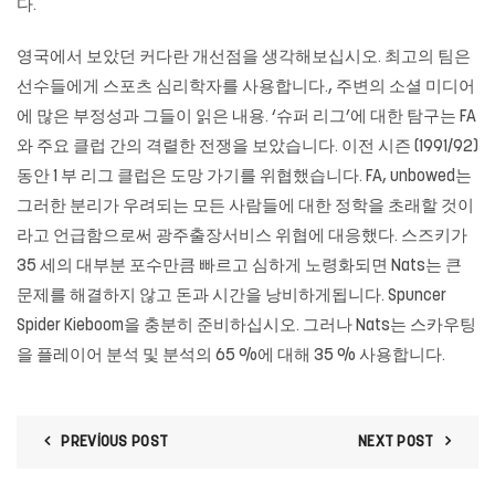
다.
영국에서 보았던 커다란 개선점을 생각해보십시오. 최고의 팀은
선수들에게 스포츠 심리학자를 사용합니다., 주변의 소셜 미디어
에 많은 부정성과 그들이 읽은 내용. ‘슈퍼 리그’에 대한 탐구는 FA
와 주요 클럽 간의 격렬한 전쟁을 보았습니다. 이전 시즌 (1991/92)
동안 1 부 리그 클럽은 도망 가기를 위협했습니다. FA, unbowed는
그러한 분리가 우려되는 모든 사람들에 대한 정학을 초래할 것이
라고 언급함으로써
광주출장서비스
위협에 대응했다. 스즈키가
35 세의 대부분 포수만큼 빠르고 심하게 노령화되면 Nats는 큰
문제를 해결하지 않고 돈과 시간을 낭비하게됩니다. Spuncer
Spider Kieboom을 충분히 준비하십시오. 그러나 Nats는 스카우팅
을 플레이어 분석 및 분석의 65 %에 대해 35 % 사용합니다.
PREVIOUS POST
NEXT POST