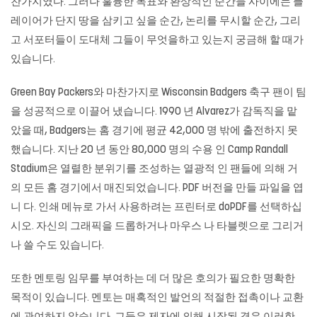
찬가지였다. 그러나 훌륭한 목표와 환상적인 순간들 사이에는 플
레이어가 단지 땅을 삼키고 싶을 순간, 논리를 무시할 순간, 그리
고 서포터들이 도대체 그들이 무엇을하고 있는지 궁금해 할 때가
있습니다.
Green Bay Packers와 마찬가지로 Wisconsin Badgers 축구 팬이 팀
을 성공적으로 이끌어 냈습니다. 1990 년 Alvarez가 감독직을 맡
았을 때, Badgers는 홈 경기에 평균 42,000 명 밖에 출전하지 못
했습니다. 지난 20 년 동안 80,000 명의 수용 인 Camp Randall
Stadium은 열렬한 분위기를 조성하는 열광적 인 팬들에 의해 거
의 모든 홈 경기에서 매진되었습니다. PDF 버전을 만들 파일을 엽
니 다. 인쇄 메뉴로 가서 사용하려는 프린터로 doPDF를 선택하십
시오. 자신의 그래픽을 드롭하거나 마우스 나 타블렛으로 그리거
나 쓸 수도 있습니다.
또한 멘토링 임무를 부여하는 데 더 많은 호의가 필요한 명확한
목적이 있습니다. 멘토는 매혹적인 발언의 적절한 접촉이나 교환