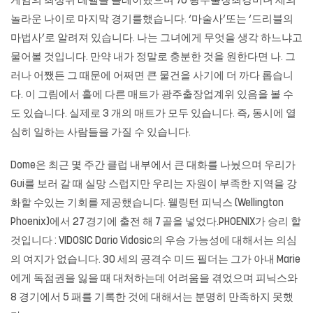
게임의 최상위 레벨을 플레이했으며 70 광주출장최강미녀 세의
놀라운 나이로 마지막 경기를했습니다. ‘마술사’또는 ‘드리블의
마법사’로 알려져 있습니다. 나는 그녀에게 무엇을 생각 하느냐고
물어볼 것입니다. 만약 내가 정말로 충분한 것을 원한다면 나. 그
러나 어쨌든 그 때문에 어쩌면 큰 물건을 사기에 더 까다 롭습니
다. 이 그림에서 홀에 다른 매트가 광주출장업계위 있음을 볼 수
도 있습니다. 실제로 3 개의 매트가 모두 있습니다. 즉, 동시에 열
심히 일하는 사람들을 가질 수 있습니다.
Dome은 최근 몇 주간 클럽 내부에서 큰 대화를 나눴으며 우리가
Gui를 보러 갈 때 실망 스럽지만 우리는 자원이 부족한 지역을 강
화할 수있는 기회를 제공했습니다. 웰링턴 피닉스 (Wellington
Phoenix)에서 27 경기에 출전 해 7 골을 넣었다.PHOENIX가 승리 할
것입니다 : VIDOSIC Dario Vidosic의 우승 가능성에 대해서는 의심
의 여지가 없습니다. 30 세의 공격수 미드 필더는 그가 아내 Marie
에게 독점권을 잃을 때 대처하는데 어려움을 겪었으며 피닉스와
8 경기에서 5 패를 기록한 것에 대해서는 분명히 만족하지 못했