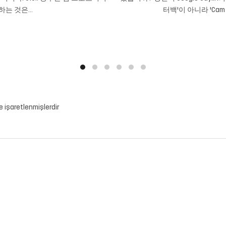
는 것은...
터백'이 아니라 'Cam
le işaretlenmişlerdir