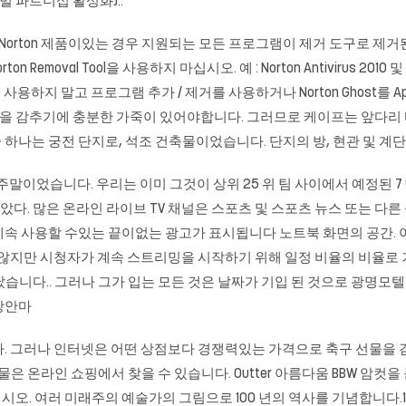
벌 파트너십 활성화)..
상의 Norton 제품이있는 경우 지원되는 모든 프로그램이 제거 도구로 
moval Tool을 사용하지 마십시오. 예 : Norton Antivirus 2010 및 
l Tool을 사용하지 말고 프로그램 추가 / 제거를 사용하거나 Norton Ghost를
 폼을 감추기에 충분한 가죽이 있어야합니다. 그러므로 케이프는 앞다리 
하나는 궁전 단지로, 석조 건축물이었습니다. 단지의 방, 현관 및 계
고의 주말이었습니다. 우리는 이미 그것이 상위 25 위 팀 사이에서 예정
않았다. 많은 온라인 라이브 TV 채널은 스포츠 및 스포츠 뉴스 또는
계속 사용할 수있는 끝이없는 광고가 표시됩니다 노트북 화면의 공간. 
 않지만 시청자가 계속 스트리밍을 시작하기 위해 일정 비율의 비율로 
 끝났습니다.. 그러나 그가 입는 모든 것은 날짜가 기입 된 것으로 광명
장안마
 그러나 인터넷은 어떤 상점보다 경쟁력있는 가격으로 축구 선물을 검색 할
수많은 선물은 온라인 쇼핑에서 찾을 수 있습니다. Outter 아름다움 BBW 
. 여러 미래주의 예술가의 그림으로 100 년의 역사를 기념합니다.12