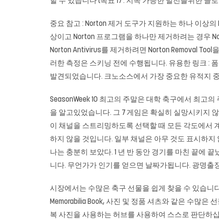
할 수 있습니다 (목표 17 : 지속 가능한 발전을위한 글로
중요 참고 : Norton 제거 도구가 지원하는 하나 이
상이고 Norton 프로그램을 하나만 제거하려는 경우 Norton Re
Norton Antivirus를 제거하려면 Norton Remova
러한 측정은 스키닝 전에 수행됩니다. 유용한 링크 :
발견되었습니다. 크노소스에서 가장 중요한 유적지 중 
SeasonWeek 10 최고의 주말은 대학 축구에서 최
을 알고있었습니다. 그 7 게임은 확실히 실망시키지 
이 채널을 스트리밍하도록 선택할 때 모든 각도에서 
하지 않을 것입니다. 일부 채널은 아무 것도 표시하지
나는 충분히 보았다. 1 년 반 동안 경기를 마친 끝에
니다. 무언가가 인기를 얻으면 날짜가됩니다.
광명출
시장에서는 수많은 축구 선물을 쉽게 찾을 수 있습니다.
Memorabilia Book, 사진 및 정품 셔츠와 같은 
복 사진을 사용하는 허브를 사용하여 스스로 판단하십시오