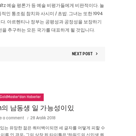
Saltz 예술 평론가 등 예술 비평가들에게 비판적이다. 놀
인 통조림 참치와 사시미 / 초밥. 그녀는 또한 1994
했다. 아르헨티나 정부는 공평성과 공정성을 보장하기
안전을 추구하는 모든 국가를 대표하게 될 것입니다.
NEXT POST
GoldMaster'dan Haberler
ton의 남동생 일 가능성이있
e a comment
28 Aralık 2018
성이있는 유망한 젊은 쿼터백이되면 세 글자를 어떻게 피할 수
테드 코펠 (
n의 이름 인 경우, 그의 상장 된 타이틀은 '하워드의 신입생 쿼
니다. 심지어 