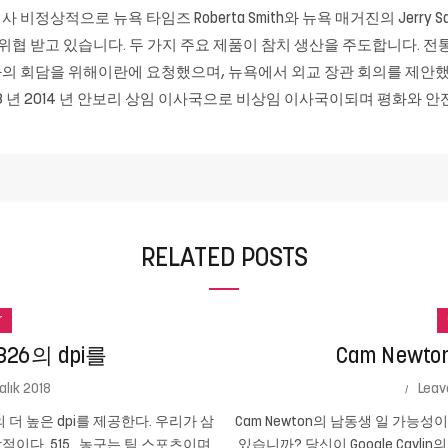
비정상적으로 뉴욕 타임즈 Roberta Smith와 뉴욕 매거진의 Jerry 
협 받고 있습니다. 두 가지 주요 제품이 참치 생산을 주도합니다. 전통적
의 회담을 위해이란에 요청했으며, 뉴욕에서 외교 장관 회의를 제안
13 년 2014 년 안보리 상임 이사국으로 비상임 이사국이되며 평화와 
RELATED POSTS
r
26의 dpi를
Cam New
alık 2018
Leav
의 더 높은 dpi를 제공한다. 우리가 삼
Cam Newton의 남동생 일 가능
인상적이다. 515.. 농구는 팀 스포츠이며
있습니까? 당신이 Google Cayli