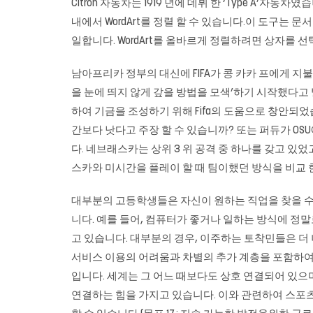
Citron 자동차는 1919 년에 데뷔 한 ‘Type A
내에서 WordArt를 정렬 할 수 있습니다.이 도구는 
일합니다. WordArt를 올바르게 정렬하려면 상자를 
남아프리카 정부의 대신에 FIFA가 콩 카카 프에게 지불 한 
을 눈에 띄지 않게 갚을 방법을 모색’하기 시작했다고 
하여 기금을 조성하기 위해 Fifa의 도움으로 창안되
간보다 낫다고 주장 할 수 있습니까? 또는 퍼듀가 OSU
다. 네브래스카는 상위 3 위 공격 중 하나를 갖고 있
스카와 미시간을 플레이 할 때 팀이했던 방식을 비교 
대부분의 고등학생들은 자신이 원하는 직업을 찾을 수
니다. 예를 들어, 컴퓨터가 좋거나 일하는 방식에 정말
고 있습니다. 대부분의 경우, 이주하는 토착민들은 더
서비스 이용의 어려움과 차별의 추가 계층을 포함하여 
입니다. 세계는 그 어느 때보다도 상호 연결되어 있
연결하는 힘을 가지고 있습니다. 이와 관련하여 스포