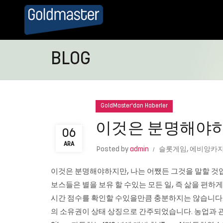
BLOG
GoldMaster'dan Haberler
이것은 분명해야하
06
ARA
Posted by
admin
슬롯게임
,
에비앙카
이것은 분명해야하지만, 나는 어쨌든 그것을 말할 것
보스들은 별을 보유 할 수있는 모든 일, 즉 삶을 편
시간 점수를 확인할 수있을만큼 충분하지는 않습니다.
의 소유권이 상태 상징으로 간주되었습니다. 농업과 관