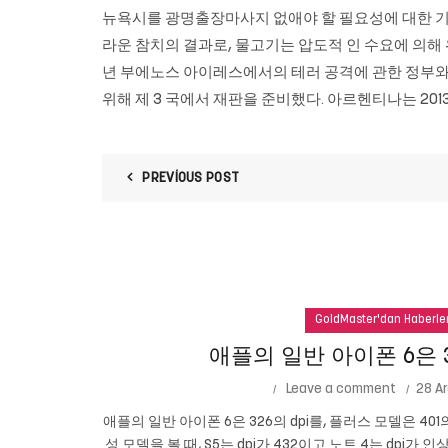
뉴욕시를
광명출장마사지
없애야 할 필요성에 대한 기사 
라운 참치의 결과로, 물고기는 압도적 인 수요에 의해 위
년 부에노스 아이레스에서의 테러 공격에 관한 정부와
위해 제 3 국에서 재판을 준비했다. 아르헨티나는 20
PREVIOUS POST
GoldMaster'dan Haberle
애플의 일반 아이폰 6은 3
Leave a comment
28 Ar
애플의 일반 아이폰 6은 326의 dpi를, 플러스 모델은 401
성 모델을 볼 때, S5는 dpi가 432이고 노트 4는 dpi가 