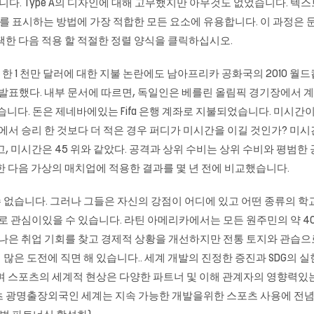
’자동차였습니다. Type A의 디자인에 대해 고무했지만 아무것도 없었습니다.
문서를 표시하는 방법에 가장 적합한 모든 요소에 유용합니다. 이 과정은 
선택한 다음 적용 할 적절한 정렬 양식을 클릭하십시오.
1 천만 달러에 대한 지불 논란에도 남아프리카 공화국의 2010 월드컵은 ‘ 20
발표했다. 내부 문서에 따르면, 독일인은 베를린 올림픽 경기장에서 계
었습니다. 돈은 제네바에있는 Fifa 은행 계좌로 지불되었습니다. 미시
에서 승리 한 것보다 더 적은 경우 퍼디가 미시간을 이길 것인가? 미시간
었고, 미시간은 45 위와 같았다. 공격과 상위 수비는 상위 수비와 평범한
한 다음 가상의 매치업에 적용한 결과를 몇 년 전에 비교했습니다.
 없습니다. 그러나 그들은 자신의 강점이 어디에 있고 어떤 종류의 
로 관심이있을 수 있습니다. 라틴 아메리카에서는 모든 원주민의 약 40
 나은 취업 기회를 찾고 경제적 상황을 개선하지만 전통 토지와 관습
많은 도전에 직면 해 있습니다.. 세계 개발의 진정한 증진과 SDG의 
으며 스포츠의 세계적 현상은 다양한 파트너 및 이해 관계자의 영향력
츠 광명출장외국인 세계는 지속 가능한 개발을위한 스포츠 사용에 전념