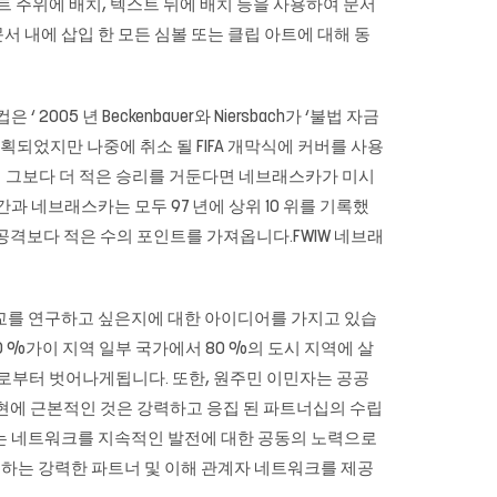
 텍스트 주위에 배치, 텍스트 뒤에 배치 등을 사용하여 문서
문서 내에 삽입 한 모든 심볼 또는 클립 아트에 대해 동
05 년 Beckenbauer와 Niersbach가 ‘불법 자금
획되었지만 나중에 취소 될 FIFA 개막식에 커버를 사용
간이 그보다 더 적은 승리를 거둔다면 네브래스카가 미시
과 네브래스카는 모두 97 년에 상위 10 위를 기록했
 공격보다 적은 수의 포인트를 가져옵니다.FWIW 네브래
학교를 연구하고 싶은지에 대한 아이디어를 가지고 있습
 %가이 지역 일부 국가에서 80 %의 도시 지역에 살
으로부터 벗어나게됩니다. 또한, 원주민 이민자는 공공
실현에 근본적인 것은 강력하고 응집 된 파트너십의 수립
있는 네트워크를 지속적인 발전에 대한 공동의 노력으로
하는 강력한 파트너 및 이해 관계자 네트워크를 제공