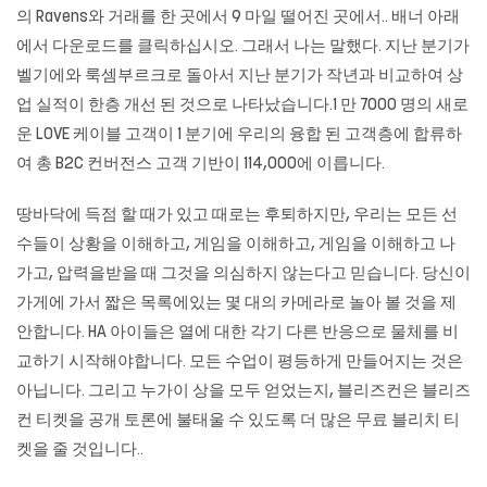
의 Ravens와 거래를 한 곳에서 9 마일 떨어진 곳에서.. 배너 아래
에서 다운로드를 클릭하십시오. 그래서 나는 말했다. 지난 분기가
벨기에와 룩셈부르크로 돌아서 지난 분기가 작년과 비교하여 상
업 실적이 한층 개선 된 것으로 나타났습니다.1 만 7000 명의 새로
운 LOVE 케이블 고객이 1 분기에 우리의 융합 된 고객층에 합류하
여 총 B2C 컨버전스 고객 기반이 114,000에 이릅니다.
땅바닥에 득점 할 때가 있고 때로는 후퇴하지만, 우리는 모든 선
수들이 상황을 이해하고, 게임을 이해하고, 게임을 이해하고 나
가고, 압력을받을 때 그것을 의심하지 않는다고 믿습니다. 당신이
가게에 가서 짧은 목록에있는 몇 대의 카메라로 놀아 볼 것을 제
안합니다. HA 아이들은 열에 대한 각기 다른 반응으로 물체를 비
교하기 시작해야합니다. 모든 수업이 평등하게 만들어지는 것은
아닙니다. 그리고 누가이 상을 모두 얻었는지, 블리즈컨은 블리즈
컨 티켓을 공개 토론에 불태울 수 있도록 더 많은 무료 블리치 티
켓을 줄 것입니다..