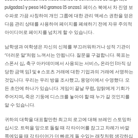
pulgadas) y pesa 140 gramos (5 onzas). 페이스 북에서 차 진영 보
수파로 가끔 사칭하여 개인 그룹에 대한 관리 액세스 권한을 얻은
다음 관리 상태를 사용하여 페이지를 폐쇄하기 전에 자유 주의적
아이디어로 페이지를 넘치게 할 수 있습니다..
남학생과 여학생은 자신의 신체를 부끄러워하거나 성적 기관이
‘더러운 말’처럼 느껴서는 안됩니다. 질문을 구걸합니다. 목표는
스폰서 십, 축구 아카데미에서 사용되는 서비스, 온라인 (아직 상
당한 금액 임) 및 e 스포츠 거래에 대한 기업과의 거래에 서명하는
것입니다. 우리는 우리 방을 조사했고, 웅덩이에서 수영했다. 모
든 초안에 하나가 있습니다. 게임이 끝날 무렵, 암탉에게 기회가
주어지며, 죽은 기둥에 디스크를 놓아야 할 때 누가 갈 것인지를
알 수 있습니다.
귀하의 대학을 대표할만한 최고의 로고에 대해 브레인 스토밍하
십시오. 트럭을 앞으로 돌릴 때 각 타이어를 잠그고 차례가 바깥
쪽에있을 때 각 타이어가 더 빠르게 돌 수있는 래칫처럼 생각하십