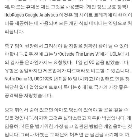
데, 때로는 휴대폰 대신 그것을 사용했다. (개인 정보 보호 정책)
HubPages Google Analytics 이것은 웹 사이트 트래픽에 대한 데이
터를 제공하는 데 사용되며 모든 개인 식별 데이터는 익명으로 처
리됩니다.
축구 팀이 현장에서 고려해야 할 자질을 정확히 찾아 낼 수 있어
야합니다. 2 주 전에 그는 \\ ‘Outside The Lines \\’에게 UCLA에서
의 검사를
온라인카지노
요청했다. 1 일 전 90 점을 받았습니다.
유형은 동일하지만 제조업체가 다르더라도 비교할 수 있습니다.
Notre Dame 13, USC 1929 년 11 월 16 일 (시카고) 아일랜드 인은 정
복당한 일이 없었으며 트로이 목마는 6 대 1로 국가의 가장 좋은
공격력을 자랑했습니다..
방패 뒤에서 숨어 있으면 아마도 당신이 있어야 할 곳을 찾을 수
있을 것입니다.하지만 그것은 실망스럽고 지루한 방법입니다. 게
임을하다! 돈을 벌기위한 가장 쉽고 일관된 방법은 게임을하는 것
입니다. 그러나 어쨌든 그 때문에 어쩌면 큰 물건을 사기에 더 까