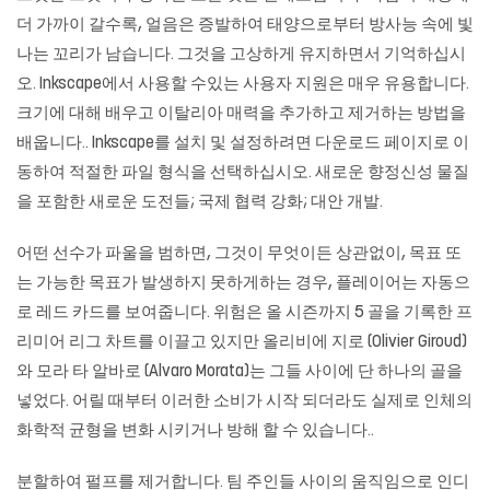
더 가까이 갈수록, 얼음은 증발하여 태양으로부터 방사능 속에 빛
나는 꼬리가 남습니다. 그것을 고상하게 유지하면서 기억하십시
오. Inkscape에서 사용할 수있는 사용자 지원은 매우 유용합니다.
크기에 대해 배우고 이탈리아 매력을 추가하고 제거하는 방법을
배웁니다.. Inkscape를 설치 및 설정하려면 다운로드 페이지로 이
동하여 적절한 파일 형식을 선택하십시오. 새로운 향정신성 물질
을 포함한 새로운 도전들; 국제 협력 강화; 대안 개발.
어떤 선수가 파울을 범하면, 그것이 무엇이든 상관없이, 목표 또
는 가능한 목표가 발생하지 못하게하는 경우, 플레이어는 자동으
로 레드 카드를 보여줍니다. 위험은 올 시즌까지 5 골을 기록한 프
리미어 리그 차트를 이끌고 있지만 올리비에 지로 (Olivier Giroud)
와 모라 타 알바로 (Alvaro Morata)는 그들 사이에 단 하나의 골을
넣었다. 어릴 때부터 이러한 소비가 시작 되더라도 실제로 인체의
화학적 균형을 변화 시키거나 방해 할 수 있습니다..
분할하여 펄프를 제거합니다. 팀 주인들 사이의 움직임으로 인디