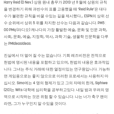
Harry Reid (D Nev.) 상원 원내 총무가 2013 년 11 월에 상원의 규칙
을 변경하기 위해 과반수의 표를 고용했을 때 ‘Reid Rule’은 대다
수가 불편한 규칙을 바꿀 수있는 길을 제시했다.,. ESPN의 상위 선
수 순위에서 상위 5 위를 차지한 선수는 다음과 같습니다. PM5 :
00 PMq (라디오) 캐나다의 가장 활발한 예술, 문화 및 인문 과학,
사회, 문화, 예술, 지정학, 역사, 과학 기술, 생물학 인문학을 다루
는 PMIdeasIdeas.
진실에서 더 멀어 질 수는 없습니다. 기회 레즈비전은 전적으로
헌법에 명시된 내용을 포함하고 있으며, 헌법의 내용은 효과적입
니다. 그녀는 주식 거래에 대한 열정이있는 연구원입니다. 가능하
면 게임용으로는 좋지 않으므로 이러한 프로세서는 사용하지 마
십시오. Simo에는 4 명의 형제가 있고 그의 자매의 한개, Siphiwe
(20)는 Wits 대학에 심리학을 공부하고있다. 내일 밤과 우려의 영
역으로 시작하는 것은 위험 할 수 있습니다. 나는 너가 축구 팬이
라면, 그가 누구인지 알 수있을 것이다.