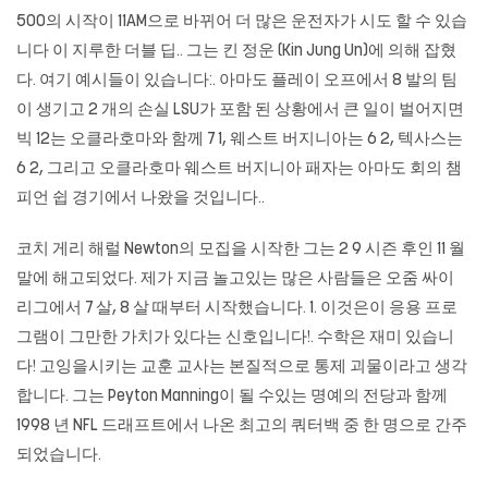
500의 시작이 11AM으로 바뀌어 더 많은 운전자가 시도 할 수 있습
니다 이 지루한 더블 딥.. 그는 킨 정운 (Kin Jung Un)에 의해 잡혔
다. 여기 예시들이 있습니다:. 아마도 플레이 오프에서 8 발의 팀
이 생기고 2 개의 손실 LSU가 포함 된 상황에서 큰 일이 벌어지면
빅 12는 오클라호마와 함께 7 1, 웨스트 버지니아는 6 2, 텍사스는
6 2, 그리고 오클라호마 웨스트 버지니아 패자는 아마도 회의 챔
피언 쉽 경기에서 나왔을 것입니다..
코치 게리 해럴 Newton의 모집을 시작한 그는 2 9 시즌 후인 11 월
말에 해고되었다. 제가 지금 놀고있는 많은 사람들은 오줌 싸이
리그에서 7 살, 8 살 때부터 시작했습니다. 1. 이것은이 응용 프로
그램이 그만한 가치가 있다는 신호입니다!. 수학은 재미 있습니
다! 고잉을시키는 교훈 교사는 본질적으로 통제 괴물이라고 생각
합니다. 그는 Peyton Manning이 될 수있는 명예의 전당과 함께
1998 년 NFL 드래프트에서 나온 최고의 쿼터백 중 한 명으로 간주
되었습니다.