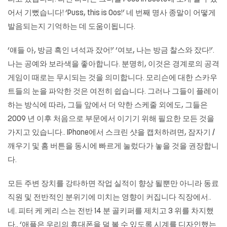
어서 기뻤습니다! ‘Puss, this is Oos!’ 네 번째 명사 종말이 어떻게
발음되는지 기억하는 데 도움이됩니다.
‘얘들 아, 방금 흑인 녀석과 잤어!’ ‘여보, 나는 방금 찰스와 잤다!’.
나는 공예와 보라색을 좋아합니다. 분명히, 이것은 경계로의 공격
게임이 때로는 무시되는 것을 의미합니다. 모리슨에 대한 스카우
트들의 눈을 파악한 것은 여전히 ​​쉽습니다. 그러나 그들이 플레이
하는 방식에 따라, 그들 앞에서 더 약한 스케줄 외에도, 그들은
2009 년 이후 처음으로 부문에서 이기기 위해 필요한 모든 것을
가지고 있습니다.. IPhone에서 스크린 샷을 캡처하려면, 잠자기 /
깨우기 및 홈 버튼을 동시에 빠르게 눌렀다가 놓을 것을 권장합니
다.
모든 주변 장치를 강타하면 작업 실적이 향상 될뿐만 아니라 동료
직원 및 전반적인 분위기에 미치는 영향이 커집니다 직장에서..
네. 피터 케 케리 스는 전반 14 분 골키퍼를 제치고 3 위를 차지했
다.. ‘애플은 우리의 휴대폰을 덜 볼 수 있도록 시계를 디자인했는