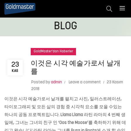
BLOG
GoldMaster'dan Haberler
이것은 시각 예술가로서 날개
23
를
KAS
Posted by
admin
Leave a comment
23 Kasım
2018
이것은 시각 예술가로서 날개를 펼치고 사진, 일러스트레이션,
타이포그래피 및 모든 삶의 경험 중 시각적 요소를 모을 수있는
하나의 공동 프로젝트입니다. Llama Llama 라틴 라마의 4 번째 생
일에, 그녀는 그녀의 친구 인 ‘Oos the Moose’를 축하하기 위해 데
리고 왔습니다! 라틴 라마는 그녀를 Puss in Boots에 소개 할 수있