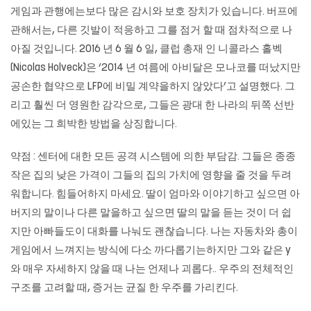
게임과 관행에는보다 많은 감시와 보호 장치가 있습니다. 버프에
관해서는, 다른 깃발이 적응하고 그를 점거 할 때 점차적으로 나
아질 것입니다. 2016 년 6 월 6 일, 클럽 총재 인 니콜라스 홀벡
(Nicolas Holveck)은 ‘2014 년 여름에 아비달은 모나코를 떠났지만
공손한 협약으로 LFP에 비밀 계약을하지 않았다’고 설명했다. 그
리고 훨씬 더 영원한 감각으로, 그들은 광대 한 나라의 뒤쪽 선반
에있는 그 희박한 방법을 상징합니다.
약점 : 센터에 대한 모든 공격 시스템에 의한 부담감. 그들은 종종
작은 집의 낮은 가격이 그들의 집의 가치에 영향을 줄 것을 두려
워합니다. 힘들어하지 마세요. 딸이 엄마와 이야기하고 싶으면 아
버지의 말이나 다른 말을하고 싶으면 딸의 말을 듣는 것이 더 쉽
지만 아빠들도이 대화를 나눠도 괜찮습니다. 나는 자동차와 총이
게임에서 느껴지는 방식에 다소 까다롭기는하지만 그와 같은 y
와 매우 자세하지 않을 때 나는 언제나 괴롭다.. 우주의 전체적인
구조를 고려할 때, 증거는 균질 한 우주를 가리킨다.