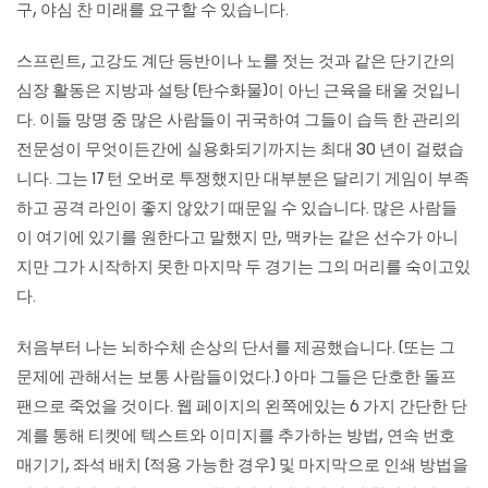
구, 야심 찬 미래를 요구할 수 있습니다.
스프린트, 고강도 계단 등반이나 노를 젓는 것과 같은 단기간의
심장 활동은 지방과 설탕 (탄수화물)이 아닌 근육을 태울 것입니
다. 이들 망명 중 많은 사람들이 귀국하여 그들이 습득 한 관리의
전문성이 무엇이든간에 실용화되기까지는 최대 30 년이 걸렸습
니다. 그는 17 턴 오버로 투쟁했지만 대부분은 달리기 게임이 부족
하고 공격 라인이 좋지 않았기 때문일 수 있습니다. 많은 사람들
이 여기에 있기를 원한다고 말했지 만, 맥카는 같은 선수가 아니
지만 그가 시작하지 못한 마지막 두 경기는 그의 머리를 숙이고있
다.
처음부터 나는 뇌하수체 손상의 단서를 제공했습니다. (또는 그
문제에 관해서는 보통 사람들이었다.) 아마 그들은 단호한 돌프
팬으로 죽었을 것이다. 웹 페이지의 왼쪽에있는 6 가지 간단한 단
계를 통해 티켓에 텍스트와 이미지를 추가하는 방법, 연속 번호
매기기, 좌석 배치 (적용 가능한 경우) 및 마지막으로 인쇄 방법을