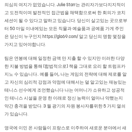
의심의 여지가 없었습니다. Julie Starr는 관리자가보다지지적이
고 도전적이며 발전적인 접근법을 채택함으로써 한 회의가 코치
세션이 될 수 있다고 말하고 있습니다. 당신이 살고있는 곳으로부
터 50 마일 이내에있는 모든 직물과 예술품과 공예품 가게 주인
은 당신이 누구인지
https://gla69.com/
알고 당신의 명함 몇장을
가지고 있어야합니다.
팀은 연봉에 대해 일정한 금액 만 지출 할 수 있지만 이러한 다양
한 지불 방법을 통해 (합법적으로) 책을 그대로 요리 할
트럼프카
지노
수 ​​있습니다.. 예를 들어, 나는 게임의 전략에 대해 제로를 알
고 자신의 심리적 강점과 약점에 대해서는 덜 알고있는 재능있는
테니스 선수에게 조언했습니다 나는 어머니가 소유하고 성공적
인 테니스 시설을 운영 한 이래로 정신 능력이 얼마나 약했는지
약간 충격을 받았다. 3 월 광기의 자원 봉사자를위한 5 가지 열쇠
가 있습니다.
영국에 이민 온 사람들이 프랑스로 이주하여 새로운 분야에서 새