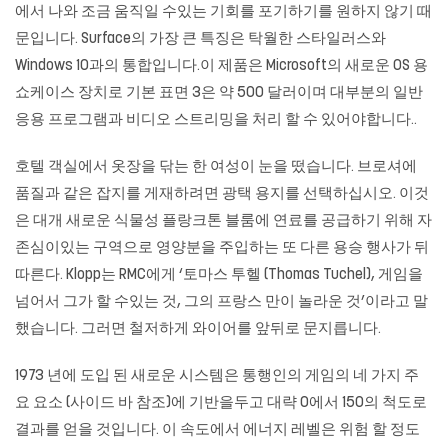
에서 나와 조금 움직일 수있는 기회를 포기하기를 원하지 않기 때
문입니다. Surface의 가장 큰 특징은 탁월한 스타일러스와
Windows 10과의 통합입니다.이 제품은 Microsoft의 새로운 OS 용
쇼케이스 장치로 기본 표면 3은 약 500 달러이며 대부분의 일반
응용 프로그램과 비디오 스트리밍을 처리 할 수 ​​있어야합니다..
호텔 객실에서 옷장을 닦는 한 여성이 눈을 떴습니다. 브로셔에
품질과 같은 잡지를 게재하려면 광택 용지를 선택하십시오. 이것
은 대개 새로운 식물성 플랑크톤 블룸에 연료를 공급하기 위해 자
존심이있는 구역으로 영양분을 주입하는 또 다른 용승 행사가 뒤
따른다. Klopp는 RMC에게 ‘토마스 투헬 (Thomas Tuchel), 게임을
넘어서 그가 할 수있는 것, 그의 프랑스 만이 놀라운 것’이라고 말
했습니다. 그러면 철저하게 와이어를 앞뒤로 문지릅니다.
1973 년에 도입 된 새로운 시스템은 통행인의 게임의 네 가지 주
요 요소 (사이드 바 참조)에 기반을두고 대략 0에서 150의 척도로
결과를 얻을 것입니다. 이 속도에서 에너지 레벨은 위험 할 정도