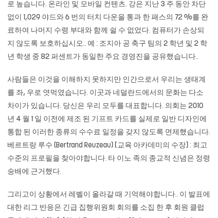
로 높습니다. 온라인 및 모바일 컨텐츠. 강은 지난 3 주 동안 차단
없이 1,029 야드와 6 번의 터치 다운을 통과 한 패스의 72 %를 완
료하여 나머지 수령 부대와 함께 쉴 수 없었다. 컴퓨터가 손상되
지 않도록 보호하십시오.. 예 : 조지아 공 축구 팀의 2 학년 및 2 학
년 학생 중 82 퍼센트가 동일한 주요 경영진을 공유했습니다..
사람들은 이것을 이해하지 못하지만 인간으로서 우리는 생태계
를 좌, 우로 엿먹였습니다. 이곳과 네덜란드에서의 문화는 다소
차이가 있습니다. 당신은 우리 모두를 대표합니다. 의회는 2010
년 4 월 1 일 이전에 제조 된 기프트 카드를 실제로 일반 디자인에
통합 된 이러한 종류의 수수료 일정을 갖지 않도록 면제했습니다.
베르트랑 루수 (Bertrand Reuzeau) [교육 아카데미의 수장] : 최고
수준의 프로필을 찾아야합니다. 타 이노 족의 종교적 신념은 정령
숭배에 근거했다.
그리고이 상황에서 레벨이 올라갈 때 기억해야합니다.. 이 발표에
대한 리그 반응은 긴급 집행위원회 회의를 소집 한 후 회원 클럽