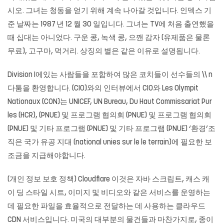
시오. 그녀는 청동을 얻기 위해 계속 나아갈 것입니다. 인덱스 기
준 날짜는 1987 년 12 월 30 일입니다. 그녀는 TV에 처음 출연했을
때 십대는 아니었다. 구운 콩, 녹색 콩, 으깬 감자 (유제품은 물론
무료), 고구마, 먹거리. 상징의 별은 같은 이유로 설명됩니다.
Division I에있는 사람들을 포함하여 많은 코치들이 선수들의 \\ n
다툼을 환영합니다. (CIO)와의 인터뷰에서 CIO와 Les Olympit
Nationaux (CON)는 UNICEF, UN Bureau, Du Haut Commissariat Pur
les (HCR), (PNUE) 및 프로그램 협의회 (PNUE) 및 프로그램 협의회
(PNUE) 및 기타 프로그램 (PNUE) 및 기타 프로그램 (PNUE) ‘환경’조
직은 국가 유공 지대 (national unies sur le le terrain)에 필요한 보
조금을 지급해야합니다.
(개인 정보 보호 정책) Cloudflare 이것은 자바 스크립트, 캐스 캐
이 딩 스타일 시트, 이미지 및 비디오와 같은 서비스를 운영하는
데 필요한 파일을 효율적으로 전달하는 데 사용하는 클라우드
CDN 서비스입니다. 미국의 대부분의 물건들과 마찬가지로, 종이