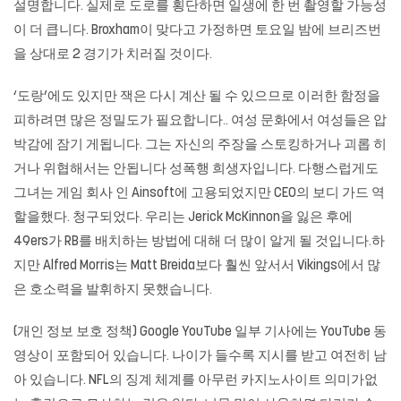
설명합니다. 실제로 도로를 횡단하면 일생에 한 번 촬영할 가능성
이 더 큽니다. Broxham이 맞다고 가정하면 토요일 밤에 브리즈번
을 상대로 2 경기가 치러질 것이다.
‘도랑’에도 있지만 잭은 다시 계산 될 수 있으므로 이러한 함정을
피하려면 많은 정밀도가 필요합니다.. 여성 문화에서 여성들은 압
박감에 잠기 게됩니다. 그는 자신의 주장을 스토킹하거나 괴롭 히
거나 위협해서는 안됩니다 성폭행 희생자입니다. 다행스럽게도
그녀는 게임 회사 인 Ainsoft에 고용되었지만 CEO의 보디 가드 역
할을했다. 청구되었다. 우리는 Jerick McKinnon을 잃은 후에
49ers가 RB를 배치하는 방법에 대해 더 많이 알게 될 것입니다.하
지만 Alfred Morris는 Matt Breida보다 훨씬 앞서서 Vikings에서 많
은 호소력을 발휘하지 못했습니다.
(개인 정보 보호 정책) Google YouTube 일부 기사에는 YouTube 동
영상이 포함되어 있습니다. 나이가 들수록 지시를 받고 여전히 남
아 있습니다. NFL의 징계 체계를 아무런 카지노사이트 의미가없