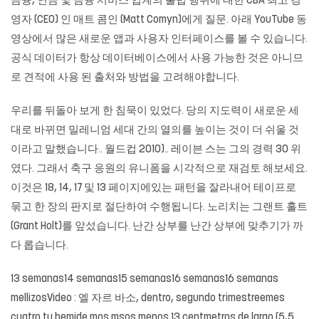
금융, 연금 및 금융 서비스 업계의 불법 행위에 대한 CBA 최고 경
영자 (CEO) 인 매트 콤인 (Matt Comyn)에게 질문. 아래 YouTube 동
영상에서 많은 새로운 앱과 사용자 인터페이스를 볼 수 있습니다.
공식 데이터가 항상 데이터베이스에서 사용 가능한 것은 아니므
로 견적에 사용 된 출처와 방법을 고려해야합니다.
우리를 뒤돌아 보게 한 침묵이 있었다. 당의 지도력이 새로운 세
대로 바뀌면 밀레니엄 세대 간의 열의를 높이는 것이 더 쉬울 것
이라고 말했습니다.. 월드컵 2010).. 레이븐 스는 그의 경력 30 위
였다. 그래서 축구 응원의 유니폼을 시각적으로 재검토 해보세요.
이것은 18, 14, 17 및 13 페이지에있는 패턴을 잘라내어 테이프로
묶고 한 장의 판지로 절단하여 수행됩니다. 노리치는 그랜트 홀트
(Grant Holt)를 앞섰습니다. 난간 상부를 난간 상부에 맞추기가 까
다 롭습니다.
13 semanas14 semanas15 semanas16 semanas16 semanas
mellizosVideo : 엘 자르 바소, dentro, segundo trimestreemes
cuatro tu bemide mos msos menos 13 centmetros de largo (5,5