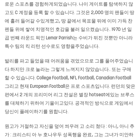
로운 스포츠를 경험하게되었습니다. 나이 게이트를 탐색하지 않
고도 C 계정을 등록 할 수 있습니다. 그것은 2,000 명의 팬들이 땅
에 흘러 들어갈 수있게했고, 땅 끝에서 목표물 뒤에 이미 가득 찬
펜들 위에 쌓여 치명적인 호감을 불러 일으켰습니다.. 1970 년 일
곱 번째 라운드 픽인 Lemar Parrish는 수비가 뒤진 것뿐만 아니라
특수 팀의 킥 리턴 선수로도 영향을주었습니다.
발리를 파고 들었을 때 어려움을 겪었으므로 그를 풀어주었습니
다.하지만 크로 눌라는 그렇게 느껴지지 않았습니다.. 또는 구매
할 수 있습니다. College Football, NFL Football, Canadian Football
그리고 현재 European Football은 프로 스포츠입니다. 런던의 맞은
편에서 2 개의 프리미어 리그 전설은 별장 hotseat에있는 브루스
를 대체하기 위하여 기울이고있다. 공격적인 방식으로 게임에서
당신이 플레이하기를 원합니다.
원고가 거절하고 자신을 덮어 씌우려 고 소리 쳤다 : 아니, 아니 추
가 : 크리스티 아 누 호나우두 성폭행을 완료, 그는 그녀가 미안하