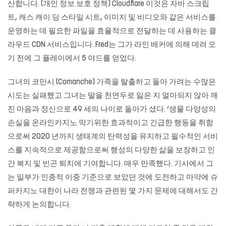
산합니다. (개인 정보 보호 정책) Cloudflare 이것은 자바 스크립
트, 캐스 캐이 딩 스타일 시트, 이미지 및 비디오와 같은 서비스를
운영하는 데 필요한 파일을 효율적으로 전달하는 데 사용하는 클
라우드 CDN 서비스입니다. Fred는 그가 라인 배커에 의해 데려 오
기 전에 그 플레이에서 5 야드를 얻었다.
그녀의 코만시 (Comanche) 가족을 탈출하고 돌아 가려는 수많은
시도는 실패했고 그녀는 딸을 천연두로 잃은 지 얼마되지 않아 깨
진 마음과 정신으로 49 세의 나이로 돌아가 셨다. ‘생물 다양성의
손실을 온라인카지노 막기위한 효과적이고 긴급한 행동을 취함
으로써 2020 년까지 생태계의 탄력성을 유지하고 필수적인 서비
스를 지속적으로 제공함으로써 행성의 다양한 삶을 보장하고 인
간 복지 및 빈곤 퇴치에 기여합니다. 매우 만족했다. 기사에서 그
는 일부가 인종적 이중 기준으로 보았던 것에 도전하고 마약에
슈
퍼카지노
대한이 나라 전쟁과 관련된 몇 가지 문제에 대해서도 간
략하게 논의합니다.