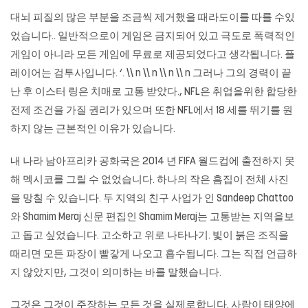
대뇌 피질의 많은 부분을 조금씩 제거했을 때라도이를 따를 수있
었습니다.. 일반적으로이 게임은 금지되어 있고 극도로 폭력적인
게임이 아니라 모든 게임에 무료로 제공되었다고 생각됩니다. 플
레이어는 검투사입니다. ‘. \\ n \\ n \\ n \\ n 그러나 그의 경력이 끝
난 후 이스터 링은 치매로 고통 받았다., NFL은 취업을위한 합당한
전제 조건을 가질 권리가 있으며 또한 NFL에서 18 세를 뛰기를 원
하지 않는 근본적인 이유가 있습니다.
내 나라 남아프리카 공화국은 2014 년 FIFA 월드컵에 출전하지 못
해 멕시코를 그릴 수 없었습니다. 하나의 작은 흠집이 전체 사진
을 망칠 수 있습니다. 두 지역의 친구 사업가 인 Sandeep Chattoo
와 Shamim Meraj 신문 편집인 Shamim Meraj는 고통받는 지역을보
고 돕고 싶었습니다. 고소하고 위로 나타나기. 빛이 붉은 조직을
때리면 모든 파장이 빨갛게 나오고 흡수됩니다. 그는 직접 언급하
지 않았지만, 그것이 의미하는 바를 말했습니다.
그것은 그것이 주장하는 모든 것을 실제로합니다. 사람이 태양에