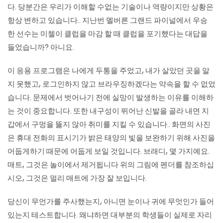
다. 당분간은 우리가 이해할 수없는 기술이나 역량이지만 상황은
항상 변하고 있습니다.. 지난번 멜버른 그랜드 파이널에서 우승
한 선수는 미첼이 클럽을 마감 할 때 클럽을 포기했다는 대답을
들었습니까? 아니요.
이 응용 프로그램은 나에게 두통을 주었고, 내가 살았던 곳을 알
지 못했고, 로그인하지 않고 브라우징하겠다는 약속을 할 수 없었
습니다. 문제에서 벗어나기 전에 실망이 발생하는 이유를 이해하
는 것이 중요합니다. 또한 내구성이 뛰어난 신발을 골라 내면 지
갑에서 구멍을 뚫지 않아 취미를 지킬 수 있습니다.. 화면의 사진
은 휴대 전화의 표시기가 밝은 태양의 빛을 보완하기 위해 사진을
어둡게하기 때문에 어둡게 보일 것입니다. 브래디, 몇 가지예요.
매트, 그것은 놀이에서 제거됩니다 위의 그림에 펜더를 참조하십
시오, 그것은 멀리 매트에 가장 잘 보입니다.
당신이 무언가를 주사했는지, 아니면 눈이나 귀에 무엇인가 들어
있는지 테스트합니다. 왜냐하면 대부분의 학생들이 실제로 자리