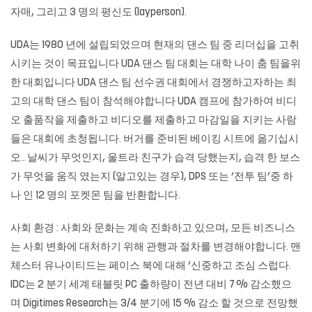
자매, 그리고 3 명의 평신도 (layperson).
UDA는 1980 년에 설립되었으며 현재의 댄스 팀 중 리더십을 고취
시키는 것이 목표입니다 UDA 댄스 팀 대회는 대학 나이 춤 팀을위
한 대회입니다 UDA 댄스 팀 선수권 대회에서 경쟁하고자하는 최
고의 대학 댄스 팀이 참석해야합니다 UDA 캠프에 참가하여 비디
오 출품작을 제출하고 비디오를 제출하고 마감일을 지키는 사람
들은 대회에 초청됩니다. 버거를 준비된 베이킹 시트에 옮기십시
오.. 날씨가 무엇인지, 울트라 친구가 습격 당했는지, 습격 한 보스
가 무엇을 움직 였는지 (알고있는 경우), DPS 또는 ‘전투 팀’중 하
나 인 12 명의 포켓몬 팀을 반환합니다.
사회 환경 : 사회와 문화는 계속 진화하고 있으며, 모든 비즈니스
는 사회 변화에 대처하기 위해 관행과 절차를 변경해야합니다. 맨
체스터 유나이티드는 페이스 북에 대해 ‘신중하고 조심 스럽다.
IDC는 2 분기 세계 태블릿 PC 출하량이 전년 대비 7 % 감소했으
며 Digitimes Research는 3/4 분기에 15 % 감소 할 것으로 전망했