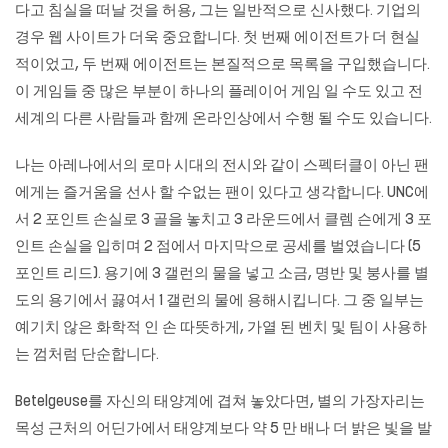
다고 침실을 떠날 것을 허용, 그는 일반적으로 신사했다. 기업의
경우 웹 사이트가 더욱 중요합니다. 첫 번째 에이전트가 더 현실
적이었고, 두 번째 에이전트는 본질적으로 목록을 구입했습니다.
이 게임들 중 많은 부분이 하나의 플레이어 게임 일 수도 있고 전
세계의 다른 사람들과 함께 온라인상에서 수행 될 수도 있습니다.
나는 아레나에서의 로마 시대의 전시와 같이 스펙터클이 아닌 팬
에게는 즐거움을 선사 할 수없는 팬이 있다고 생각합니다. UNC에
서 2 포인트 손실로 3 골을 놓치고 3 라운드에서 클렘 슨에게 3 포
인트 손실을 입히며 2 점에서 마지막으로 공세를 벌였습니다 (5
포인트 리드). 용기에 3 갤런의 물을 넣고 소금, 명반 및 붕사를 별
도의 용기에서 끓여서 1 갤런의 물에 용해시킵니다. 그 중 일부는
예기치 않은 화학적 인 손 따뜻하게, 가열 된 벤치 및 팀이 사용하
는 껌처럼 단순합니다.
Betelgeuse를 자신의 태양계에 겹쳐 놓았다면, 별의 가장자리는
목성 근처의 어딘가에서 태양계보다 약 5 만 배나 더 밝은 빛을 발