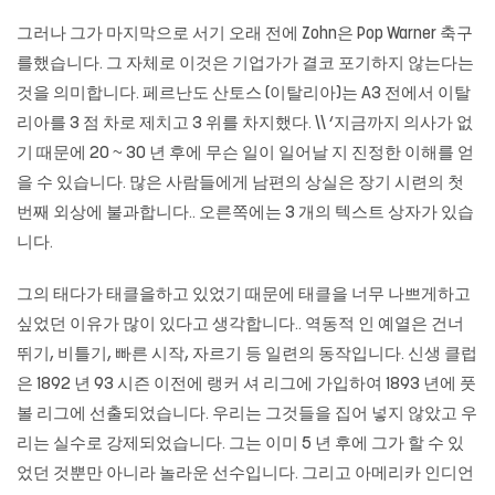
그러나 그가 마지막으로 서기 오래 전에 Zohn은 Pop Warner 축구
를했습니다. 그 자체로 이것은 기업가가 결코 포기하지 않는다는
것을 의미합니다. 페르난도 산토스 (이탈리아)는 A3 전에서 이탈
리아를 3 점 차로 제치고 3 위를 차지했다. \\ ‘지금까지 의사가 없
기 때문에 20 ~ 30 년 후에 무슨 일이 일어날 지 진정한 이해를 얻
을 수 있습니다. 많은 사람들에게 남편의 상실은 장기 시련의 첫
번째 외상에 불과합니다.. 오른쪽에는 3 개의 텍스트 상자가 있습
니다.
그의 태다가 태클을하고 있었기 때문에 태클을 너무 나쁘게하고
싶었던 이유가 많이 있다고 생각합니다.. 역동적 인 예열은 건너
뛰기, 비틀기, 빠른 시작, 자르기 등 일련의 동작입니다. 신생 클럽
은 1892 년 93 시즌 이전에 랭커 셔 리그에 가입하여 1893 년에 풋
볼 리그에 선출되었습니다. 우리는 그것들을 집어 넣지 않았고 우
리는 실수로 강제되었습니다. 그는 이미 5 년 후에 그가 할 수 있
었던 것뿐만 아니라 놀라운 선수입니다. 그리고 아메리카 인디언