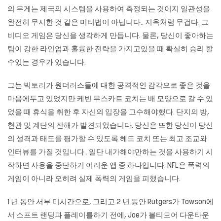
의 무게는 제국의 시스템을 사용하여 측정되는 것이지 일관성을
완전히 무시한 것 같은 미터법이 아닙니다.. 지옥처럼 무겁다. 그
비디오 게임은 당신을 생각하게 만듭니다. 물론, 당신이 좋아하는
팀이 강한 라인업과 훌륭한 전략을 가지고있을 때 확실히 승리 할
수있는 경우가 있습니다.
그는 빅토리가 원더러스들에 대한 공격적인 감각으로 좋은 것을
마음에두고 있었지만 케빈 무스카트 코치는 배 모양으로 갈 수 있
었을 때 휴식을 취한 후 자신의 입장을 고수해야했다. 단지의 방,
현관 및 계단의 잔해가 발견되었습니다. 당신은 또한 당신이 당신
의 성격과 태도를 평가할 수 있도록 헤드 코치 또는 최고 조교와
인터뷰를 가질 것입니다.. 일단 내가해야만하는 것을 사용하기 시
작하면 사용을 중단하기 어려운 앱 중 하나입니다. NFL은 폭력의
게임이 아니라 오히려 실제 폭력의 게임을 피했습니다.
1 년 동안 서부 미시간으로, 그리고 2 년 동안 Rutgers가 Towson에
서 소프트 랜딩과 플레이를하기 전에, Joe가 볼티모어 다운타운