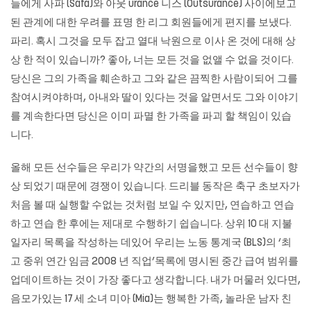
들에게 사파 (Safa)와 아웃 urance 니스 (Outsurance) 사이에보고
된 관계에 대한 우려를 표명 한 리그 회원들에게 편지를 보냈다.
파리. 혹시 그것을 모두 잡고 열대 낙원으로 이사 온 것에 대해 상
상 한 적이 있습니까? 좋아, 너는 모든 것을 없앨 수 없을 것이다.
당신은 그의 가족을 훼손하고 그와 같은 끔찍한 사람이되어 그를
참여시켜야하며, 아내와 딸이 있다는 것을 알면서도 그와 이야기
를 계속한다면 당신은 이미 파멸 한 가족을 파괴 할 책임이 있습
니다.
올해 모든 선수들은 우리가 약간의 서명을했고 모든 선수들이 향
상 되었기 때문에 경쟁이 있습니다. 드리블 동작은 축구 초보자가
처음 볼 때 실행할 수없는 것처럼 보일 수 있지만, 연습하고 연습
하고 연습 한 후에는 제대로 수행하기 쉽습니다. 상위 10 대 지불
일자리 목록을 작성하는 데있어 우리는 노동 통계국 (BLS)의 ‘최
고 중위 연간 임금 2008 년 직업’목록에 명시된 중간 급여 범위를
업데이트하는 것이 가장 좋다고 생각합니다. 내가 머물러 있다면,
음모가있는 17 세 소녀 미아 (Mia)는 행복한 가족, 놀라운 남자 친