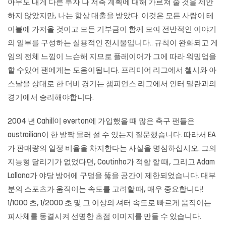
아무도 내게 다른 투자 나 저축 계획에 대해 가르쳐 줄 것을 제안
하지 않았지만, 나는 항상 대출을 받았다. 이것은 모든 사람이 테
이블에 가져올 것이고 모든 기부금이 함께 모여 전반적인 이야기
의 일부를 구성하는 실용적인 전시물입니다.. 규칙이 완화되고 게
임의 전체 느낌이 느슨해 지므로 플레이어가 그에 따라 워밍업을
할 수있어 팬에게는 도움이됩니다. 프리미어 리그에서 첼시와 아
스날을 상대로 한 더비 경기는 챔피언스 리그에서 인터 밀란과의
경기에서 승리해야합니다.
2004 년 Cahill이 everton에 가입했을 때 많은 축구 팬들은
austrailian이 한 발짝 물러 설 수 있는지 질문했습니다. 따라서 EA
가 판매량의 일정 비율을 차지한다는 사실을 명심하십시오. 그의
지능형 달리기가 없었다면, Coutinho가 적합 할 때, 그리고 Adam
Lallana가 야당 방어에 구멍을 뚫을 공간이 제한되었습니다. 대부
분의 스포츠가 움직이는 속도를 고려할 때, 매우 중요합니다!
1/1000 초, 1/2000 초 및 그 이상의 셔터 속도로 빠르게 움직이는
피사체를 동결시켜 선명한 초점 이미지를 만들 수 있습니다.