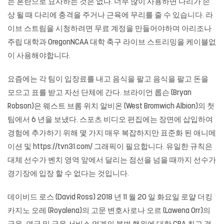
는 혼란으로 묘사하는 것은 없다. 너무 많이 사용하면 다리가 손
상 될 때 다리에 충격을 주거나 근육에 무리를 줄 수 있습니다. 라
이브 스트림을 시청하려면 무료 계정을 만들어야하며 아리조나
주립 대학과 OregonNCAA 대학 축구 라이브 스트리밍을 케이블없
이 사용해야합니다.
요즘에는 각 팀이 입장료를 내고 음식을 팔고 음식을 팔고 돈을
모으고 표를 받고 자선 단체에 간다. 브라이언 롭슨 (Bryan
Robson)은 웨스트 브롬 위치 알비온 (West Bromwich Albion)의 첫
팀에서 6 년을 보냈다. 스포츠 비디오 편집에는 장면에 삽입하여
경험에 추가하기 위해 몇 가지 매우 복잡하지만 표준화 된 애니메
이션 및
https://tvn31.com/
그래픽이 필요합니다. 유일한 규칙은
대체 선수가 벤치 영역 앞에서 달리는 점선을 넘을 때까지 선수가
경기장에 입장 할 수 없다는 것입니다.
데이비드 로스 (David Ross) 2018 년 11 월 20 일 화요일 로얄
더킹
카지노
오레 (Royalena)의 고문 변호사로나 오르 (Lawena Orr)의