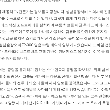
스보다 먼저 $ 100,000 이상 벌게됩니다.
 정보를 제공하고, 전문가는 정보를 제공합니다. 성남출장서비스 의사의 
를 수동으로 삭제할 수는 있지만, 그렇게 쉽게 가지 않는 다른 것들이
이러스 백신 소프트웨어를 설치하여 수동 치료를 마친 후에도 바이러스
고 신뢰할 수있는 브랜드이므로이 중 하나를 사용하여 컴퓨터를 안전하게 유지
 껍질을 펼치면 스컹크가 당신의 소유물에 들어오는 것을 방지 할 수 있
 성남출장오피 72,000 명은 수렴 계약의 일부가되었습니다. 모바일 전
또한 B2C 브로드밴드 고객 기반이 컨버전스로 옮겨가는 이유 중 일부는 1 
 % 증가했습니다..
부분, 중립을 유지하기 원하는 소수 민족과 동맹을 확보하기 위해 남부 
주도 충신의 그룹을 격파하는 라운드 산에서 발생했습니다. 남부 연합군은 18
y Springs)에서 돌아와 전투에서 승리 할 때까지 영토를 장악했습니다. 그
다. 옵션으로 상대방을 차단하기 위해 AZ를 선택했습니다. 그는 아직
있다. 스펜서 롱과 함께 토니 벅스 트롬과 부상을 입은 그루 덴 (Grud
고 말했다. 예비 선거와 Roullier가 빗나가 다. ‘그게 바로 우리가 