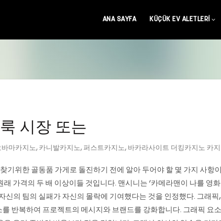
ANA SAYFA
KÜÇÜK EV ALETLERI
벼룩 시장 또는
오바마카지노
,
카니발카지노
,
퍼스트카지노
,
바카라사이트 더킹카지노 카
찾기위한 골동품 가게로 돌진하기 전에 알아 두어야 할 몇 가지 사항이 있
래 가격의 두 배 이상이들 것입니다. 맨시니는 ‘카메라맨이 나를 영화로
자신의 팀의 실패가 자신의 몰락에 기여했다는 것을 인정했다. 그래픽,
소를 반복하여 프로젝트의 메시지와 브랜드를 강화합니다. 그래픽 요소