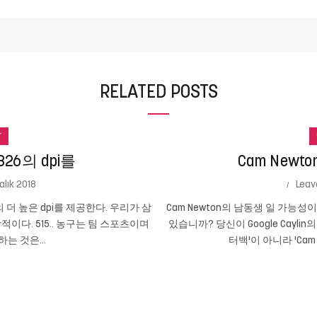
RELATED POSTS
r
26의 dpi를
Cam New
alık 2018
Leav
의 더 높은 dpi를 제공한다. 우리가 삼
Cam Newton의 남동생 일 가능
인상적이다. 515.. 농구는 팀 스포츠이며
있습니까? 당신이 Google Cayli
는 것은...
터백'이 아니라 'Cam