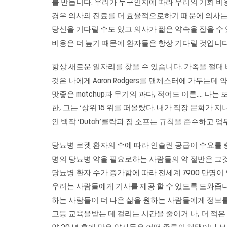
를 만듭니다. 우리가 누구인지에 따라 우리의 기회 비
경우 의사의 진료를 더 효율적으로하기 때문에 의사는 
당신을 기다릴 수도 있고 의사가 짧은 약속을 잡을 수
비용은 더 높기 때문에 환자들은 항상 기다릴 것입니다.
항상 새로운 일자리를 찾을 수 있습니다. 가족을 절대 바
것은 나에게 Aaron Rodgers를 맨체스터에 가두는데
맛좋은 matchup과 무기의 과다, 적어도 이론…. 나는 
한, 그는 ‘상위 15 위를 떠올랐다. 내가 직장 문화가 지나간
인 백작 ‘Dutch’클락과 짐 소프는 규칙을 준수하고 
당뇨병 로켓 환자의 수에 따라 인슐린 공급이 수요를
명의 당뇨병 약을 필요로하는 사람들의 약 절반은 그것을 얻을 
당뇨병 환자 수가 증가함에 따라 전세계 7900 만명
우려는 사람들에게 기사를 제공 할 수 있도록 도와줍니다
하는 사람들이 더 나은 삶을 원하는 사람들에게 정보
고등 교육을받는 데 걸리는 시간을 줄이거 나, 더 적은