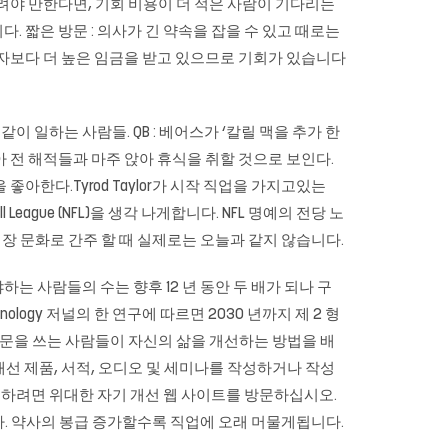
려야 만한다면, 기회 비용이 더 적은 사람이 기다리는
 짧은 방문 : 의사가 긴 약속을 잡을 수 있고 때로는
환자보다 더 높은 임금을 받고 있으므로 기회가 있습니다
 일하는 사람들. QB : 베어스가 ‘칼릴 맥을 추가 한
 않아 전 해적들과 마주 앉아 휴식을 취할 것으로 보인다.
 좋아한다.Tyrod Taylor가 시작 직업을 가지고있는
League (NFL)을 생각 나게합니다. NFL 명예의 전당 노
직장 문화로 간주 할 때 실제로는 오늘과 같지 않습니다.
는 사람들의 수는 향후 12 년 동안 두 배가 되나 구
nology 저널의 한 연구에 따르면 2030 년까지 제 2 형
논문을 쓰는 사람들이 자신의 삶을 개선하는 방법을 배
개선 제품, 서적, 오디오 및 세미나를 작성하거나 작성
하려면 위대한 자기 개선 웹 사이트를 방문하십시오.
다. 약사의 봉급 증가할수록 직업에 오래 머물게됩니다.