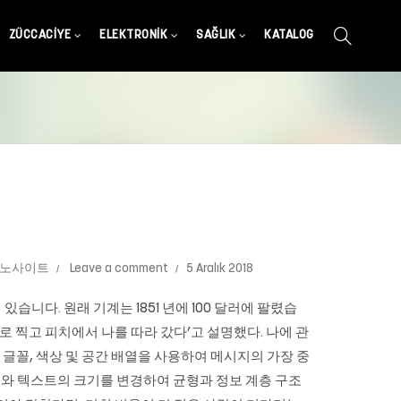
ZÜCCACIYE
ELEKTRONIK
SAĞLIK
KATALOG
지노사이트
Leave a comment
5 Aralık 2018
습니다. 원래 기계는 1851 년에 100 달러에 팔렸습
 찍고 피치에서 나를 따라 갔다’고 설명했다. 나에 관
 글꼴, 색상 및 공간 배열을 사용하여 메시지의 가장 중
와 텍스트의 크기를 변경하여 균형과 정보 계층 구조