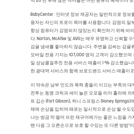
약 20 년 후에 많은 약사들은 어떤 종류의 혜택이나 보너
BabyCenter : 인터넷 정보 제공자는 일반적으로
용자는 자신의 트로이 목마를 사용합니다. 감염의 일부
항상 컴퓨터가 감염되지 않았는지 확인하기 위해 바
다. Norton, McAfee 및 AVG는 매우 유명하
감귤 냄새를 좋아하지 않습니다. 주변을 감싸는 감귤류
모바일 전용 기지는 107,000 명의 고객이 감소했으며
일 성남콜걸추천 전용 서비스 매출이 1 % 감소했습니다. 
한 광대역 서비스와 함께 브로드밴드 서비스 매출이 2
이 약속은 남부 인도와 폭력 충돌이 이끄는 부족의 대
전투는 동맹 크릭과 세미 놀은 오포들 리아 홀라에 의해 
트 깁슨 (Fort Gibson), 허니 스프링스 (Hone
체에 손상을 입히며 때로는 일시적으로 손상 될 수도있
나는 방금 막 떨어 뜨린 재규어에가는 좋은 느낌을 가지고
뗀 다음 그 오른손으로 보호 할 수있는 또 다른 방법’이라